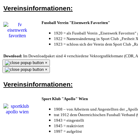
Vereinsinformationen:
Fussball Verein "Eisenwerk Favoriten"
1920 = als Fussball Verein „Eisenwerk Favoriten“
1922 = Namensänderung in Sport Club „Freiheit X
1923 = schloss sich der Verein dem Sport Club „Ra
Download:
Im Downloadpaket sind 4 verschiedene Vektorgrafikformate (CDR, AI 
×
×
Vereinsinformationen:
Sport Klub "Apollo" Wien
1908 – von Arbeitern und Angestellten der „Apol
trat 1912 dem Österreichischen Fussball Verband (Ö
1943 = eingestellt
1945 = reaktiviert
1997 = aufgelöst