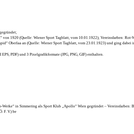
 gegründet;
“ von 1920 (Quelle: Wiener Sport Tagblatt, vom 10.01.1922); Vereinsfarben: Rot-
pid“ Oberlaa an (Quelle: Wiener Sport Tagblatt, vom 23.01.1923) und ging dabei i
EPS, PDF) und 3 Pixelgrafikformate (JPG, PNG, GIF) enthalten.
lo-Werke“ in Simmering als Sport Klub „Apollo“ Wien gegründet – Vereinsfarben: 
. F. V.) be