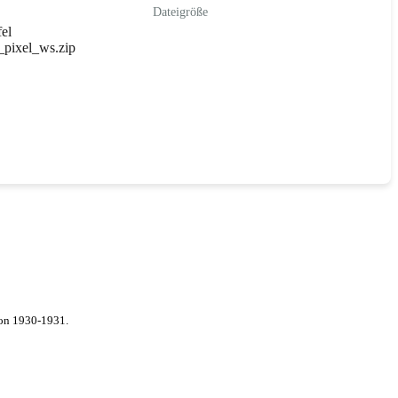
Dateigröße
el
pixel_ws.zip
von 1930-1931.