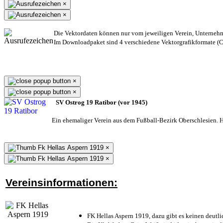
×
×
Die Vektordaten können nur vom jeweiligen Verein, Unterneh
Im Downloadpaket sind 4 verschiedene Vektorgrafikformate (CD
×
×
SV Ostrog 19 Ratibor (vor 1945)
Ein ehemaliger Verein aus dem Fußball-Bezirk Oberschlesien. He
×
×
Vereinsinformationen:
FK Hellas Aspern 1919, dazu gibt es keinen deutli