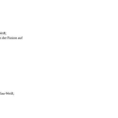
Weiß;
n der Fusion auf
Blau-Weiß;