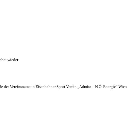
abei wieder
 der Vereinsname in Eisenbahner Sport Verein „Admira – N.Ö. Energie“ Wien