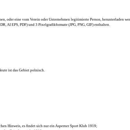
men,
oder eine vom Verein oder Unternehmen legitimierte Person,
herunterladen we
R, AI EPS, PDF) und 3 Pixelgrafikformate (JPG, PNG, GIF) enthalten.
ute ist das Gebiet polnisch.
chen Hinweis, es findet sich nur ein Asperner Sport Klub 1919
;