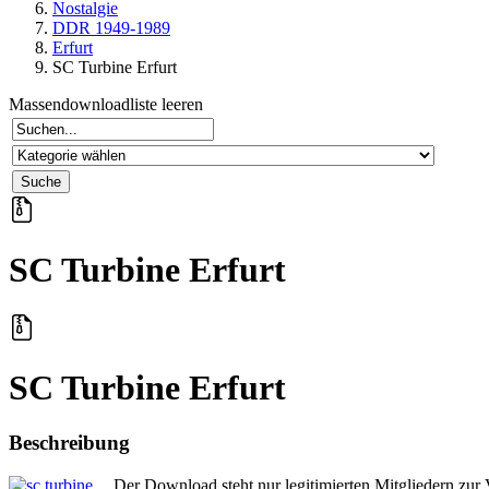
Nostalgie
DDR 1949-1989
Erfurt
SC Turbine Erfurt
Massendownloadliste leeren
SC Turbine Erfurt
SC Turbine Erfurt
Beschreibung
Der Download steht nur legitimierten Mitgliedern zur