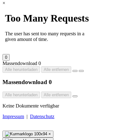
×
0
Massendownload
0
Alle herunterladen
Alle entfernen
Massendownload
0
Alle herunterladen
Alle entfernen
Keine Dokumente verfügbar
Impressum
|
Datenschutz
×