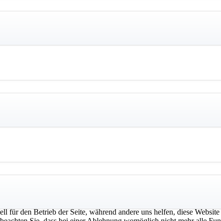
ell für den Betrieb der Seite, während andere uns helfen, diese Websit
 beachten Sie, dass bei einer Ablehnung womöglich nicht mehr alle Funk