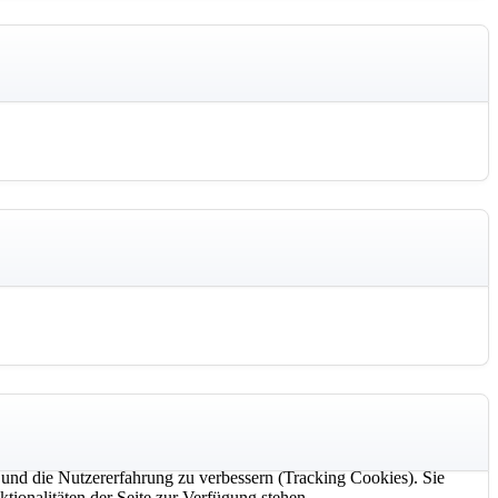
e und die Nutzererfahrung zu verbessern (Tracking Cookies). Sie
tionalitäten der Seite zur Verfügung stehen.