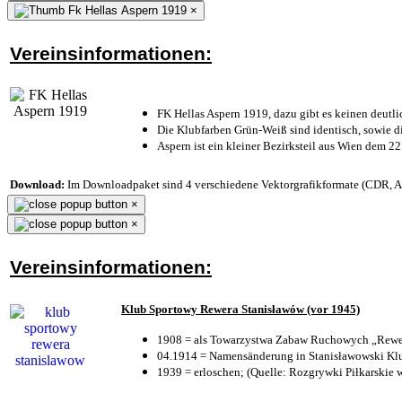
×
Vereinsinformationen:
FK Hellas Aspern 1919, dazu gibt es keinen deutli
Die Klubfarben Grün-Weiß sind identisch, sowie 
Aspern ist ein kleiner Bezirksteil aus Wien dem 22
Download:
Im Downloadpaket sind 4 verschiedene Vektorgrafikformate (CDR, AI 
×
×
Vereinsinformationen:
Klub Sportowy Rewera Stanisławów (vor 1945)
1908 = als Towarzystwa Zabaw Ruchowych „Rewer
04.1914 = Namensänderung in Stanisławowski Klu
1939 = erloschen; (Quelle: Rozgrywki Piłkarskie 