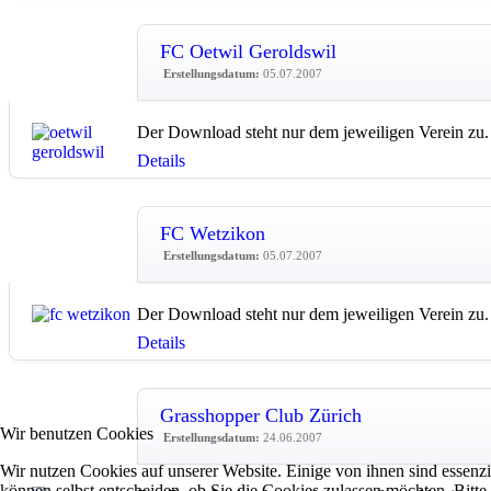
FC Oetwil Geroldswil
Erstellungsdatum:
05.07.2007
Der Download steht nur dem jeweiligen Verein zu.
Details
FC Wetzikon
Erstellungsdatum:
05.07.2007
Der Download steht nur dem jeweiligen Verein zu.
Details
Grasshopper Club Zürich
Wir benutzen Cookies
Erstellungsdatum:
24.06.2007
Wir nutzen Cookies auf unserer Website. Einige von ihnen sind essenzi
können selbst entscheiden, ob Sie die Cookies zulassen möchten. Bitte