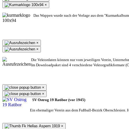
×
Das Wappen wurde nach der Vorlage aus dem "Kurmarkalbum"
×
×
Die Vektordaten können nur vom jeweiligen Verein, Unterneh
Im Downloadpaket sind 4 verschiedene Vektorgrafikformate (CD
×
×
SV Ostrog 19 Ratibor (vor 1945)
Ein ehemaliger Verein aus dem Fußball-Bezirk Oberschlesien. He
×