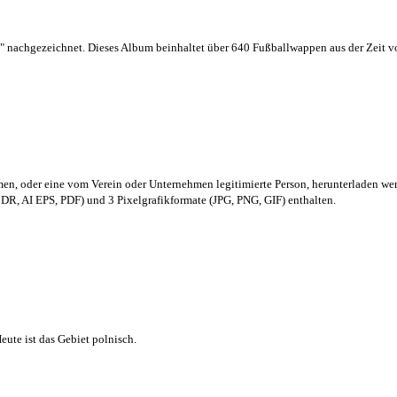
 nachgezeichnet. Dieses Album beinhaltet über 640 Fußballwappen aus der Zeit 
men,
oder eine vom Verein oder Unternehmen legitimierte Person,
herunterladen we
R, AI EPS, PDF) und 3 Pixelgrafikformate (JPG, PNG, GIF) enthalten.
ute ist das Gebiet polnisch.