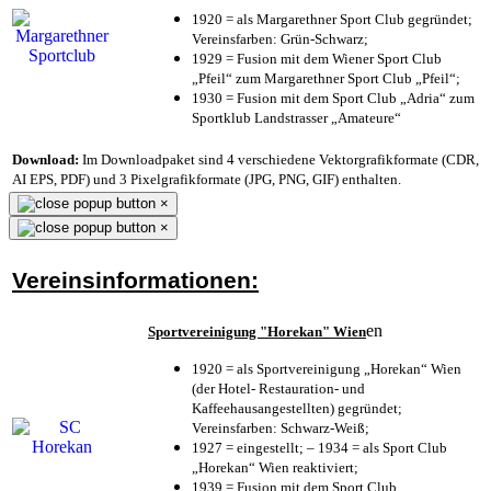
1920 = als Margarethner Sport Club gegründet;
Vereinsfarben: Grün-Schwarz;
1929 = Fusion mit dem Wiener Sport Club
„Pfeil“ zum Margarethner Sport Club „Pfeil“;
1930 = Fusion mit dem Sport Club „Adria“ zum
Sportklub Landstrasser „Amateure“
Download:
Im Downloadpaket sind 4 verschiedene Vektorgrafikformate (CDR,
AI EPS, PDF) und 3 Pixelgrafikformate (JPG, PNG, GIF) enthalten.
×
×
Vereinsinformationen:
en
Sportvereinigung "Horekan" Wien
1920 = als Sportvereinigung „Horekan“ Wien
(der Hotel- Restauration- und
Kaffeehausangestellten) gegründet;
Vereinsfarben: Schwarz-Weiß;
1927 = eingestellt; – 1934 = als Sport Club
„Horekan“ Wien reaktiviert;
1939 = Fusion mit dem Sport Club