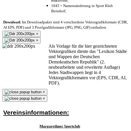
reaktiviert;
1945 = Namensänderung in Sport Klub
Berndorf;
Download:
Im Downloadpaket sind 4 verschiedene Vektorgrafikformate (CDR,
AI EPS, PDF) und 3 Pixelgrafikformate (JPG, PNG, GIF) enthalten.
×
×
Als Vorlage für die hier gezeichneten
Vektorgrafiken diente das "Lexikon Städte
und Wappen der Deutschen
Demokratischen Republik" (2.
neubearbeitete und erweiterte Auflage)
Jedes Stadtwappen liegt in 4
Vektorgrafikformaten vor (EPS, CDR, AI,
PDF).
×
×
Vereinsinformationen:
Margarethner Sportclub