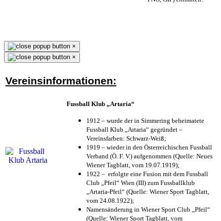
×
×
Vereinsinformationen:
Fussball Klub „Artaria“
1912 – wurde der in Simmering beheimatete
Fussball Klub „Artaria“ gegründet –
Vereinsfarben: Schwarz-Weiß;
1919 – wieder in den Österreichischen Fussball
Verband (Ö. F. V.) aufgenommen (Quelle: Neues
Wiener Tagblatt, vom 19.07.1919);
1922 – erfolgte eine Fusion mit dem Fussball
Club „Pfeil“ Wien (III) zum Fussballklub
„Artaria-Pfeil“ (Quelle: Wiener Sport Tagblatt,
vom 24.08.1922);
Namensänderung in Wiener Sport Club „Pfeil“
(Quelle: Wiener Sport Tagblatt, vom