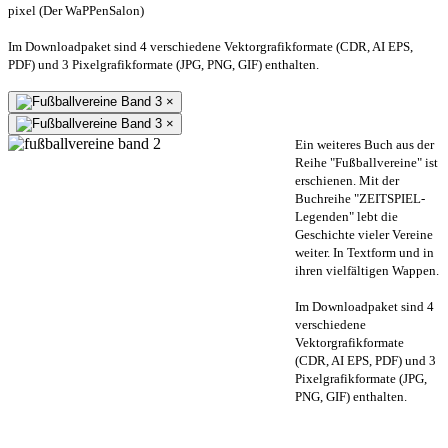
pixel (Der WaPPenSalon)
Im Downloadpaket sind 4 verschiedene Vektorgrafikformate (CDR, AI EPS,
PDF) und 3 Pixelgrafikformate (JPG, PNG, GIF) enthalten.
×
×
Ein weiteres Buch aus der
Reihe "Fußballvereine" ist
erschienen. Mit der
Buchreihe "ZEITSPIEL-
Legenden" lebt die
Geschichte vieler Vereine
weiter. In Textform und in
ihren vielfältigen Wappen.
Im Downloadpaket sind 4
verschiedene
Vektorgrafikformate
(CDR, AI EPS, PDF) und 3
Pixelgrafikformate (JPG,
PNG, GIF) enthalten.