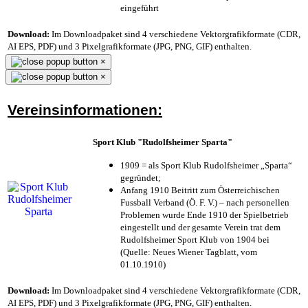
eingeführt
Download:
Im Downloadpaket sind 4 verschiedene Vektorgrafikformate (CDR,
AI EPS, PDF) und 3 Pixelgrafikformate (JPG, PNG, GIF) enthalten.
×
×
Vereinsinformationen:
Sport Klub "Rudolfsheimer Sparta"
1909 = als Sport Klub Rudolfsheimer „Sparta“
gegründet;
Anfang 1910 Beitritt zum Österreichischen
Fussball Verband (Ö. F. V.) – nach personellen
Problemen wurde Ende 1910 der Spielbetrieb
eingestellt und der gesamte Verein trat dem
Rudolfsheimer Sport Klub von 1904 bei
(Quelle: Neues Wiener Tagblatt, vom
01.10.1910)
Download:
Im Downloadpaket sind 4 verschiedene Vektorgrafikformate (CDR,
AI EPS, PDF) und 3 Pixelgrafikformate (JPG, PNG, GIF) enthalten.