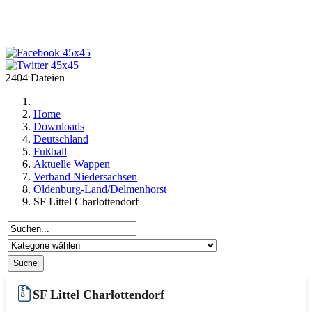
2404 Dateien
Home
Downloads
Deutschland
Fußball
Aktuelle Wappen
Verband Niedersachsen
Oldenburg-Land/Delmenhorst
SF Littel Charlottendorf
SF Littel Charlottendorf