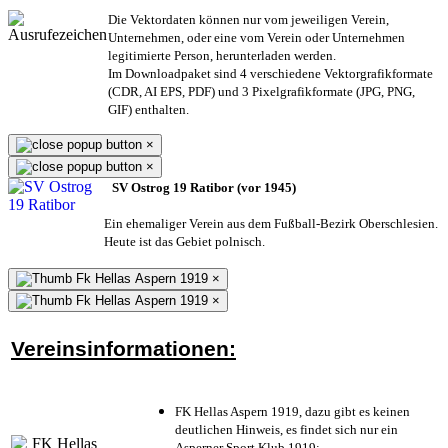
Die Vektordaten können nur vom jeweiligen Verein,
Unternehmen,
oder eine vom Verein oder Unternehmen
legitimierte Person,
herunterladen werden.
Im Downloadpaket sind 4 verschiedene Vektorgrafikformate
(CDR, AI EPS, PDF) und 3 Pixelgrafikformate (JPG, PNG,
GIF) enthalten.
×
×
SV Ostrog 19 Ratibor (vor 1945)
Ein ehemaliger Verein aus dem Fußball-Bezirk Oberschlesien.
Heute ist das Gebiet polnisch.
×
×
Vereinsinformationen:
FK Hellas Aspern 1919, dazu gibt es keinen
deutlichen Hinweis, es findet sich nur ein
Asperner Sport Klub 1919
;