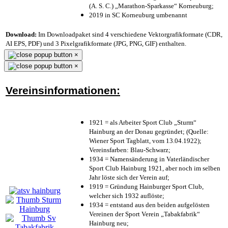
(A. S. C.) „Marathon-Sparkasse“ Korneuburg;
2019 in SC Korneuburg umbenannt
Download:
Im Downloadpaket sind 4 verschiedene Vektorgrafikformate (CDR,
AI EPS, PDF) und 3 Pixelgrafikformate (JPG, PNG, GIF) enthalten.
×
×
Vereinsinformationen:
1921 = als Arbeiter Sport Club „Sturm“
Hainburg an der Donau gegründet; (Quelle:
Wiener Sport Tagblatt, vom 13.04.1922);
Vereinsfarben: Blau-Schwarz;
1934 = Namensänderung in Vaterländischer
Sport Club Hainburg 1921, aber noch im selben
Jahr löste sich der Verein auf;
1919 = Gründung Hainburger Sport Club,
welcher sich 1932 auflöste;
1934 = entstand aus den beiden aufgelösten
Vereinen der Sport Verein „Tabakfabrik“
Hainburg neu;