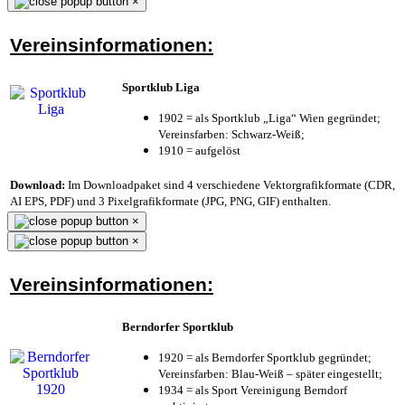
×
Vereinsinformationen:
Sportklub Liga
1902 = als Sportklub „Liga“ Wien gegründet;
Vereinsfarben: Schwarz-Weiß;
1910 = aufgelöst
Download:
Im Downloadpaket sind 4 verschiedene Vektorgrafikformate (CDR,
AI EPS, PDF) und 3 Pixelgrafikformate (JPG, PNG, GIF) enthalten.
×
×
Vereinsinformationen:
Berndorfer Sportklub
1920 = als Berndorfer Sportklub gegründet;
Vereinsfarben: Blau-Weiß – später eingestellt;
1934 = als Sport Vereinigung Berndorf