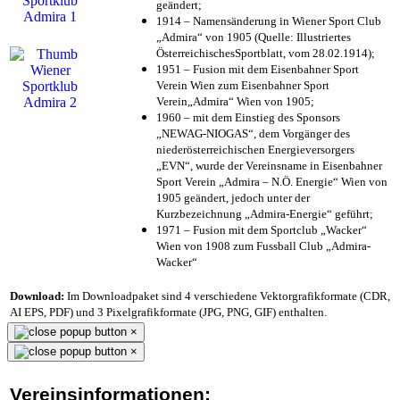
geändert;
1914 – Namensänderung in Wiener Sport Club
„Admira“ von 1905 (Quelle: Illustriertes
ÖsterreichischesSportblatt, vom 28.02.1914);
1951 – Fusion mit dem Eisenbahner Sport
Verein Wien zum Eisenbahner Sport
Verein„Admira“ Wien von 1905;
1960 – mit dem Einstieg des Sponsors
„NEWAG-NIOGAS“, dem Vorgänger des
niederösterreichischen Energieversorgers
„EVN“, wurde der Vereinsname in Eisenbahner
Sport Verein „Admira – N.Ö. Energie“ Wien von
1905 geändert, jedoch unter der
Kurzbezeichnung „Admira-Energie“ geführt;
1971 – Fusion mit dem Sportclub „Wacker“
Wien von 1908 zum Fussball Club „Admira-
Wacker“
Download:
Im Downloadpaket sind 4 verschiedene Vektorgrafikformate (CDR,
AI EPS, PDF) und 3 Pixelgrafikformate (JPG, PNG, GIF) enthalten.
×
×
Vereinsinformationen: