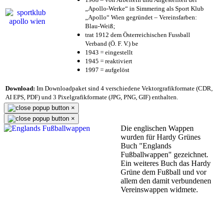
„Apollo-Werke“ in Simmering als Sport Klub
„Apollo“ Wien gegründet – Vereinsfarben:
Blau-Weiß;
trat 1912 dem Österreichischen Fussball
Verband (Ö. F. V.) be
1943 = eingestellt
1945 = reaktiviert
1997 = aufgelöst
Download:
Im Downloadpaket sind 4 verschiedene Vektorgrafikformate (CDR,
AI EPS, PDF) und 3 Pixelgrafikformate (JPG, PNG, GIF) enthalten.
×
×
Die englischen Wappen
wurden für Hardy Grünes
Buch "Englands
Fußballwappen" gezeichnet.
Ein weiteres Buch das Hardy
Grüne dem Fußball und vor
allem den damit verbundenen
Vereinswappen widmete.