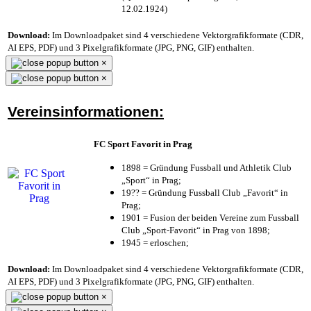
12.02.1924)
Download:
Im Downloadpaket sind 4 verschiedene Vektorgrafikformate (CDR,
AI EPS, PDF) und 3 Pixelgrafikformate (JPG, PNG, GIF) enthalten.
×
×
Vereinsinformationen:
FC Sport Favorit in Prag
1898 = Gründung Fussball und Athletik Club
„Sport“ in Prag;
19?? = Gründung Fussball Club „Favorit“ in
Prag;
1901 = Fusion der beiden Vereine zum Fussball
Club „Sport-Favorit“ in Prag von 1898;
1945 = erloschen;
Download:
Im Downloadpaket sind 4 verschiedene Vektorgrafikformate (CDR,
AI EPS, PDF) und 3 Pixelgrafikformate (JPG, PNG, GIF) enthalten.
×