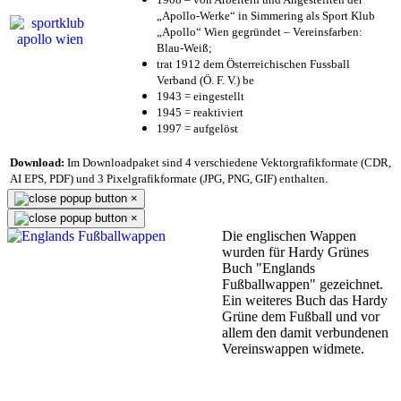
„Apollo-Werke“ in Simmering als Sport Klub
„Apollo“ Wien gegründet – Vereinsfarben:
Blau-Weiß;
trat 1912 dem Österreichischen Fussball
Verband (Ö. F. V.) be
1943 = eingestellt
1945 = reaktiviert
1997 = aufgelöst
Download:
Im Downloadpaket sind 4 verschiedene Vektorgrafikformate (CDR,
AI EPS, PDF) und 3 Pixelgrafikformate (JPG, PNG, GIF) enthalten.
×
×
Die englischen Wappen
wurden für Hardy Grünes
Buch "Englands
Fußballwappen" gezeichnet.
Ein weiteres Buch das Hardy
Grüne dem Fußball und vor
allem den damit verbundenen
Vereinswappen widmete.