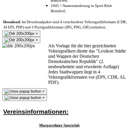
reaktiviert;
1945 = Namensänderung in Sport Klub
Berndorf;
Download:
Im Downloadpaket sind 4 verschiedene Vektorgrafikformate (CDR,
AI EPS, PDF) und 3 Pixelgrafikformate (JPG, PNG, GIF) enthalten.
×
×
Als Vorlage für die hier gezeichneten
Vektorgrafiken diente das "Lexikon Städte
und Wappen der Deutschen
Demokratischen Republik" (2.
neubearbeitete und erweiterte Auflage)
Jedes Stadtwappen liegt in 4
Vektorgrafikformaten vor (EPS, CDR, AI,
PDF).
×
×
Vereinsinformationen:
Margarethner Sportclub