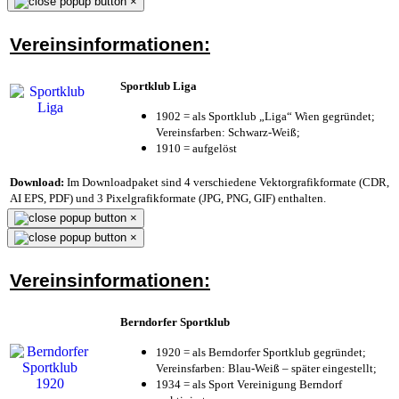
×
Vereinsinformationen:
Sportklub Liga
1902 = als Sportklub „Liga“ Wien gegründet;
Vereinsfarben: Schwarz-Weiß;
1910 = aufgelöst
Download:
Im Downloadpaket sind 4 verschiedene Vektorgrafikformate (CDR,
AI EPS, PDF) und 3 Pixelgrafikformate (JPG, PNG, GIF) enthalten.
×
×
Vereinsinformationen:
Berndorfer Sportklub
1920 = als Berndorfer Sportklub gegründet;
Vereinsfarben: Blau-Weiß – später eingestellt;
1934 = als Sport Vereinigung Berndorf