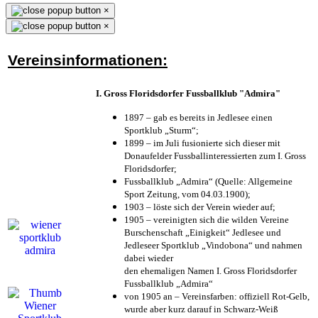
×
×
Vereinsinformationen:
I. Gross Floridsdorfer Fussballklub "Admira"
1897 – gab es bereits in Jedlesee einen
Sportklub „Sturm“;
1899 – im Juli fusionierte sich dieser mit
Donaufelder Fussballinteressierten zum I. Gross
Floridsdorfer
;
Fussballklub „Admira“ (Quelle: Allgemeine
Sport Zeitung, vom 04.03.1900);
1903 – löste sich der Verein wieder auf;
1905 – vereinigten sich die wilden Vereine
Burschenschaft „Einigkeit“ Jedlesee und
Jedleseer Sportklub „Vindobona“ und nahmen
dabei wieder
den ehemaligen Namen I. Gross Floridsdorfer
Fussballklub „Admira“
von 1905 an – Vereinsfarben: offiziell Rot-Gelb,
wurde aber kurz darauf in Schwarz-Weiß