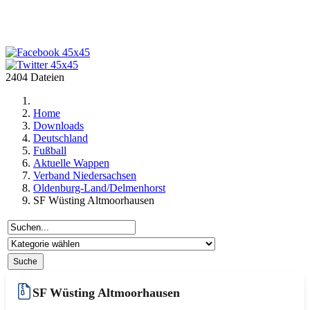
2404 Dateien
Home
Downloads
Deutschland
Fußball
Aktuelle Wappen
Verband Niedersachsen
Oldenburg-Land/Delmenhorst
SF Wüsting Altmoorhausen
SF Wüsting Altmoorhausen