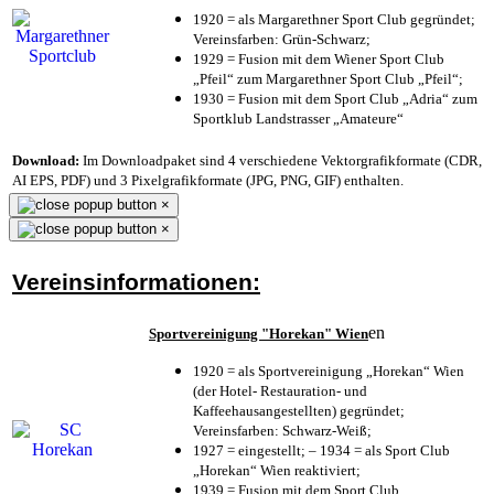
1920 = als Margarethner Sport Club gegründet;
Vereinsfarben: Grün-Schwarz;
1929 = Fusion mit dem Wiener Sport Club
„Pfeil“ zum Margarethner Sport Club „Pfeil“;
1930 = Fusion mit dem Sport Club „Adria“ zum
Sportklub Landstrasser „Amateure“
Download:
Im Downloadpaket sind 4 verschiedene Vektorgrafikformate (CDR,
AI EPS, PDF) und 3 Pixelgrafikformate (JPG, PNG, GIF) enthalten.
×
×
Vereinsinformationen:
en
Sportvereinigung "Horekan" Wien
1920 = als Sportvereinigung „Horekan“ Wien
(der Hotel- Restauration- und
Kaffeehausangestellten) gegründet;
Vereinsfarben: Schwarz-Weiß;
1927 = eingestellt; – 1934 = als Sport Club
„Horekan“ Wien reaktiviert;
1939 = Fusion mit dem Sport Club