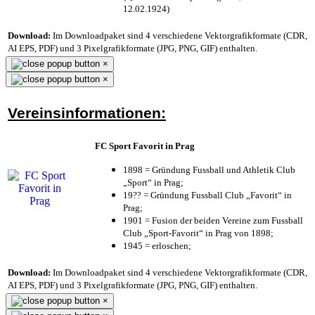
12.02.1924)
Download:
Im Downloadpaket sind 4 verschiedene Vektorgrafikformate (CDR,
AI EPS, PDF) und 3 Pixelgrafikformate (JPG, PNG, GIF) enthalten.
×
×
Vereinsinformationen:
FC Sport Favorit in Prag
1898 = Gründung Fussball und Athletik Club
„Sport“ in Prag;
19?? = Gründung Fussball Club „Favorit“ in
Prag;
1901 = Fusion der beiden Vereine zum Fussball
Club „Sport-Favorit“ in Prag von 1898;
1945 = erloschen;
Download:
Im Downloadpaket sind 4 verschiedene Vektorgrafikformate (CDR,
AI EPS, PDF) und 3 Pixelgrafikformate (JPG, PNG, GIF) enthalten.
×