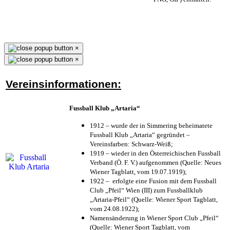
×
×
Vereinsinformationen:
Fussball Klub „Artaria“
1912 – wurde der in Simmering beheimatete
Fussball Klub „Artaria“ gegründet –
Vereinsfarben: Schwarz-Weiß;
1919 – wieder in den Österreichischen Fussball
Verband (Ö. F. V.) aufgenommen (Quelle: Neues
Wiener Tagblatt, vom 19.07.1919);
1922 – erfolgte eine Fusion mit dem Fussball
Club „Pfeil“ Wien (III) zum Fussballklub
„Artaria-Pfeil“ (Quelle: Wiener Sport Tagblatt,
vom 24.08.1922);
Namensänderung in Wiener Sport Club „Pfeil“
(Quelle: Wiener Sport Tagblatt, vom