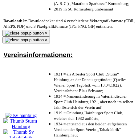
(A. S. C.) „Marathon-Sparkasse“ Korneuburg;
2019 in SC Korneuburg umbenannt
Download:
Im Downloadpaket sind 4 verschiedene Vektorgrafikformate (CDR,
AI EPS, PDF) und 3 Pixelgrafikformate (JPG, PNG, GIF) enthalten.
×
×
Vereinsinformationen:
1921 = als Arbeiter Sport Club „Sturm“
Hainburg an der Donau gegründet; (Quelle:
Wiener Sport Tagblatt, vom 13.04.1922);
Vereinsfarben: Blau-Schwarz;
1934 = Namensänderung in Vaterländischer
Sport Club Hainburg 1921, aber noch im selben
Jahr löste sich der Verein auf;
1919 = Gründung Hainburger Sport Club,
welcher sich 1932 auflöste;
1934 = entstand aus den beiden aufgelösten
Vereinen der Sport Verein „Tabakfabrik“
Hainburg neu;