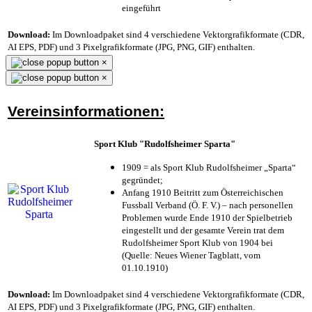
eingeführt
Download:
Im Downloadpaket sind 4 verschiedene Vektorgrafikformate (CDR,
AI EPS, PDF) und 3 Pixelgrafikformate (JPG, PNG, GIF) enthalten.
×
×
Vereinsinformationen:
Sport Klub "Rudolfsheimer Sparta"
1909 = als Sport Klub Rudolfsheimer „Sparta“
gegründet;
Anfang 1910 Beitritt zum Österreichischen
Fussball Verband (Ö. F. V.) – nach personellen
Problemen wurde Ende 1910 der Spielbetrieb
eingestellt und der gesamte Verein trat dem
Rudolfsheimer Sport Klub von 1904 bei
(Quelle: Neues Wiener Tagblatt, vom
01.10.1910)
Download:
Im Downloadpaket sind 4 verschiedene Vektorgrafikformate (CDR,
AI EPS, PDF) und 3 Pixelgrafikformate (JPG, PNG, GIF) enthalten.