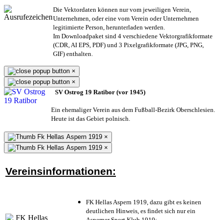
Die Vektordaten können nur vom jeweiligen Verein,
Unternehmen,
oder eine vom Verein oder Unternehmen
legitimierte Person,
herunterladen werden.
Im Downloadpaket sind 4 verschiedene Vektorgrafikformate
(CDR, AI EPS, PDF) und 3 Pixelgrafikformate (JPG, PNG,
GIF) enthalten.
×
×
SV Ostrog 19 Ratibor (vor 1945)
Ein ehemaliger Verein aus dem Fußball-Bezirk Oberschlesien.
Heute ist das Gebiet polnisch.
×
×
Vereinsinformationen:
FK Hellas Aspern 1919, dazu gibt es keinen
deutlichen Hinweis, es findet sich nur ein
Asperner Sport Klub 1919
;