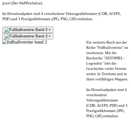
pixel (Der WaPPenSalon)
Im Downloadpaket sind 4 verschiedene Vektorgrafikformate (CDR, AI EPS,
PDF) und 3 Pixelgrafikformate (JPG, PNG, GIF) enthalten.
×
×
Ein weiteres Buch aus der
Reihe "Fußballvereine" ist
erschienen. Mit der
Buchreihe "ZEITSPIEL-
Legenden" lebt die
Geschichte vieler Vereine
weiter. In Textform und in
ihren vielfältigen Wappen.
Im Downloadpaket sind 4
verschiedene
Vektorgrafikformate
(CDR, AI EPS, PDF) und 3
Pixelgrafikformate (JPG,
PNG, GIF) enthalten.