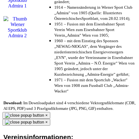
geändert;
1914 – Namensänderung in Wiener Sport Club
„Admira“ von 1905 (Quelle: Illustriertes
ÖsterreichischesSportblatt, vom 28.02.1914);
1951 – Fusion mit dem Eisenbahner Sport
Verein Wien zum Eisenbahner Sport
Verein„Admira“ Wien von 1905;
1960 – mit dem Einstieg des Sponsors
„NEWAG-NIOGAS“, dem Vorgänger des
niederösterreichischen Energieversorgers
„EVN“, wurde der Vereinsname in Eisenbahner
Sport Verein „Admira – N.Ö. Energie“ Wien von
1905 geändert, jedoch unter der
Kurzbezeichnung „Admira-Energie“ geführt;
1971 – Fusion mit dem Sportclub „Wacker“
Wien von 1908 zum Fussball Club „Admira-
Wacker“
Download:
Im Downloadpaket sind 4 verschiedene Vektorgrafikformate (CDR,
AI EPS, PDF) und 3 Pixelgrafikformate (JPG, PNG, GIF) enthalten.
×
×
Vereinsinformationen: