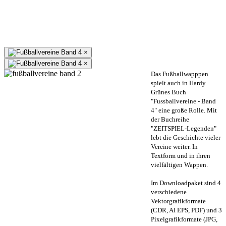
×
×
Das Fußballwapppen
spielt auch in Hardy
Grünes Buch
"Fussballvereine - Band
4" eine große Rolle. Mit
der Buchreihe
"ZEITSPIEL-Legenden"
lebt die Geschichte vieler
Vereine weiter. In
Textform und in ihren
vielfältigen Wappen.
Im Downloadpaket sind 4
verschiedene
Vektorgrafikformate
(CDR, AI EPS, PDF) und 3
Pixelgrafikformate (JPG,