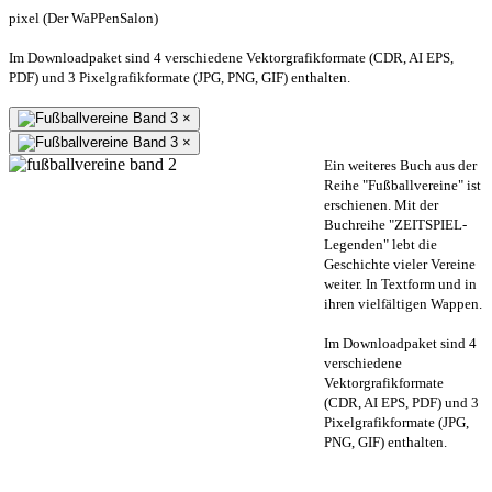
pixel (Der WaPPenSalon)
Im Downloadpaket sind 4 verschiedene Vektorgrafikformate (CDR, AI EPS,
PDF) und 3 Pixelgrafikformate (JPG, PNG, GIF) enthalten.
×
×
Ein weiteres Buch aus der
Reihe "Fußballvereine" ist
erschienen. Mit der
Buchreihe "ZEITSPIEL-
Legenden" lebt die
Geschichte vieler Vereine
weiter. In Textform und in
ihren vielfältigen Wappen.
Im Downloadpaket sind 4
verschiedene
Vektorgrafikformate
(CDR, AI EPS, PDF) und 3
Pixelgrafikformate (JPG,
PNG, GIF) enthalten.