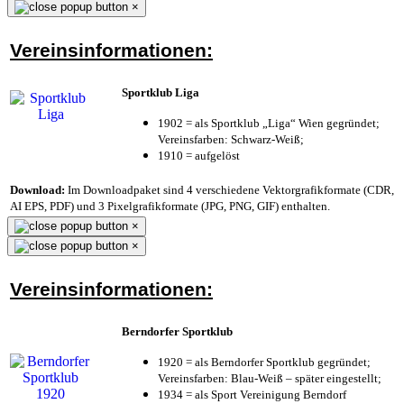
×
Vereinsinformationen:
Sportklub Liga
1902 = als Sportklub „Liga“ Wien gegründet;
Vereinsfarben: Schwarz-Weiß;
1910 = aufgelöst
Download:
Im Downloadpaket sind 4 verschiedene Vektorgrafikformate (CDR,
AI EPS, PDF) und 3 Pixelgrafikformate (JPG, PNG, GIF) enthalten.
×
×
Vereinsinformationen:
Berndorfer Sportklub
1920 = als Berndorfer Sportklub gegründet;
Vereinsfarben: Blau-Weiß – später eingestellt;
1934 = als Sport Vereinigung Berndorf