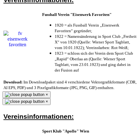
Fussball Verein "Eisenwerk Favoriten"
1920 = als Fussball Verein „Eisenwerk
Favoriten“ gegründet;
1922 = Namensänderung in Sport Club „Freiheit
X“ von 1920 (Quelle: Wiener Sport Tagblatt,
vom 10.01.1922); Vereinsfarben: Rot-Weiß;
1923 = schloss sich der Verein dem Sport Club
„Rapid“ Oberlaa an (Quelle: Wiener Sport
Tagblatt, vom 23.01.1923) und ging dabei in
der Fusion auf
Download:
Im Downloadpaket sind 4 verschiedene Vektorgrafikformate (CDR,
AI EPS, PDF) und 3 Pixelgrafikformate (JPG, PNG, GIF) enthalten.
×
×
Vereinsinformationen:
Sport Klub "Apollo" Wien