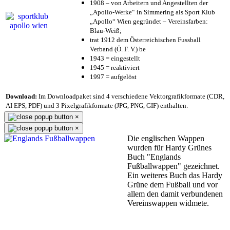
1908 – von Arbeitern und Angestellten der
„Apollo-Werke“ in Simmering als Sport Klub
„Apollo“ Wien gegründet – Vereinsfarben:
Blau-Weiß;
trat 1912 dem Österreichischen Fussball
Verband (Ö. F. V.) be
1943 = eingestellt
1945 = reaktiviert
1997 = aufgelöst
Download:
Im Downloadpaket sind 4 verschiedene Vektorgrafikformate (CDR,
AI EPS, PDF) und 3 Pixelgrafikformate (JPG, PNG, GIF) enthalten.
×
×
Die englischen Wappen
wurden für Hardy Grünes
Buch "Englands
Fußballwappen" gezeichnet.
Ein weiteres Buch das Hardy
Grüne dem Fußball und vor
allem den damit verbundenen
Vereinswappen widmete.