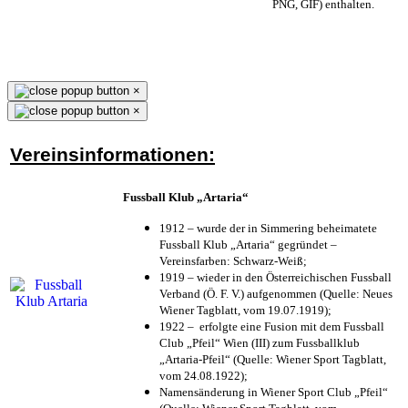
PNG, GIF) enthalten.
×
×
Vereinsinformationen:
Fussball Klub „Artaria“
1912 – wurde der in Simmering beheimatete
Fussball Klub „Artaria“ gegründet –
Vereinsfarben: Schwarz-Weiß;
1919 – wieder in den Österreichischen Fussball
Verband (Ö. F. V.) aufgenommen (Quelle: Neues
Wiener Tagblatt, vom 19.07.1919);
1922 – erfolgte eine Fusion mit dem Fussball
Club „Pfeil“ Wien (III) zum Fussballklub
„Artaria-Pfeil“ (Quelle: Wiener Sport Tagblatt,
vom 24.08.1922);
Namensänderung in Wiener Sport Club „Pfeil“