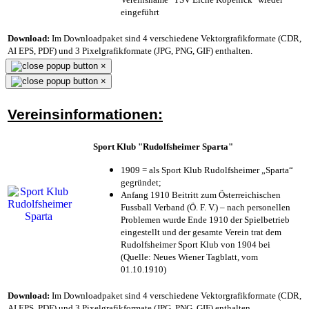
eingeführt
Download:
Im Downloadpaket sind 4 verschiedene Vektorgrafikformate (CDR,
AI EPS, PDF) und 3 Pixelgrafikformate (JPG, PNG, GIF) enthalten.
×
×
Vereinsinformationen:
Sport Klub "Rudolfsheimer Sparta"
1909 = als Sport Klub Rudolfsheimer „Sparta“
gegründet;
Anfang 1910 Beitritt zum Österreichischen
Fussball Verband (Ö. F. V.) – nach personellen
Problemen wurde Ende 1910 der Spielbetrieb
eingestellt und der gesamte Verein trat dem
Rudolfsheimer Sport Klub von 1904 bei
(Quelle: Neues Wiener Tagblatt, vom
01.10.1910)
Download:
Im Downloadpaket sind 4 verschiedene Vektorgrafikformate (CDR,
AI EPS, PDF) und 3 Pixelgrafikformate (JPG, PNG, GIF) enthalten.