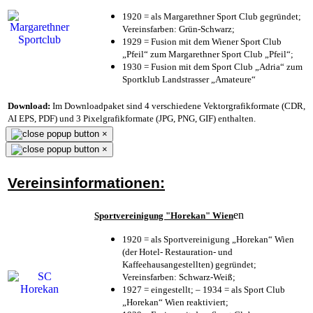
1920 = als Margarethner Sport Club gegründet;
Vereinsfarben: Grün-Schwarz;
1929 = Fusion mit dem Wiener Sport Club
„Pfeil“ zum Margarethner Sport Club „Pfeil“;
1930 = Fusion mit dem Sport Club „Adria“ zum
Sportklub Landstrasser „Amateure“
Download:
Im Downloadpaket sind 4 verschiedene Vektorgrafikformate (CDR,
AI EPS, PDF) und 3 Pixelgrafikformate (JPG, PNG, GIF) enthalten.
×
×
Vereinsinformationen:
en
Sportvereinigung "Horekan" Wien
1920 = als Sportvereinigung „Horekan“ Wien
(der Hotel- Restauration- und
Kaffeehausangestellten) gegründet;
Vereinsfarben: Schwarz-Weiß;
1927 = eingestellt; – 1934 = als Sport Club
„Horekan“ Wien reaktiviert;