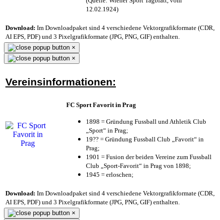
(Quelle: Wiener Sport Tagblatt, vom
12.02.1924)
Download:
Im Downloadpaket sind 4 verschiedene Vektorgrafikformate (CDR,
AI EPS, PDF) und 3 Pixelgrafikformate (JPG, PNG, GIF) enthalten.
×
×
Vereinsinformationen:
FC Sport Favorit in Prag
1898 = Gründung Fussball und Athletik Club
„Sport“ in Prag;
19?? = Gründung Fussball Club „Favorit“ in
Prag;
1901 = Fusion der beiden Vereine zum Fussball
Club „Sport-Favorit“ in Prag von 1898;
1945 = erloschen;
Download:
Im Downloadpaket sind 4 verschiedene Vektorgrafikformate (CDR,
AI EPS, PDF) und 3 Pixelgrafikformate (JPG, PNG, GIF) enthalten.
×