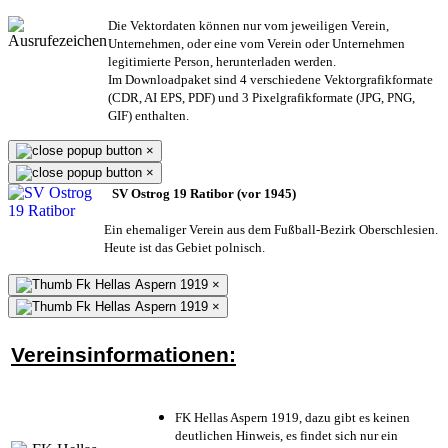
Die Vektordaten können nur vom jeweiligen Verein,
Unternehmen,
oder eine vom Verein oder Unternehmen
legitimierte Person,
herunterladen werden.
Im Downloadpaket sind 4 verschiedene Vektorgrafikformate
(CDR, AI EPS, PDF) und 3 Pixelgrafikformate (JPG, PNG,
GIF) enthalten.
×
×
SV Ostrog 19 Ratibor (vor 1945)
Ein ehemaliger Verein aus dem Fußball-Bezirk Oberschlesien.
Heute ist das Gebiet polnisch.
×
×
Vereinsinformationen:
FK Hellas Aspern 1919, dazu gibt es keinen
deutlichen Hinweis, es findet sich nur ein