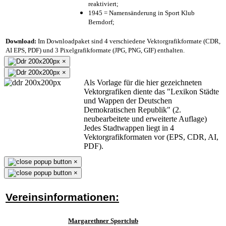
reaktiviert;
1945 = Namensänderung in Sport Klub
Berndorf;
Download:
Im Downloadpaket sind 4 verschiedene Vektorgrafikformate (CDR,
AI EPS, PDF) und 3 Pixelgrafikformate (JPG, PNG, GIF) enthalten.
×
×
Als Vorlage für die hier gezeichneten
Vektorgrafiken diente das "Lexikon Städte
und Wappen der Deutschen
Demokratischen Republik" (2.
neubearbeitete und erweiterte Auflage)
Jedes Stadtwappen liegt in 4
Vektorgrafikformaten vor (EPS, CDR, AI,
PDF).
×
×
Vereinsinformationen:
Margarethner Sportclub