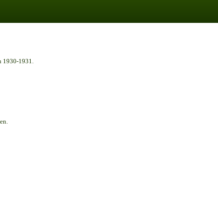
n 1930-1931.
en.