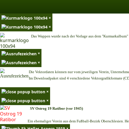
×
×
Das Wappen wurde nach der Vorlage aus dem "Kurmarkalbum" n
×
×
Die Vektordaten können nur vom jeweiligen Verein, Unternehm
Im Downloadpaket sind 4 verschiedene Vektorgrafikformate (CDR
×
×
SV Ostrog 19 Ratibor (vor 1945)
Ein ehemaliger Verein aus dem Fußball-Bezirk Oberschlesien. Heu
×