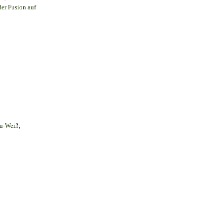
der Fusion auf
au-Weiß;