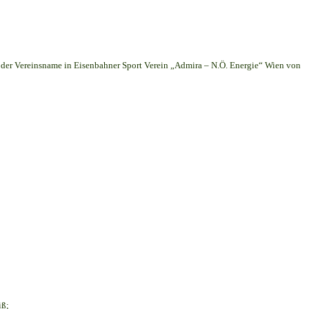
er Vereinsname in Eisenbahner Sport Verein „Admira – N.Ö. Energie“ Wien von
iß;