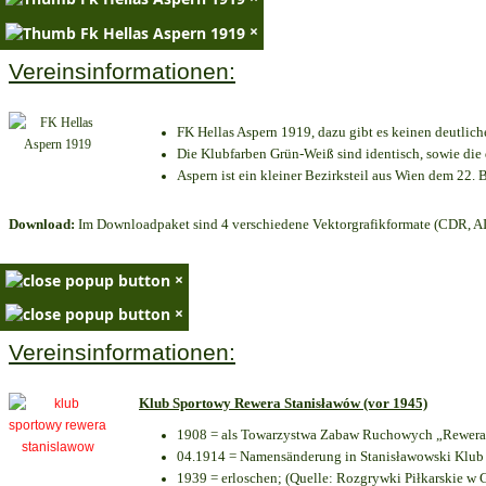
×
Vereinsinformationen:
FK Hellas Aspern 1919, dazu gibt es keinen deutlich
Die Klubfarben Grün-Weiß sind identisch, sowie di
Aspern ist ein kleiner Bezirksteil aus Wien dem 22. B
Download:
Im Downloadpaket sind 4 verschiedene Vektorgrafikformate (CDR, AI 
×
×
Vereinsinformationen:
Klub Sportowy Rewera Stanisławów (vor 1945)
1908 = als Towarzystwa Zabaw Ruchowych „Rewera“
04.1914 = Namensänderung in Stanisławowski Klub 
1939 = erloschen; (Quelle: Rozgrywki Piłkarskie w 