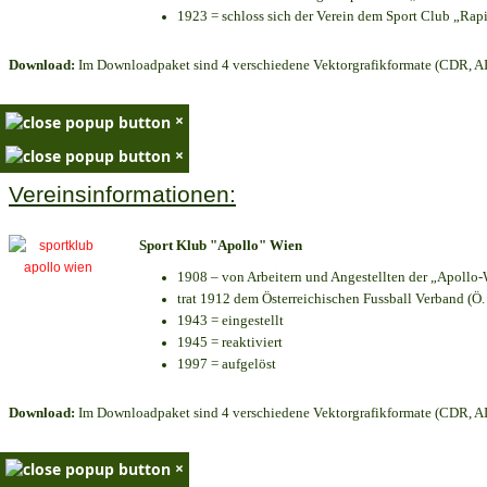
1923 = schloss sich der Verein dem Sport Club „Rapi
Download:
Im Downloadpaket sind 4 verschiedene Vektorgrafikformate (CDR, AI 
×
×
Vereinsinformationen:
Sport Klub "Apollo" Wien
1908 – von Arbeitern und Angestellten der „Apollo-
trat 1912 dem Österreichischen Fussball Verband (Ö. F
1943 = eingestellt
1945 = reaktiviert
1997 = aufgelöst
Download:
Im Downloadpaket sind 4 verschiedene Vektorgrafikformate (CDR, AI 
×