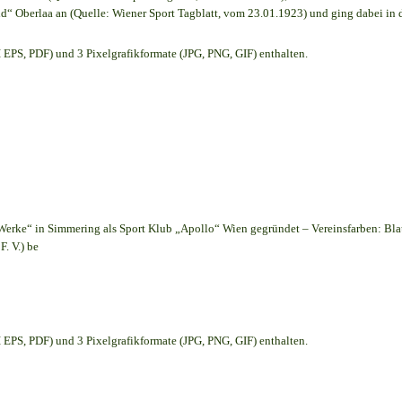
d“ Oberlaa an (Quelle: Wiener Sport Tagblatt, vom 23.01.1923) und ging dabei in 
EPS, PDF) und 3 Pixelgrafikformate (JPG, PNG, GIF) enthalten.
Werke“ in Simmering als Sport Klub „Apollo“ Wien gegründet – Vereinsfarben: Bl
. V.) be
EPS, PDF) und 3 Pixelgrafikformate (JPG, PNG, GIF) enthalten.