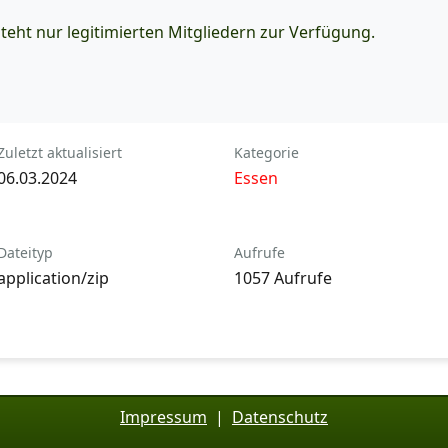
eht nur legitimierten Mitgliedern zur Verfügung.
Zuletzt aktualisiert
Kategorie
06.03.2024
Essen
Dateityp
Aufrufe
application/zip
1057 Aufrufe
Impressum
|
Datenschutz