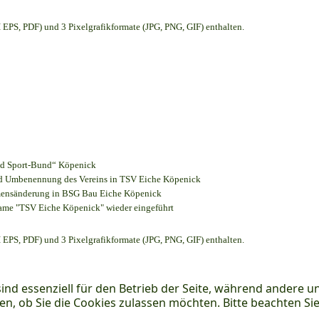
EPS, PDF) und 3 Pixelgrafikformate (JPG, PNG, GIF) enthalten.
und Sport-Bund“ Köpenick
und Umbenennung des Vereins in TSV Eiche Köpenick
amensänderung in BSG Bau Eiche Köpenick
name "TSV Eiche Köpenick" wieder eingeführt
EPS, PDF) und 3 Pixelgrafikformate (JPG, PNG, GIF) enthalten.
ind essenziell für den Betrieb der Seite, während andere u
en, ob Sie die Cookies zulassen möchten. Bitte beachten Si