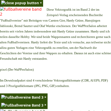
×
Diese Vektorgrafik ist im Band 2 der im
Zeitspiel-Verlag erscheinenden Buchreihe
"Fußballvereine" mit Beiträgen von Carsten Gier, Hardy Grüne, Hansjürgen
Jablonski, Bernd Sautter und Olaf Wuttke erschienen. Der WaPPenSalon arbeitet
bereits seit vielen Jahren insbesondere mit Hardy Grüne zusammen. Hardy und ich
teilen dasselbe Hobby. Wir sind beide Wappennarren und recherchieren gerne nach
alten Fußballvereinen. Hardy liefert die Texte und ich versuche, aus teilweise nicht
allzu guten Vorlagen eine Vektorgrafik zu erstellen, um der Nachwelt die
Geschichten der Vereine und ihrer Wappen zu erhalten. Daraus ist auch eine schöne
Freundschaft mit Hardy entstanden.
pixel (Der WaPPenSalon)
Im Downloadpaket sind 4 verschiedene Vektorgrafikformate (CDR, AI EPS, PDF)
und 3 Pixelgrafikformate (JPG, PNG, GIF) enthalten.
×
×