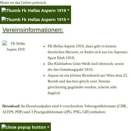
Heute ist das Gebiet polnisch.
×
×
Vereinsinformationen:
FK Hellas Aspern 1919, dazu gibt es keinen
deutlichen Hinweis, es findet sich nur ein Asperner
Sport Klub 1919
;
Die Klubfarben Grün-Weiß sind identisch, sowie
die das Gründungsjahr 1910
;
Aspern ist ein kleiner Bezirksteil aus Wien dem 22.
Bezirk und das hier gleich zwei Vereine
gleichzeitig gegründet wurden, scheint sehr
fraglich.
Download:
Im Downloadpaket sind 4 verschiedene Vektorgrafikformate (CDR,
AI EPS, PDF) und 3 Pixelgrafikformate (JPG, PNG, GIF) enthalten.
×