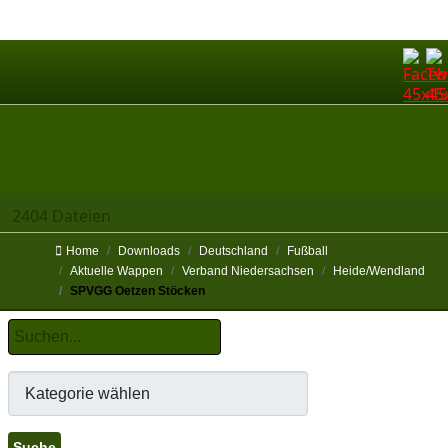
2404 Dateien
Home
Downloads
Deutschland
Fußball
Aktuelle Wappen
Verband Niedersachsen
Heide/Wendland
SPVGG Oetzen Stöcken