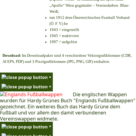
„Apollo“ Wien gegründet – Vereinsfarben: Blau-
Weiß;
trat 1912 dem Österreichischen Fussball Verband
(Ö. F. V.) be
1943 = eingestellt
1945 = reaktiviert
1997 = aufgelöst
Download:
Im Downloadpaket sind 4 verschiedene Vektorgrafikformate (CDR,
AI EPS, PDF) und 3 Pixelgrafikformate (JPG, PNG, GIF) enthalten.
×
×
Die englischen Wappen
wurden für Hardy Grünes Buch "Englands Fußballwappen"
gezeichnet. Ein weiteres Buch das Hardy Grüne dem
Fußball und vor allem den damit verbundenen
Vereinswappen widmete.
×
×