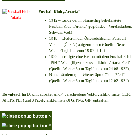
Fussball Klub „Artaria“
1912 – wurde der in Simmering beheimatete
Fussball Klub „Artaria“ gegründet – Vereinsfarben:
Schwarz-Weiß;
1919 – wieder in den Österreichischen Fussball
Verband (Ö. F. V.) aufgenommen (Quelle: Neues
Wiener Tagblatt, vom 19.07.1919);
1922 – erfolgte eine Fusion mit dem Fussball Club
„Pfeil“ Wien (III) zum Fussballklub „Artaria-Pfeil“
(Quelle: Wiener Sport Tagblatt, vom 24.08.1922);
Namensänderung in Wiener Sport Club „Pfeil“
(Quelle: Wiener Sport Tagblatt, vom 12.02.1924)
Download:
Im Downloadpaket sind 4 verschiedene Vektorgrafikformate (CDR,
AI EPS, PDF) und 3 Pixelgrafikformate (JPG, PNG, GIF) enthalten.
×
×