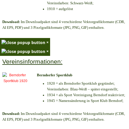
Vereinsfarben: Schwarz-Weiß;
1910 = aufgelöst
Download:
Im Downloadpaket sind 4 verschiedene Vektorgrafikformate (CDR,
AI EPS, PDF) und 3 Pixelgrafikformate (JPG, PNG, GIF) enthalten.
×
×
Vereinsinformationen:
Berndorfer Sportklub
1920 = als Berndorfer Sportklub gegründet;
Vereinsfarben: Blau-Weiß – später eingestellt;
1934 = als Sport Vereinigung Berndorf reaktiviert;
1945 = Namensänderung in Sport Klub Berndorf;
Download:
Im Downloadpaket sind 4 verschiedene Vektorgrafikformate (CDR,
AI EPS, PDF) und 3 Pixelgrafikformate (JPG, PNG, GIF) enthalten.