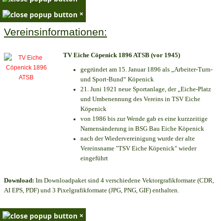
×
Vereinsinformationen:
TV Eiche Cöpenick 1896 ATSB (vor 1945)
gegründet am 15. Januar 1896 als „Arbeiter-Turn-
und Sport-Bund“ Köpenick
21. Juni 1921 neue Sportanlage, der „Eiche-Platz
und Umbenennung des Vereins in TSV Eiche
Köpenick
von 1986 bis zur Wende gab es eine kurzzeitige
Namensänderung in BSG Bau Eiche Köpenick
nach der Wiedervereinigung wurde der alte
Vereinsname "TSV Eiche Köpenick" wieder
eingeführt
Download:
Im Downloadpaket sind 4 verschiedene Vektorgrafikformate (CDR,
AI EPS, PDF) und 3 Pixelgrafikformate (JPG, PNG, GIF) enthalten.
×