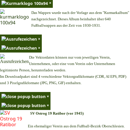
×
Das Wappen wurde nach der Vorlage aus dem "Kurmarkalbum"
nachgezeichnet. Dieses Album beinhaltet über 640
Fußballwappen aus der Zeit von 1930-1931.
×
×
Die Vektordaten können nur vom jeweiligen Verein,
Unternehmen,
oder eine vom Verein oder Unternehmen
legitimierte Person,
herunterladen werden.
Im Downloadpaket sind 4 verschiedene Vektorgrafikformate (CDR, AI EPS, PDF)
und 3 Pixelgrafikformate (JPG, PNG, GIF) enthalten.
×
×
SV Ostrog 19 Ratibor (vor 1945)
Ein ehemaliger Verein aus dem Fußball-Bezirk Oberschlesien.