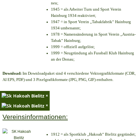
neu;
1945 = als Arbeiter Turn und Sport Verein
Hainburg 1934 reaktiviert;
1947 = in Sport Verein „Tabakfabrik“ Hainburg
1934 umbenannt;
1978 = Namensänderung in Sport Verein „Austria-
Tabak“ Hainburg;
1999 = offiziell aufgelöst;
1999 = Neugründung als Fussball Klub Hainburg
an der Donau;
Download:
Im Downloadpaket sind 4 verschiedene Vektorgrafikformate (CDR,
AI EPS, PDF) und 3 Pixelgrafikformate (JPG, PNG, GIF) enthalten.
×
×
Vereinsinformationen:
1912 = als Sportklub „Hakoah“ Bielitz gegründet;