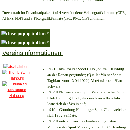
Download:
Im Downloadpaket sind 4 verschiedene Vektorgrafikformate (CDR,
AI EPS, PDF) und 3 Pixelgrafikformate (JPG, PNG, GIF) enthalten.
×
×
Vereinsinformationen:
1921 = als Arbeiter Sport Club „Sturm“ Hainburg
an der Donau gegründet; (Quelle: Wiener Sport
Tagblatt, vom 13.04.1922); Vereinsfarben: Blau-
Schwarz;
1934 = Namensänderung in Vaterländischer Sport
Club Hainburg 1921, aber noch im selben Jahr
löste sich der Verein auf;
1919 = Gründung Hainburger Sport Club, welcher
sich 1932 auflöste;
1934 = entstand aus den beiden aufgelösten
Vereinen der Sport Verein „Tabakfabrik“ Hainburg