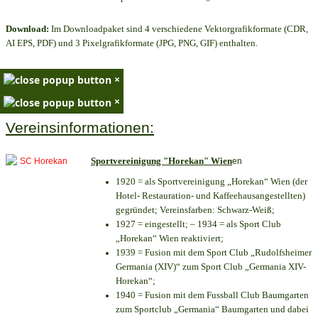
Download:
Im Downloadpaket sind 4 verschiedene Vektorgrafikformate (CDR,
AI EPS, PDF) und 3 Pixelgrafikformate (JPG, PNG, GIF) enthalten.
×
×
Vereinsinformationen:
Sportvereinigung "Horekan" Wien
en
1920 = als Sportvereinigung „Horekan“ Wien (der
Hotel- Restauration- und Kaffeehausangestellten)
gegründet; Vereinsfarben: Schwarz-Weiß;
1927 = eingestellt; – 1934 = als Sport Club
„Horekan“ Wien reaktiviert;
1939 = Fusion mit dem Sport Club „Rudolfsheimer
Germania (XIV)“ zum Sport Club „Germania XIV-
Horekan“;
1940 = Fusion mit dem Fussball Club Baumgarten
zum Sportclub „Germania“ Baumgarten und dabei