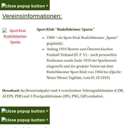
×
Vereinsinformationen:
Sport Klub "Rudolfsheimer Sparta"
1909 = als Sport Klub Rudolfsheimer „Sparta“
gegründet;
Anfang 1910 Beitritt zum Österreichischen
Fussball Verband (Ö. F. V.) – nach personellen
Problemen wurde Ende 1910 der Spielbetrieb
eingestellt und der gesamte Verein trat dem
Rudolfsheimer Sport Klub von 1904 bei (Quelle:
Neues Wiener Tagblatt, vom 01.10.1910)
Download:
Im Downloadpaket sind 4 verschiedene Vektorgrafikformate (CDR,
AI EPS, PDF) und 3 Pixelgrafikformate (JPG, PNG, GIF) enthalten.
×
×