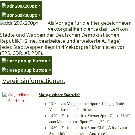
×
×
Als Vorlage für die hier gezeichneten
Vektorgrafiken diente das "Lexikon
Städte und Wappen der Deutschen Demokratischen
Republik" (2. neubearbeitete und erweiterte Auflage)
Jedes Stadtwappen liegt in 4 Vektorgrafikformaten vor
(EPS, CDR, AI, PDF).
×
×
Vereinsinformationen:
Margarethner Sportclub
1920 = als Margarethner Sport Club gegründet;
Vereinsfarben: Grün-Schwarz;
1929 = Fusion mit dem Wiener Sport Club „Pfeil“
zum Margarethner Sport Club „Pfeil“;
1930 = Fusion mit dem Sport Club „Adria“ zum
Sportklub Landstrasser „Amateure“