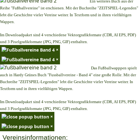
Ein weiteres Buch aus der
Reihe "Fußballvereine" ist erschienen. Mit der Buchreihe "ZEITSPIEL-Legenden"
lebt die Geschichte vieler Vereine weiter. In Textform und in ihren vielfältigen
Wappen.
Im Downloadpaket sind 4 verschiedene Vektorgrafikformate (CDR, AI EPS, PDF)
und 3 Pixelgrafikformate (JPG, PNG, GIF) enthalten.
×
×
Das Fußballwapppen spielt
auch in Hardy Grünes Buch "Fussballvereine - Band 4" eine große Rolle. Mit der
Buchreihe "ZEITSPIEL-Legenden" lebt die Geschichte vieler Vereine weiter. In
Textform und in ihren vielfältigen Wappen.
Im Downloadpaket sind 4 verschiedene Vektorgrafikformate (CDR, AI EPS, PDF)
und 3 Pixelgrafikformate (JPG, PNG, GIF) enthalten.
×
×
Vereinsinformationen: