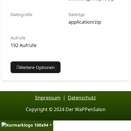
Dateigröße
Dateityp
application/zip
Aufrufe
192 Aufrufe
Weitere Optionen
Impressum
|
Datenschutz
Copyright © 2024 Der WaPPenSalon
×