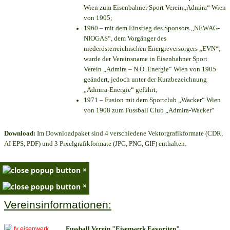
Wien zum Eisenbahner Sport Verein„Admira“ Wien
von 1905;
1960 – mit dem Einstieg des Sponsors „NEWAG-
NIOGAS“, dem Vorgänger des
niederösterreichischen Energieversorgers „EVN“,
wurde der Vereinsname in Eisenbahner Sport
Verein „Admira – N.Ö. Energie“ Wien von 1905
geändert, jedoch unter der Kurzbezeichnung
„Admira-Energie“ geführt;
1971 – Fusion mit dem Sportclub „Wacker“ Wien
von 1908 zum Fussball Club „Admira-Wacker“
Download:
Im Downloadpaket sind 4 verschiedene Vektorgrafikformate (CDR,
AI EPS, PDF) und 3 Pixelgrafikformate (JPG, PNG, GIF) enthalten.
×
×
Vereinsinformationen:
Fussball Verein "Eisenwerk Favoriten"