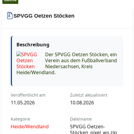
SPVGG Oetzen Stöcken
Beschreibung
Der SPVGG Oetzen Stöcken, ein
Verein aus dem Fußballverband
Niedersachsen, Kreis
Heide/Wendland.
Veröffentlicht am
Zuletzt aktualisiert
11.05.2026
10.08.2026
Kategorie
Dateiname
Heide/Wendland
SPVGG Oetzen-
Stöcken_pixel_ws.zip