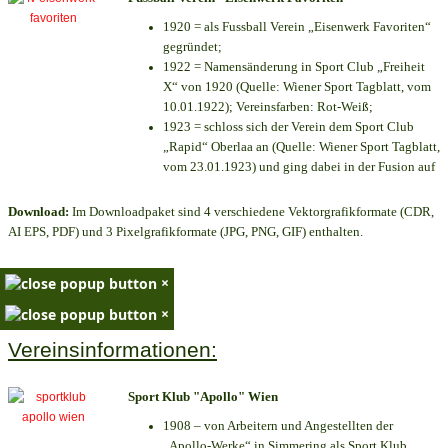
1920 = als Fussball Verein „Eisenwerk Favoriten“
gegründet;
1922 = Namensänderung in Sport Club „Freiheit
X“ von 1920 (Quelle: Wiener Sport Tagblatt, vom
10.01.1922); Vereinsfarben: Rot-Weiß;
1923 = schloss sich der Verein dem Sport Club
„Rapid“ Oberlaa an (Quelle: Wiener Sport Tagblatt,
vom 23.01.1923) und ging dabei in der Fusion auf
Download:
Im Downloadpaket sind 4 verschiedene Vektorgrafikformate (CDR,
AI EPS, PDF) und 3 Pixelgrafikformate (JPG, PNG, GIF) enthalten.
×
×
Vereinsinformationen:
Sport Klub "Apollo" Wien
1908 – von Arbeitern und Angestellten der
„Apollo-Werke“ in Simmering als Sport Klub