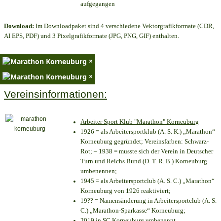
aufgegangen
Download:
Im Downloadpaket sind 4 verschiedene Vektorgrafikformate (CDR,
AI EPS, PDF) und 3 Pixelgrafikformate (JPG, PNG, GIF) enthalten.
×
×
Vereinsinformationen:
Arbeiter Sport Klub "Marathon" Korneuburg
1926 = als Arbeitersportklub (A. S. K.) „Marathon“
Korneuburg gegründet; Vereinsfarben: Schwarz-
Rot; – 1938 = musste sich der Verein in Deutscher
Turn und Reichs Bund (D. T. R. B.) Korneuburg
umbenennen;
1945 = als Arbeitersportclub (A. S. C.) „Marathon“
Korneuburg von 1926 reaktiviert;
19?? = Namensänderung in Arbeitersportclub (A. S.
C.) „Marathon-Sparkasse“ Korneuburg;
2019 in SC Korneuburg umbenannt