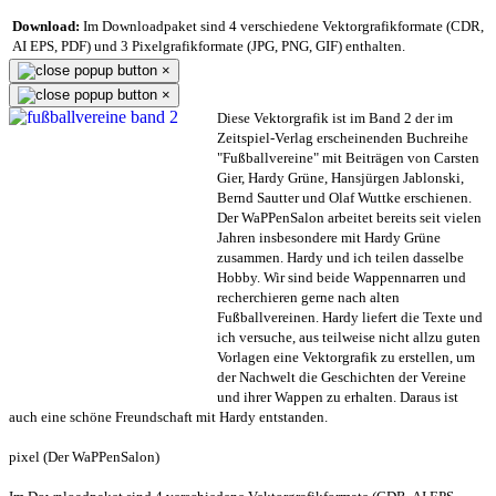
Download:
Im Downloadpaket sind 4 verschiedene Vektorgrafikformate (CDR,
AI EPS, PDF) und 3 Pixelgrafikformate (JPG, PNG, GIF) enthalten.
×
×
Diese Vektorgrafik ist im Band 2 der im
Zeitspiel-Verlag erscheinenden Buchreihe
"Fußballvereine" mit Beiträgen von Carsten
Gier, Hardy Grüne, Hansjürgen Jablonski,
Bernd Sautter und Olaf Wuttke erschienen.
Der WaPPenSalon arbeitet bereits seit vielen
Jahren insbesondere mit Hardy Grüne
zusammen. Hardy und ich teilen dasselbe
Hobby. Wir sind beide Wappennarren und
recherchieren gerne nach alten
Fußballvereinen. Hardy liefert die Texte und
ich versuche, aus teilweise nicht allzu guten
Vorlagen eine Vektorgrafik zu erstellen, um
der Nachwelt die Geschichten der Vereine
und ihrer Wappen zu erhalten. Daraus ist
auch eine schöne Freundschaft mit Hardy entstanden.
pixel (Der WaPPenSalon)