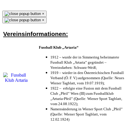
×
×
Vereinsinformationen:
Fussball Klub „Artaria“
1912 – wurde der in Simmering beheimatete
Fussball Klub „Artaria“ gegründet –
Vereinsfarben: Schwarz-Weiß;
1919 – wieder in den Österreichischen Fussball
Verband (Ö. F. V.) aufgenommen (Quelle: Neues
Wiener Tagblatt, vom 19.07.1919);
1922 – erfolgte eine Fusion mit dem Fussball
Club „Pfeil“ Wien (III) zum Fussballklub
„Artaria-Pfeil“ (Quelle: Wiener Sport Tagblatt,
vom 24.08.1922);
Namensänderung in Wiener Sport Club „Pfeil“
(Quelle: Wiener Sport Tagblatt, vom
12.02.1924)