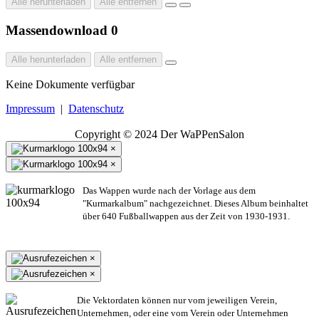
Alle herunterladen
Alle entfernen
Massendownload
0
Alle herunterladen
Alle entfernen
Keine Dokumente verfügbar
Impressum
|
Datenschutz
Copyright © 2024 Der WaPPenSalon
×
×
Das Wappen wurde nach der Vorlage aus dem
"Kurmarkalbum" nachgezeichnet. Dieses Album beinhaltet
über 640 Fußballwappen aus der Zeit von 1930-1931.
×
×
Die Vektordaten können nur vom jeweiligen Verein,
Unternehmen,
oder eine vom Verein oder Unternehmen