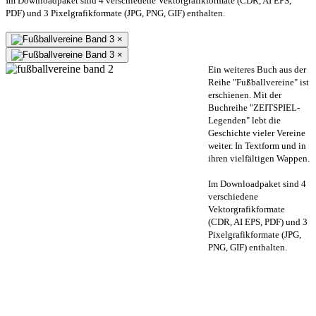
Im Downloadpaket sind 4 verschiedene Vektorgrafikformate (CDR, AI EPS,
PDF) und 3 Pixelgrafikformate (JPG, PNG, GIF) enthalten.
×
×
Ein weiteres Buch aus der
Reihe "Fußballvereine" ist
erschienen. Mit der
Buchreihe "ZEITSPIEL-
Legenden" lebt die
Geschichte vieler Vereine
weiter. In Textform und in
ihren vielfältigen Wappen.
Im Downloadpaket sind 4
verschiedene
Vektorgrafikformate
(CDR, AI EPS, PDF) und 3
Pixelgrafikformate (JPG,
PNG, GIF) enthalten.