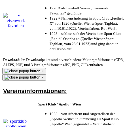
1920 = als Fussball Verein „Eisenwerk
Favoriten“ gegründet;
1922 = Namensänderung in Sport Club „Freiheit
X“ von 1920 (Quelle: Wiener Sport Tagblatt,
vom 10.01.1922); Vereinsfarben: Rot-Weiß;
1923 = schloss sich der Verein dem Sport Club
„Rapid“ Oberlaa an (Quelle: Wiener Sport
Tagblatt, vom 23.01.1923) und ging dabei in
der Fusion auf
Download:
Im Downloadpaket sind 4 verschiedene Vektorgrafikformate (CDR,
AI EPS, PDF) und 3 Pixelgrafikformate (JPG, PNG, GIF) enthalten.
×
×
Vereinsinformationen:
Sport Klub "Apollo" Wien
1908 – von Arbeitern und Angestellten der
„Apollo-Werke“ in Simmering als Sport Klub
„Apollo“ Wien gegründet – Vereinsfarben: