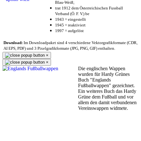
Blau-Weiß;
trat 1912 dem Österreichischen Fussball
Verband (Ö. F. V.) be
1943 = eingestellt
1945 = reaktiviert
1997 = aufgelöst
Download:
Im Downloadpaket sind 4 verschiedene Vektorgrafikformate (CDR,
AI EPS, PDF) und 3 Pixelgrafikformate (JPG, PNG, GIF) enthalten.
×
×
Die englischen Wappen
wurden für Hardy Grünes
Buch "Englands
Fußballwappen" gezeichnet.
Ein weiteres Buch das Hardy
Grüne dem Fußball und vor
allem den damit verbundenen
Vereinswappen widmete.