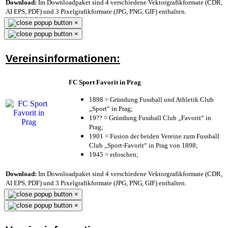
Download:
Im Downloadpaket sind 4 verschiedene Vektorgrafikformate (CDR,
AI EPS, PDF) und 3 Pixelgrafikformate (JPG, PNG, GIF) enthalten.
×
×
Vereinsinformationen:
FC Sport Favorit in Prag
1898 = Gründung Fussball und Athletik Club
„Sport“ in Prag;
19?? = Gründung Fussball Club „Favorit“ in
Prag;
1901 = Fusion der beiden Vereine zum Fussball
Club „Sport-Favorit“ in Prag von 1898;
1945 = erloschen;
Download:
Im Downloadpaket sind 4 verschiedene Vektorgrafikformate (CDR,
AI EPS, PDF) und 3 Pixelgrafikformate (JPG, PNG, GIF) enthalten.
×
×