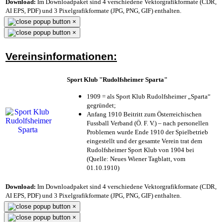
Download:
Im Downloadpaket sind 4 verschiedene Vektorgrafikformate (CDR,
AI EPS, PDF) und 3 Pixelgrafikformate (JPG, PNG, GIF) enthalten.
×
×
Vereinsinformationen:
Sport Klub "Rudolfsheimer Sparta"
1909 = als Sport Klub Rudolfsheimer „Sparta“
gegründet;
Anfang 1910 Beitritt zum Österreichischen
Fussball Verband (Ö. F. V.) – nach personellen
Problemen wurde Ende 1910 der Spielbetrieb
eingestellt und der gesamte Verein trat dem
Rudolfsheimer Sport Klub von 1904 bei
(Quelle: Neues Wiener Tagblatt, vom
01.10.1910)
Download:
Im Downloadpaket sind 4 verschiedene Vektorgrafikformate (CDR,
AI EPS, PDF) und 3 Pixelgrafikformate (JPG, PNG, GIF) enthalten.
×
×