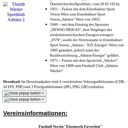
ÖsterreichischesSportblatt, vom 28.02.1914);
1951 – Fusion mit dem Eisenbahner Sport
Verein Wien zum Eisenbahner Sport
Verein„Admira“ Wien von 1905;
1960 – mit dem Einstieg des Sponsors
„NEWAG-NIOGAS“, dem Vorgänger des
niederösterreichischen Energieversorgers
„EVN“, wurde der Vereinsname in Eisenbahner
Sport Verein „Admira – N.Ö. Energie“ Wien von
1905 geändert, jedoch unter der
Kurzbezeichnung „Admira-Energie“ geführt;
1971 – Fusion mit dem Sportclub „Wacker“
Wien von 1908 zum Fussball Club „Admira-
Wacker“
Download:
Im Downloadpaket sind 4 verschiedene Vektorgrafikformate (CDR,
AI EPS, PDF) und 3 Pixelgrafikformate (JPG, PNG, GIF) enthalten.
×
×
Vereinsinformationen:
Fussball Verein "Eisenwerk Favoriten"