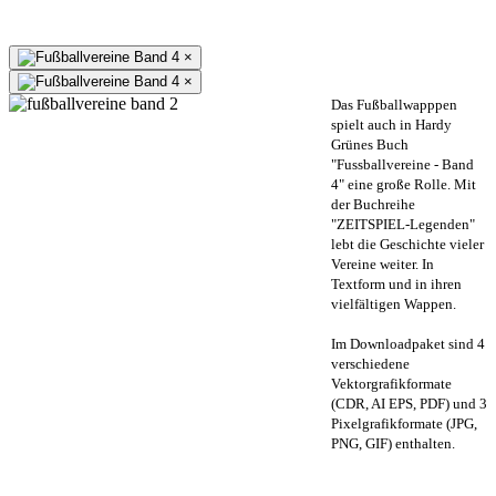
×
×
Das Fußballwapppen
spielt auch in Hardy
Grünes Buch
"Fussballvereine - Band
4" eine große Rolle. Mit
der Buchreihe
"ZEITSPIEL-Legenden"
lebt die Geschichte vieler
Vereine weiter. In
Textform und in ihren
vielfältigen Wappen.
Im Downloadpaket sind 4
verschiedene
Vektorgrafikformate
(CDR, AI EPS, PDF) und 3
Pixelgrafikformate (JPG,
PNG, GIF) enthalten.