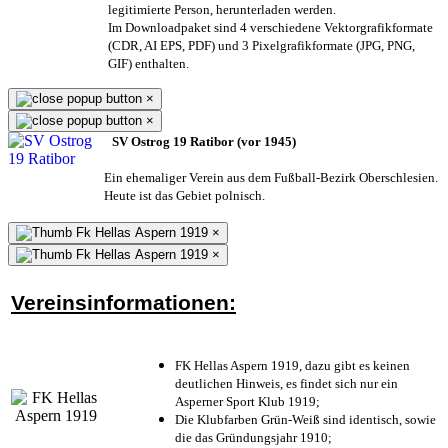
legitimierte Person,
herunterladen werden.
Im Downloadpaket sind 4 verschiedene Vektorgrafikformate
(CDR, AI EPS, PDF) und 3 Pixelgrafikformate (JPG, PNG,
GIF) enthalten.
×
×
SV Ostrog 19 Ratibor (vor 1945)
Ein ehemaliger Verein aus dem Fußball-Bezirk Oberschlesien.
Heute ist das Gebiet polnisch.
×
×
Vereinsinformationen:
FK Hellas Aspern 1919, dazu gibt es keinen
deutlichen Hinweis, es findet sich nur ein
Asperner Sport Klub 1919
;
Die Klubfarben Grün-Weiß sind identisch, sowie
die das Gründungsjahr 1910
;