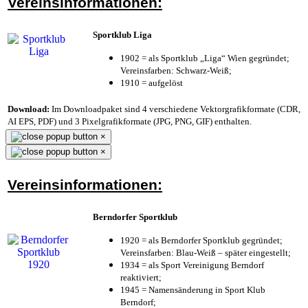
Vereinsinformationen:
Sportklub Liga
1902 = als Sportklub „Liga“ Wien gegründet;
Vereinsfarben: Schwarz-Weiß;
1910 = aufgelöst
Download:
Im Downloadpaket sind 4 verschiedene Vektorgrafikformate (CDR,
AI EPS, PDF) und 3 Pixelgrafikformate (JPG, PNG, GIF) enthalten.
×
×
Vereinsinformationen:
Berndorfer Sportklub
1920 = als Berndorfer Sportklub gegründet;
Vereinsfarben: Blau-Weiß – später eingestellt;
1934 = als Sport Vereinigung Berndorf
reaktiviert;
1945 = Namensänderung in Sport Klub
Berndorf;