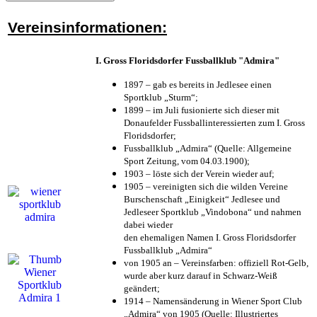
Vereinsinformationen:
I. Gross Floridsdorfer Fussballklub "Admira"
1897 – gab es bereits in Jedlesee einen
Sportklub „Sturm“;
1899 – im Juli fusionierte sich dieser mit
Donaufelder Fussballinteressierten zum I. Gross
Floridsdorfer
;
Fussballklub „Admira“ (Quelle: Allgemeine
Sport Zeitung, vom 04.03.1900);
1903 – löste sich der Verein wieder auf;
1905 – vereinigten sich die wilden Vereine
Burschenschaft „Einigkeit“ Jedlesee und
Jedleseer Sportklub „Vindobona“ und nahmen
dabei wieder
den ehemaligen Namen I. Gross Floridsdorfer
Fussballklub „Admira“
von 1905 an – Vereinsfarben: offiziell Rot-Gelb,
wurde aber kurz darauf in Schwarz-Weiß
geändert;
1914 – Namensänderung in Wiener Sport Club
„Admira“ von 1905 (Quelle: Illustriertes