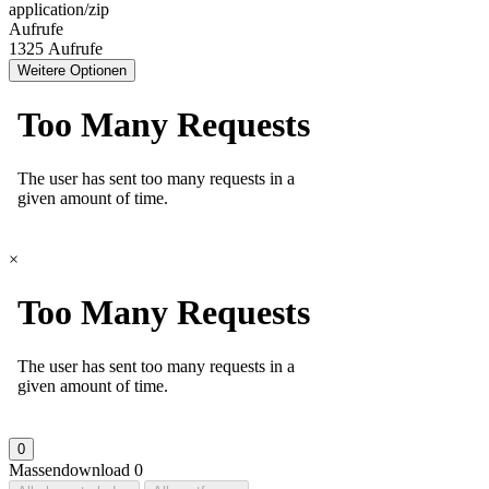
application/zip
Aufrufe
1325 Aufrufe
Weitere Optionen
×
0
Massendownload
0