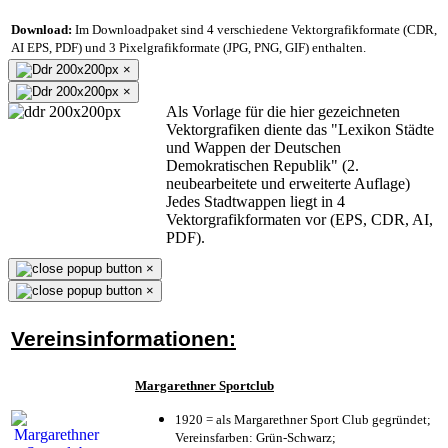
Download:
Im Downloadpaket sind 4 verschiedene Vektorgrafikformate (CDR,
AI EPS, PDF) und 3 Pixelgrafikformate (JPG, PNG, GIF) enthalten.
×
×
Als Vorlage für die hier gezeichneten
Vektorgrafiken diente das "Lexikon Städte
und Wappen der Deutschen
Demokratischen Republik" (2.
neubearbeitete und erweiterte Auflage)
Jedes Stadtwappen liegt in 4
Vektorgrafikformaten vor (EPS, CDR, AI,
PDF).
×
×
Vereinsinformationen:
Margarethner Sportclub
1920 = als Margarethner Sport Club gegründet;
Vereinsfarben: Grün-Schwarz;