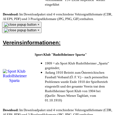
eingeführt
Download:
Im Downloadpaket sind 4 verschiedene Vektorgrafikformate (CDR,
AI EPS, PDF) und 3 Pixelgrafikformate (JPG, PNG, GIF) enthalten.
×
×
Vereinsinformationen:
Sport Klub "Rudolfsheimer Sparta"
1909 = als Sport Klub Rudolfsheimer „Sparta“
gegründet;
Anfang 1910 Beitritt zum Österreichischen
Fussball Verband (Ö. F. V.) – nach personellen
Problemen wurde Ende 1910 der Spielbetrieb
eingestellt und der gesamte Verein trat dem
Rudolfsheimer Sport Klub von 1904 bei
(Quelle: Neues Wiener Tagblatt, vom
01.10.1910)
Download:
Im Downloadpaket sind 4 verschiedene Vektorgrafikformate (CDR,
AI EPS, PDF) und 3 Pixelgrafikformate (JPG, PNG, GIF) enthalten.