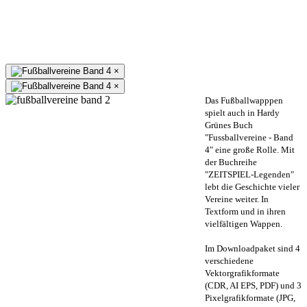
×
×
Das Fußballwapppen
spielt auch in Hardy
Grünes Buch
"Fussballvereine - Band
4" eine große Rolle. Mit
der Buchreihe
"ZEITSPIEL-Legenden"
lebt die Geschichte vieler
Vereine weiter. In
Textform und in ihren
vielfältigen Wappen.
Im Downloadpaket sind 4
verschiedene
Vektorgrafikformate
(CDR, AI EPS, PDF) und 3
Pixelgrafikformate (JPG,