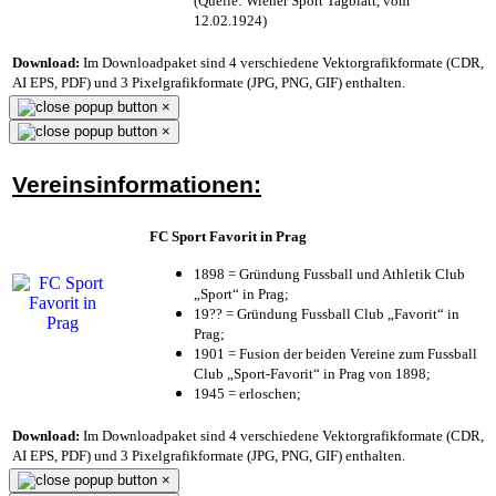
(Quelle: Wiener Sport Tagblatt, vom
12.02.1924)
Download:
Im Downloadpaket sind 4 verschiedene Vektorgrafikformate (CDR,
AI EPS, PDF) und 3 Pixelgrafikformate (JPG, PNG, GIF) enthalten.
×
×
Vereinsinformationen:
FC Sport Favorit in Prag
1898 = Gründung Fussball und Athletik Club
„Sport“ in Prag;
19?? = Gründung Fussball Club „Favorit“ in
Prag;
1901 = Fusion der beiden Vereine zum Fussball
Club „Sport-Favorit“ in Prag von 1898;
1945 = erloschen;
Download:
Im Downloadpaket sind 4 verschiedene Vektorgrafikformate (CDR,
AI EPS, PDF) und 3 Pixelgrafikformate (JPG, PNG, GIF) enthalten.
×