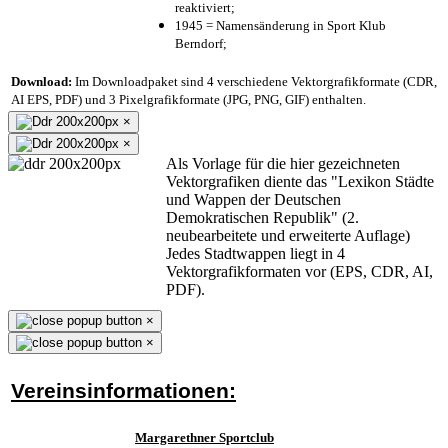
reaktiviert;
1945 = Namensänderung in Sport Klub
Berndorf;
Download:
Im Downloadpaket sind 4 verschiedene Vektorgrafikformate (CDR,
AI EPS, PDF) und 3 Pixelgrafikformate (JPG, PNG, GIF) enthalten.
×
×
Als Vorlage für die hier gezeichneten
Vektorgrafiken diente das "Lexikon Städte
und Wappen der Deutschen
Demokratischen Republik" (2.
neubearbeitete und erweiterte Auflage)
Jedes Stadtwappen liegt in 4
Vektorgrafikformaten vor (EPS, CDR, AI,
PDF).
×
×
Vereinsinformationen:
Margarethner Sportclub