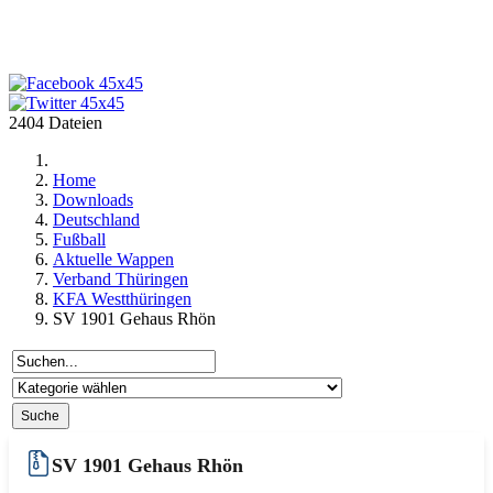
2404 Dateien
Home
Downloads
Deutschland
Fußball
Aktuelle Wappen
Verband Thüringen
KFA Westthüringen
SV 1901 Gehaus Rhön
SV 1901 Gehaus Rhön