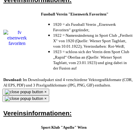
Fussball Verein "Eisenwerk Favoriten"
1920 = als Fussball Verein „Eisenwerk
Favoriten“ gegründet;
1922 = Namensänderung in Sport Club „Freiheit
X“ von 1920 (Quelle: Wiener Sport Tagblatt,
vom 10.01.1922); Vereinsfarben: Rot-Weiß;
1923 = schloss sich der Verein dem Sport Club
„Rapid“ Oberlaa an (Quelle: Wiener Sport
Tagblatt, vom 23.01.1923) und ging dabei in
der Fusion auf
Download:
Im Downloadpaket sind 4 verschiedene Vektorgrafikformate (CDR,
AI EPS, PDF) und 3 Pixelgrafikformate (JPG, PNG, GIF) enthalten.
×
×
Vereinsinformationen:
Sport Klub "Apollo" Wien