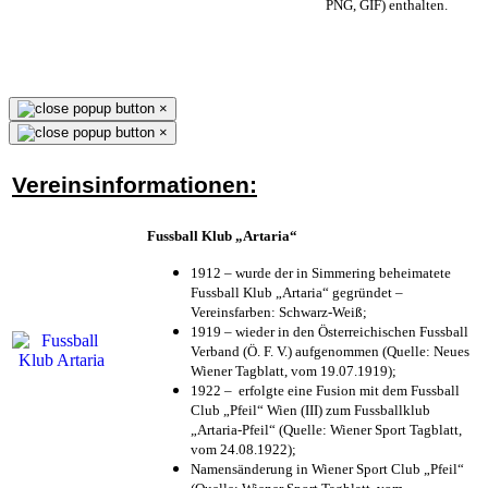
PNG, GIF) enthalten.
×
×
Vereinsinformationen:
Fussball Klub „Artaria“
1912 – wurde der in Simmering beheimatete
Fussball Klub „Artaria“ gegründet –
Vereinsfarben: Schwarz-Weiß;
1919 – wieder in den Österreichischen Fussball
Verband (Ö. F. V.) aufgenommen (Quelle: Neues
Wiener Tagblatt, vom 19.07.1919);
1922 – erfolgte eine Fusion mit dem Fussball
Club „Pfeil“ Wien (III) zum Fussballklub
„Artaria-Pfeil“ (Quelle: Wiener Sport Tagblatt,
vom 24.08.1922);
Namensänderung in Wiener Sport Club „Pfeil“