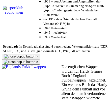
1908 – von Arbeitern und Angestellten der
„Apollo-Werke“ in Simmering als Sport Klub
„Apollo“ Wien gegründet – Vereinsfarben:
Blau-Weiß;
trat 1912 dem Österreichischen Fussball
Verband (Ö. F. V.) be
1943 = eingestellt
1945 = reaktiviert
1997 = aufgelöst
Download:
Im Downloadpaket sind 4 verschiedene Vektorgrafikformate (CDR,
AI EPS, PDF) und 3 Pixelgrafikformate (JPG, PNG, GIF) enthalten.
×
×
Die englischen Wappen
wurden für Hardy Grünes
Buch "Englands
Fußballwappen" gezeichnet.
Ein weiteres Buch das Hardy
Grüne dem Fußball und vor
allem den damit verbundenen
Vereinswappen widmete.