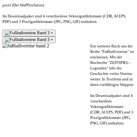
pixel (Der WaPPenSalon)
Im Downloadpaket sind 4 verschiedene Vektorgrafikformate (CDR, AI EPS,
PDF) und 3 Pixelgrafikformate (JPG, PNG, GIF) enthalten.
×
×
Ein weiteres Buch aus der
Reihe "Fußballvereine" ist
erschienen. Mit der
Buchreihe "ZEITSPIEL-
Legenden" lebt die
Geschichte vieler Vereine
weiter. In Textform und in
ihren vielfältigen Wappen.
Im Downloadpaket sind 4
verschiedene
Vektorgrafikformate
(CDR, AI EPS, PDF) und 3
Pixelgrafikformate (JPG,
PNG, GIF) enthalten.