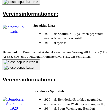
×
Vereinsinformationen:
Sportklub Liga
1902 = als Sportklub „Liga“ Wien gegründet;
Vereinsfarben: Schwarz-Weiß;
1910 = aufgelöst
Download:
Im Downloadpaket sind 4 verschiedene Vektorgrafikformate (CDR,
AI EPS, PDF) und 3 Pixelgrafikformate (JPG, PNG, GIF) enthalten.
×
×
Vereinsinformationen:
Berndorfer Sportklub
1920 = als Berndorfer Sportklub gegründet;
Vereinsfarben: Blau-Weiß – später eingestellt;
1934 = als Sport Vereinigung Berndorf