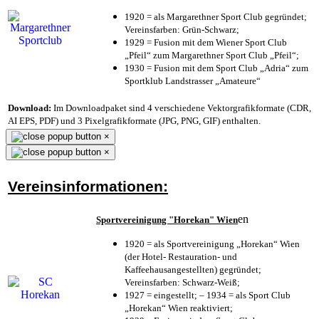
1920 = als Margarethner Sport Club gegründet;
Vereinsfarben: Grün-Schwarz;
1929 = Fusion mit dem Wiener Sport Club
„Pfeil“ zum Margarethner Sport Club „Pfeil“;
1930 = Fusion mit dem Sport Club „Adria“ zum
Sportklub Landstrasser „Amateure“
Download:
Im Downloadpaket sind 4 verschiedene Vektorgrafikformate (CDR,
AI EPS, PDF) und 3 Pixelgrafikformate (JPG, PNG, GIF) enthalten.
×
×
Vereinsinformationen:
en
Sportvereinigung "Horekan" Wien
1920 = als Sportvereinigung „Horekan“ Wien
(der Hotel- Restauration- und
Kaffeehausangestellten) gegründet;
Vereinsfarben: Schwarz-Weiß;
1927 = eingestellt; – 1934 = als Sport Club
„Horekan“ Wien reaktiviert;