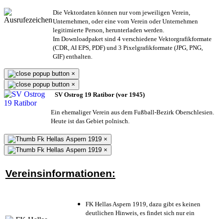
Die Vektordaten können nur vom jeweiligen Verein,
Unternehmen,
oder eine vom Verein oder Unternehmen
legitimierte Person,
herunterladen werden.
Im Downloadpaket sind 4 verschiedene Vektorgrafikformate
(CDR, AI EPS, PDF) und 3 Pixelgrafikformate (JPG, PNG,
GIF) enthalten.
×
×
SV Ostrog 19 Ratibor (vor 1945)
Ein ehemaliger Verein aus dem Fußball-Bezirk Oberschlesien.
Heute ist das Gebiet polnisch.
×
×
Vereinsinformationen:
FK Hellas Aspern 1919, dazu gibt es keinen
deutlichen Hinweis, es findet sich nur ein