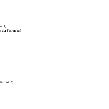
Weiß;
n der Fusion auf
Blau-Weiß;