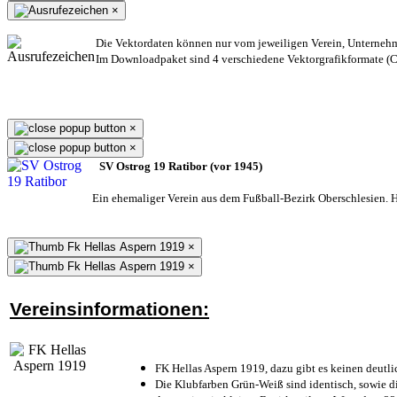
×
Die Vektordaten können nur vom jeweiligen Verein, Unterneh
Im Downloadpaket sind 4 verschiedene Vektorgrafikformate (CD
×
×
SV Ostrog 19 Ratibor (vor 1945)
Ein ehemaliger Verein aus dem Fußball-Bezirk Oberschlesien. He
×
×
Vereinsinformationen:
FK Hellas Aspern 1919, dazu gibt es keinen deutli
Die Klubfarben Grün-Weiß sind identisch, sowie 