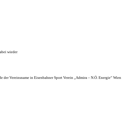
abei wieder
 der Vereinsname in Eisenbahner Sport Verein „Admira – N.Ö. Energie“ Wien