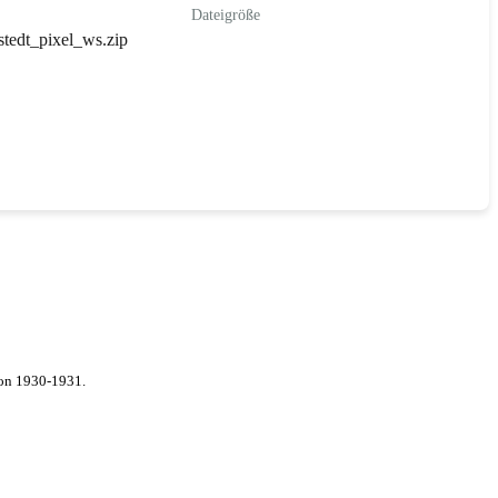
Dateigröße
tedt_pixel_ws.zip
von 1930-1931.