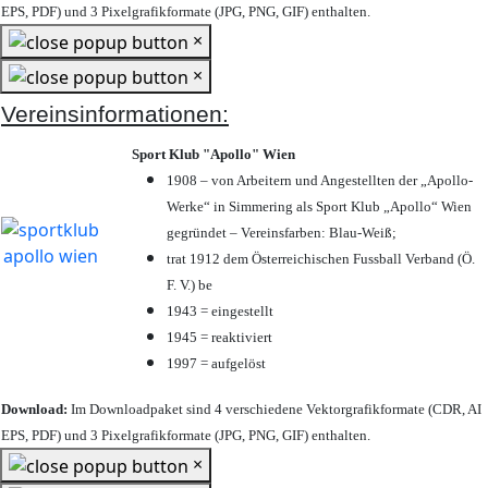
EPS, PDF) und 3 Pixelgrafikformate (JPG, PNG, GIF) enthalten.
×
×
Vereinsinformationen:
Sport Klub "Apollo" Wien
1908 – von Arbeitern und Angestellten der „Apollo-
Werke“ in Simmering als Sport Klub „Apollo“ Wien
gegründet – Vereinsfarben: Blau-Weiß;
trat 1912 dem Österreichischen Fussball Verband (Ö.
F. V.) be
1943 = eingestellt
1945 = reaktiviert
1997 = aufgelöst
Download:
Im Downloadpaket sind 4 verschiedene Vektorgrafikformate (CDR, AI
EPS, PDF) und 3 Pixelgrafikformate (JPG, PNG, GIF) enthalten.
×