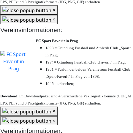
EPS, PDF) und 3 Pixelgrafikformate (JPG, PNG, GIF) enthalten.
×
×
Vereinsinformationen:
FC Sport Favorit in Prag
1898 = Gründung Fussball und Athletik Club „Sport“
in Prag;
19?? = Gründung Fussball Club „Favorit“ in Prag;
1901 = Fusion der beiden Vereine zum Fussball Club
„Sport-Favorit“ in Prag von 1898;
1945 = erloschen;
Download:
Im Downloadpaket sind 4 verschiedene Vektorgrafikformate (CDR, AI
EPS, PDF) und 3 Pixelgrafikformate (JPG, PNG, GIF) enthalten.
×
×
Vereinsinformationen: