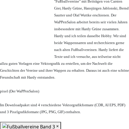
"Fußballvereine" mit Beiträgen von Carsten
Gier, Hardy Grüne, Hansjürgen Jablonski, Bernd
Sautter und Olaf Wuttke erschienen. Der
WaPPenSalon arbeitet bereits seit vielen Jahren
insbesondere mit Hardy Grüne zusammen.
Hardy und ich teilen dasselbe Hobby. Wir sind
beide Wappennarren und recherchieren gerne
nach alten Fußballvereinen. Hardy liefert die
Texte und ich versuche, aus teilweise nicht
allzu guten Vorlagen eine Vektorgrafik zu erstellen, um der Nachwelt die
Geschichten der Vereine und ihrer Wappen zu erhalten. Daraus ist auch eine schöne
Freundschaft mit Hardy entstanden.
pixel (Der WaPPenSalon)
Im Downloadpaket sind 4 verschiedene Vektorgrafikformate (CDR, AI EPS, PDF)
und 3 Pixelgrafikformate (JPG, PNG, GIF) enthalten.
×