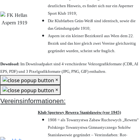
deutlichen Hinweis, es findet sich nur ein Asperner
Sport Klub 1919
;
Die Klubfarben Grün-Weiß sind identisch, sowie die
das Gründungsjahr 1910
;
Aspern ist ein kleiner Bezirksteil aus Wien dem 22.
Bezirk und das hier gleich zwei Vereine gleichzeitig
gegründet wurden, scheint sehr fraglich.
Download:
Im Downloadpaket sind 4 verschiedene Vektorgrafikformate (CDR, AI
EPS, PDF) und 3 Pixelgrafikformate (JPG, PNG, GIF) enthalten.
×
×
Vereinsinformationen:
Klub Sportowy Rewera Stanisławów (vor 1945)
1908 = als Towarzystwa Zabaw Ruchowych „Rewera“
Polskiego Towarzystwa Gimnastycznego Sokółw
Stanisławowie gegründet – Vereinsfarben: Rot-