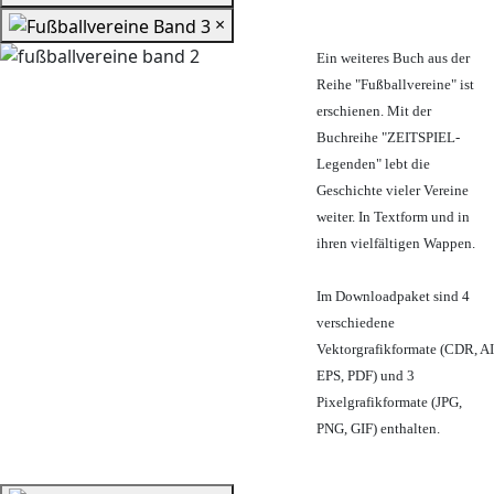
×
Ein weiteres Buch aus der
Reihe "Fußballvereine" ist
erschienen. Mit der
Buchreihe "ZEITSPIEL-
Legenden" lebt die
Geschichte vieler Vereine
weiter. In Textform und in
ihren vielfältigen Wappen.
Im Downloadpaket sind 4
verschiedene
Vektorgrafikformate (CDR, AI
EPS, PDF) und 3
Pixelgrafikformate (JPG,
PNG, GIF) enthalten.