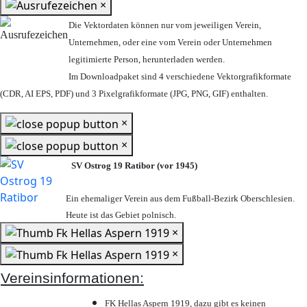
×
Die Vektordaten können nur vom jeweiligen Verein,
Unternehmen,
oder eine vom Verein oder Unternehmen
legitimierte Person,
herunterladen werden.
Im Downloadpaket sind 4 verschiedene Vektorgrafikformate
(CDR, AI EPS, PDF) und 3 Pixelgrafikformate (JPG, PNG, GIF) enthalten.
×
×
SV Ostrog 19 Ratibor (vor 1945)
Ein ehemaliger Verein aus dem Fußball-Bezirk Oberschlesien.
Heute ist das Gebiet polnisch.
×
×
Vereinsinformationen:
FK Hellas Aspern 1919, dazu gibt es keinen