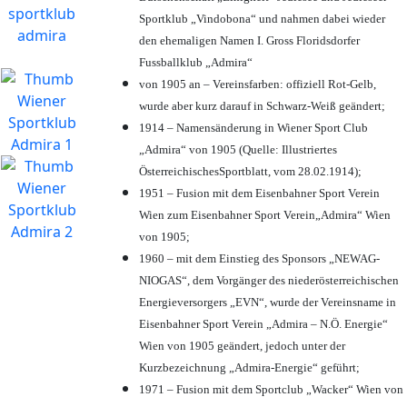
Sportklub „Vindobona“ und nahmen dabei wieder
den ehemaligen Namen I. Gross Floridsdorfer
Fussballklub „Admira“
von 1905 an – Vereinsfarben: offiziell Rot-Gelb,
wurde aber kurz darauf in Schwarz-Weiß geändert;
1914 – Namensänderung in Wiener Sport Club
„Admira“ von 1905 (Quelle: Illustriertes
ÖsterreichischesSportblatt, vom 28.02.1914);
1951 – Fusion mit dem Eisenbahner Sport Verein
Wien zum Eisenbahner Sport Verein„Admira“ Wien
von 1905;
1960 – mit dem Einstieg des Sponsors „NEWAG-
NIOGAS“, dem Vorgänger des niederösterreichischen
Energieversorgers „EVN“, wurde der Vereinsname in
Eisenbahner Sport Verein „Admira – N.Ö. Energie“
Wien von 1905 geändert, jedoch unter der
Kurzbezeichnung „Admira-Energie“ geführt;
1971 – Fusion mit dem Sportclub „Wacker“ Wien von