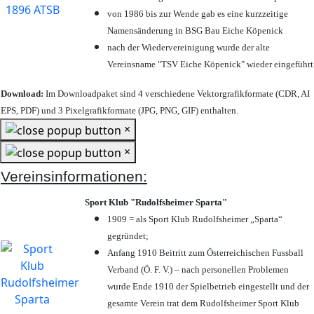
von 1986 bis zur Wende gab es eine kurzzeitige
Namensänderung in BSG Bau Eiche Köpenick
nach der Wiedervereinigung wurde der alte
Vereinsname "TSV Eiche Köpenick" wieder eingeführt
Download:
Im Downloadpaket sind 4 verschiedene Vektorgrafikformate (CDR, AI
EPS, PDF) und 3 Pixelgrafikformate (JPG, PNG, GIF) enthalten.
×
×
Vereinsinformationen:
Sport Klub "Rudolfsheimer Sparta"
1909 = als Sport Klub Rudolfsheimer „Sparta“
gegründet;
Anfang 1910 Beitritt zum Österreichischen Fussball
Verband (Ö. F. V.) – nach personellen Problemen
wurde Ende 1910 der Spielbetrieb eingestellt und der
gesamte Verein trat dem Rudolfsheimer Sport Klub