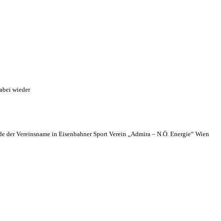
abei wieder
 der Vereinsname in Eisenbahner Sport Verein „Admira – N.Ö. Energie“ Wien