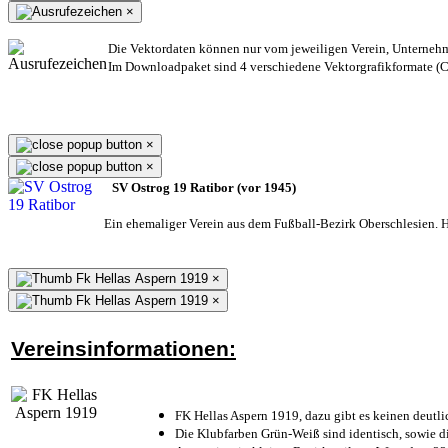
×
Die Vektordaten können nur vom jeweiligen Verein, Unterneh
Im Downloadpaket sind 4 verschiedene Vektorgrafikformate (CD
×
×
SV Ostrog 19 Ratibor (vor 1945)
Ein ehemaliger Verein aus dem Fußball-Bezirk Oberschlesien. He
×
×
Vereinsinformationen:
FK Hellas Aspern 1919, dazu gibt es keinen deutli
Die Klubfarben Grün-Weiß sind identisch, sowie 