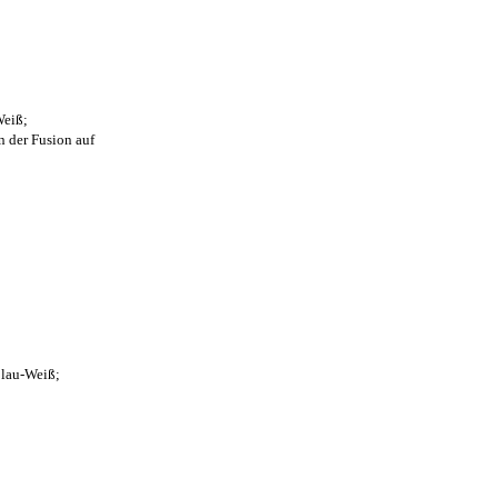
Weiß;
n der Fusion auf
Blau-Weiß;