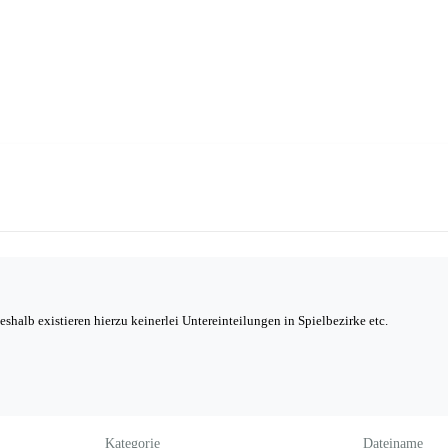
alb existieren hierzu keinerlei Untereinteilungen in Spielbezirke etc.
Kategorie
Dateiname