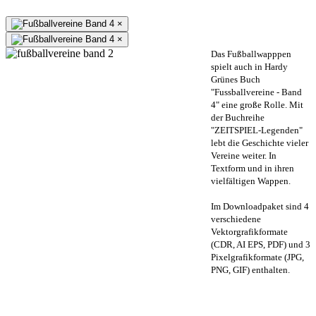
×
×
Das Fußballwapppen
spielt auch in Hardy
Grünes Buch
"Fussballvereine - Band
4" eine große Rolle. Mit
der Buchreihe
"ZEITSPIEL-Legenden"
lebt die Geschichte vieler
Vereine weiter. In
Textform und in ihren
vielfältigen Wappen.
Im Downloadpaket sind 4
verschiedene
Vektorgrafikformate
(CDR, AI EPS, PDF) und 3
Pixelgrafikformate (JPG,
PNG, GIF) enthalten.