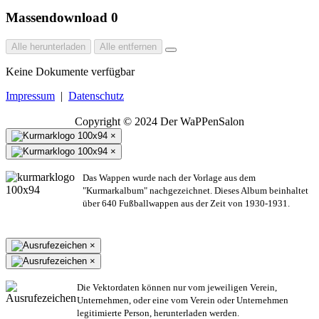
Massendownload
0
Alle herunterladen
Alle entfernen
Keine Dokumente verfügbar
Impressum
|
Datenschutz
Copyright © 2024 Der WaPPenSalon
×
×
Das Wappen wurde nach der Vorlage aus dem
"Kurmarkalbum" nachgezeichnet. Dieses Album beinhaltet
über 640 Fußballwappen aus der Zeit von 1930-1931.
×
×
Die Vektordaten können nur vom jeweiligen Verein,
Unternehmen,
oder eine vom Verein oder Unternehmen
legitimierte Person,
herunterladen werden.