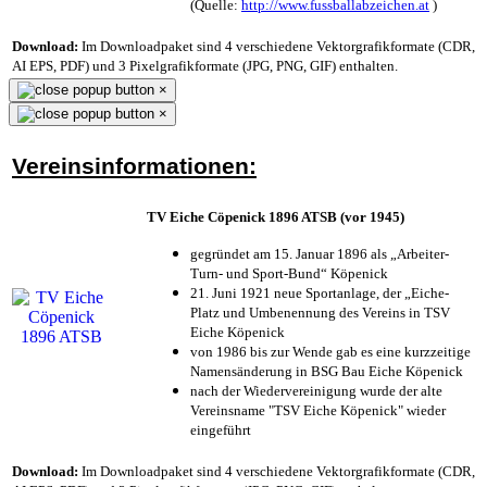
(Quelle:
http://www.fussballabzeichen.at
)
Download:
Im Downloadpaket sind 4 verschiedene Vektorgrafikformate (CDR,
AI EPS, PDF) und 3 Pixelgrafikformate (JPG, PNG, GIF) enthalten.
×
×
Vereinsinformationen:
TV Eiche Cöpenick 1896 ATSB (vor 1945)
gegründet am 15. Januar 1896 als „Arbeiter-
Turn- und Sport-Bund“ Köpenick
21. Juni 1921 neue Sportanlage, der „Eiche-
Platz und Umbenennung des Vereins in TSV
Eiche Köpenick
von 1986 bis zur Wende gab es eine kurzzeitige
Namensänderung in BSG Bau Eiche Köpenick
nach der Wiedervereinigung wurde der alte
Vereinsname "TSV Eiche Köpenick" wieder
eingeführt
Download:
Im Downloadpaket sind 4 verschiedene Vektorgrafikformate (CDR,