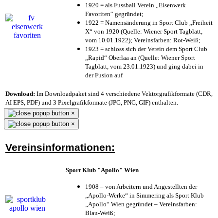
1920 = als Fussball Verein „Eisenwerk
Favoriten“ gegründet;
1922 = Namensänderung in Sport Club „Freiheit
X“ von 1920 (Quelle: Wiener Sport Tagblatt,
vom 10.01.1922); Vereinsfarben: Rot-Weiß;
1923 = schloss sich der Verein dem Sport Club
„Rapid“ Oberlaa an (Quelle: Wiener Sport
Tagblatt, vom 23.01.1923) und ging dabei in
der Fusion auf
Download:
Im Downloadpaket sind 4 verschiedene Vektorgrafikformate (CDR,
AI EPS, PDF) und 3 Pixelgrafikformate (JPG, PNG, GIF) enthalten.
×
×
Vereinsinformationen:
Sport Klub "Apollo" Wien
1908 – von Arbeitern und Angestellten der
„Apollo-Werke“ in Simmering als Sport Klub
„Apollo“ Wien gegründet – Vereinsfarben:
Blau-Weiß;