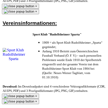
AI EPS, PDF) und 3 Pixelgrafikformate (JPG, PNG, GIF) enthalten.
×
×
Vereinsinformationen:
Sport Klub "Rudolfsheimer Sparta"
1909 = als Sport Klub Rudolfsheimer „Sparta“
gegründet;
Anfang 1910 Beitritt zum Österreichischen
Fussball Verband (Ö. F. V.) – nach personellen
Problemen wurde Ende 1910 der Spielbetrieb
eingestellt und der gesamte Verein trat dem
Rudolfsheimer Sport Klub von 1904 bei
(Quelle: Neues Wiener Tagblatt, vom
01.10.1910)
Download:
Im Downloadpaket sind 4 verschiedene Vektorgrafikformate (CDR,
AI EPS, PDF) und 3 Pixelgrafikformate (JPG, PNG, GIF) enthalten.
×
×