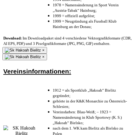
1978 = Namensänderung in Sport Verein
„Austria-Tabak“ Hainburg;
1999 = offiziell aufgelöst;
1999 = Neugründung als Fussball Klub
Hainburg an der Donau;
Download:
Im Downloadpaket sind 4 verschiedene Vektorgrafikformate (CDR,
AI EPS, PDF) und 3 Pixelgrafikformate (JPG, PNG, GIF) enthalten.
×
×
Vereinsinformationen:
1912 = als Sportklub „Hakoah“ Bielitz
gegründet;
gehörte in der K&K Monarchie zu Österreich-
Schlesien;
Vereinsfarben: Blau-Weiß; – 1923 =
Namensänderung in Klub Sportowy (K. S.)
„Hakoah“ Bielsko;
nach dem 1. WK kam Bielitz als Bielsko zu
Polen