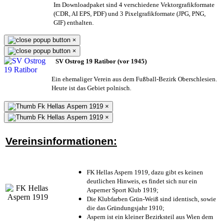
Im Downloadpaket sind 4 verschiedene Vektorgrafikformate
(CDR, AI EPS, PDF) und 3 Pixelgrafikformate (JPG, PNG,
GIF) enthalten.
×
×
SV Ostrog 19 Ratibor (vor 1945)
Ein ehemaliger Verein aus dem Fußball-Bezirk Oberschlesien.
Heute ist das Gebiet polnisch.
×
×
Vereinsinformationen:
FK Hellas Aspern 1919, dazu gibt es keinen
deutlichen Hinweis, es findet sich nur ein
Asperner Sport Klub 1919
;
Die Klubfarben Grün-Weiß sind identisch, sowie
die das Gründungsjahr 1910
;
Aspern ist ein kleiner Bezirksteil aus Wien dem