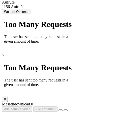
Aufrufe
1156 Aufrufe
Weitere Optionen
×
0
Massendownload
0
Alle herunterladen
Alle entfernen