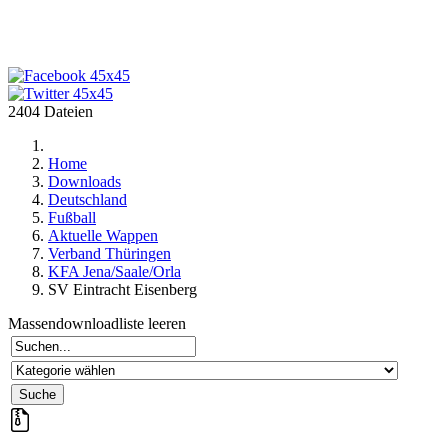
2404 Dateien
Home
Downloads
Deutschland
Fußball
Aktuelle Wappen
Verband Thüringen
KFA Jena/Saale/Orla
SV Eintracht Eisenberg
Massendownloadliste leeren