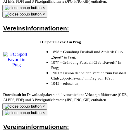
AI EPS, PDF) und 3 Pixelgrafikformate (JPG, PNG, GIF) enthalten.
×
×
Vereinsinformationen:
FC Sport Favorit in Prag
1898 = Gründung Fussball und Athletik Club
„Sport“ in Prag;
19?? = Gründung Fussball Club „Favorit“ in
Prag;
1901 = Fusion der beiden Vereine zum Fussball
Club „Sport-Favorit“ in Prag von 1898;
1945 = erloschen;
Download:
Im Downloadpaket sind 4 verschiedene Vektorgrafikformate (CDR,
AI EPS, PDF) und 3 Pixelgrafikformate (JPG, PNG, GIF) enthalten.
×
×
Vereinsinformationen: