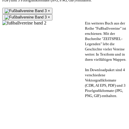
PDF) und 3 Pixelgrafikformate (JPG, PNG, GIF) enthalten.
×
×
Ein weiteres Buch aus der
Reihe "Fußballvereine" ist
erschienen. Mit der
Buchreihe "ZEITSPIEL-
Legenden" lebt die
Geschichte vieler Vereine
weiter. In Textform und in
ihren vielfältigen Wappen.
Im Downloadpaket sind 4
verschiedene
Vektorgrafikformate
(CDR, AI EPS, PDF) und 3
Pixelgrafikformate (JPG,
PNG, GIF) enthalten.