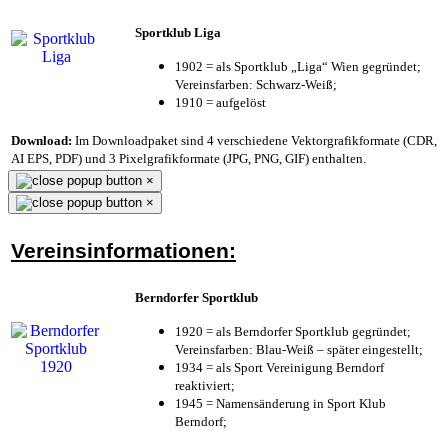
Sportklub Liga
1902 = als Sportklub „Liga“ Wien gegründet;
Vereinsfarben: Schwarz-Weiß;
1910 = aufgelöst
Download:
Im Downloadpaket sind 4 verschiedene Vektorgrafikformate (CDR,
AI EPS, PDF) und 3 Pixelgrafikformate (JPG, PNG, GIF) enthalten.
×
×
Vereinsinformationen:
Berndorfer Sportklub
1920 = als Berndorfer Sportklub gegründet;
Vereinsfarben: Blau-Weiß – später eingestellt;
1934 = als Sport Vereinigung Berndorf
reaktiviert;
1945 = Namensänderung in Sport Klub
Berndorf;