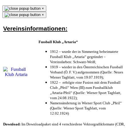
×
×
Vereinsinformationen:
Fussball Klub „Artaria“
1912 – wurde der in Simmering beheimatete
Fussball Klub „Artaria“ gegründet –
Vereinsfarben: Schwarz-Weiß;
1919 – wieder in den Österreichischen Fussball
Verband (Ö. F. V.) aufgenommen (Quelle: Neues
Wiener Tagblatt, vom 19.07.1919);
1922 – erfolgte eine Fusion mit dem Fussball
Club „Pfeil“ Wien (III) zum Fussballklub
„Artaria-Pfeil“ (Quelle: Wiener Sport Tagblatt,
vom 24.08.1922);
Namensänderung in Wiener Sport Club „Pfeil“
(Quelle: Wiener Sport Tagblatt, vom
12.02.1924)
Download:
Im Downloadpaket sind 4 verschiedene Vektorgrafikformate (CDR,