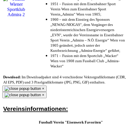
1951 – Fusion mit dem Eisenbahner Sport
Verein Wien zum Eisenbahner Sport
Verein„Admira“ Wien von 1905;
1960 – mit dem Einstieg des Sponsors
„NEWAG-NIOGAS“, dem Vorgänger des
niederösterreichischen Energieversorgers
„EVN“, wurde der Vereinsname in Eisenbahner
Sport Verein „Admira – N.Ö. Energie“ Wien von
1905 geändert, jedoch unter der
Kurzbezeichnung „Admira-Energie“ geführt;
1971 – Fusion mit dem Sportclub „Wacker“
Wien von 1908 zum Fussball Club „Admira-
Wacker“
Download:
Im Downloadpaket sind 4 verschiedene Vektorgrafikformate (CDR,
AI EPS, PDF) und 3 Pixelgrafikformate (JPG, PNG, GIF) enthalten.
×
×
Vereinsinformationen:
Fussball Verein "Eisenwerk Favoriten"