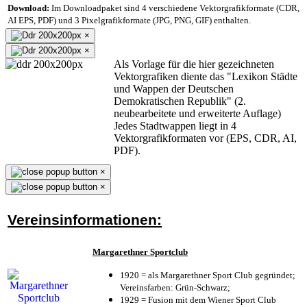
Download:
Im Downloadpaket sind 4 verschiedene Vektorgrafikformate (CDR,
AI EPS, PDF) und 3 Pixelgrafikformate (JPG, PNG, GIF) enthalten.
×
×
Als Vorlage für die hier gezeichneten
Vektorgrafiken diente das "Lexikon Städte
und Wappen der Deutschen
Demokratischen Republik" (2.
neubearbeitete und erweiterte Auflage)
Jedes Stadtwappen liegt in 4
Vektorgrafikformaten vor (EPS, CDR, AI,
PDF).
×
×
Vereinsinformationen:
Margarethner Sportclub
1920 = als Margarethner Sport Club gegründet;
Vereinsfarben: Grün-Schwarz;
1929 = Fusion mit dem Wiener Sport Club