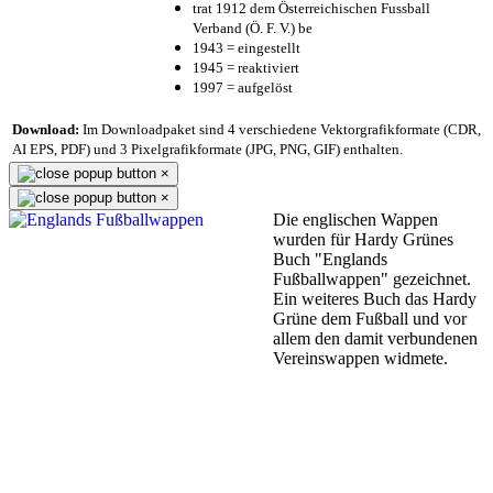
trat 1912 dem Österreichischen Fussball
Verband (Ö. F. V.) be
1943 = eingestellt
1945 = reaktiviert
1997 = aufgelöst
Download:
Im Downloadpaket sind 4 verschiedene Vektorgrafikformate (CDR,
AI EPS, PDF) und 3 Pixelgrafikformate (JPG, PNG, GIF) enthalten.
×
×
Die englischen Wappen
wurden für Hardy Grünes
Buch "Englands
Fußballwappen" gezeichnet.
Ein weiteres Buch das Hardy
Grüne dem Fußball und vor
allem den damit verbundenen
Vereinswappen widmete.