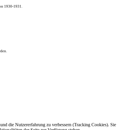
von 1930-1931.
rden.
e und die Nutzererfahrung zu verbessern (Tracking Cookies). Sie
tionalitäten der Seite zur Verfügung stehen.