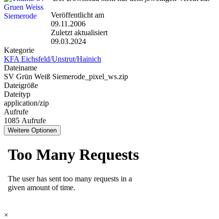
Veröffentlicht am
09.11.2006
Zuletzt aktualisiert
09.03.2024
Kategorie
KFA Eichsfeld/Unstrut/Hainich
Dateiname
SV Grün Weiß Siemerode_pixel_ws.zip
Dateigröße
Dateityp
application/zip
Aufrufe
1085 Aufrufe
Weitere Optionen
×