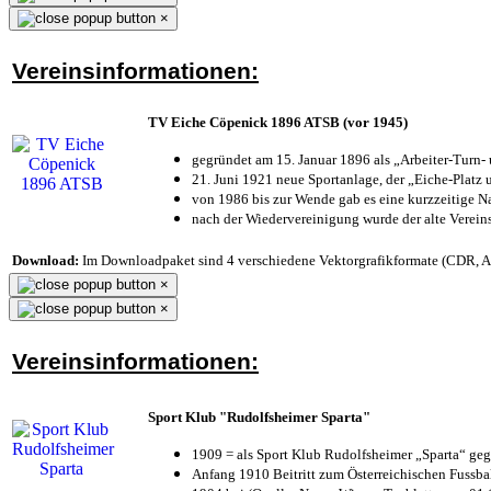
×
Vereinsinformationen:
TV Eiche Cöpenick 1896 ATSB (vor 1945)
gegründet am 15. Januar 1896 als „Arbeiter-Turn
21. Juni 1921 neue Sportanlage, der „Eiche-Plat
von 1986 bis zur Wende gab es eine kurzzeitige
nach der Wiedervereinigung wurde der alte Verei
Download:
Im Downloadpaket sind 4 verschiedene Vektorgrafikformate (CDR, AI 
×
×
Vereinsinformationen:
Sport Klub "Rudolfsheimer Sparta"
1909 = als Sport Klub Rudolfsheimer „Sparta“ geg
Anfang 1910 Beitritt zum Österreichischen Fussbal