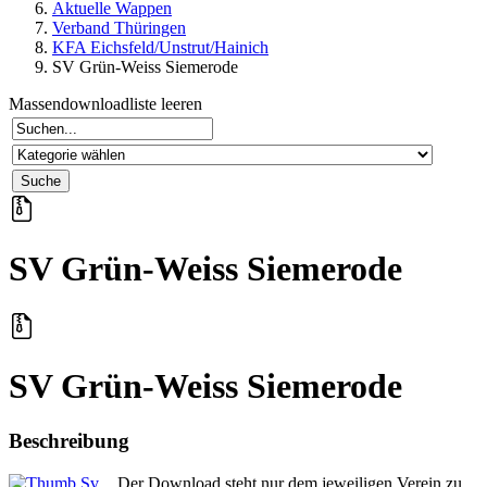
Aktuelle Wappen
Verband Thüringen
KFA Eichsfeld/Unstrut/Hainich
SV Grün-Weiss Siemerode
Massendownloadliste leeren
SV Grün-Weiss Siemerode
SV Grün-Weiss Siemerode
Beschreibung
Der Download steht nur dem jeweiligen Verein zu.