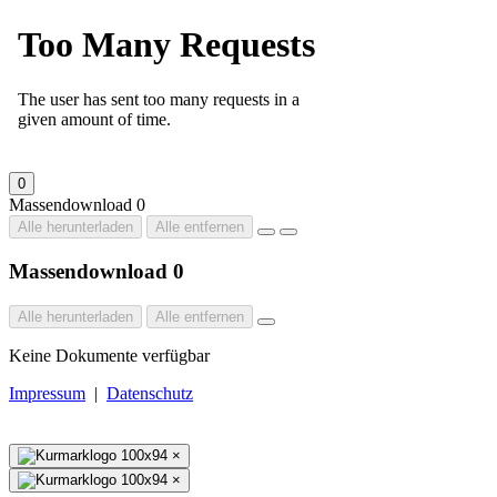
0
Massendownload
0
Alle herunterladen
Alle entfernen
Massendownload
0
Alle herunterladen
Alle entfernen
Keine Dokumente verfügbar
Impressum
|
Datenschutz
×
×