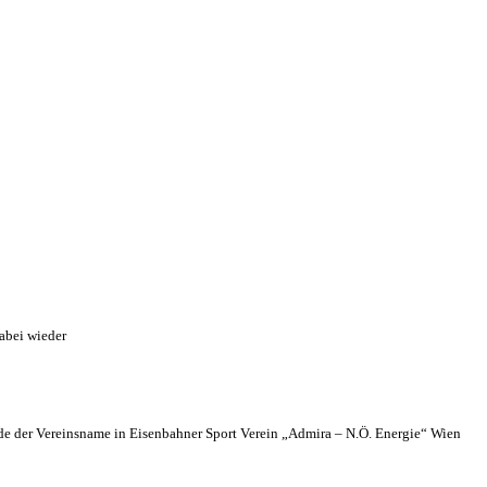
abei wieder
 der Vereinsname in Eisenbahner Sport Verein „Admira – N.Ö. Energie“ Wien