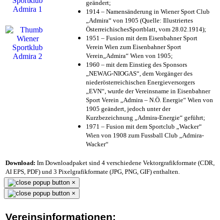
geändert;
1914 – Namensänderung in Wiener Sport Club
„Admira“ von 1905 (Quelle: Illustriertes
ÖsterreichischesSportblatt, vom 28.02.1914);
1951 – Fusion mit dem Eisenbahner Sport
Verein Wien zum Eisenbahner Sport
Verein„Admira“ Wien von 1905;
1960 – mit dem Einstieg des Sponsors
„NEWAG-NIOGAS“, dem Vorgänger des
niederösterreichischen Energieversorgers
„EVN“, wurde der Vereinsname in Eisenbahner
Sport Verein „Admira – N.Ö. Energie“ Wien von
1905 geändert, jedoch unter der
Kurzbezeichnung „Admira-Energie“ geführt;
1971 – Fusion mit dem Sportclub „Wacker“
Wien von 1908 zum Fussball Club „Admira-
Wacker“
Download:
Im Downloadpaket sind 4 verschiedene Vektorgrafikformate (CDR,
AI EPS, PDF) und 3 Pixelgrafikformate (JPG, PNG, GIF) enthalten.
×
×
Vereinsinformationen: