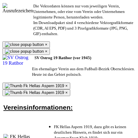
Die Vektordaten können nur vom jeweiligen Verein,
Unternehmen,
oder eine vom Verein oder Unternehmen
legitimierte Person,
herunterladen werden.
Im Downloadpaket sind 4 verschiedene Vektorgrafikformate
(CDR, AI EPS, PDF) und 3 Pixelgrafikformate (JPG, PNG,
GIF) enthalten.
×
×
SV Ostrog 19 Ratibor (vor 1945)
Ein ehemaliger Verein aus dem Fußball-Bezirk Oberschlesien.
Heute ist das Gebiet polnisch.
×
×
Vereinsinformationen:
FK Hellas Aspern 1919, dazu gibt es keinen
deutlichen Hinweis, es findet sich nur ein
Asperner Sport Klub 1919
;