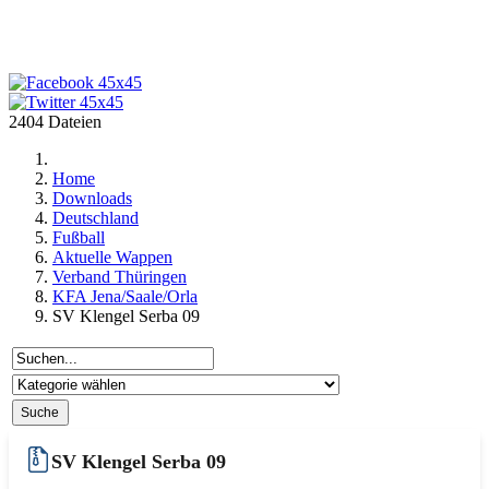
2404 Dateien
Home
Downloads
Deutschland
Fußball
Aktuelle Wappen
Verband Thüringen
KFA Jena/Saale/Orla
SV Klengel Serba 09
SV Klengel Serba 09