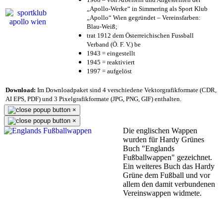
„Apollo-Werke“ in Simmering als Sport Klub
„Apollo“ Wien gegründet – Vereinsfarben:
Blau-Weiß;
trat 1912 dem Österreichischen Fussball
Verband (Ö. F. V.) be
1943 = eingestellt
1945 = reaktiviert
1997 = aufgelöst
Download:
Im Downloadpaket sind 4 verschiedene Vektorgrafikformate (CDR,
AI EPS, PDF) und 3 Pixelgrafikformate (JPG, PNG, GIF) enthalten.
×
×
Die englischen Wappen
wurden für Hardy Grünes
Buch "Englands
Fußballwappen" gezeichnet.
Ein weiteres Buch das Hardy
Grüne dem Fußball und vor
allem den damit verbundenen
Vereinswappen widmete.