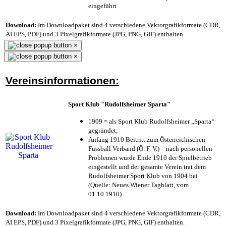
eingeführt
Download:
Im Downloadpaket sind 4 verschiedene Vektorgrafikformate (CDR,
AI EPS, PDF) und 3 Pixelgrafikformate (JPG, PNG, GIF) enthalten.
×
×
Vereinsinformationen:
Sport Klub "Rudolfsheimer Sparta"
1909 = als Sport Klub Rudolfsheimer „Sparta“
gegründet;
Anfang 1910 Beitritt zum Österreichischen
Fussball Verband (Ö. F. V.) – nach personellen
Problemen wurde Ende 1910 der Spielbetrieb
eingestellt und der gesamte Verein trat dem
Rudolfsheimer Sport Klub von 1904 bei
(Quelle: Neues Wiener Tagblatt, vom
01.10.1910)
Download:
Im Downloadpaket sind 4 verschiedene Vektorgrafikformate (CDR,
AI EPS, PDF) und 3 Pixelgrafikformate (JPG, PNG, GIF) enthalten.