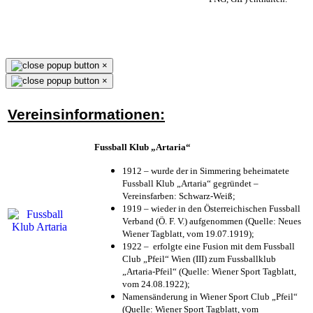
×
×
Vereinsinformationen:
Fussball Klub „Artaria“
1912 – wurde der in Simmering beheimatete
Fussball Klub „Artaria“ gegründet –
Vereinsfarben: Schwarz-Weiß;
1919 – wieder in den Österreichischen Fussball
Verband (Ö. F. V.) aufgenommen (Quelle: Neues
Wiener Tagblatt, vom 19.07.1919);
1922 – erfolgte eine Fusion mit dem Fussball
Club „Pfeil“ Wien (III) zum Fussballklub
„Artaria-Pfeil“ (Quelle: Wiener Sport Tagblatt,
vom 24.08.1922);
Namensänderung in Wiener Sport Club „Pfeil“
(Quelle: Wiener Sport Tagblatt, vom