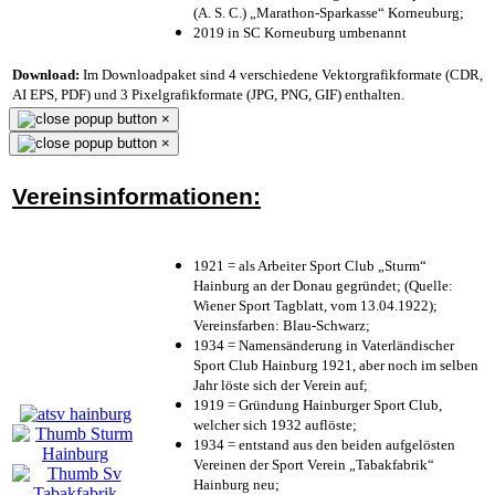
(A. S. C.) „Marathon-Sparkasse“ Korneuburg;
2019 in SC Korneuburg umbenannt
Download:
Im Downloadpaket sind 4 verschiedene Vektorgrafikformate (CDR,
AI EPS, PDF) und 3 Pixelgrafikformate (JPG, PNG, GIF) enthalten.
×
×
Vereinsinformationen:
1921 = als Arbeiter Sport Club „Sturm“
Hainburg an der Donau gegründet; (Quelle:
Wiener Sport Tagblatt, vom 13.04.1922);
Vereinsfarben: Blau-Schwarz;
1934 = Namensänderung in Vaterländischer
Sport Club Hainburg 1921, aber noch im selben
Jahr löste sich der Verein auf;
1919 = Gründung Hainburger Sport Club,
welcher sich 1932 auflöste;
1934 = entstand aus den beiden aufgelösten
Vereinen der Sport Verein „Tabakfabrik“
Hainburg neu;