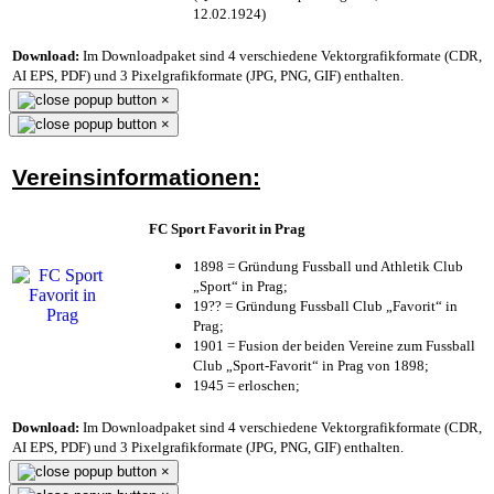
12.02.1924)
Download:
Im Downloadpaket sind 4 verschiedene Vektorgrafikformate (CDR,
AI EPS, PDF) und 3 Pixelgrafikformate (JPG, PNG, GIF) enthalten.
×
×
Vereinsinformationen:
FC Sport Favorit in Prag
1898 = Gründung Fussball und Athletik Club
„Sport“ in Prag;
19?? = Gründung Fussball Club „Favorit“ in
Prag;
1901 = Fusion der beiden Vereine zum Fussball
Club „Sport-Favorit“ in Prag von 1898;
1945 = erloschen;
Download:
Im Downloadpaket sind 4 verschiedene Vektorgrafikformate (CDR,
AI EPS, PDF) und 3 Pixelgrafikformate (JPG, PNG, GIF) enthalten.
×