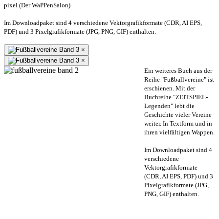
pixel (Der WaPPenSalon)
Im Downloadpaket sind 4 verschiedene Vektorgrafikformate (CDR, AI EPS,
PDF) und 3 Pixelgrafikformate (JPG, PNG, GIF) enthalten.
×
×
Ein weiteres Buch aus der
Reihe "Fußballvereine" ist
erschienen. Mit der
Buchreihe "ZEITSPIEL-
Legenden" lebt die
Geschichte vieler Vereine
weiter. In Textform und in
ihren vielfältigen Wappen.
Im Downloadpaket sind 4
verschiedene
Vektorgrafikformate
(CDR, AI EPS, PDF) und 3
Pixelgrafikformate (JPG,
PNG, GIF) enthalten.