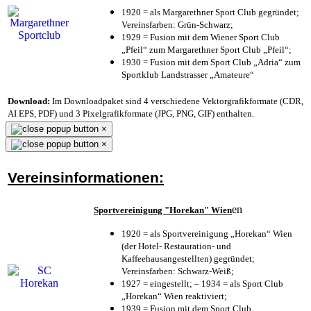
1920 = als Margarethner Sport Club gegründet;
Vereinsfarben: Grün-Schwarz;
1929 = Fusion mit dem Wiener Sport Club
„Pfeil“ zum Margarethner Sport Club „Pfeil“;
1930 = Fusion mit dem Sport Club „Adria“ zum
Sportklub Landstrasser „Amateure“
Download:
Im Downloadpaket sind 4 verschiedene Vektorgrafikformate (CDR,
AI EPS, PDF) und 3 Pixelgrafikformate (JPG, PNG, GIF) enthalten.
×
×
Vereinsinformationen:
en
Sportvereinigung "Horekan" Wien
1920 = als Sportvereinigung „Horekan“ Wien
(der Hotel- Restauration- und
Kaffeehausangestellten) gegründet;
Vereinsfarben: Schwarz-Weiß;
1927 = eingestellt; – 1934 = als Sport Club
„Horekan“ Wien reaktiviert;
1939 = Fusion mit dem Sport Club