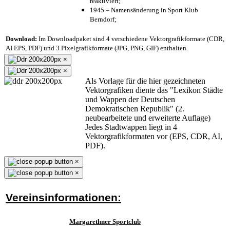
reaktiviert;
1945 = Namensänderung in Sport Klub
Berndorf;
Download:
Im Downloadpaket sind 4 verschiedene Vektorgrafikformate (CDR,
AI EPS, PDF) und 3 Pixelgrafikformate (JPG, PNG, GIF) enthalten.
×
×
Als Vorlage für die hier gezeichneten
Vektorgrafiken diente das "Lexikon Städte
und Wappen der Deutschen
Demokratischen Republik" (2.
neubearbeitete und erweiterte Auflage)
Jedes Stadtwappen liegt in 4
Vektorgrafikformaten vor (EPS, CDR, AI,
PDF).
×
×
Vereinsinformationen:
Margarethner Sportclub