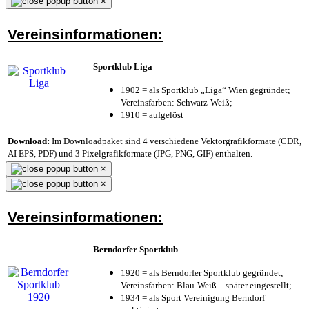
×
Vereinsinformationen:
Sportklub Liga
1902 = als Sportklub „Liga“ Wien gegründet;
Vereinsfarben: Schwarz-Weiß;
1910 = aufgelöst
Download:
Im Downloadpaket sind 4 verschiedene Vektorgrafikformate (CDR,
AI EPS, PDF) und 3 Pixelgrafikformate (JPG, PNG, GIF) enthalten.
×
×
Vereinsinformationen:
Berndorfer Sportklub
1920 = als Berndorfer Sportklub gegründet;
Vereinsfarben: Blau-Weiß – später eingestellt;
1934 = als Sport Vereinigung Berndorf