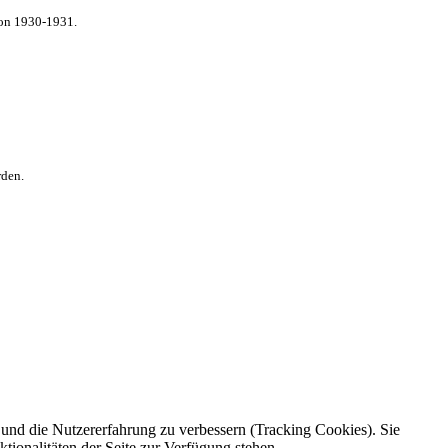
von 1930-1931.
rden.
e und die Nutzererfahrung zu verbessern (Tracking Cookies). Sie
tionalitäten der Seite zur Verfügung stehen.