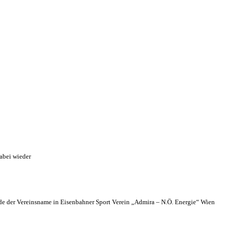
abei wieder
 der Vereinsname in Eisenbahner Sport Verein „Admira – N.Ö. Energie“ Wien