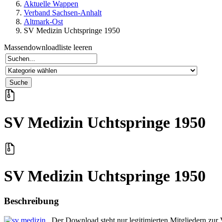
Aktuelle Wappen
Verband Sachsen-Anhalt
Altmark-Ost
SV Medizin Uchtspringe 1950
Massendownloadliste leeren
SV Medizin Uchtspringe 1950
SV Medizin Uchtspringe 1950
Beschreibung
Der Download steht nur legitimierten Mitgliedern zur