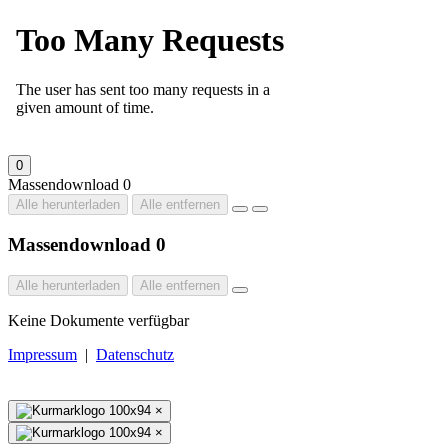
0
Massendownload
0
Alle herunterladen
Alle entfernen
Massendownload
0
Alle herunterladen
Alle entfernen
Keine Dokumente verfügbar
Impressum
|
Datenschutz
×
×