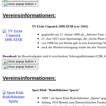
×
Vereinsinformationen:
TV Eiche Cöpenick 1896 ATSB (vor 1945)
gegründet am 15. Januar 1896 als „Arbeiter-Turn
21. Juni 1921 neue Sportanlage, der „Eiche-Plat
von 1986 bis zur Wende gab es eine kurzzeitige
nach der Wiedervereinigung wurde der alte Verei
Download:
Im Downloadpaket sind 4 verschiedene Vektorgrafikformate (CDR, AI 
×
×
Vereinsinformationen:
Sport Klub "Rudolfsheimer Sparta"
1909 = als Sport Klub Rudolfsheimer „Sparta“ geg
Anfang 1910 Beitritt zum Österreichischen Fussbal