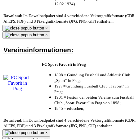
12.02.1924)
Download:
Im Downloadpaket sind 4 verschiedene Vektorgrafikformate (CDR,
AI EPS, PDF) und 3 Pixelgrafikformate (JPG, PNG, GIF) enthalten.
×
×
Vereinsinformationen:
FC Sport Favorit in Prag
1898 = Gründung Fussball und Athletik Club
„Sport“ in Prag;
19?? = Gründung Fussball Club „Favorit“ in
Prag;
1901 = Fusion der beiden Vereine zum Fussball
Club „Sport-Favorit“ in Prag von 1898;
1945 = erloschen;
Download:
Im Downloadpaket sind 4 verschiedene Vektorgrafikformate (CDR,
AI EPS, PDF) und 3 Pixelgrafikformate (JPG, PNG, GIF) enthalten.
×