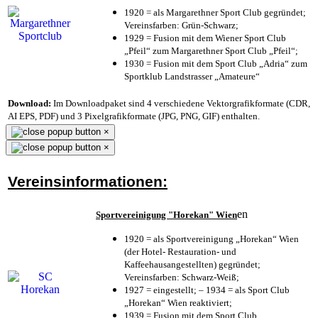
1920 = als Margarethner Sport Club gegründet;
Vereinsfarben: Grün-Schwarz;
1929 = Fusion mit dem Wiener Sport Club
„Pfeil“ zum Margarethner Sport Club „Pfeil“;
1930 = Fusion mit dem Sport Club „Adria“ zum
Sportklub Landstrasser „Amateure“
Download:
Im Downloadpaket sind 4 verschiedene Vektorgrafikformate (CDR,
AI EPS, PDF) und 3 Pixelgrafikformate (JPG, PNG, GIF) enthalten.
×
×
Vereinsinformationen:
en
Sportvereinigung "Horekan" Wien
1920 = als Sportvereinigung „Horekan“ Wien
(der Hotel- Restauration- und
Kaffeehausangestellten) gegründet;
Vereinsfarben: Schwarz-Weiß;
1927 = eingestellt; – 1934 = als Sport Club
„Horekan“ Wien reaktiviert;
1939 = Fusion mit dem Sport Club