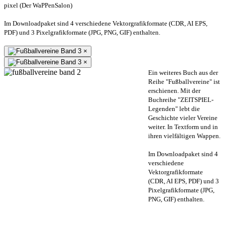
pixel (Der WaPPenSalon)
Im Downloadpaket sind 4 verschiedene Vektorgrafikformate (CDR, AI EPS,
PDF) und 3 Pixelgrafikformate (JPG, PNG, GIF) enthalten.
×
×
Ein weiteres Buch aus der
Reihe "Fußballvereine" ist
erschienen. Mit der
Buchreihe "ZEITSPIEL-
Legenden" lebt die
Geschichte vieler Vereine
weiter. In Textform und in
ihren vielfältigen Wappen.
Im Downloadpaket sind 4
verschiedene
Vektorgrafikformate
(CDR, AI EPS, PDF) und 3
Pixelgrafikformate (JPG,
PNG, GIF) enthalten.