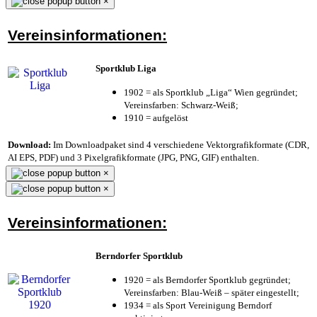
×
Vereinsinformationen:
Sportklub Liga
1902 = als Sportklub „Liga“ Wien gegründet;
Vereinsfarben: Schwarz-Weiß;
1910 = aufgelöst
Download:
Im Downloadpaket sind 4 verschiedene Vektorgrafikformate (CDR,
AI EPS, PDF) und 3 Pixelgrafikformate (JPG, PNG, GIF) enthalten.
×
×
Vereinsinformationen:
Berndorfer Sportklub
1920 = als Berndorfer Sportklub gegründet;
Vereinsfarben: Blau-Weiß – später eingestellt;
1934 = als Sport Vereinigung Berndorf