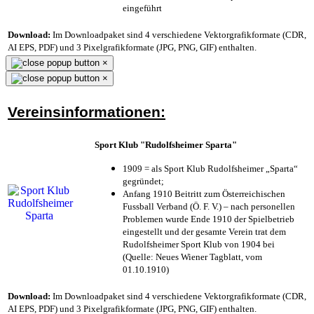
eingeführt
Download:
Im Downloadpaket sind 4 verschiedene Vektorgrafikformate (CDR,
AI EPS, PDF) und 3 Pixelgrafikformate (JPG, PNG, GIF) enthalten.
×
×
Vereinsinformationen:
Sport Klub "Rudolfsheimer Sparta"
1909 = als Sport Klub Rudolfsheimer „Sparta“
gegründet;
Anfang 1910 Beitritt zum Österreichischen
Fussball Verband (Ö. F. V.) – nach personellen
Problemen wurde Ende 1910 der Spielbetrieb
eingestellt und der gesamte Verein trat dem
Rudolfsheimer Sport Klub von 1904 bei
(Quelle: Neues Wiener Tagblatt, vom
01.10.1910)
Download:
Im Downloadpaket sind 4 verschiedene Vektorgrafikformate (CDR,
AI EPS, PDF) und 3 Pixelgrafikformate (JPG, PNG, GIF) enthalten.