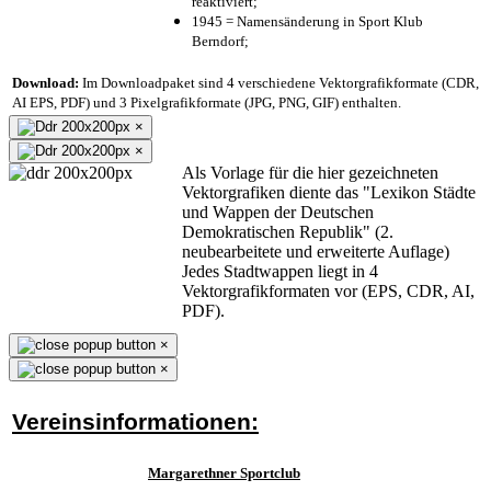
reaktiviert;
1945 = Namensänderung in Sport Klub
Berndorf;
Download:
Im Downloadpaket sind 4 verschiedene Vektorgrafikformate (CDR,
AI EPS, PDF) und 3 Pixelgrafikformate (JPG, PNG, GIF) enthalten.
×
×
Als Vorlage für die hier gezeichneten
Vektorgrafiken diente das "Lexikon Städte
und Wappen der Deutschen
Demokratischen Republik" (2.
neubearbeitete und erweiterte Auflage)
Jedes Stadtwappen liegt in 4
Vektorgrafikformaten vor (EPS, CDR, AI,
PDF).
×
×
Vereinsinformationen:
Margarethner Sportclub