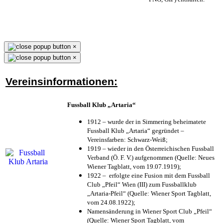
×
×
Vereinsinformationen:
Fussball Klub „Artaria“
1912 – wurde der in Simmering beheimatete
Fussball Klub „Artaria“ gegründet –
Vereinsfarben: Schwarz-Weiß;
1919 – wieder in den Österreichischen Fussball
Verband (Ö. F. V.) aufgenommen (Quelle: Neues
Wiener Tagblatt, vom 19.07.1919);
1922 – erfolgte eine Fusion mit dem Fussball
Club „Pfeil“ Wien (III) zum Fussballklub
„Artaria-Pfeil“ (Quelle: Wiener Sport Tagblatt,
vom 24.08.1922);
Namensänderung in Wiener Sport Club „Pfeil“
(Quelle: Wiener Sport Tagblatt, vom