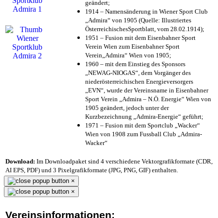
geändert;
1914 – Namensänderung in Wiener Sport Club
„Admira“ von 1905 (Quelle: Illustriertes
ÖsterreichischesSportblatt, vom 28.02.1914);
1951 – Fusion mit dem Eisenbahner Sport
Verein Wien zum Eisenbahner Sport
Verein„Admira“ Wien von 1905;
1960 – mit dem Einstieg des Sponsors
„NEWAG-NIOGAS“, dem Vorgänger des
niederösterreichischen Energieversorgers
„EVN“, wurde der Vereinsname in Eisenbahner
Sport Verein „Admira – N.Ö. Energie“ Wien von
1905 geändert, jedoch unter der
Kurzbezeichnung „Admira-Energie“ geführt;
1971 – Fusion mit dem Sportclub „Wacker“
Wien von 1908 zum Fussball Club „Admira-
Wacker“
Download:
Im Downloadpaket sind 4 verschiedene Vektorgrafikformate (CDR,
AI EPS, PDF) und 3 Pixelgrafikformate (JPG, PNG, GIF) enthalten.
×
×
Vereinsinformationen: