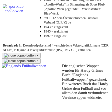
„Apollo-Werke“ in Simmering als Sport Klub
„Apollo“ Wien gegründet – Vereinsfarben:
Blau-Weiß;
trat 1912 dem Österreichischen Fussball
Verband (Ö. F. V.) be
1943 = eingestellt
1945 = reaktiviert
1997 = aufgelöst
Download:
Im Downloadpaket sind 4 verschiedene Vektorgrafikformate (CDR,
AI EPS, PDF) und 3 Pixelgrafikformate (JPG, PNG, GIF) enthalten.
×
×
Die englischen Wappen
wurden für Hardy Grünes
Buch "Englands
Fußballwappen" gezeichnet.
Ein weiteres Buch das Hardy
Grüne dem Fußball und vor
allem den damit verbundenen
Vereinswappen widmete.