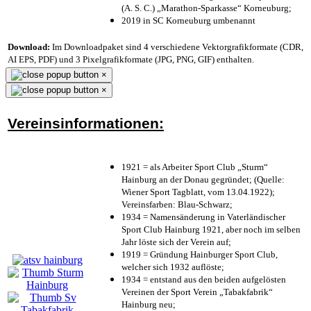
(A. S. C.) „Marathon-Sparkasse“ Korneuburg;
2019 in SC Korneuburg umbenannt
Download:
Im Downloadpaket sind 4 verschiedene Vektorgrafikformate (CDR,
AI EPS, PDF) und 3 Pixelgrafikformate (JPG, PNG, GIF) enthalten.
×
×
Vereinsinformationen:
1921 = als Arbeiter Sport Club „Sturm“
Hainburg an der Donau gegründet; (Quelle:
Wiener Sport Tagblatt, vom 13.04.1922);
Vereinsfarben: Blau-Schwarz;
1934 = Namensänderung in Vaterländischer
Sport Club Hainburg 1921, aber noch im selben
Jahr löste sich der Verein auf;
1919 = Gründung Hainburger Sport Club,
welcher sich 1932 auflöste;
1934 = entstand aus den beiden aufgelösten
Vereinen der Sport Verein „Tabakfabrik“
Hainburg neu;