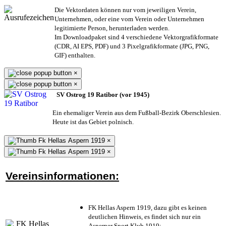
Die Vektordaten können nur vom jeweiligen Verein,
Unternehmen,
oder eine vom Verein oder Unternehmen
legitimierte Person,
herunterladen werden.
Im Downloadpaket sind 4 verschiedene Vektorgrafikformate
(CDR, AI EPS, PDF) und 3 Pixelgrafikformate (JPG, PNG,
GIF) enthalten.
×
×
SV Ostrog 19 Ratibor (vor 1945)
Ein ehemaliger Verein aus dem Fußball-Bezirk Oberschlesien.
Heute ist das Gebiet polnisch.
×
×
Vereinsinformationen:
FK Hellas Aspern 1919, dazu gibt es keinen
deutlichen Hinweis, es findet sich nur ein
Asperner Sport Klub 1919
;