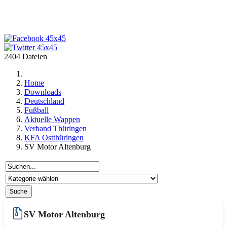
2404 Dateien
Home
Downloads
Deutschland
Fußball
Aktuelle Wappen
Verband Thüringen
KFA Ostthüringen
SV Motor Altenburg
SV Motor Altenburg