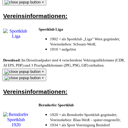
×
Vereinsinformationen:
Sportklub Liga
1902 = als Sportklub „Liga“ Wien gegründet;
Vereinsfarben: Schwarz-Weiß;
1910 = aufgelöst
Download:
Im Downloadpaket sind 4 verschiedene Vektorgrafikformate (CDR,
AI EPS, PDF) und 3 Pixelgrafikformate (JPG, PNG, GIF) enthalten.
×
×
Vereinsinformationen:
Berndorfer Sportklub
1920 = als Berndorfer Sportklub gegründet;
Vereinsfarben: Blau-Weiß – später eingestellt;
1934 = als Sport Vereinigung Berndorf