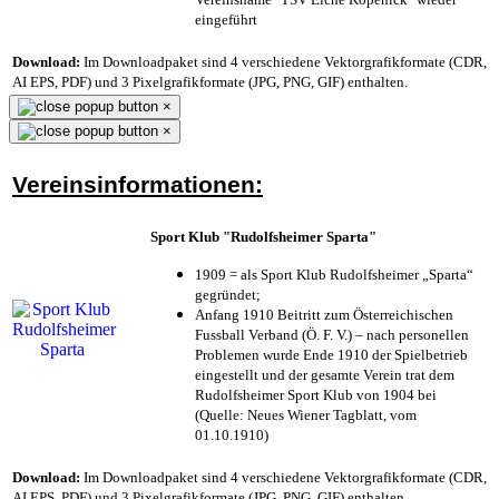
eingeführt
Download:
Im Downloadpaket sind 4 verschiedene Vektorgrafikformate (CDR,
AI EPS, PDF) und 3 Pixelgrafikformate (JPG, PNG, GIF) enthalten.
×
×
Vereinsinformationen:
Sport Klub "Rudolfsheimer Sparta"
1909 = als Sport Klub Rudolfsheimer „Sparta“
gegründet;
Anfang 1910 Beitritt zum Österreichischen
Fussball Verband (Ö. F. V.) – nach personellen
Problemen wurde Ende 1910 der Spielbetrieb
eingestellt und der gesamte Verein trat dem
Rudolfsheimer Sport Klub von 1904 bei
(Quelle: Neues Wiener Tagblatt, vom
01.10.1910)
Download:
Im Downloadpaket sind 4 verschiedene Vektorgrafikformate (CDR,
AI EPS, PDF) und 3 Pixelgrafikformate (JPG, PNG, GIF) enthalten.