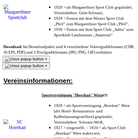
1920 = als Margarethner Sport Club gegründet;
Vereinsfarben: Grün-Schwarz;
1929 = Fusion mit dem Wiener Sport Club
„Pfeil“ zum Margarethner Sport Club „Pfeil“;
1930 = Fusion mit dem Sport Club „Adria“ zum
Sportklub Landstrasser „Amateure“
Download:
Im Downloadpaket sind 4 verschiedene Vektorgrafikformate (CDR,
AI EPS, PDF) und 3 Pixelgrafikformate (JPG, PNG, GIF) enthalten.
×
×
Vereinsinformationen:
en
Sportvereinigung "Horekan" Wien
1920 = als Sportvereinigung „Horekan“ Wien
(der Hotel- Restauration- und
Kaffeehausangestellten) gegründet;
Vereinsfarben: Schwarz-Weiß;
1927 = eingestellt; – 1934 = als Sport Club
„Horekan“ Wien reaktiviert;