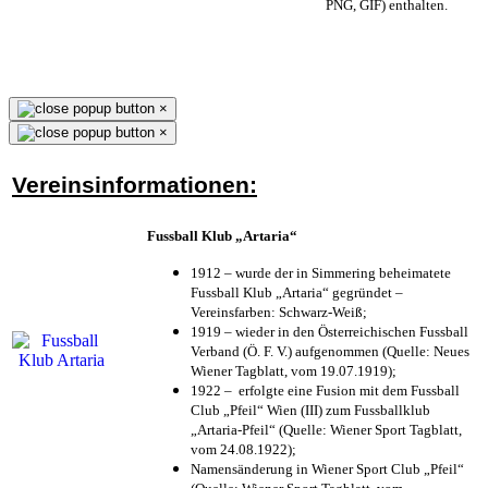
PNG, GIF) enthalten.
×
×
Vereinsinformationen:
Fussball Klub „Artaria“
1912 – wurde der in Simmering beheimatete
Fussball Klub „Artaria“ gegründet –
Vereinsfarben: Schwarz-Weiß;
1919 – wieder in den Österreichischen Fussball
Verband (Ö. F. V.) aufgenommen (Quelle: Neues
Wiener Tagblatt, vom 19.07.1919);
1922 – erfolgte eine Fusion mit dem Fussball
Club „Pfeil“ Wien (III) zum Fussballklub
„Artaria-Pfeil“ (Quelle: Wiener Sport Tagblatt,
vom 24.08.1922);
Namensänderung in Wiener Sport Club „Pfeil“