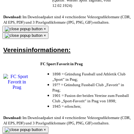
(Quelle: Wiener Sport Tagblatt, vom
12.02.1924)
Download:
Im Downloadpaket sind 4 verschiedene Vektorgrafikformate (CDR,
AI EPS, PDF) und 3 Pixelgrafikformate (JPG, PNG, GIF) enthalten.
×
×
Vereinsinformationen:
FC Sport Favorit in Prag
1898 = Gründung Fussball und Athletik Club
„Sport“ in Prag;
19?? = Gründung Fussball Club „Favorit“ in
Prag;
1901 = Fusion der beiden Vereine zum Fussball
Club „Sport-Favorit“ in Prag von 1898;
1945 = erloschen;
Download:
Im Downloadpaket sind 4 verschiedene Vektorgrafikformate (CDR,
AI EPS, PDF) und 3 Pixelgrafikformate (JPG, PNG, GIF) enthalten.
×