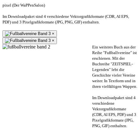
pixel (Der WaPPenSalon)
Im Downloadpaket sind 4 verschiedene Vektorgrafikformate (CDR, AI EPS,
PDF) und 3 Pixelgrafikformate (JPG, PNG, GIF) enthalten.
×
×
Ein weiteres Buch aus der
Reihe "Fußballvereine" ist
erschienen. Mit der
Buchreihe "ZEITSPIEL-
Legenden" lebt die
Geschichte vieler Vereine
weiter. In Textform und in
ihren vielfältigen Wappen.
Im Downloadpaket sind 4
verschiedene
Vektorgrafikformate
(CDR, AI EPS, PDF) und 3
Pixelgrafikformate (JPG,
PNG, GIF) enthalten.