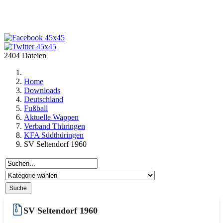
2404 Dateien
Home
Downloads
Deutschland
Fußball
Aktuelle Wappen
Verband Thüringen
KFA Südthüringen
SV Seltendorf 1960
SV Seltendorf 1960