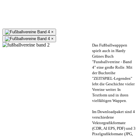
×
×
Das Fußballwapppen
spielt auch in Hardy
Grünes Buch
"Fussballvereine - Band
4" eine große Rolle. Mit
der Buchreihe
"ZEITSPIEL-Legenden"
lebt die Geschichte vieler
Vereine weiter. In
Textform und in ihren
vielfältigen Wappen.
Im Downloadpaket sind 4
verschiedene
Vektorgrafikformate
(CDR, AI EPS, PDF) und 3
Pixelgrafikformate (JPG,