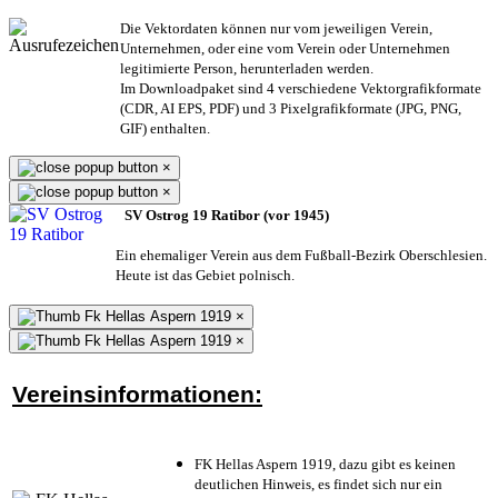
Die Vektordaten können nur vom jeweiligen Verein,
Unternehmen,
oder eine vom Verein oder Unternehmen
legitimierte Person,
herunterladen werden.
Im Downloadpaket sind 4 verschiedene Vektorgrafikformate
(CDR, AI EPS, PDF) und 3 Pixelgrafikformate (JPG, PNG,
GIF) enthalten.
×
×
SV Ostrog 19 Ratibor (vor 1945)
Ein ehemaliger Verein aus dem Fußball-Bezirk Oberschlesien.
Heute ist das Gebiet polnisch.
×
×
Vereinsinformationen:
FK Hellas Aspern 1919, dazu gibt es keinen
deutlichen Hinweis, es findet sich nur ein