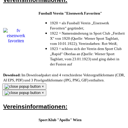
Fussball Verein "Eisenwerk Favoriten"
1920 = als Fussball Verein „Eisenwerk
Favoriten“ gegründet;
1922 = Namensänderung in Sport Club „Freiheit
X“ von 1920 (Quelle: Wiener Sport Tagblatt,
vom 10.01.1922); Vereinsfarben: Rot-Weiß;
1923 = schloss sich der Verein dem Sport Club
„Rapid“ Oberlaa an (Quelle: Wiener Sport
Tagblatt, vom 23.01.1923) und ging dabei in
der Fusion auf
Download:
Im Downloadpaket sind 4 verschiedene Vektorgrafikformate (CDR,
AI EPS, PDF) und 3 Pixelgrafikformate (JPG, PNG, GIF) enthalten.
×
×
Vereinsinformationen:
Sport Klub "Apollo" Wien