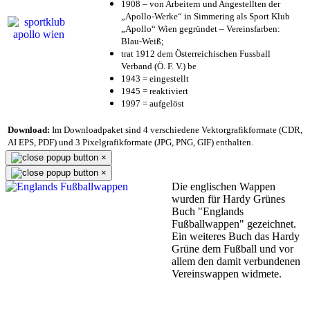
1908 – von Arbeitern und Angestellten der
„Apollo-Werke“ in Simmering als Sport Klub
„Apollo“ Wien gegründet – Vereinsfarben:
Blau-Weiß;
trat 1912 dem Österreichischen Fussball
Verband (Ö. F. V.) be
1943 = eingestellt
1945 = reaktiviert
1997 = aufgelöst
Download:
Im Downloadpaket sind 4 verschiedene Vektorgrafikformate (CDR,
AI EPS, PDF) und 3 Pixelgrafikformate (JPG, PNG, GIF) enthalten.
×
×
Die englischen Wappen
wurden für Hardy Grünes
Buch "Englands
Fußballwappen" gezeichnet.
Ein weiteres Buch das Hardy
Grüne dem Fußball und vor
allem den damit verbundenen
Vereinswappen widmete.