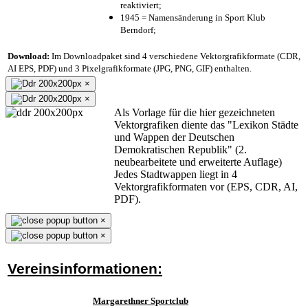
reaktiviert;
1945 = Namensänderung in Sport Klub
Berndorf;
Download:
Im Downloadpaket sind 4 verschiedene Vektorgrafikformate (CDR,
AI EPS, PDF) und 3 Pixelgrafikformate (JPG, PNG, GIF) enthalten.
×
×
Als Vorlage für die hier gezeichneten
Vektorgrafiken diente das "Lexikon Städte
und Wappen der Deutschen
Demokratischen Republik" (2.
neubearbeitete und erweiterte Auflage)
Jedes Stadtwappen liegt in 4
Vektorgrafikformaten vor (EPS, CDR, AI,
PDF).
×
×
Vereinsinformationen:
Margarethner Sportclub