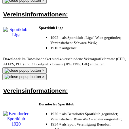
×
Vereinsinformationen:
Sportklub Liga
1902 = als Sportklub „Liga“ Wien gegründet;
Vereinsfarben: Schwarz-Weiß;
1910 = aufgelöst
Download:
Im Downloadpaket sind 4 verschiedene Vektorgrafikformate (CDR,
AI EPS, PDF) und 3 Pixelgrafikformate (JPG, PNG, GIF) enthalten.
×
×
Vereinsinformationen:
Berndorfer Sportklub
1920 = als Berndorfer Sportklub gegründet;
Vereinsfarben: Blau-Weiß – später eingestellt;
1934 = als Sport Vereinigung Berndorf