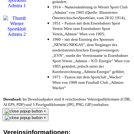
geändert;
1914 – Namensänderung in Wiener Sport Club
„Admira“ von 1905 (Quelle: Illustriertes
ÖsterreichischesSportblatt, vom 28.02.1914);
1951 – Fusion mit dem Eisenbahner Sport
Verein Wien zum Eisenbahner Sport
Verein„Admira“ Wien von 1905;
1960 – mit dem Einstieg des Sponsors
„NEWAG-NIOGAS“, dem Vorgänger des
niederösterreichischen Energieversorgers
„EVN“, wurde der Vereinsname in Eisenbahner
Sport Verein „Admira – N.Ö. Energie“ Wien von
1905 geändert, jedoch unter der
Kurzbezeichnung „Admira-Energie“ geführt;
1971 – Fusion mit dem Sportclub „Wacker“
Wien von 1908 zum Fussball Club „Admira-
Wacker“
Download:
Im Downloadpaket sind 4 verschiedene Vektorgrafikformate (CDR,
AI EPS, PDF) und 3 Pixelgrafikformate (JPG, PNG, GIF) enthalten.
×
×
Vereinsinformationen: