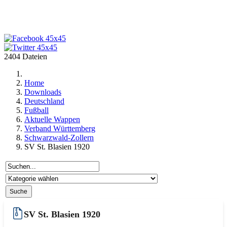
2404 Dateien
Home
Downloads
Deutschland
Fußball
Aktuelle Wappen
Verband Württemberg
Schwarzwald-Zollern
SV St. Blasien 1920
SV St. Blasien 1920