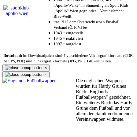
„Apollo-Werke“ in Simmering als Sport Klub
„Apollo“ Wien gegründet – Vereinsfarben:
Blau-Weiß;
trat 1912 dem Österreichischen Fussball
Verband (Ö. F. V.) be
1943 = eingestellt
1945 = reaktiviert
1997 = aufgelöst
Download:
Im Downloadpaket sind 4 verschiedene Vektorgrafikformate (CDR,
AI EPS, PDF) und 3 Pixelgrafikformate (JPG, PNG, GIF) enthalten.
×
×
Die englischen Wappen
wurden für Hardy Grünes
Buch "Englands
Fußballwappen" gezeichnet.
Ein weiteres Buch das Hardy
Grüne dem Fußball und vor
allem den damit verbundenen
Vereinswappen widmete.