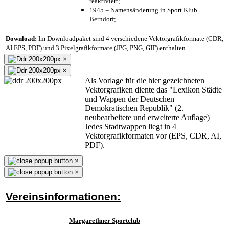
reaktiviert;
1945 = Namensänderung in Sport Klub
Berndorf;
Download:
Im Downloadpaket sind 4 verschiedene Vektorgrafikformate (CDR,
AI EPS, PDF) und 3 Pixelgrafikformate (JPG, PNG, GIF) enthalten.
×
×
Als Vorlage für die hier gezeichneten
Vektorgrafiken diente das "Lexikon Städte
und Wappen der Deutschen
Demokratischen Republik" (2.
neubearbeitete und erweiterte Auflage)
Jedes Stadtwappen liegt in 4
Vektorgrafikformaten vor (EPS, CDR, AI,
PDF).
×
×
Vereinsinformationen:
Margarethner Sportclub