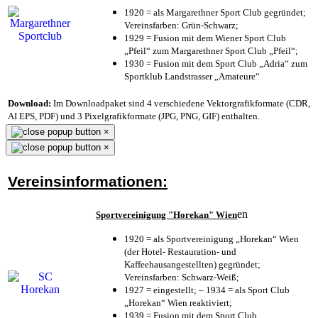
1920 = als Margarethner Sport Club gegründet;
Vereinsfarben: Grün-Schwarz;
1929 = Fusion mit dem Wiener Sport Club
„Pfeil“ zum Margarethner Sport Club „Pfeil“;
1930 = Fusion mit dem Sport Club „Adria“ zum
Sportklub Landstrasser „Amateure“
Download:
Im Downloadpaket sind 4 verschiedene Vektorgrafikformate (CDR,
AI EPS, PDF) und 3 Pixelgrafikformate (JPG, PNG, GIF) enthalten.
×
×
Vereinsinformationen:
en
Sportvereinigung "Horekan" Wien
1920 = als Sportvereinigung „Horekan“ Wien
(der Hotel- Restauration- und
Kaffeehausangestellten) gegründet;
Vereinsfarben: Schwarz-Weiß;
1927 = eingestellt; – 1934 = als Sport Club
„Horekan“ Wien reaktiviert;
1939 = Fusion mit dem Sport Club