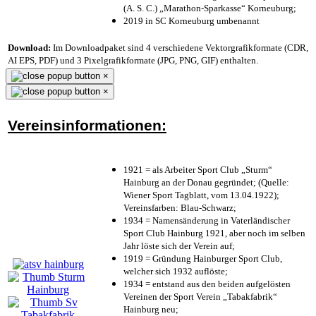
(A. S. C.) „Marathon-Sparkasse“ Korneuburg;
2019 in SC Korneuburg umbenannt
Download:
Im Downloadpaket sind 4 verschiedene Vektorgrafikformate (CDR,
AI EPS, PDF) und 3 Pixelgrafikformate (JPG, PNG, GIF) enthalten.
×
×
Vereinsinformationen:
1921 = als Arbeiter Sport Club „Sturm“
Hainburg an der Donau gegründet; (Quelle:
Wiener Sport Tagblatt, vom 13.04.1922);
Vereinsfarben: Blau-Schwarz;
1934 = Namensänderung in Vaterländischer
Sport Club Hainburg 1921, aber noch im selben
Jahr löste sich der Verein auf;
1919 = Gründung Hainburger Sport Club,
welcher sich 1932 auflöste;
1934 = entstand aus den beiden aufgelösten
Vereinen der Sport Verein „Tabakfabrik“
Hainburg neu;