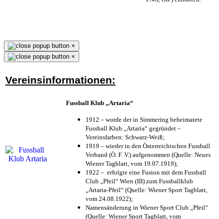
×
×
Vereinsinformationen:
Fussball Klub „Artaria“
1912 – wurde der in Simmering beheimatete
Fussball Klub „Artaria“ gegründet –
Vereinsfarben: Schwarz-Weiß;
1919 – wieder in den Österreichischen Fussball
Verband (Ö. F. V.) aufgenommen (Quelle: Neues
Wiener Tagblatt, vom 19.07.1919);
1922 – erfolgte eine Fusion mit dem Fussball
Club „Pfeil“ Wien (III) zum Fussballklub
„Artaria-Pfeil“ (Quelle: Wiener Sport Tagblatt,
vom 24.08.1922);
Namensänderung in Wiener Sport Club „Pfeil“
(Quelle: Wiener Sport Tagblatt, vom