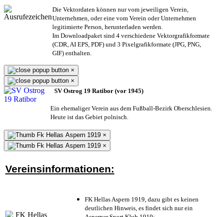
Die Vektordaten können nur vom jeweiligen Verein,
Unternehmen,
oder eine vom Verein oder Unternehmen
legitimierte Person,
herunterladen werden.
Im Downloadpaket sind 4 verschiedene Vektorgrafikformate
(CDR, AI EPS, PDF) und 3 Pixelgrafikformate (JPG, PNG,
GIF) enthalten.
×
×
SV Ostrog 19 Ratibor (vor 1945)
Ein ehemaliger Verein aus dem Fußball-Bezirk Oberschlesien.
Heute ist das Gebiet polnisch.
×
×
Vereinsinformationen:
FK Hellas Aspern 1919, dazu gibt es keinen
deutlichen Hinweis, es findet sich nur ein
Asperner Sport Klub 1919
;