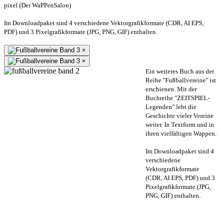
pixel (Der WaPPenSalon)
Im Downloadpaket sind 4 verschiedene Vektorgrafikformate (CDR, AI EPS,
PDF) und 3 Pixelgrafikformate (JPG, PNG, GIF) enthalten.
×
×
Ein weiteres Buch aus der
Reihe "Fußballvereine" ist
erschienen. Mit der
Buchreihe "ZEITSPIEL-
Legenden" lebt die
Geschichte vieler Vereine
weiter. In Textform und in
ihren vielfältigen Wappen.
Im Downloadpaket sind 4
verschiedene
Vektorgrafikformate
(CDR, AI EPS, PDF) und 3
Pixelgrafikformate (JPG,
PNG, GIF) enthalten.