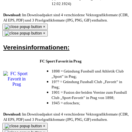
12.02.1924)
Download:
Im Downloadpaket sind 4 verschiedene Vektorgrafikformate (CDR,
AI EPS, PDF) und 3 Pixelgrafikformate (JPG, PNG, GIF) enthalten.
×
×
Vereinsinformationen:
FC Sport Favorit in Prag
1898 = Gründung Fussball und Athletik Club
„Sport“ in Prag;
19?? = Gründung Fussball Club „Favorit“ in
Prag;
1901 = Fusion der beiden Vereine zum Fussball
Club „Sport-Favorit“ in Prag von 1898;
1945 = erloschen;
Download:
Im Downloadpaket sind 4 verschiedene Vektorgrafikformate (CDR,
AI EPS, PDF) und 3 Pixelgrafikformate (JPG, PNG, GIF) enthalten.
×