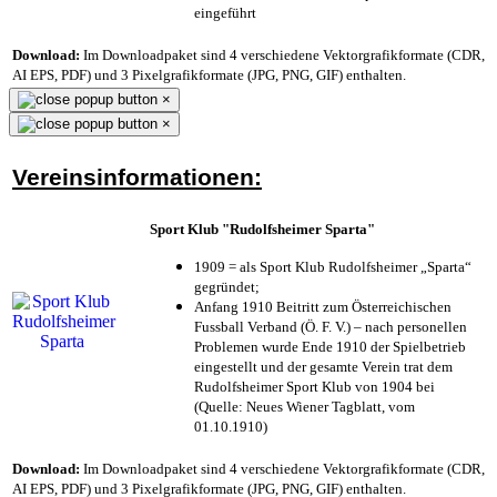
eingeführt
Download:
Im Downloadpaket sind 4 verschiedene Vektorgrafikformate (CDR,
AI EPS, PDF) und 3 Pixelgrafikformate (JPG, PNG, GIF) enthalten.
×
×
Vereinsinformationen:
Sport Klub "Rudolfsheimer Sparta"
1909 = als Sport Klub Rudolfsheimer „Sparta“
gegründet;
Anfang 1910 Beitritt zum Österreichischen
Fussball Verband (Ö. F. V.) – nach personellen
Problemen wurde Ende 1910 der Spielbetrieb
eingestellt und der gesamte Verein trat dem
Rudolfsheimer Sport Klub von 1904 bei
(Quelle: Neues Wiener Tagblatt, vom
01.10.1910)
Download:
Im Downloadpaket sind 4 verschiedene Vektorgrafikformate (CDR,
AI EPS, PDF) und 3 Pixelgrafikformate (JPG, PNG, GIF) enthalten.