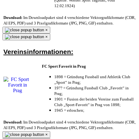
(Quelle: Wiener Sport Tagblatt, vom
12.02.1924)
Download:
Im Downloadpaket sind 4 verschiedene Vektorgrafikformate (CDR,
AI EPS, PDF) und 3 Pixelgrafikformate (JPG, PNG, GIF) enthalten.
×
×
Vereinsinformationen:
FC Sport Favorit in Prag
1898 = Gründung Fussball und Athletik Club
„Sport“ in Prag;
19?? = Gründung Fussball Club „Favorit“ in
Prag;
1901 = Fusion der beiden Vereine zum Fussball
Club „Sport-Favorit“ in Prag von 1898;
1945 = erloschen;
Download:
Im Downloadpaket sind 4 verschiedene Vektorgrafikformate (CDR,
AI EPS, PDF) und 3 Pixelgrafikformate (JPG, PNG, GIF) enthalten.
×