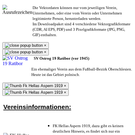
Die Vektordaten können nur vom jeweiligen Verein,
Unternehmen,
oder eine vom Verein oder Unternehmen
legitimierte Person,
herunterladen werden.
Im Downloadpaket sind 4 verschiedene Vektorgrafikformate
(CDR, AI EPS, PDF) und 3 Pixelgrafikformate (JPG, PNG,
GIF) enthalten.
×
×
SV Ostrog 19 Ratibor (vor 1945)
Ein ehemaliger Verein aus dem Fußball-Bezirk Oberschlesien.
Heute ist das Gebiet polnisch.
×
×
Vereinsinformationen:
FK Hellas Aspern 1919, dazu gibt es keinen
deutlichen Hinweis, es findet sich nur ein