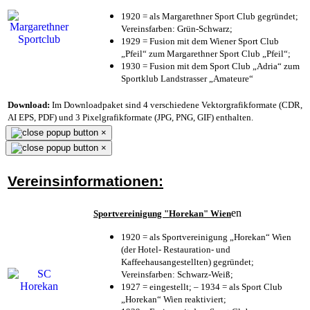
1920 = als Margarethner Sport Club gegründet;
Vereinsfarben: Grün-Schwarz;
1929 = Fusion mit dem Wiener Sport Club
„Pfeil“ zum Margarethner Sport Club „Pfeil“;
1930 = Fusion mit dem Sport Club „Adria“ zum
Sportklub Landstrasser „Amateure“
Download:
Im Downloadpaket sind 4 verschiedene Vektorgrafikformate (CDR,
AI EPS, PDF) und 3 Pixelgrafikformate (JPG, PNG, GIF) enthalten.
×
×
Vereinsinformationen:
en
Sportvereinigung "Horekan" Wien
1920 = als Sportvereinigung „Horekan“ Wien
(der Hotel- Restauration- und
Kaffeehausangestellten) gegründet;
Vereinsfarben: Schwarz-Weiß;
1927 = eingestellt; – 1934 = als Sport Club
„Horekan“ Wien reaktiviert;