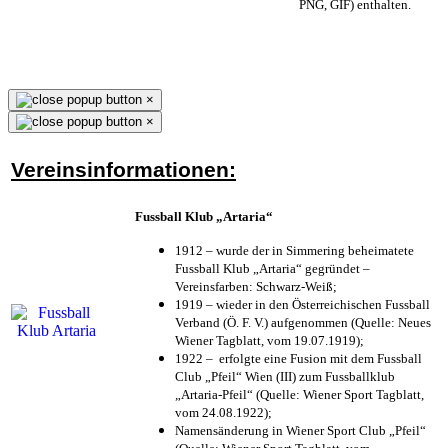
PNG, GIF) enthalten.
×
×
Vereinsinformationen:
Fussball Klub „Artaria“
1912 – wurde der in Simmering beheimatete
Fussball Klub „Artaria“ gegründet –
Vereinsfarben: Schwarz-Weiß;
1919 – wieder in den Österreichischen Fussball
Verband (Ö. F. V.) aufgenommen (Quelle: Neues
Wiener Tagblatt, vom 19.07.1919);
1922 – erfolgte eine Fusion mit dem Fussball
Club „Pfeil“ Wien (III) zum Fussballklub
„Artaria-Pfeil“ (Quelle: Wiener Sport Tagblatt,
vom 24.08.1922);
Namensänderung in Wiener Sport Club „Pfeil“