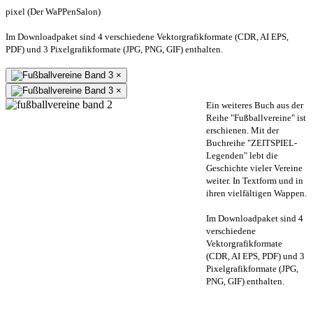
pixel (Der WaPPenSalon)
Im Downloadpaket sind 4 verschiedene Vektorgrafikformate (CDR, AI EPS,
PDF) und 3 Pixelgrafikformate (JPG, PNG, GIF) enthalten.
×
×
Ein weiteres Buch aus der
Reihe "Fußballvereine" ist
erschienen. Mit der
Buchreihe "ZEITSPIEL-
Legenden" lebt die
Geschichte vieler Vereine
weiter. In Textform und in
ihren vielfältigen Wappen.
Im Downloadpaket sind 4
verschiedene
Vektorgrafikformate
(CDR, AI EPS, PDF) und 3
Pixelgrafikformate (JPG,
PNG, GIF) enthalten.