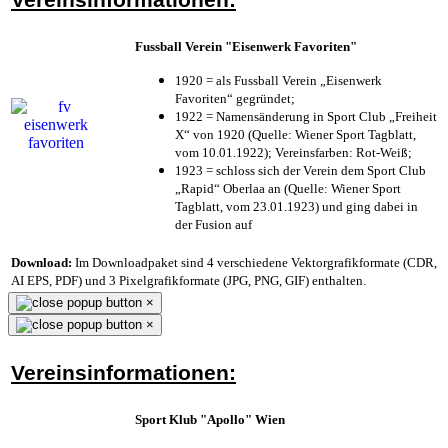
Fussball Verein "Eisenwerk Favoriten"
1920 = als Fussball Verein „Eisenwerk
Favoriten“ gegründet;
1922 = Namensänderung in Sport Club „Freiheit
X“ von 1920 (Quelle: Wiener Sport Tagblatt,
vom 10.01.1922); Vereinsfarben: Rot-Weiß;
1923 = schloss sich der Verein dem Sport Club
„Rapid“ Oberlaa an (Quelle: Wiener Sport
Tagblatt, vom 23.01.1923) und ging dabei in
der Fusion auf
Download:
Im Downloadpaket sind 4 verschiedene Vektorgrafikformate (CDR,
AI EPS, PDF) und 3 Pixelgrafikformate (JPG, PNG, GIF) enthalten.
×
×
Vereinsinformationen:
Sport Klub "Apollo" Wien