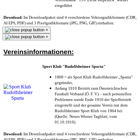
eingeführt
Download:
Im Downloadpaket sind 4 verschiedene Vektorgrafikformate (CDR,
AI EPS, PDF) und 3 Pixelgrafikformate (JPG, PNG, GIF) enthalten.
×
×
Vereinsinformationen:
Sport Klub "Rudolfsheimer Sparta"
1909 = als Sport Klub Rudolfsheimer „Sparta“
gegründet;
Anfang 1910 Beitritt zum Österreichischen
Fussball Verband (Ö. F. V.) – nach personellen
Problemen wurde Ende 1910 der Spielbetrieb
eingestellt und der gesamte Verein trat dem
Rudolfsheimer Sport Klub von 1904 bei
(Quelle: Neues Wiener Tagblatt, vom
01.10.1910)
Download:
Im Downloadpaket sind 4 verschiedene Vektorgrafikformate (CDR,
AI EPS, PDF) und 3 Pixelgrafikformate (JPG, PNG, GIF) enthalten.