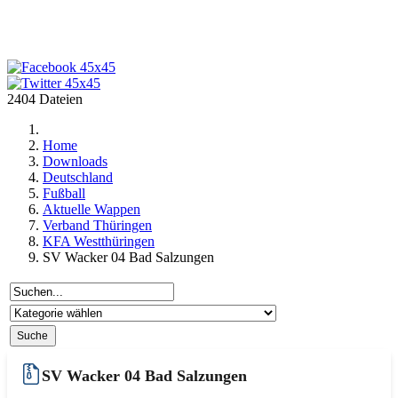
2404 Dateien
Home
Downloads
Deutschland
Fußball
Aktuelle Wappen
Verband Thüringen
KFA Westthüringen
SV Wacker 04 Bad Salzungen
SV Wacker 04 Bad Salzungen