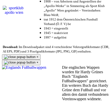
1908 – von Arbeitern und Angestellten der
„Apollo-Werke“ in Simmering als Sport Klub
„Apollo“ Wien gegründet – Vereinsfarben:
Blau-Weiß;
trat 1912 dem Österreichischen Fussball
Verband (Ö. F. V.) be
1943 = eingestellt
1945 = reaktiviert
1997 = aufgelöst
Download:
Im Downloadpaket sind 4 verschiedene Vektorgrafikformate (CDR,
AI EPS, PDF) und 3 Pixelgrafikformate (JPG, PNG, GIF) enthalten.
×
×
Die englischen Wappen
wurden für Hardy Grünes
Buch "Englands
Fußballwappen" gezeichnet.
Ein weiteres Buch das Hardy
Grüne dem Fußball und vor
allem den damit verbundenen
Vereinswappen widmete.