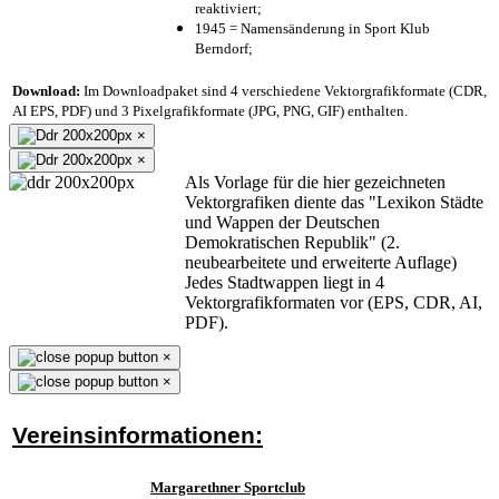
reaktiviert;
1945 = Namensänderung in Sport Klub
Berndorf;
Download:
Im Downloadpaket sind 4 verschiedene Vektorgrafikformate (CDR,
AI EPS, PDF) und 3 Pixelgrafikformate (JPG, PNG, GIF) enthalten.
×
×
Als Vorlage für die hier gezeichneten
Vektorgrafiken diente das "Lexikon Städte
und Wappen der Deutschen
Demokratischen Republik" (2.
neubearbeitete und erweiterte Auflage)
Jedes Stadtwappen liegt in 4
Vektorgrafikformaten vor (EPS, CDR, AI,
PDF).
×
×
Vereinsinformationen:
Margarethner Sportclub