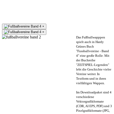
×
×
Das Fußballwapppen
spielt auch in Hardy
Grünes Buch
"Fussballvereine - Band
4" eine große Rolle. Mit
der Buchreihe
"ZEITSPIEL-Legenden"
lebt die Geschichte vieler
Vereine weiter. In
Textform und in ihren
vielfältigen Wappen.
Im Downloadpaket sind 4
verschiedene
Vektorgrafikformate
(CDR, AI EPS, PDF) und 3
Pixelgrafikformate (JPG,