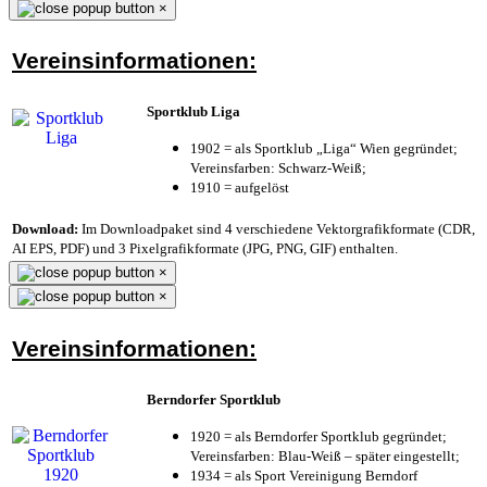
×
Vereinsinformationen:
Sportklub Liga
1902 = als Sportklub „Liga“ Wien gegründet;
Vereinsfarben: Schwarz-Weiß;
1910 = aufgelöst
Download:
Im Downloadpaket sind 4 verschiedene Vektorgrafikformate (CDR,
AI EPS, PDF) und 3 Pixelgrafikformate (JPG, PNG, GIF) enthalten.
×
×
Vereinsinformationen:
Berndorfer Sportklub
1920 = als Berndorfer Sportklub gegründet;
Vereinsfarben: Blau-Weiß – später eingestellt;
1934 = als Sport Vereinigung Berndorf