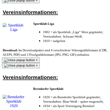
×
Vereinsinformationen:
Sportklub Liga
1902 = als Sportklub „Liga“ Wien gegründet;
Vereinsfarben: Schwarz-Weiß;
1910 = aufgelöst
Download:
Im Downloadpaket sind 4 verschiedene Vektorgrafikformate (CDR,
AI EPS, PDF) und 3 Pixelgrafikformate (JPG, PNG, GIF) enthalten.
×
×
Vereinsinformationen:
Berndorfer Sportklub
1920 = als Berndorfer Sportklub gegründet;
Vereinsfarben: Blau-Weiß – später eingestellt;
1934 = als Sport Vereinigung Berndorf