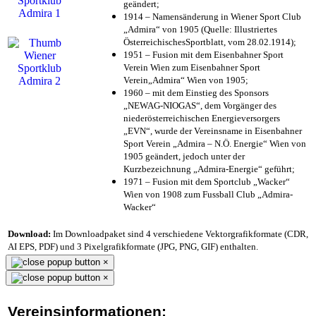
geändert;
1914 – Namensänderung in Wiener Sport Club
„Admira“ von 1905 (Quelle: Illustriertes
ÖsterreichischesSportblatt, vom 28.02.1914);
1951 – Fusion mit dem Eisenbahner Sport
Verein Wien zum Eisenbahner Sport
Verein„Admira“ Wien von 1905;
1960 – mit dem Einstieg des Sponsors
„NEWAG-NIOGAS“, dem Vorgänger des
niederösterreichischen Energieversorgers
„EVN“, wurde der Vereinsname in Eisenbahner
Sport Verein „Admira – N.Ö. Energie“ Wien von
1905 geändert, jedoch unter der
Kurzbezeichnung „Admira-Energie“ geführt;
1971 – Fusion mit dem Sportclub „Wacker“
Wien von 1908 zum Fussball Club „Admira-
Wacker“
Download:
Im Downloadpaket sind 4 verschiedene Vektorgrafikformate (CDR,
AI EPS, PDF) und 3 Pixelgrafikformate (JPG, PNG, GIF) enthalten.
×
×
Vereinsinformationen: