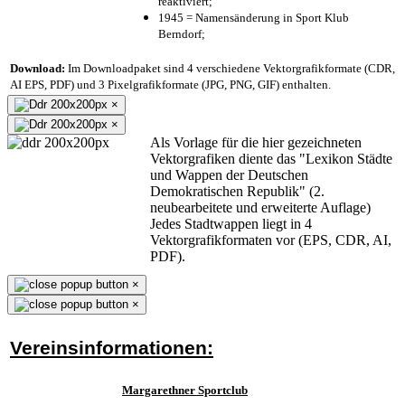
reaktiviert;
1945 = Namensänderung in Sport Klub
Berndorf;
Download:
Im Downloadpaket sind 4 verschiedene Vektorgrafikformate (CDR,
AI EPS, PDF) und 3 Pixelgrafikformate (JPG, PNG, GIF) enthalten.
×
×
Als Vorlage für die hier gezeichneten
Vektorgrafiken diente das "Lexikon Städte
und Wappen der Deutschen
Demokratischen Republik" (2.
neubearbeitete und erweiterte Auflage)
Jedes Stadtwappen liegt in 4
Vektorgrafikformaten vor (EPS, CDR, AI,
PDF).
×
×
Vereinsinformationen:
Margarethner Sportclub