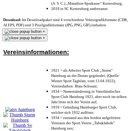
(A. S. C.) „Marathon-Sparkasse“ Korneuburg;
2019 in SC Korneuburg umbenannt
Download:
Im Downloadpaket sind 4 verschiedene Vektorgrafikformate (CDR,
AI EPS, PDF) und 3 Pixelgrafikformate (JPG, PNG, GIF) enthalten.
×
×
Vereinsinformationen:
1921 = als Arbeiter Sport Club „Sturm“
Hainburg an der Donau gegründet; (Quelle:
Wiener Sport Tagblatt, vom 13.04.1922);
Vereinsfarben: Blau-Schwarz;
1934 = Namensänderung in Vaterländischer
Sport Club Hainburg 1921, aber noch im selben
Jahr löste sich der Verein auf;
1919 = Gründung Hainburger Sport Club,
welcher sich 1932 auflöste;
1934 = entstand aus den beiden aufgelösten
Vereinen der Sport Verein „Tabakfabrik“
Hainburg neu;