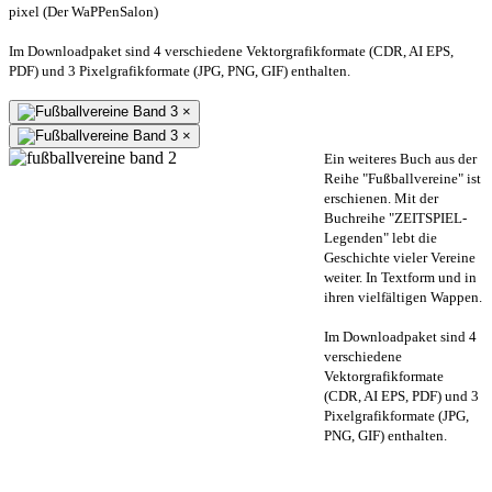
pixel (Der WaPPenSalon)
Im Downloadpaket sind 4 verschiedene Vektorgrafikformate (CDR, AI EPS,
PDF) und 3 Pixelgrafikformate (JPG, PNG, GIF) enthalten.
×
×
Ein weiteres Buch aus der
Reihe "Fußballvereine" ist
erschienen. Mit der
Buchreihe "ZEITSPIEL-
Legenden" lebt die
Geschichte vieler Vereine
weiter. In Textform und in
ihren vielfältigen Wappen.
Im Downloadpaket sind 4
verschiedene
Vektorgrafikformate
(CDR, AI EPS, PDF) und 3
Pixelgrafikformate (JPG,
PNG, GIF) enthalten.