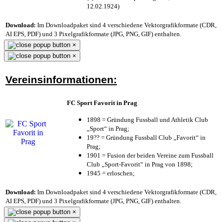
12.02.1924)
Download:
Im Downloadpaket sind 4 verschiedene Vektorgrafikformate (CDR,
AI EPS, PDF) und 3 Pixelgrafikformate (JPG, PNG, GIF) enthalten.
×
×
Vereinsinformationen:
FC Sport Favorit in Prag
1898 = Gründung Fussball und Athletik Club
„Sport“ in Prag;
19?? = Gründung Fussball Club „Favorit“ in
Prag;
1901 = Fusion der beiden Vereine zum Fussball
Club „Sport-Favorit“ in Prag von 1898;
1945 = erloschen;
Download:
Im Downloadpaket sind 4 verschiedene Vektorgrafikformate (CDR,
AI EPS, PDF) und 3 Pixelgrafikformate (JPG, PNG, GIF) enthalten.
×