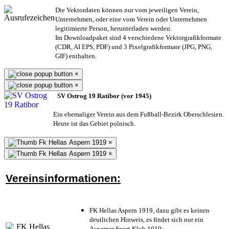
Die Vektordaten können nur vom jeweiligen Verein,
Unternehmen,
oder eine vom Verein oder Unternehmen
legitimierte Person,
herunterladen werden.
Im Downloadpaket sind 4 verschiedene Vektorgrafikformate
(CDR, AI EPS, PDF) und 3 Pixelgrafikformate (JPG, PNG,
GIF) enthalten.
×
×
SV Ostrog 19 Ratibor (vor 1945)
Ein ehemaliger Verein aus dem Fußball-Bezirk Oberschlesien.
Heute ist das Gebiet polnisch.
×
×
Vereinsinformationen:
FK Hellas Aspern 1919, dazu gibt es keinen
deutlichen Hinweis, es findet sich nur ein
Asperner Sport Klub 1919
;