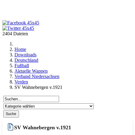
2404 Dateien
Home
Downloads
Deutschland
Fußball
Aktuelle Wappen
Verband Niedersachsen
Verden
SV Wahnebergen v.1921
SV Wahnebergen v.1921