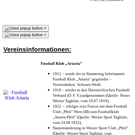
×
×
Vereinsinformationen:
Fussball Klub „Artaria“
1912 – wurde der in Simmering beheimatete
Fussball Klub „Artaria“ gegründet –
Vereinsfarben: Schwarz-Weiß;
1919 – wieder in den Österreichischen Fussball
Verband (Ö. F. V.) aufgenommen (Quelle: Neues
Wiener Tagblatt, vom 19.07.1919);
1922 – erfolgte eine Fusion mit dem Fussball
Club „Pfeil“ Wien (III) zum Fussballklub
„Artaria-Pfeil“ (Quelle: Wiener Sport Tagblatt,
vom 24.08.1922);
Namensänderung in Wiener Sport Club „Pfeil“
(Quelle: Wiener Sport Tagblatt, vom