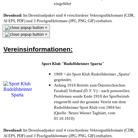
eingeführt
Download:
Im Downloadpaket sind 4 verschiedene Vektorgrafikformate (CDR,
AI EPS, PDF) und 3 Pixelgrafikformate (JPG, PNG, GIF) enthalten.
×
×
Vereinsinformationen:
Sport Klub "Rudolfsheimer Sparta"
1909 = als Sport Klub Rudolfsheimer „Sparta“
gegründet;
Anfang 1910 Beitritt zum Österreichischen
Fussball Verband (Ö. F. V.) – nach personellen
Problemen wurde Ende 1910 der Spielbetrieb
eingestellt und der gesamte Verein trat dem
Rudolfsheimer Sport Klub von 1904 bei
(Quelle: Neues Wiener Tagblatt, vom
01.10.1910)
Download:
Im Downloadpaket sind 4 verschiedene Vektorgrafikformate (CDR,
AI EPS, PDF) und 3 Pixelgrafikformate (JPG, PNG, GIF) enthalten.