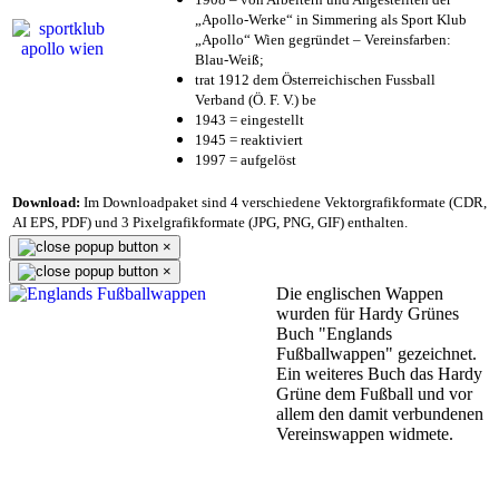
„Apollo-Werke“ in Simmering als Sport Klub
„Apollo“ Wien gegründet – Vereinsfarben:
Blau-Weiß;
trat 1912 dem Österreichischen Fussball
Verband (Ö. F. V.) be
1943 = eingestellt
1945 = reaktiviert
1997 = aufgelöst
Download:
Im Downloadpaket sind 4 verschiedene Vektorgrafikformate (CDR,
AI EPS, PDF) und 3 Pixelgrafikformate (JPG, PNG, GIF) enthalten.
×
×
Die englischen Wappen
wurden für Hardy Grünes
Buch "Englands
Fußballwappen" gezeichnet.
Ein weiteres Buch das Hardy
Grüne dem Fußball und vor
allem den damit verbundenen
Vereinswappen widmete.