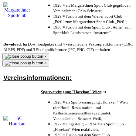
1920 = als Margarethner Sport Club gegründet;
Vereinsfarben: Grün-Schwarz;
1929 = Fusion mit dem Wiener Sport Club
„Pfeil“ zum Margarethner Sport Club „Pfeil“;
1930 = Fusion mit dem Sport Club „Adria“ zum
Sportklub Landstrasser „Amateure“
Download:
Im Downloadpaket sind 4 verschiedene Vektorgrafikformate (CDR,
AI EPS, PDF) und 3 Pixelgrafikformate (JPG, PNG, GIF) enthalten.
×
×
Vereinsinformationen:
en
Sportvereinigung "Horekan" Wien
1920 = als Sportvereinigung „Horekan“ Wien
(der Hotel- Restauration- und
Kaffeehausangestellten) gegründet;
Vereinsfarben: Schwarz-Weiß;
1927 = eingestellt; – 1934 = als Sport Club
„Horekan“ Wien reaktiviert;
1939 = Fusion mit dem Sport Club