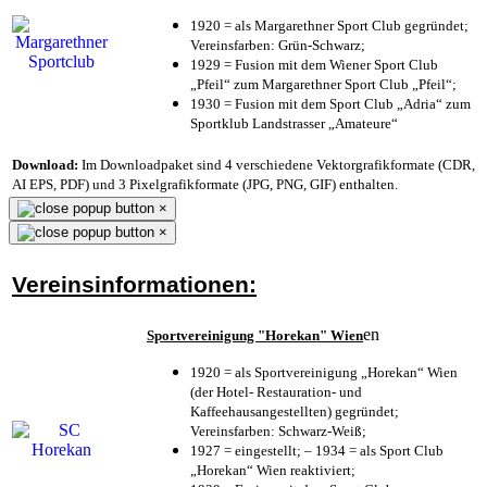
1920 = als Margarethner Sport Club gegründet;
Vereinsfarben: Grün-Schwarz;
1929 = Fusion mit dem Wiener Sport Club
„Pfeil“ zum Margarethner Sport Club „Pfeil“;
1930 = Fusion mit dem Sport Club „Adria“ zum
Sportklub Landstrasser „Amateure“
Download:
Im Downloadpaket sind 4 verschiedene Vektorgrafikformate (CDR,
AI EPS, PDF) und 3 Pixelgrafikformate (JPG, PNG, GIF) enthalten.
×
×
Vereinsinformationen:
en
Sportvereinigung "Horekan" Wien
1920 = als Sportvereinigung „Horekan“ Wien
(der Hotel- Restauration- und
Kaffeehausangestellten) gegründet;
Vereinsfarben: Schwarz-Weiß;
1927 = eingestellt; – 1934 = als Sport Club
„Horekan“ Wien reaktiviert;