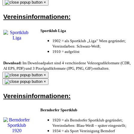
×
Vereinsinformationen:
Sportklub Liga
1902 = als Sportklub „Liga“ Wien gegründet;
Vereinsfarben: Schwarz-Weiß;
1910 = aufgelöst
Download:
Im Downloadpaket sind 4 verschiedene Vektorgrafikformate (CDR,
AI EPS, PDF) und 3 Pixelgrafikformate (JPG, PNG, GIF) enthalten.
×
×
Vereinsinformationen:
Berndorfer Sportklub
1920 = als Berndorfer Sportklub gegründet;
Vereinsfarben: Blau-Weiß – später eingestellt;
1934 = als Sport Vereinigung Berndorf