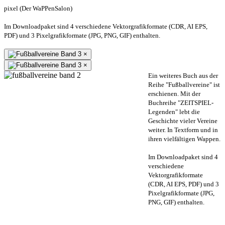
pixel (Der WaPPenSalon)
Im Downloadpaket sind 4 verschiedene Vektorgrafikformate (CDR, AI EPS,
PDF) und 3 Pixelgrafikformate (JPG, PNG, GIF) enthalten.
×
×
Ein weiteres Buch aus der
Reihe "Fußballvereine" ist
erschienen. Mit der
Buchreihe "ZEITSPIEL-
Legenden" lebt die
Geschichte vieler Vereine
weiter. In Textform und in
ihren vielfältigen Wappen.
Im Downloadpaket sind 4
verschiedene
Vektorgrafikformate
(CDR, AI EPS, PDF) und 3
Pixelgrafikformate (JPG,
PNG, GIF) enthalten.