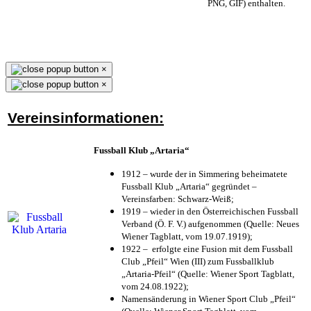
PNG, GIF) enthalten.
×
×
Vereinsinformationen:
Fussball Klub „Artaria“
1912 – wurde der in Simmering beheimatete
Fussball Klub „Artaria“ gegründet –
Vereinsfarben: Schwarz-Weiß;
1919 – wieder in den Österreichischen Fussball
Verband (Ö. F. V.) aufgenommen (Quelle: Neues
Wiener Tagblatt, vom 19.07.1919);
1922 – erfolgte eine Fusion mit dem Fussball
Club „Pfeil“ Wien (III) zum Fussballklub
„Artaria-Pfeil“ (Quelle: Wiener Sport Tagblatt,
vom 24.08.1922);
Namensänderung in Wiener Sport Club „Pfeil“