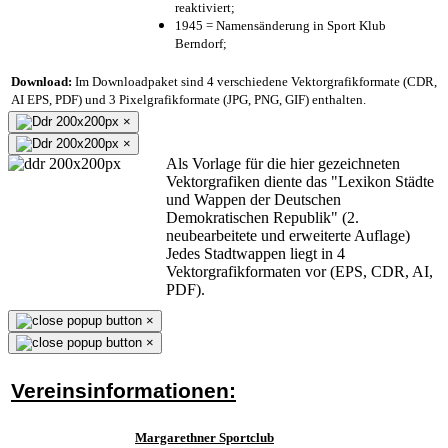
reaktiviert;
1945 = Namensänderung in Sport Klub
Berndorf;
Download:
Im Downloadpaket sind 4 verschiedene Vektorgrafikformate (CDR,
AI EPS, PDF) und 3 Pixelgrafikformate (JPG, PNG, GIF) enthalten.
×
×
Als Vorlage für die hier gezeichneten
Vektorgrafiken diente das "Lexikon Städte
und Wappen der Deutschen
Demokratischen Republik" (2.
neubearbeitete und erweiterte Auflage)
Jedes Stadtwappen liegt in 4
Vektorgrafikformaten vor (EPS, CDR, AI,
PDF).
×
×
Vereinsinformationen:
Margarethner Sportclub