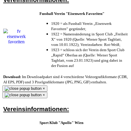
Fussball Verein "Eisenwerk Favoriten"
1920 = als Fussball Verein „Eisenwerk
Favoriten“ gegründet;
1922 = Namensänderung in Sport Club „Freiheit
X“ von 1920 (Quelle: Wiener Sport Tagblatt,
vom 10.01.1922); Vereinsfarben: Rot-Weiß;
1923 = schloss sich der Verein dem Sport Club
„Rapid“ Oberlaa an (Quelle: Wiener Sport
Tagblatt, vom 23.01.1923) und ging dabei in
der Fusion auf
Download:
Im Downloadpaket sind 4 verschiedene Vektorgrafikformate (CDR,
AI EPS, PDF) und 3 Pixelgrafikformate (JPG, PNG, GIF) enthalten.
×
×
Vereinsinformationen:
Sport Klub "Apollo" Wien