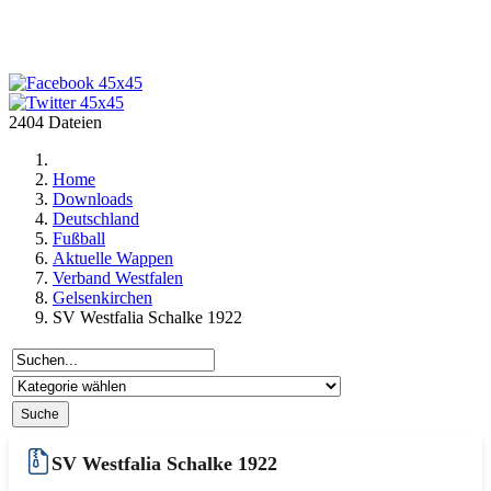
2404 Dateien
Home
Downloads
Deutschland
Fußball
Aktuelle Wappen
Verband Westfalen
Gelsenkirchen
SV Westfalia Schalke 1922
SV Westfalia Schalke 1922