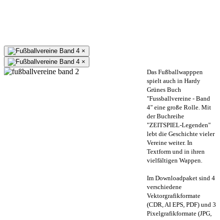
×
×
Das Fußballwapppen
spielt auch in Hardy
Grünes Buch
"Fussballvereine - Band
4" eine große Rolle. Mit
der Buchreihe
"ZEITSPIEL-Legenden"
lebt die Geschichte vieler
Vereine weiter. In
Textform und in ihren
vielfältigen Wappen.
Im Downloadpaket sind 4
verschiedene
Vektorgrafikformate
(CDR, AI EPS, PDF) und 3
Pixelgrafikformate (JPG,