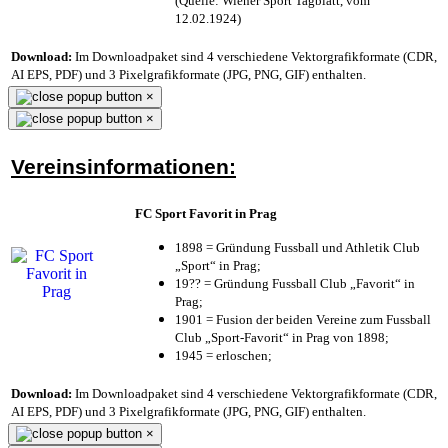
(Quelle: Wiener Sport Tagblatt, vom
12.02.1924)
Download:
Im Downloadpaket sind 4 verschiedene Vektorgrafikformate (CDR,
AI EPS, PDF) und 3 Pixelgrafikformate (JPG, PNG, GIF) enthalten.
×
×
Vereinsinformationen:
FC Sport Favorit in Prag
1898 = Gründung Fussball und Athletik Club
„Sport“ in Prag;
19?? = Gründung Fussball Club „Favorit“ in
Prag;
1901 = Fusion der beiden Vereine zum Fussball
Club „Sport-Favorit“ in Prag von 1898;
1945 = erloschen;
Download:
Im Downloadpaket sind 4 verschiedene Vektorgrafikformate (CDR,
AI EPS, PDF) und 3 Pixelgrafikformate (JPG, PNG, GIF) enthalten.
×