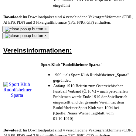
eingeführt
Download:
Im Downloadpaket sind 4 verschiedene Vektorgrafikformate (CDR,
AI EPS, PDF) und 3 Pixelgrafikformate (JPG, PNG, GIF) enthalten.
×
×
Vereinsinformationen:
Sport Klub "Rudolfsheimer Sparta"
1909 = als Sport Klub Rudolfsheimer „Sparta“
gegründet;
Anfang 1910 Beitritt zum Österreichischen
Fussball Verband (Ö. F. V.) – nach personellen
Problemen wurde Ende 1910 der Spielbetrieb
eingestellt und der gesamte Verein trat dem
Rudolfsheimer Sport Klub von 1904 bei
(Quelle: Neues Wiener Tagblatt, vom
01.10.1910)
Download:
Im Downloadpaket sind 4 verschiedene Vektorgrafikformate (CDR,
AI EPS, PDF) und 3 Pixelgrafikformate (JPG, PNG, GIF) enthalten.