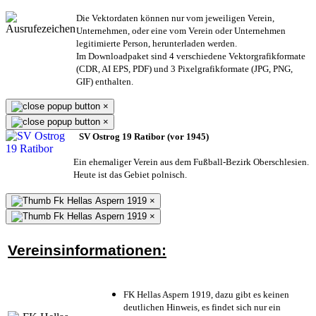
Die Vektordaten können nur vom jeweiligen Verein,
Unternehmen,
oder eine vom Verein oder Unternehmen
legitimierte Person,
herunterladen werden.
Im Downloadpaket sind 4 verschiedene Vektorgrafikformate
(CDR, AI EPS, PDF) und 3 Pixelgrafikformate (JPG, PNG,
GIF) enthalten.
×
×
SV Ostrog 19 Ratibor (vor 1945)
Ein ehemaliger Verein aus dem Fußball-Bezirk Oberschlesien.
Heute ist das Gebiet polnisch.
×
×
Vereinsinformationen:
FK Hellas Aspern 1919, dazu gibt es keinen
deutlichen Hinweis, es findet sich nur ein