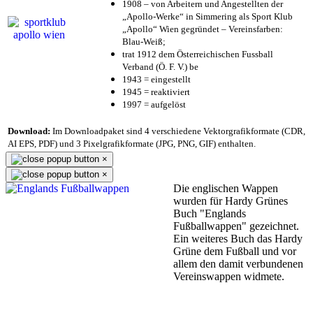
1908 – von Arbeitern und Angestellten der
„Apollo-Werke“ in Simmering als Sport Klub
„Apollo“ Wien gegründet – Vereinsfarben:
Blau-Weiß;
trat 1912 dem Österreichischen Fussball
Verband (Ö. F. V.) be
1943 = eingestellt
1945 = reaktiviert
1997 = aufgelöst
Download:
Im Downloadpaket sind 4 verschiedene Vektorgrafikformate (CDR,
AI EPS, PDF) und 3 Pixelgrafikformate (JPG, PNG, GIF) enthalten.
×
×
Die englischen Wappen
wurden für Hardy Grünes
Buch "Englands
Fußballwappen" gezeichnet.
Ein weiteres Buch das Hardy
Grüne dem Fußball und vor
allem den damit verbundenen
Vereinswappen widmete.