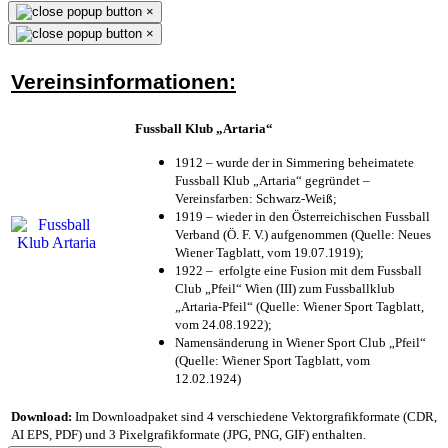
×
×
Vereinsinformationen:
Fussball Klub „Artaria“
1912 – wurde der in Simmering beheimatete
Fussball Klub „Artaria“ gegründet –
Vereinsfarben: Schwarz-Weiß;
1919 – wieder in den Österreichischen Fussball
Verband (Ö. F. V.) aufgenommen (Quelle: Neues
Wiener Tagblatt, vom 19.07.1919);
1922 – erfolgte eine Fusion mit dem Fussball
Club „Pfeil“ Wien (III) zum Fussballklub
„Artaria-Pfeil“ (Quelle: Wiener Sport Tagblatt,
vom 24.08.1922);
Namensänderung in Wiener Sport Club „Pfeil“
(Quelle: Wiener Sport Tagblatt, vom
12.02.1924)
Download:
Im Downloadpaket sind 4 verschiedene Vektorgrafikformate (CDR,
AI EPS, PDF) und 3 Pixelgrafikformate (JPG, PNG, GIF) enthalten.