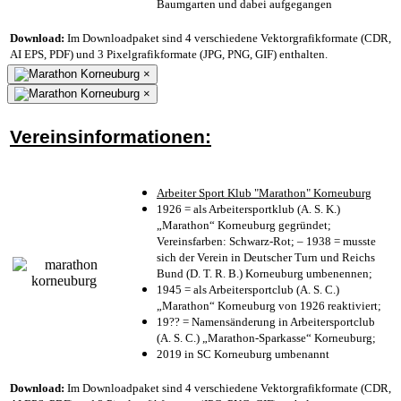
Baumgarten und dabei aufgegangen
Download:
Im Downloadpaket sind 4 verschiedene Vektorgrafikformate (CDR,
AI EPS, PDF) und 3 Pixelgrafikformate (JPG, PNG, GIF) enthalten.
×
×
Vereinsinformationen:
Arbeiter Sport Klub "Marathon" Korneuburg
1926 = als Arbeitersportklub (A. S. K.)
„Marathon“ Korneuburg gegründet;
Vereinsfarben: Schwarz-Rot; – 1938 = musste
sich der Verein in Deutscher Turn und Reichs
Bund (D. T. R. B.) Korneuburg umbenennen;
1945 = als Arbeitersportclub (A. S. C.)
„Marathon“ Korneuburg von 1926 reaktiviert;
19?? = Namensänderung in Arbeitersportclub
(A. S. C.) „Marathon-Sparkasse“ Korneuburg;
2019 in SC Korneuburg umbenannt
Download:
Im Downloadpaket sind 4 verschiedene Vektorgrafikformate (CDR,