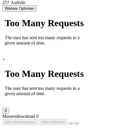
257 Aufrufe
Weitere Optionen
×
0
Massendownload
0
Alle herunterladen
Alle entfernen