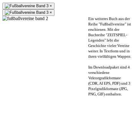
×
×
Ein weiteres Buch aus der
Reihe "Fußballvereine" ist
erschienen. Mit der
Buchreihe "ZEITSPIEL-
Legenden" lebt die
Geschichte vieler Vereine
weiter. In Textform und in
ihren vielfältigen Wappen.
Im Downloadpaket sind 4
verschiedene
Vektorgrafikformate
(CDR, AI EPS, PDF) und 3
Pixelgrafikformate (JPG,
PNG, GIF) enthalten.