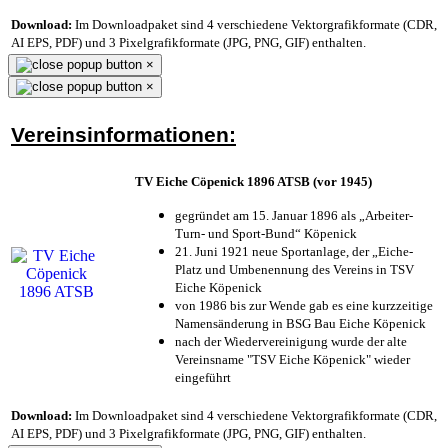
Download:
Im Downloadpaket sind 4 verschiedene Vektorgrafikformate (CDR,
AI EPS, PDF) und 3 Pixelgrafikformate (JPG, PNG, GIF) enthalten.
×
×
Vereinsinformationen:
TV Eiche Cöpenick 1896 ATSB (vor 1945)
gegründet am 15. Januar 1896 als „Arbeiter-
Turn- und Sport-Bund“ Köpenick
21. Juni 1921 neue Sportanlage, der „Eiche-
Platz und Umbenennung des Vereins in TSV
Eiche Köpenick
von 1986 bis zur Wende gab es eine kurzzeitige
Namensänderung in BSG Bau Eiche Köpenick
nach der Wiedervereinigung wurde der alte
Vereinsname "TSV Eiche Köpenick" wieder
eingeführt
Download:
Im Downloadpaket sind 4 verschiedene Vektorgrafikformate (CDR,
AI EPS, PDF) und 3 Pixelgrafikformate (JPG, PNG, GIF) enthalten.