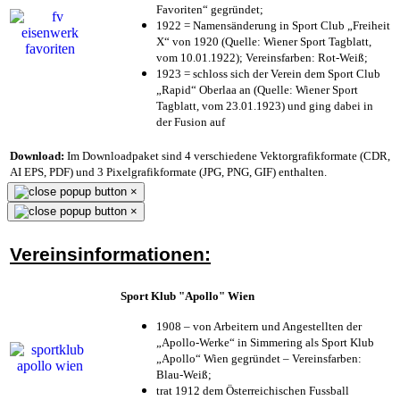
Favoriten“ gegründet;
1922 = Namensänderung in Sport Club „Freiheit
X“ von 1920 (Quelle: Wiener Sport Tagblatt,
vom 10.01.1922); Vereinsfarben: Rot-Weiß;
1923 = schloss sich der Verein dem Sport Club
„Rapid“ Oberlaa an (Quelle: Wiener Sport
Tagblatt, vom 23.01.1923) und ging dabei in
der Fusion auf
Download:
Im Downloadpaket sind 4 verschiedene Vektorgrafikformate (CDR,
AI EPS, PDF) und 3 Pixelgrafikformate (JPG, PNG, GIF) enthalten.
×
×
Vereinsinformationen:
Sport Klub "Apollo" Wien
1908 – von Arbeitern und Angestellten der
„Apollo-Werke“ in Simmering als Sport Klub
„Apollo“ Wien gegründet – Vereinsfarben:
Blau-Weiß;
trat 1912 dem Österreichischen Fussball