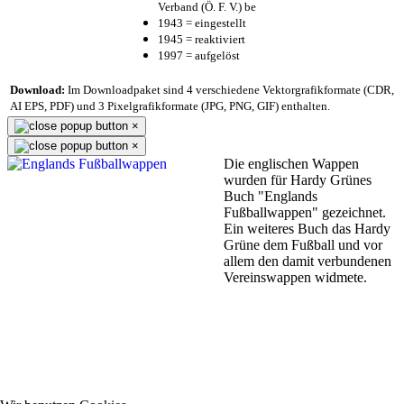
Verband (Ö. F. V.) be
1943 = eingestellt
1945 = reaktiviert
1997 = aufgelöst
Download:
Im Downloadpaket sind 4 verschiedene Vektorgrafikformate (CDR,
AI EPS, PDF) und 3 Pixelgrafikformate (JPG, PNG, GIF) enthalten.
×
×
Die englischen Wappen
wurden für Hardy Grünes
Buch "Englands
Fußballwappen" gezeichnet.
Ein weiteres Buch das Hardy
Grüne dem Fußball und vor
allem den damit verbundenen
Vereinswappen widmete.