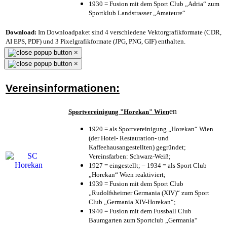
1930 = Fusion mit dem Sport Club „Adria“ zum
Sportklub Landstrasser „Amateure“
Download:
Im Downloadpaket sind 4 verschiedene Vektorgrafikformate (CDR,
AI EPS, PDF) und 3 Pixelgrafikformate (JPG, PNG, GIF) enthalten.
×
×
Vereinsinformationen:
en
Sportvereinigung "Horekan" Wien
1920 = als Sportvereinigung „Horekan“ Wien
(der Hotel- Restauration- und
Kaffeehausangestellten) gegründet;
Vereinsfarben: Schwarz-Weiß;
1927 = eingestellt; – 1934 = als Sport Club
„Horekan“ Wien reaktiviert;
1939 = Fusion mit dem Sport Club
„Rudolfsheimer Germania (XIV)“ zum Sport
Club „Germania XIV-Horekan“;
1940 = Fusion mit dem Fussball Club
Baumgarten zum Sportclub „Germania“