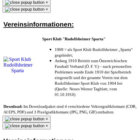
×
×
Vereinsinformationen:
Sport Klub "Rudolfsheimer Sparta"
1909 = als Sport Klub Rudolfsheimer „Sparta“
gegründet;
Anfang 1910 Beitritt zum Österreichischen
Fussball Verband (Ö. F. V.) – nach personellen
Problemen wurde Ende 1910 der Spielbetrieb
eingestellt und der gesamte Verein trat dem
Rudolfsheimer Sport Klub von 1904 bei
(Quelle: Neues Wiener Tagblatt, vom
01.10.1910)
Download:
Im Downloadpaket sind 4 verschiedene Vektorgrafikformate (CDR,
AI EPS, PDF) und 3 Pixelgrafikformate (JPG, PNG, GIF) enthalten.
×
×