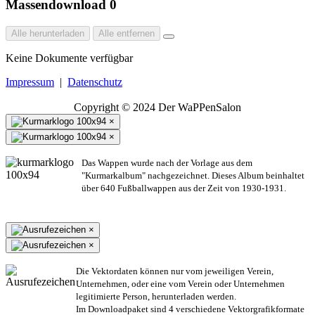
Massendownload
0
Alle herunterladen
Alle entfernen
Keine Dokumente verfügbar
Impressum
|
Datenschutz
Copyright © 2024 Der WaPPenSalon
×
×
Das Wappen wurde nach der Vorlage aus dem
"Kurmarkalbum" nachgezeichnet. Dieses Album beinhaltet
über 640 Fußballwappen aus der Zeit von 1930-1931.
×
×
Die Vektordaten können nur vom jeweiligen Verein,
Unternehmen,
oder eine vom Verein oder Unternehmen
legitimierte Person,
herunterladen werden.
Im Downloadpaket sind 4 verschiedene Vektorgrafikformate