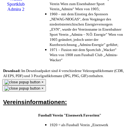
Verein Wien zum Eisenbahner Sport
Verein„Admira“ Wien von 1905;
1960 – mit dem Einstieg des Sponsors
„NEWAG-NIOGAS“, dem Vorgänger des
niederösterreichischen Energieversorgers
„EVN“, wurde der Vereinsname in Eisenbahner
Sport Verein „Admira – N.Ö. Energie“ Wien von
1905 geändert, jedoch unter der
Kurzbezeichnung „Admira-Energie“ geführt;
1971 – Fusion mit dem Sportclub „Wacker“
Wien von 1908 zum Fussball Club „Admira-
Wacker“
Download:
Im Downloadpaket sind 4 verschiedene Vektorgrafikformate (CDR,
AI EPS, PDF) und 3 Pixelgrafikformate (JPG, PNG, GIF) enthalten.
×
×
Vereinsinformationen:
Fussball Verein "Eisenwerk Favoriten"
1920 = als Fussball Verein „Eisenwerk