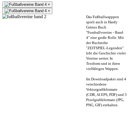
×
×
Das Fußballwapppen
spielt auch in Hardy
Grünes Buch
"Fussballvereine - Band
4" eine große Rolle. Mit
der Buchreihe
"ZEITSPIEL-Legenden"
lebt die Geschichte vieler
Vereine weiter. In
Textform und in ihren
vielfältigen Wappen.
Im Downloadpaket sind 4
verschiedene
Vektorgrafikformate
(CDR, AI EPS, PDF) und 3
Pixelgrafikformate (JPG,
PNG, GIF) enthalten.