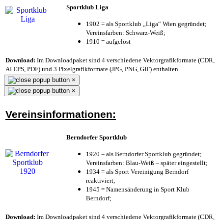
Sportklub Liga
1902 = als Sportklub „Liga“ Wien gegründet;
Vereinsfarben: Schwarz-Weiß;
1910 = aufgelöst
Download:
Im Downloadpaket sind 4 verschiedene Vektorgrafikformate (CDR,
AI EPS, PDF) und 3 Pixelgrafikformate (JPG, PNG, GIF) enthalten.
×
×
Vereinsinformationen:
Berndorfer Sportklub
1920 = als Berndorfer Sportklub gegründet;
Vereinsfarben: Blau-Weiß – später eingestellt;
1934 = als Sport Vereinigung Berndorf
reaktiviert;
1945 = Namensänderung in Sport Klub
Berndorf;
Download:
Im Downloadpaket sind 4 verschiedene Vektorgrafikformate (CDR,