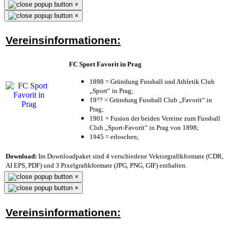
×
×
Vereinsinformationen:
FC Sport Favorit in Prag
1898 = Gründung Fussball und Athletik Club
„Sport“ in Prag;
19?? = Gründung Fussball Club „Favorit“ in
Prag;
1901 = Fusion der beiden Vereine zum Fussball
Club „Sport-Favorit“ in Prag von 1898;
1945 = erloschen;
Download:
Im Downloadpaket sind 4 verschiedene Vektorgrafikformate (CDR,
AI EPS, PDF) und 3 Pixelgrafikformate (JPG, PNG, GIF) enthalten.
×
×
Vereinsinformationen: