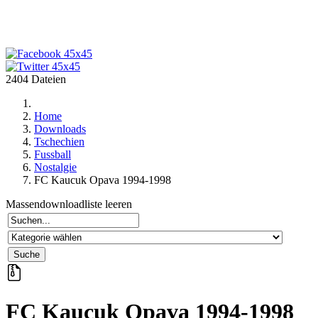
2404 Dateien
Home
Downloads
Tschechien
Fussball
Nostalgie
FC Kaucuk Opava 1994-1998
Massendownloadliste leeren
FC Kaucuk Opava 1994-1998