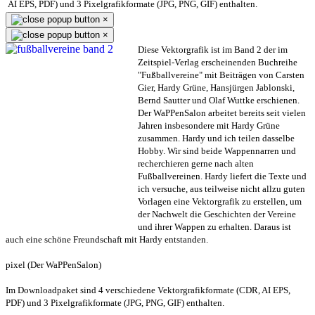
AI EPS, PDF) und 3 Pixelgrafikformate (JPG, PNG, GIF) enthalten.
×
×
Diese Vektorgrafik ist im Band 2 der im
Zeitspiel-Verlag erscheinenden Buchreihe
"Fußballvereine" mit Beiträgen von Carsten
Gier, Hardy Grüne, Hansjürgen Jablonski,
Bernd Sautter und Olaf Wuttke erschienen.
Der WaPPenSalon arbeitet bereits seit vielen
Jahren insbesondere mit Hardy Grüne
zusammen. Hardy und ich teilen dasselbe
Hobby. Wir sind beide Wappennarren und
recherchieren gerne nach alten
Fußballvereinen. Hardy liefert die Texte und
ich versuche, aus teilweise nicht allzu guten
Vorlagen eine Vektorgrafik zu erstellen, um
der Nachwelt die Geschichten der Vereine
und ihrer Wappen zu erhalten. Daraus ist
auch eine schöne Freundschaft mit Hardy entstanden.
pixel (Der WaPPenSalon)
Im Downloadpaket sind 4 verschiedene Vektorgrafikformate (CDR, AI EPS,
PDF) und 3 Pixelgrafikformate (JPG, PNG, GIF) enthalten.