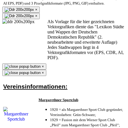
AI EPS, PDF) und 3 Pixelgrafikformate (JPG, PNG, GIF) enthalten.
×
×
Als Vorlage für die hier gezeichneten
Vektorgrafiken diente das "Lexikon Städte
und Wappen der Deutschen
Demokratischen Republik" (2.
neubearbeitete und erweiterte Auflage)
Jedes Stadtwappen liegt in 4
Vektorgrafikformaten vor (EPS, CDR, AI,
PDF).
×
×
Vereinsinformationen:
Margarethner Sportclub
1920 = als Margarethner Sport Club gegründet;
Vereinsfarben: Grün-Schwarz;
1929 = Fusion mit dem Wiener Sport Club
„Pfeil“ zum Margarethner Sport Club „Pfeil“;