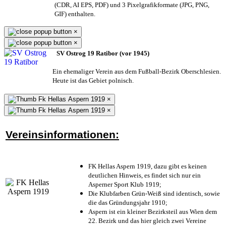
(CDR, AI EPS, PDF) und 3 Pixelgrafikformate (JPG, PNG,
GIF) enthalten.
×
×
SV Ostrog 19 Ratibor (vor 1945)
Ein ehemaliger Verein aus dem Fußball-Bezirk Oberschlesien.
Heute ist das Gebiet polnisch.
×
×
Vereinsinformationen:
FK Hellas Aspern 1919, dazu gibt es keinen
deutlichen Hinweis, es findet sich nur ein
Asperner Sport Klub 1919
;
Die Klubfarben Grün-Weiß sind identisch, sowie
die das Gründungsjahr 1910
;
Aspern ist ein kleiner Bezirksteil aus Wien dem
22. Bezirk und das hier gleich zwei Vereine