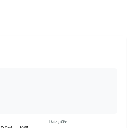
Dateigröße
D Praha - 1965-