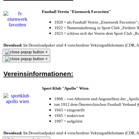
Fussball Verein "Eisenwerk Favoriten"
1920 = als Fussball Verein „Eisenwerk Favoriten“
1922 = Namensänderung in Sport Club „Freiheit X
1923 = schloss sich der Verein dem Sport Club „Ra
Download:
Im Downloadpaket sind 4 verschiedene Vektorgrafikformate (CDR, AI 
×
×
Vereinsinformationen:
Sport Klub "Apollo" Wien
1908 – von Arbeitern und Angestellten der „Apol
trat 1912 dem Österreichischen Fussball Verband (Ö
1943 = eingestellt
1945 = reaktiviert
1997 = aufgelöst
Download:
Im Downloadpaket sind 4 verschiedene Vektorgrafikformate (CDR, AI 