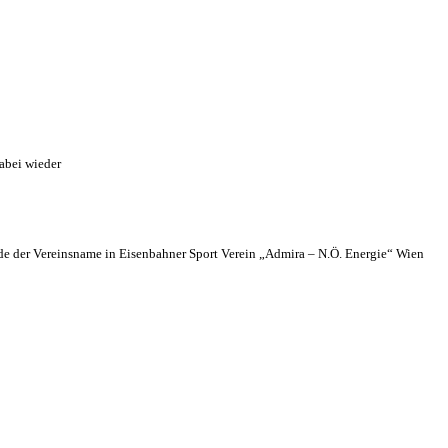
abei wieder
 der Vereinsname in Eisenbahner Sport Verein „Admira – N.Ö. Energie“ Wien