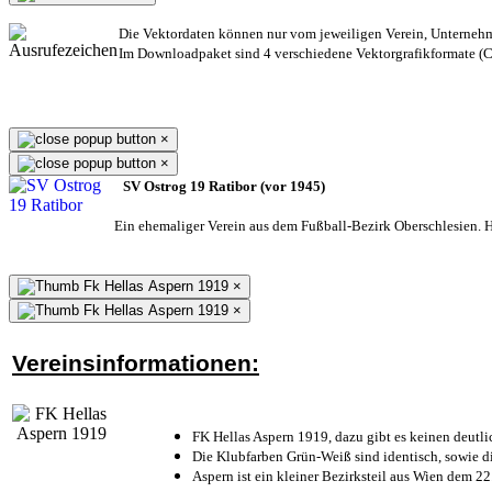
Die Vektordaten können nur vom jeweiligen Verein, Unterneh
Im Downloadpaket sind 4 verschiedene Vektorgrafikformate (CD
×
×
SV Ostrog 19 Ratibor (vor 1945)
Ein ehemaliger Verein aus dem Fußball-Bezirk Oberschlesien. He
×
×
Vereinsinformationen:
FK Hellas Aspern 1919, dazu gibt es keinen deutli
Die Klubfarben Grün-Weiß sind identisch, sowie 
Aspern ist ein kleiner Bezirksteil aus Wien dem 22