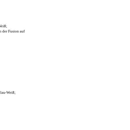
Weiß;
n der Fusion auf
Blau-Weiß;