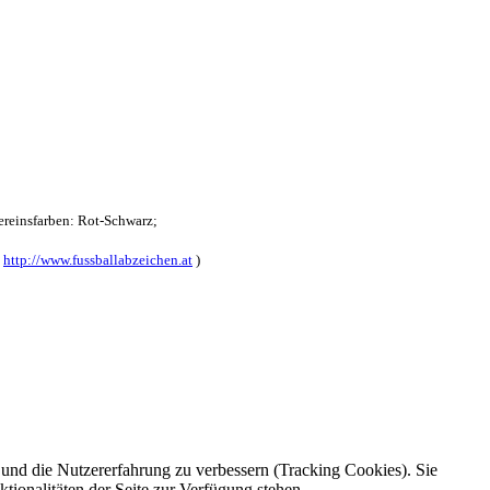
reinsfarben: Rot-Schwarz;
:
http://www.fussballabzeichen.at
)
e und die Nutzererfahrung zu verbessern (Tracking Cookies). Sie
tionalitäten der Seite zur Verfügung stehen.