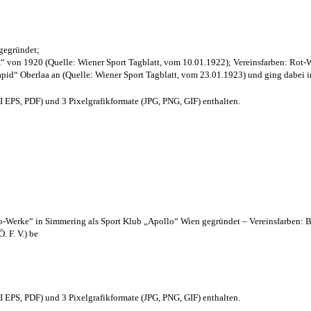
 gegründet;
“ von 1920 (Quelle: Wiener Sport Tagblatt, vom 10.01.1922); Vereinsfarben: Rot-
pid“ Oberlaa an (Quelle: Wiener Sport Tagblatt, vom 23.01.1923) und ging dabei i
EPS, PDF) und 3 Pixelgrafikformate (JPG, PNG, GIF) enthalten.
lo-Werke“ in Simmering als Sport Klub „Apollo“ Wien gegründet – Vereinsfarben: 
. F. V.) be
EPS, PDF) und 3 Pixelgrafikformate (JPG, PNG, GIF) enthalten.