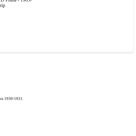
zip
von 1930-1931.