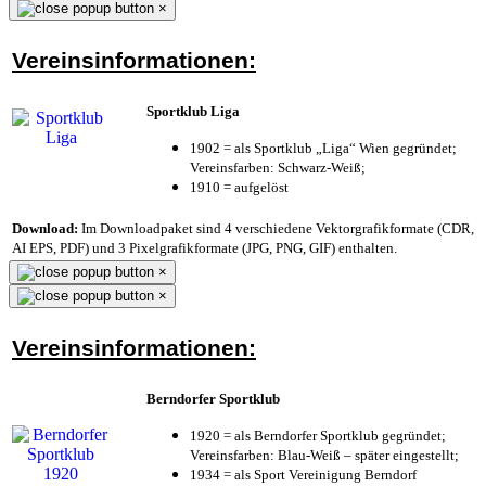
×
Vereinsinformationen:
Sportklub Liga
1902 = als Sportklub „Liga“ Wien gegründet;
Vereinsfarben: Schwarz-Weiß;
1910 = aufgelöst
Download:
Im Downloadpaket sind 4 verschiedene Vektorgrafikformate (CDR,
AI EPS, PDF) und 3 Pixelgrafikformate (JPG, PNG, GIF) enthalten.
×
×
Vereinsinformationen:
Berndorfer Sportklub
1920 = als Berndorfer Sportklub gegründet;
Vereinsfarben: Blau-Weiß – später eingestellt;
1934 = als Sport Vereinigung Berndorf