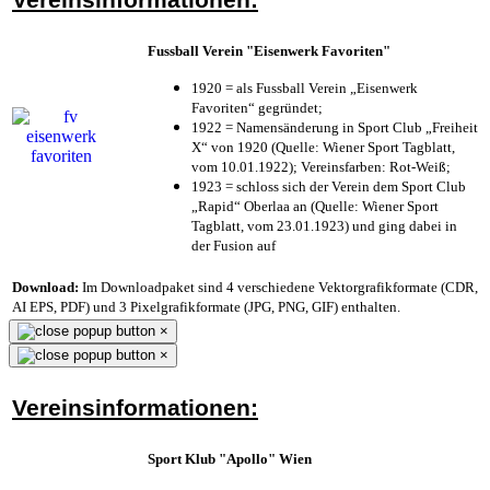
Fussball Verein "Eisenwerk Favoriten"
1920 = als Fussball Verein „Eisenwerk
Favoriten“ gegründet;
1922 = Namensänderung in Sport Club „Freiheit
X“ von 1920 (Quelle: Wiener Sport Tagblatt,
vom 10.01.1922); Vereinsfarben: Rot-Weiß;
1923 = schloss sich der Verein dem Sport Club
„Rapid“ Oberlaa an (Quelle: Wiener Sport
Tagblatt, vom 23.01.1923) und ging dabei in
der Fusion auf
Download:
Im Downloadpaket sind 4 verschiedene Vektorgrafikformate (CDR,
AI EPS, PDF) und 3 Pixelgrafikformate (JPG, PNG, GIF) enthalten.
×
×
Vereinsinformationen:
Sport Klub "Apollo" Wien