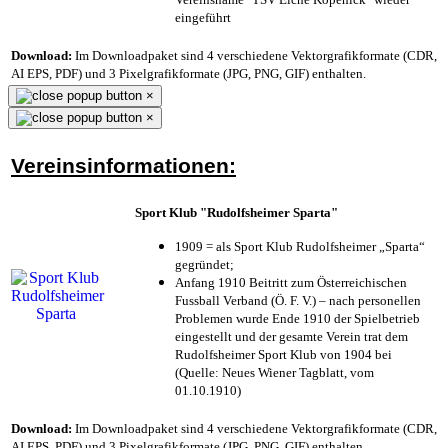
eingeführt
Download:
Im Downloadpaket sind 4 verschiedene Vektorgrafikformate (CDR,
AI EPS, PDF) und 3 Pixelgrafikformate (JPG, PNG, GIF) enthalten.
×
×
Vereinsinformationen:
Sport Klub "Rudolfsheimer Sparta"
1909 = als Sport Klub Rudolfsheimer „Sparta“
gegründet;
Anfang 1910 Beitritt zum Österreichischen
Fussball Verband (Ö. F. V.) – nach personellen
Problemen wurde Ende 1910 der Spielbetrieb
eingestellt und der gesamte Verein trat dem
Rudolfsheimer Sport Klub von 1904 bei
(Quelle: Neues Wiener Tagblatt, vom
01.10.1910)
Download:
Im Downloadpaket sind 4 verschiedene Vektorgrafikformate (CDR,
AI EPS, PDF) und 3 Pixelgrafikformate (JPG, PNG, GIF) enthalten.