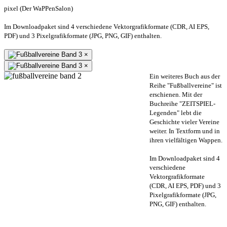
pixel (Der WaPPenSalon)
Im Downloadpaket sind 4 verschiedene Vektorgrafikformate (CDR, AI EPS,
PDF) und 3 Pixelgrafikformate (JPG, PNG, GIF) enthalten.
×
×
Ein weiteres Buch aus der
Reihe "Fußballvereine" ist
erschienen. Mit der
Buchreihe "ZEITSPIEL-
Legenden" lebt die
Geschichte vieler Vereine
weiter. In Textform und in
ihren vielfältigen Wappen.
Im Downloadpaket sind 4
verschiedene
Vektorgrafikformate
(CDR, AI EPS, PDF) und 3
Pixelgrafikformate (JPG,
PNG, GIF) enthalten.