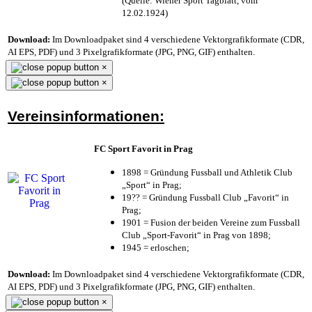
(Quelle: Wiener Sport Tagblatt, vom
12.02.1924)
Download:
Im Downloadpaket sind 4 verschiedene Vektorgrafikformate (CDR,
AI EPS, PDF) und 3 Pixelgrafikformate (JPG, PNG, GIF) enthalten.
×
×
Vereinsinformationen:
FC Sport Favorit in Prag
1898 = Gründung Fussball und Athletik Club
„Sport“ in Prag;
19?? = Gründung Fussball Club „Favorit“ in
Prag;
1901 = Fusion der beiden Vereine zum Fussball
Club „Sport-Favorit“ in Prag von 1898;
1945 = erloschen;
Download:
Im Downloadpaket sind 4 verschiedene Vektorgrafikformate (CDR,
AI EPS, PDF) und 3 Pixelgrafikformate (JPG, PNG, GIF) enthalten.
×