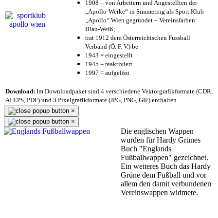
1908 – von Arbeitern und Angestellten der
„Apollo-Werke“ in Simmering als Sport Klub
„Apollo“ Wien gegründet – Vereinsfarben:
Blau-Weiß;
trat 1912 dem Österreichischen Fussball
Verband (Ö. F. V.) be
1943 = eingestellt
1945 = reaktiviert
1997 = aufgelöst
Download:
Im Downloadpaket sind 4 verschiedene Vektorgrafikformate (CDR,
AI EPS, PDF) und 3 Pixelgrafikformate (JPG, PNG, GIF) enthalten.
×
×
Die englischen Wappen
wurden für Hardy Grünes
Buch "Englands
Fußballwappen" gezeichnet.
Ein weiteres Buch das Hardy
Grüne dem Fußball und vor
allem den damit verbundenen
Vereinswappen widmete.