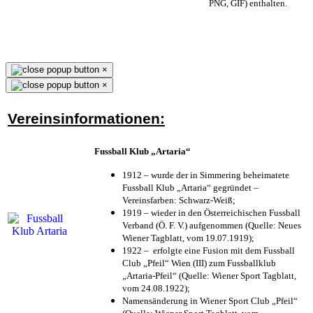
PNG, GIF) enthalten.
×
×
Vereinsinformationen:
Fussball Klub „Artaria“
1912 – wurde der in Simmering beheimatete
Fussball Klub „Artaria“ gegründet –
Vereinsfarben: Schwarz-Weiß;
1919 – wieder in den Österreichischen Fussball
Verband (Ö. F. V.) aufgenommen (Quelle: Neues
Wiener Tagblatt, vom 19.07.1919);
1922 – erfolgte eine Fusion mit dem Fussball
Club „Pfeil“ Wien (III) zum Fussballklub
„Artaria-Pfeil“ (Quelle: Wiener Sport Tagblatt,
vom 24.08.1922);
Namensänderung in Wiener Sport Club „Pfeil“