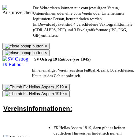
Die Vektordaten können nur vom jeweiligen Verein,
Unternehmen,
oder eine vom Verein oder Unternehmen
legitimierte Person,
herunterladen werden.
Im Downloadpaket sind 4 verschiedene Vektorgrafikformate
(CDR, AI EPS, PDF) und 3 Pixelgrafikformate (JPG, PNG,
GIF) enthalten.
×
×
SV Ostrog 19 Ratibor (vor 1945)
Ein ehemaliger Verein aus dem Fußball-Bezirk Oberschlesien.
Heute ist das Gebiet polnisch.
×
×
Vereinsinformationen:
FK Hellas Aspern 1919, dazu gibt es keinen
deutlichen Hinweis, es findet sich nur ein