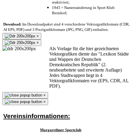
reaktiviert;
1945 = Namensänderung in Sport Klub
Berndorf;
Download:
Im Downloadpaket sind 4 verschiedene Vektorgrafikformate (CDR,
AI EPS, PDF) und 3 Pixelgrafikformate (JPG, PNG, GIF) enthalten.
×
×
Als Vorlage für die hier gezeichneten
Vektorgrafiken diente das "Lexikon Städte
und Wappen der Deutschen
Demokratischen Republik" (2.
neubearbeitete und erweiterte Auflage)
Jedes Stadtwappen liegt in 4
Vektorgrafikformaten vor (EPS, CDR, AI,
PDF).
×
×
Vereinsinformationen:
Margarethner Sportclub