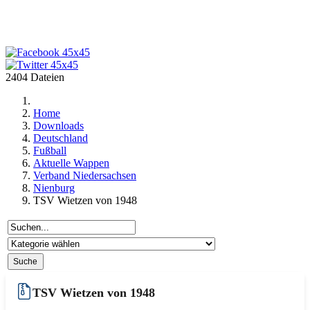
2404 Dateien
Home
Downloads
Deutschland
Fußball
Aktuelle Wappen
Verband Niedersachsen
Nienburg
TSV Wietzen von 1948
TSV Wietzen von 1948