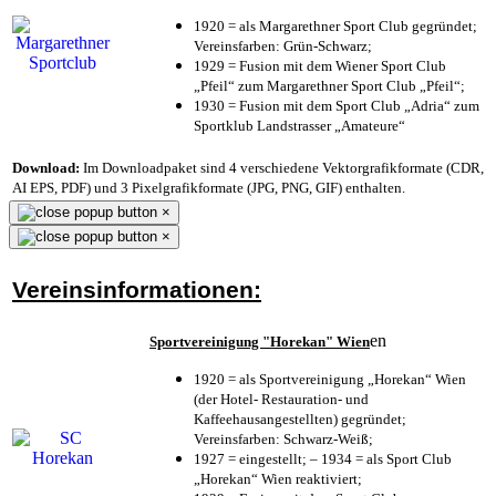
1920 = als Margarethner Sport Club gegründet;
Vereinsfarben: Grün-Schwarz;
1929 = Fusion mit dem Wiener Sport Club
„Pfeil“ zum Margarethner Sport Club „Pfeil“;
1930 = Fusion mit dem Sport Club „Adria“ zum
Sportklub Landstrasser „Amateure“
Download:
Im Downloadpaket sind 4 verschiedene Vektorgrafikformate (CDR,
AI EPS, PDF) und 3 Pixelgrafikformate (JPG, PNG, GIF) enthalten.
×
×
Vereinsinformationen:
en
Sportvereinigung "Horekan" Wien
1920 = als Sportvereinigung „Horekan“ Wien
(der Hotel- Restauration- und
Kaffeehausangestellten) gegründet;
Vereinsfarben: Schwarz-Weiß;
1927 = eingestellt; – 1934 = als Sport Club
„Horekan“ Wien reaktiviert;