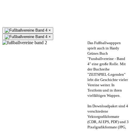
×
×
Das Fußballwapppen
spielt auch in Hardy
Grünes Buch
"Fussballvereine - Band
4" eine große Rolle. Mit
der Buchreihe
"ZEITSPIEL-Legenden"
lebt die Geschichte vieler
Vereine weiter. In
Textform und in ihren
vielfältigen Wappen.
Im Downloadpaket sind 4
verschiedene
Vektorgrafikformate
(CDR, AI EPS, PDF) und 3
Pixelgrafikformate (JPG,