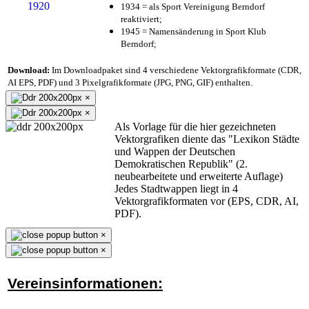
1934 = als Sport Vereinigung Berndorf
reaktiviert;
1945 = Namensänderung in Sport Klub
Berndorf;
Download:
Im Downloadpaket sind 4 verschiedene Vektorgrafikformate (CDR,
AI EPS, PDF) und 3 Pixelgrafikformate (JPG, PNG, GIF) enthalten.
×
×
Als Vorlage für die hier gezeichneten
Vektorgrafiken diente das "Lexikon Städte
und Wappen der Deutschen
Demokratischen Republik" (2.
neubearbeitete und erweiterte Auflage)
Jedes Stadtwappen liegt in 4
Vektorgrafikformaten vor (EPS, CDR, AI,
PDF).
×
×
Vereinsinformationen: