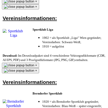
×
×
Vereinsinformationen:
Sportklub Liga
1902 = als Sportklub „Liga“ Wien gegründet;
Vereinsfarben: Schwarz-Weiß;
1910 = aufgelöst
Download:
Im Downloadpaket sind 4 verschiedene Vektorgrafikformate (CDR,
AI EPS, PDF) und 3 Pixelgrafikformate (JPG, PNG, GIF) enthalten.
×
×
Vereinsinformationen:
Berndorfer Sportklub
1920 = als Berndorfer Sportklub gegründet;
Vereinsfarben: Blau-Weiß – später eingestellt;