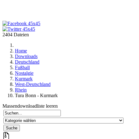
2404 Dateien
Home
Downloads
Deutschland
Fußball
Nostalgie
Kurmark
West-Deutschland
Rhein
Tura Bonn - Kurmark
Massendownloadliste leeren