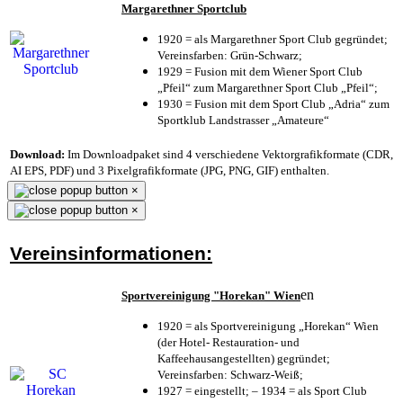
Margarethner Sportclub
1920 = als Margarethner Sport Club gegründet;
Vereinsfarben: Grün-Schwarz;
1929 = Fusion mit dem Wiener Sport Club
„Pfeil“ zum Margarethner Sport Club „Pfeil“;
1930 = Fusion mit dem Sport Club „Adria“ zum
Sportklub Landstrasser „Amateure“
Download:
Im Downloadpaket sind 4 verschiedene Vektorgrafikformate (CDR,
AI EPS, PDF) und 3 Pixelgrafikformate (JPG, PNG, GIF) enthalten.
×
×
Vereinsinformationen:
en
Sportvereinigung "Horekan" Wien
1920 = als Sportvereinigung „Horekan“ Wien
(der Hotel- Restauration- und
Kaffeehausangestellten) gegründet;
Vereinsfarben: Schwarz-Weiß;
1927 = eingestellt; – 1934 = als Sport Club