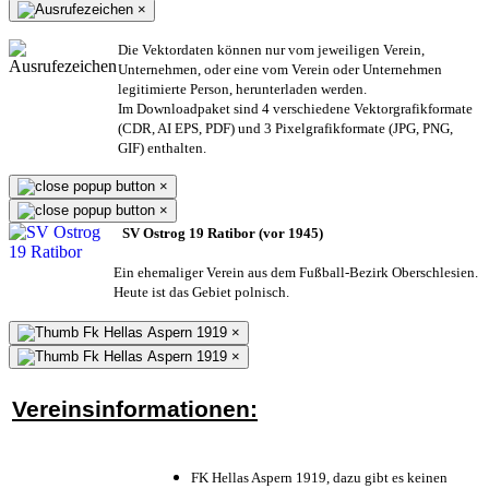
×
Die Vektordaten können nur vom jeweiligen Verein,
Unternehmen,
oder eine vom Verein oder Unternehmen
legitimierte Person,
herunterladen werden.
Im Downloadpaket sind 4 verschiedene Vektorgrafikformate
(CDR, AI EPS, PDF) und 3 Pixelgrafikformate (JPG, PNG,
GIF) enthalten.
×
×
SV Ostrog 19 Ratibor (vor 1945)
Ein ehemaliger Verein aus dem Fußball-Bezirk Oberschlesien.
Heute ist das Gebiet polnisch.
×
×
Vereinsinformationen:
FK Hellas Aspern 1919, dazu gibt es keinen