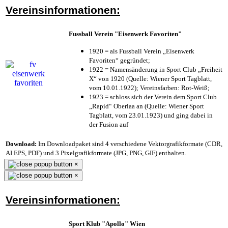
Vereinsinformationen:
Fussball Verein "Eisenwerk Favoriten"
1920 = als Fussball Verein „Eisenwerk
Favoriten“ gegründet;
1922 = Namensänderung in Sport Club „Freiheit
X“ von 1920 (Quelle: Wiener Sport Tagblatt,
vom 10.01.1922); Vereinsfarben: Rot-Weiß;
1923 = schloss sich der Verein dem Sport Club
„Rapid“ Oberlaa an (Quelle: Wiener Sport
Tagblatt, vom 23.01.1923) und ging dabei in
der Fusion auf
Download:
Im Downloadpaket sind 4 verschiedene Vektorgrafikformate (CDR,
AI EPS, PDF) und 3 Pixelgrafikformate (JPG, PNG, GIF) enthalten.
×
×
Vereinsinformationen:
Sport Klub "Apollo" Wien