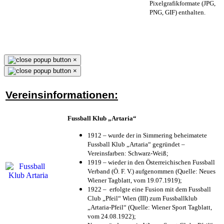
Pixelgrafikformate (JPG,
PNG, GIF) enthalten.
×
×
Vereinsinformationen:
Fussball Klub „Artaria“
1912 – wurde der in Simmering beheimatete
Fussball Klub „Artaria“ gegründet –
Vereinsfarben: Schwarz-Weiß;
1919 – wieder in den Österreichischen Fussball
Verband (Ö. F. V.) aufgenommen (Quelle: Neues
Wiener Tagblatt, vom 19.07.1919);
1922 – erfolgte eine Fusion mit dem Fussball
Club „Pfeil“ Wien (III) zum Fussballklub
„Artaria-Pfeil“ (Quelle: Wiener Sport Tagblatt,
vom 24.08.1922);