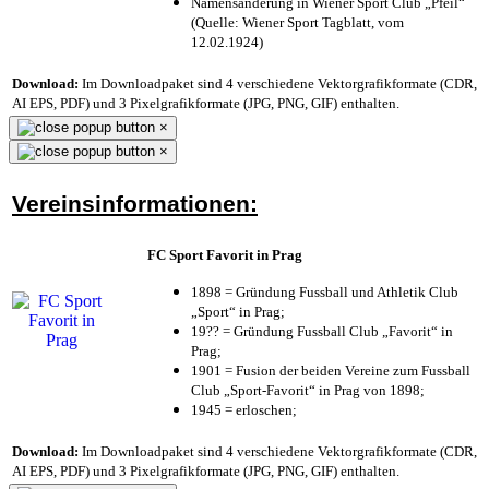
Namensänderung in Wiener Sport Club „Pfeil“
(Quelle: Wiener Sport Tagblatt, vom
12.02.1924)
Download:
Im Downloadpaket sind 4 verschiedene Vektorgrafikformate (CDR,
AI EPS, PDF) und 3 Pixelgrafikformate (JPG, PNG, GIF) enthalten.
×
×
Vereinsinformationen:
FC Sport Favorit in Prag
1898 = Gründung Fussball und Athletik Club
„Sport“ in Prag;
19?? = Gründung Fussball Club „Favorit“ in
Prag;
1901 = Fusion der beiden Vereine zum Fussball
Club „Sport-Favorit“ in Prag von 1898;
1945 = erloschen;
Download:
Im Downloadpaket sind 4 verschiedene Vektorgrafikformate (CDR,
AI EPS, PDF) und 3 Pixelgrafikformate (JPG, PNG, GIF) enthalten.