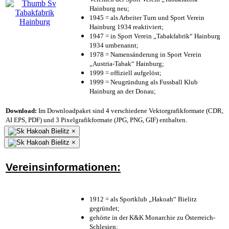
Hainburg neu;
1945 = als Arbeiter Turn und Sport Verein
Hainburg 1934 reaktiviert;
1947 = in Sport Verein „Tabakfabrik“ Hainburg
1934 umbenannt;
1978 = Namensänderung in Sport Verein
„Austria-Tabak“ Hainburg;
1999 = offiziell aufgelöst;
1999 = Neugründung als Fussball Klub
Hainburg an der Donau;
Download:
Im Downloadpaket sind 4 verschiedene Vektorgrafikformate (CDR,
AI EPS, PDF) und 3 Pixelgrafikformate (JPG, PNG, GIF) enthalten.
×
×
Vereinsinformationen:
1912 = als Sportklub „Hakoah“ Bielitz
gegründet;
gehörte in der K&K Monarchie zu Österreich-
Schlesien;