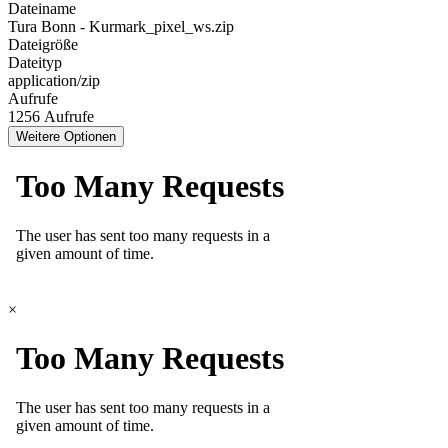
Dateiname
Tura Bonn - Kurmark_pixel_ws.zip
Dateigröße
Dateityp
application/zip
Aufrufe
1256 Aufrufe
Weitere Optionen
×