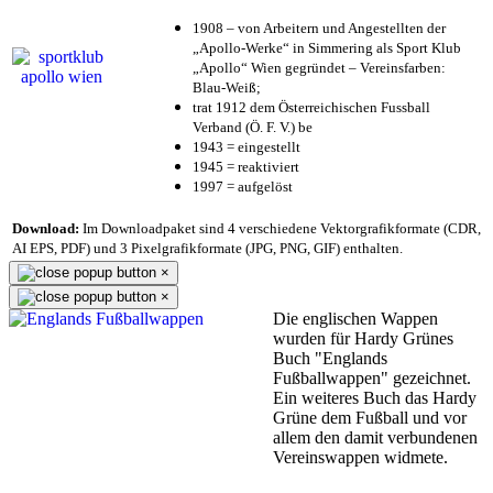
1908 – von Arbeitern und Angestellten der
„Apollo-Werke“ in Simmering als Sport Klub
„Apollo“ Wien gegründet – Vereinsfarben:
Blau-Weiß;
trat 1912 dem Österreichischen Fussball
Verband (Ö. F. V.) be
1943 = eingestellt
1945 = reaktiviert
1997 = aufgelöst
Download:
Im Downloadpaket sind 4 verschiedene Vektorgrafikformate (CDR,
AI EPS, PDF) und 3 Pixelgrafikformate (JPG, PNG, GIF) enthalten.
×
×
Die englischen Wappen
wurden für Hardy Grünes
Buch "Englands
Fußballwappen" gezeichnet.
Ein weiteres Buch das Hardy
Grüne dem Fußball und vor
allem den damit verbundenen
Vereinswappen widmete.