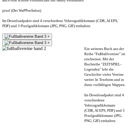
auch eine schöne Freundschaft mit Hardy entstanden.
pixel (Der WaPPenSalon)
Im Downloadpaket sind 4 verschiedene Vektorgrafikformate (CDR, AI EPS,
PDF) und 3 Pixelgrafikformate (JPG, PNG, GIF) enthalten.
×
×
Ein weiteres Buch aus der
Reihe "Fußballvereine" ist
erschienen. Mit der
Buchreihe "ZEITSPIEL-
Legenden" lebt die
Geschichte vieler Vereine
weiter. In Textform und in
ihren vielfältigen Wappen.
Im Downloadpaket sind 4
verschiedene
Vektorgrafikformate
(CDR, AI EPS, PDF) und 3
Pixelgrafikformate (JPG,
PNG, GIF) enthalten.