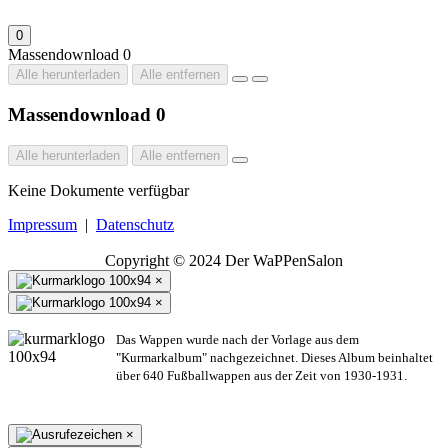
0
Massendownload
0
Alle herunterladen
Alle entfernen
Massendownload
0
Alle herunterladen
Alle entfernen
Keine Dokumente verfügbar
Impressum
|
Datenschutz
Copyright © 2024 Der WaPPenSalon
×
×
Das Wappen wurde nach der Vorlage aus dem
"Kurmarkalbum" nachgezeichnet. Dieses Album beinhaltet
über 640 Fußballwappen aus der Zeit von 1930-1931.
×