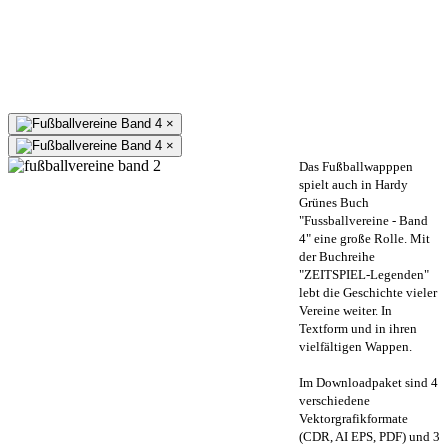
×
×
Das Fußballwapppen
spielt auch in Hardy
Grünes Buch
"Fussballvereine - Band
4" eine große Rolle. Mit
der Buchreihe
"ZEITSPIEL-Legenden"
lebt die Geschichte vieler
Vereine weiter. In
Textform und in ihren
vielfältigen Wappen.
Im Downloadpaket sind 4
verschiedene
Vektorgrafikformate
(CDR, AI EPS, PDF) und 3