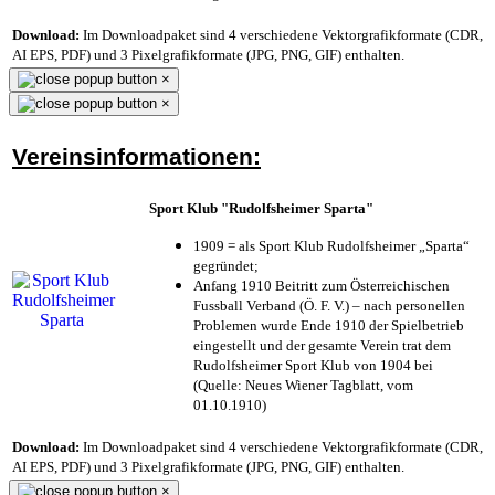
Download:
Im Downloadpaket sind 4 verschiedene Vektorgrafikformate (CDR,
AI EPS, PDF) und 3 Pixelgrafikformate (JPG, PNG, GIF) enthalten.
×
×
Vereinsinformationen:
Sport Klub "Rudolfsheimer Sparta"
1909 = als Sport Klub Rudolfsheimer „Sparta“
gegründet;
Anfang 1910 Beitritt zum Österreichischen
Fussball Verband (Ö. F. V.) – nach personellen
Problemen wurde Ende 1910 der Spielbetrieb
eingestellt und der gesamte Verein trat dem
Rudolfsheimer Sport Klub von 1904 bei
(Quelle: Neues Wiener Tagblatt, vom
01.10.1910)
Download:
Im Downloadpaket sind 4 verschiedene Vektorgrafikformate (CDR,
AI EPS, PDF) und 3 Pixelgrafikformate (JPG, PNG, GIF) enthalten.
×