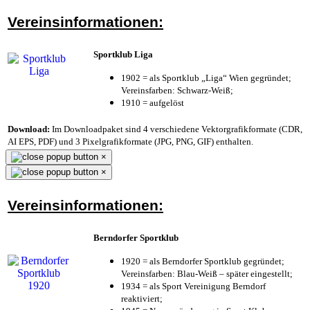
Vereinsinformationen:
Sportklub Liga
1902 = als Sportklub „Liga“ Wien gegründet;
Vereinsfarben: Schwarz-Weiß;
1910 = aufgelöst
Download:
Im Downloadpaket sind 4 verschiedene Vektorgrafikformate (CDR,
AI EPS, PDF) und 3 Pixelgrafikformate (JPG, PNG, GIF) enthalten.
×
×
Vereinsinformationen:
Berndorfer Sportklub
1920 = als Berndorfer Sportklub gegründet;
Vereinsfarben: Blau-Weiß – später eingestellt;
1934 = als Sport Vereinigung Berndorf
reaktiviert;