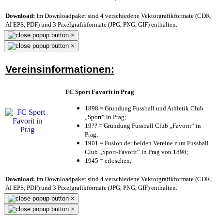
Download:
Im Downloadpaket sind 4 verschiedene Vektorgrafikformate (CDR,
AI EPS, PDF) und 3 Pixelgrafikformate (JPG, PNG, GIF) enthalten.
×
×
Vereinsinformationen:
FC Sport Favorit in Prag
1898 = Gründung Fussball und Athletik Club
„Sport“ in Prag;
19?? = Gründung Fussball Club „Favorit“ in
Prag;
1901 = Fusion der beiden Vereine zum Fussball
Club „Sport-Favorit“ in Prag von 1898;
1945 = erloschen;
Download:
Im Downloadpaket sind 4 verschiedene Vektorgrafikformate (CDR,
AI EPS, PDF) und 3 Pixelgrafikformate (JPG, PNG, GIF) enthalten.
×
×