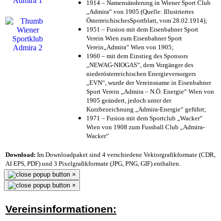
1914 – Namensänderung in Wiener Sport Club
„Admira“ von 1905 (Quelle: Illustriertes
ÖsterreichischesSportblatt, vom 28.02.1914);
1951 – Fusion mit dem Eisenbahner Sport
Verein Wien zum Eisenbahner Sport
Verein„Admira“ Wien von 1905;
1960 – mit dem Einstieg des Sponsors
„NEWAG-NIOGAS“, dem Vorgänger des
niederösterreichischen Energieversorgers
„EVN“, wurde der Vereinsname in Eisenbahner
Sport Verein „Admira – N.Ö. Energie“ Wien von
1905 geändert, jedoch unter der
Kurzbezeichnung „Admira-Energie“ geführt;
1971 – Fusion mit dem Sportclub „Wacker“
Wien von 1908 zum Fussball Club „Admira-
Wacker“
Download:
Im Downloadpaket sind 4 verschiedene Vektorgrafikformate (CDR,
AI EPS, PDF) und 3 Pixelgrafikformate (JPG, PNG, GIF) enthalten.
×
×
Vereinsinformationen: