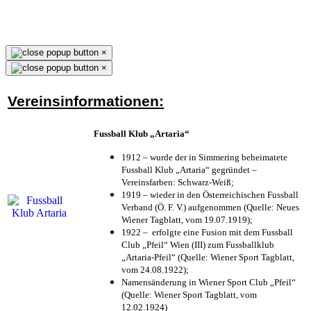
×
×
Vereinsinformationen:
Fussball Klub „Artaria“
1912 – wurde der in Simmering beheimatete
Fussball Klub „Artaria“ gegründet –
Vereinsfarben: Schwarz-Weiß;
1919 – wieder in den Österreichischen Fussball
Verband (Ö. F. V.) aufgenommen (Quelle: Neues
Wiener Tagblatt, vom 19.07.1919);
1922 – erfolgte eine Fusion mit dem Fussball
Club „Pfeil“ Wien (III) zum Fussballklub
„Artaria-Pfeil“ (Quelle: Wiener Sport Tagblatt,
vom 24.08.1922);
Namensänderung in Wiener Sport Club „Pfeil“
(Quelle: Wiener Sport Tagblatt, vom
12.02.1924)