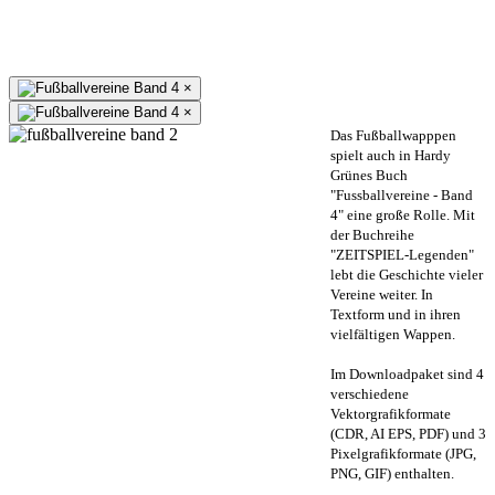
×
×
Das Fußballwapppen
spielt auch in Hardy
Grünes Buch
"Fussballvereine - Band
4" eine große Rolle. Mit
der Buchreihe
"ZEITSPIEL-Legenden"
lebt die Geschichte vieler
Vereine weiter. In
Textform und in ihren
vielfältigen Wappen.
Im Downloadpaket sind 4
verschiedene
Vektorgrafikformate
(CDR, AI EPS, PDF) und 3
Pixelgrafikformate (JPG,
PNG, GIF) enthalten.