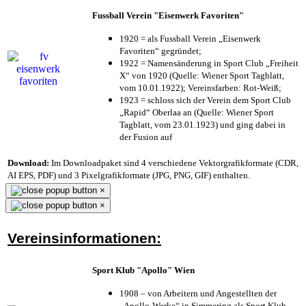
Fussball Verein "Eisenwerk Favoriten"
1920 = als Fussball Verein „Eisenwerk
Favoriten“ gegründet;
1922 = Namensänderung in Sport Club „Freiheit
X“ von 1920 (Quelle: Wiener Sport Tagblatt,
vom 10.01.1922); Vereinsfarben: Rot-Weiß;
1923 = schloss sich der Verein dem Sport Club
„Rapid“ Oberlaa an (Quelle: Wiener Sport
Tagblatt, vom 23.01.1923) und ging dabei in
der Fusion auf
Download:
Im Downloadpaket sind 4 verschiedene Vektorgrafikformate (CDR,
AI EPS, PDF) und 3 Pixelgrafikformate (JPG, PNG, GIF) enthalten.
×
×
Vereinsinformationen:
Sport Klub "Apollo" Wien
1908 – von Arbeitern und Angestellten der
„Apollo-Werke“ in Simmering als Sport Klub