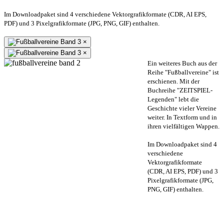
Im Downloadpaket sind 4 verschiedene Vektorgrafikformate (CDR, AI EPS,
PDF) und 3 Pixelgrafikformate (JPG, PNG, GIF) enthalten.
×
×
Ein weiteres Buch aus der
Reihe "Fußballvereine" ist
erschienen. Mit der
Buchreihe "ZEITSPIEL-
Legenden" lebt die
Geschichte vieler Vereine
weiter. In Textform und in
ihren vielfältigen Wappen.
Im Downloadpaket sind 4
verschiedene
Vektorgrafikformate
(CDR, AI EPS, PDF) und 3
Pixelgrafikformate (JPG,
PNG, GIF) enthalten.