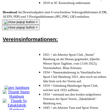
2019 in SC Korneuburg umbenannt
Download:
Im Downloadpaket sind 4 verschiedene Vektorgrafikformate (CDR,
AI EPS, PDF) und 3 Pixelgrafikformate (JPG, PNG, GIF) enthalten.
×
×
Vereinsinformationen:
1921 = als Arbeiter Sport Club „Sturm“
Hainburg an der Donau gegründet; (Quelle:
Wiener Sport Tagblatt, vom 13.04.1922);
Vereinsfarben: Blau-Schwarz;
1934 = Namensänderung in Vaterländischer
Sport Club Hainburg 1921, aber noch im selben
Jahr löste sich der Verein auf;
1919 = Gründung Hainburger Sport Club,
welcher sich 1932 auflöste;
1934 = entstand aus den beiden aufgelösten
Vereinen der Sport Verein „Tabakfabrik“
Hainburg neu;
1945 = als Arbeiter Turn und Sport Verein