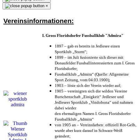
×
Vereinsinformationen:
I. Gross Floridsdorfer Fussballklub "Admira"
1897 – gab es bereits in Jedlesee einen
Sportklub „Sturm“;
1899 – im Juli fusionierte sich dieser mit
Donaufelder Fussballinteressierten zum I. Gross
Floridsdorfer
;
Fussballklub „Admira“ (Quelle: Allgemeine
Sport Zeitung, vom 04.03.1900);
1903 – löste sich der Verein wieder auf;
1905 – vereinigten sich die wilden Vereine
Burschenschaft „Einigkeit“ Jedlesee und
Jedleseer Sportklub „Vindobona“ und nahmen
dabei wieder
den ehemaligen Namen I. Gross Floridsdorfer
Fussballklub „Admira“
von 1905 an – Vereinsfarben: offiziell Rot-Gelb,
wurde aber kurz darauf in Schwarz-Weiß
geändert;