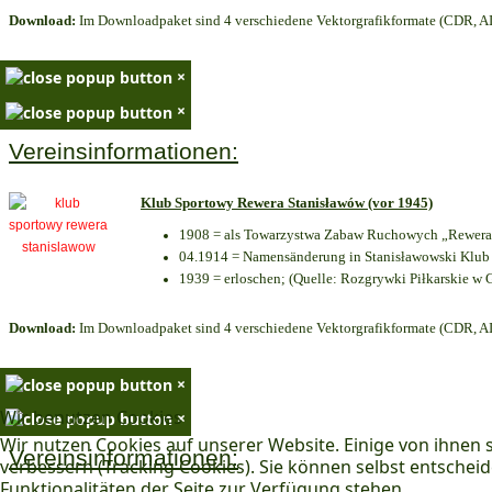
Download:
Im Downloadpaket sind 4 verschiedene Vektorgrafikformate (CDR, AI 
×
×
Vereinsinformationen:
Klub Sportowy Rewera Stanisławów (vor 1945)
1908 = als Towarzystwa Zabaw Ruchowych „Rewera“
04.1914 = Namensänderung in Stanisławowski Klub 
1939 = erloschen; (Quelle: Rozgrywki Piłkarskie w 
Download:
Im Downloadpaket sind 4 verschiedene Vektorgrafikformate (CDR, AI 
×
Wir benutzen Cookies
×
Wir nutzen Cookies auf unserer Website. Einige von ihnen s
Vereinsinformationen:
verbessern (Tracking Cookies). Sie können selbst entscheid
Funktionalitäten der Seite zur Verfügung stehen.