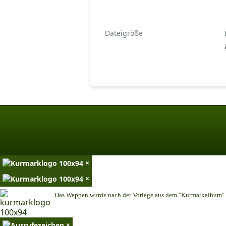
Dateigröße
×
×
Das Wappen wurde nach der Vorlage aus dem "Kurmarkalbum" n
×