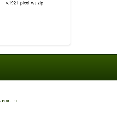
v.1921_pixel_ws.zip
n 1930-1931.