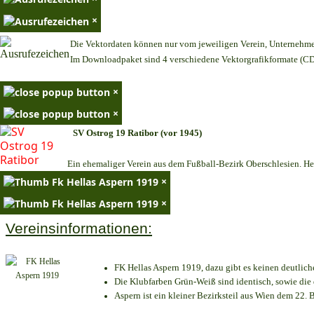
×
Die Vektordaten können nur vom jeweiligen Verein, Unternehm
Im Downloadpaket sind 4 verschiedene Vektorgrafikformate (CDR
×
×
SV Ostrog 19 Ratibor (vor 1945)
Ein ehemaliger Verein aus dem Fußball-Bezirk Oberschlesien. Heu
×
×
Vereinsinformationen:
FK Hellas Aspern 1919, dazu gibt es keinen deutlich
Die Klubfarben Grün-Weiß sind identisch, sowie di
Aspern ist ein kleiner Bezirksteil aus Wien dem 22. B