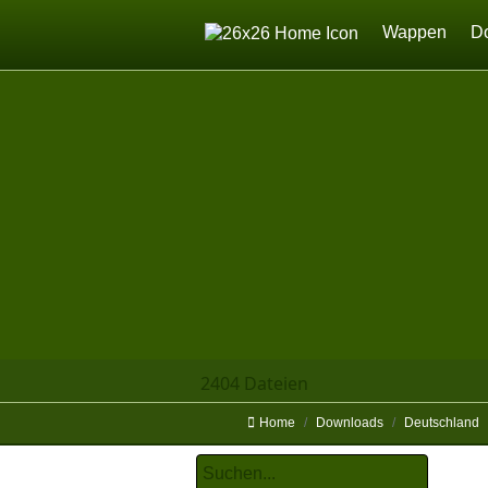
Home
Wappen
D
2404 Dateien
Home
Downloads
Deutschland