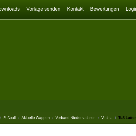
ownloads
Vorlage senden
Kontakt
Bewertungen
Logi
Fußball
Aktuelle Wappen
Verband Niedersachsen
Vechta
TuS Lutte