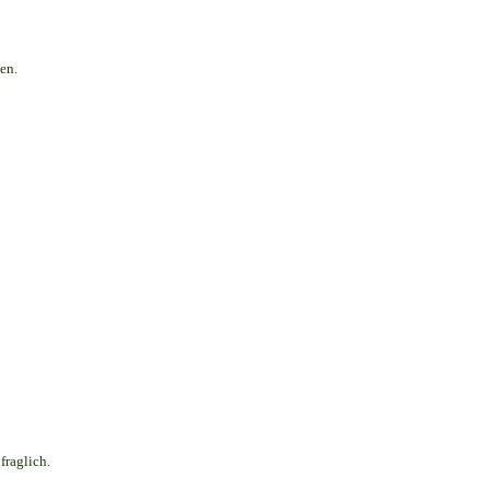
en.
fraglich.