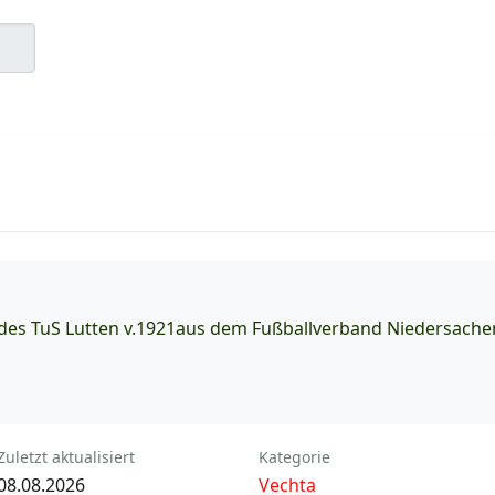
es TuS Lutten v.1921aus dem Fußballverband Niedersachen
Zuletzt aktualisiert
Kategorie
08.08.2026
Vechta