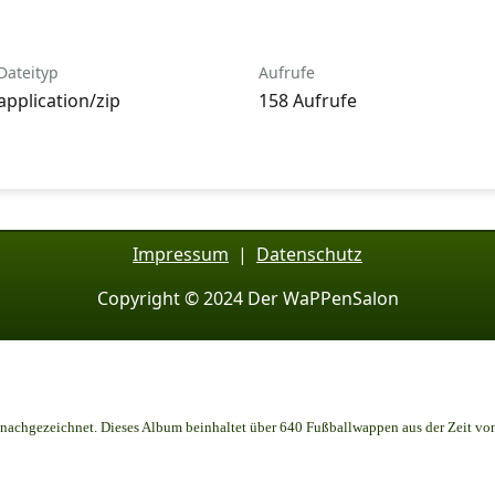
Dateityp
Aufrufe
application/zip
158 Aufrufe
Impressum
|
Datenschutz
Copyright © 2024 Der WaPPenSalon
achgezeichnet. Dieses Album beinhaltet über 640 Fußballwappen aus der Zeit vo