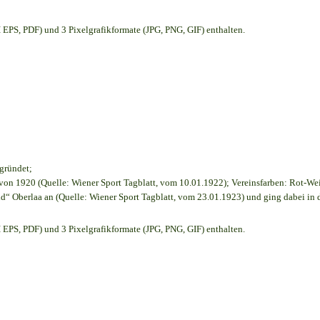
EPS, PDF) und 3 Pixelgrafikformate (JPG, PNG, GIF) enthalten.
egründet;
on 1920 (Quelle: Wiener Sport Tagblatt, vom 10.01.1922); Vereinsfarben: Rot-We
d“ Oberlaa an (Quelle: Wiener Sport Tagblatt, vom 23.01.1923) und ging dabei in 
EPS, PDF) und 3 Pixelgrafikformate (JPG, PNG, GIF) enthalten.