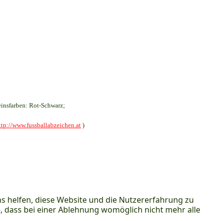
insfarben: Rot-Schwarz;
ttp://www.fussballabzeichen.at
)
ns helfen, diese Website und die Nutzererfahrung zu
e, dass bei einer Ablehnung womöglich nicht mehr alle