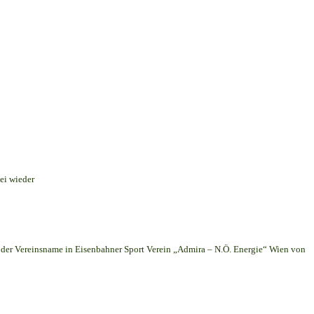
ei wieder
er Vereinsname in Eisenbahner Sport Verein „Admira – N.Ö. Energie“ Wien von