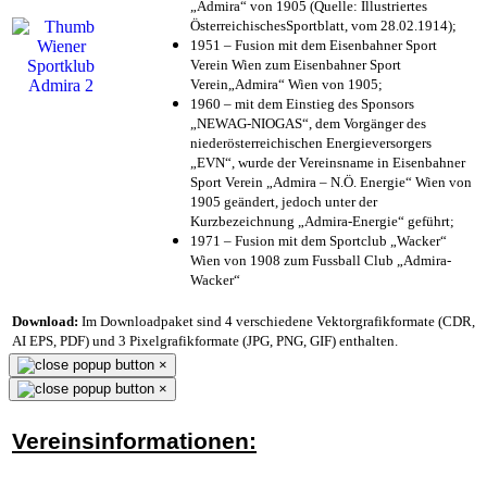
„Admira“ von 1905 (Quelle: Illustriertes
ÖsterreichischesSportblatt, vom 28.02.1914);
1951 – Fusion mit dem Eisenbahner Sport
Verein Wien zum Eisenbahner Sport
Verein„Admira“ Wien von 1905;
1960 – mit dem Einstieg des Sponsors
„NEWAG-NIOGAS“, dem Vorgänger des
niederösterreichischen Energieversorgers
„EVN“, wurde der Vereinsname in Eisenbahner
Sport Verein „Admira – N.Ö. Energie“ Wien von
1905 geändert, jedoch unter der
Kurzbezeichnung „Admira-Energie“ geführt;
1971 – Fusion mit dem Sportclub „Wacker“
Wien von 1908 zum Fussball Club „Admira-
Wacker“
Download:
Im Downloadpaket sind 4 verschiedene Vektorgrafikformate (CDR,
AI EPS, PDF) und 3 Pixelgrafikformate (JPG, PNG, GIF) enthalten.
×
×
Vereinsinformationen: