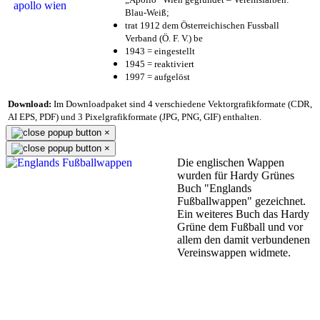
Blau-Weiß;
trat 1912 dem Österreichischen Fussball
Verband (Ö. F. V.) be
1943 = eingestellt
1945 = reaktiviert
1997 = aufgelöst
Download:
Im Downloadpaket sind 4 verschiedene Vektorgrafikformate (CDR,
AI EPS, PDF) und 3 Pixelgrafikformate (JPG, PNG, GIF) enthalten.
×
×
Die englischen Wappen
wurden für Hardy Grünes
Buch "Englands
Fußballwappen" gezeichnet.
Ein weiteres Buch das Hardy
Grüne dem Fußball und vor
allem den damit verbundenen
Vereinswappen widmete.