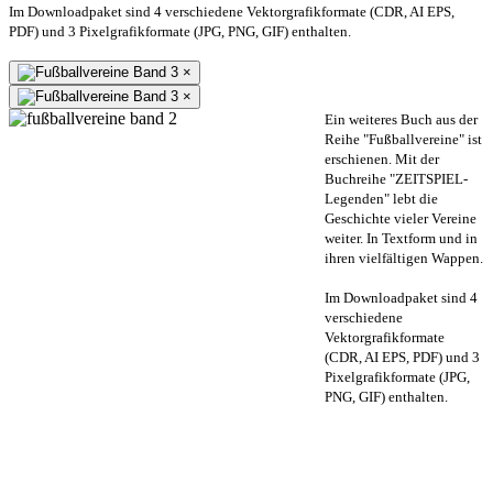
Im Downloadpaket sind 4 verschiedene Vektorgrafikformate (CDR, AI EPS,
PDF) und 3 Pixelgrafikformate (JPG, PNG, GIF) enthalten.
×
×
Ein weiteres Buch aus der
Reihe "Fußballvereine" ist
erschienen. Mit der
Buchreihe "ZEITSPIEL-
Legenden" lebt die
Geschichte vieler Vereine
weiter. In Textform und in
ihren vielfältigen Wappen.
Im Downloadpaket sind 4
verschiedene
Vektorgrafikformate
(CDR, AI EPS, PDF) und 3
Pixelgrafikformate (JPG,
PNG, GIF) enthalten.