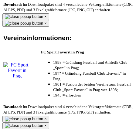
Download:
Im Downloadpaket sind 4 verschiedene Vektorgrafikformate (CDR,
AI EPS, PDF) und 3 Pixelgrafikformate (JPG, PNG, GIF) enthalten.
×
×
Vereinsinformationen:
FC Sport Favorit in Prag
1898 = Gründung Fussball und Athletik Club
„Sport“ in Prag;
19?? = Gründung Fussball Club „Favorit“ in
Prag;
1901 = Fusion der beiden Vereine zum Fussball
Club „Sport-Favorit“ in Prag von 1898;
1945 = erloschen;
Download:
Im Downloadpaket sind 4 verschiedene Vektorgrafikformate (CDR,
AI EPS, PDF) und 3 Pixelgrafikformate (JPG, PNG, GIF) enthalten.
×
×