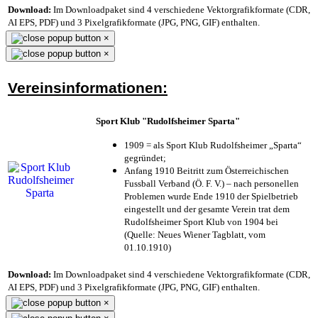
Download:
Im Downloadpaket sind 4 verschiedene Vektorgrafikformate (CDR,
AI EPS, PDF) und 3 Pixelgrafikformate (JPG, PNG, GIF) enthalten.
×
×
Vereinsinformationen:
Sport Klub "Rudolfsheimer Sparta"
1909 = als Sport Klub Rudolfsheimer „Sparta“
gegründet;
Anfang 1910 Beitritt zum Österreichischen
Fussball Verband (Ö. F. V.) – nach personellen
Problemen wurde Ende 1910 der Spielbetrieb
eingestellt und der gesamte Verein trat dem
Rudolfsheimer Sport Klub von 1904 bei
(Quelle: Neues Wiener Tagblatt, vom
01.10.1910)
Download:
Im Downloadpaket sind 4 verschiedene Vektorgrafikformate (CDR,
AI EPS, PDF) und 3 Pixelgrafikformate (JPG, PNG, GIF) enthalten.
×