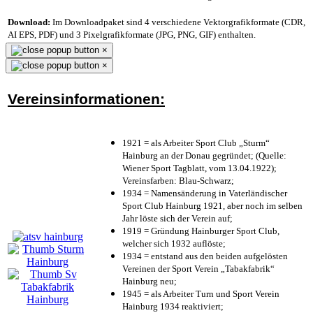
Download:
Im Downloadpaket sind 4 verschiedene Vektorgrafikformate (CDR,
AI EPS, PDF) und 3 Pixelgrafikformate (JPG, PNG, GIF) enthalten.
×
×
Vereinsinformationen:
1921 = als Arbeiter Sport Club „Sturm“
Hainburg an der Donau gegründet; (Quelle:
Wiener Sport Tagblatt, vom 13.04.1922);
Vereinsfarben: Blau-Schwarz;
1934 = Namensänderung in Vaterländischer
Sport Club Hainburg 1921, aber noch im selben
Jahr löste sich der Verein auf;
1919 = Gründung Hainburger Sport Club,
welcher sich 1932 auflöste;
1934 = entstand aus den beiden aufgelösten
Vereinen der Sport Verein „Tabakfabrik“
Hainburg neu;
1945 = als Arbeiter Turn und Sport Verein
Hainburg 1934 reaktiviert;