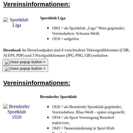
Vereinsinformationen:
Sportklub Liga
1902 = als Sportklub „Liga“ Wien gegründet;
Vereinsfarben: Schwarz-Weiß;
1910 = aufgelöst
Download:
Im Downloadpaket sind 4 verschiedene Vektorgrafikformate (CDR,
AI EPS, PDF) und 3 Pixelgrafikformate (JPG, PNG, GIF) enthalten.
×
×
Vereinsinformationen:
Berndorfer Sportklub
1920 = als Berndorfer Sportklub gegründet;
Vereinsfarben: Blau-Weiß – später eingestellt;
1934 = als Sport Vereinigung Berndorf
reaktiviert;
1945 = Namensänderung in Sport Klub