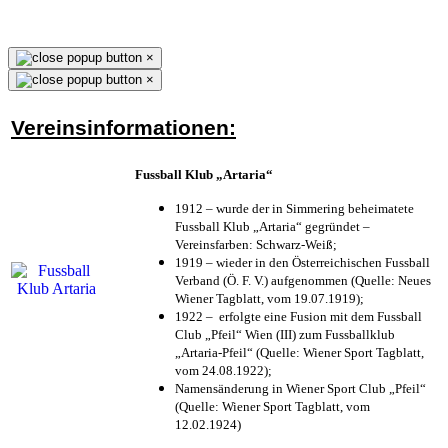
×
×
Vereinsinformationen:
Fussball Klub „Artaria“
1912 – wurde der in Simmering beheimatete
Fussball Klub „Artaria“ gegründet –
Vereinsfarben: Schwarz-Weiß;
1919 – wieder in den Österreichischen Fussball
Verband (Ö. F. V.) aufgenommen (Quelle: Neues
Wiener Tagblatt, vom 19.07.1919);
1922 – erfolgte eine Fusion mit dem Fussball
Club „Pfeil“ Wien (III) zum Fussballklub
„Artaria-Pfeil“ (Quelle: Wiener Sport Tagblatt,
vom 24.08.1922);
Namensänderung in Wiener Sport Club „Pfeil“
(Quelle: Wiener Sport Tagblatt, vom
12.02.1924)