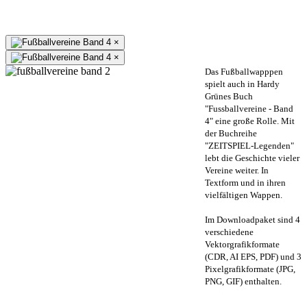
×
×
Das Fußballwapppen
spielt auch in Hardy
Grünes Buch
"Fussballvereine - Band
4" eine große Rolle. Mit
der Buchreihe
"ZEITSPIEL-Legenden"
lebt die Geschichte vieler
Vereine weiter. In
Textform und in ihren
vielfältigen Wappen.
Im Downloadpaket sind 4
verschiedene
Vektorgrafikformate
(CDR, AI EPS, PDF) und 3
Pixelgrafikformate (JPG,
PNG, GIF) enthalten.