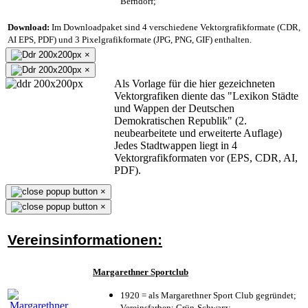
Berndorf;
Download:
Im Downloadpaket sind 4 verschiedene Vektorgrafikformate (CDR,
AI EPS, PDF) und 3 Pixelgrafikformate (JPG, PNG, GIF) enthalten.
×
×
Als Vorlage für die hier gezeichneten
Vektorgrafiken diente das "Lexikon Städte
und Wappen der Deutschen
Demokratischen Republik" (2.
neubearbeitete und erweiterte Auflage)
Jedes Stadtwappen liegt in 4
Vektorgrafikformaten vor (EPS, CDR, AI,
PDF).
×
×
Vereinsinformationen:
Margarethner Sportclub
1920 = als Margarethner Sport Club gegründet;
Vereinsfarben: Grün-Schwarz;