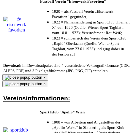
Fussball Verein "Eisenwerk Favoriten"
1920 = als Fussball Verein „Eisenwerk
Favoriten“ gegründet;
1922 = Namensänderung in Sport Club „Freiheit
X“ von 1920 (Quelle: Wiener Sport Tagblatt,
vom 10.01.1922); Vereinsfarben: Rot-Weiß;
1923 = schloss sich der Verein dem Sport Club
„Rapid“ Oberlaa an (Quelle: Wiener Sport
Tagblatt, vom 23.01.1923) und ging dabei in
der Fusion auf
Download:
Im Downloadpaket sind 4 verschiedene Vektorgrafikformate (CDR,
AI EPS, PDF) und 3 Pixelgrafikformate (JPG, PNG, GIF) enthalten.
×
×
Vereinsinformationen:
Sport Klub "Apollo" Wien
1908 – von Arbeitern und Angestellten der
„Apollo-Werke“ in Simmering als Sport Klub
„Apollo“ Wien gegründet – Vereinsfarben: