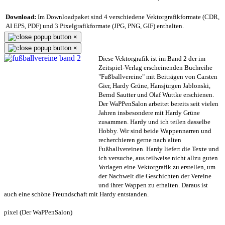
Download:
Im Downloadpaket sind 4 verschiedene Vektorgrafikformate (CDR,
AI EPS, PDF) und 3 Pixelgrafikformate (JPG, PNG, GIF) enthalten.
×
×
Diese Vektorgrafik ist im Band 2 der im
Zeitspiel-Verlag erscheinenden Buchreihe
"Fußballvereine" mit Beiträgen von Carsten
Gier, Hardy Grüne, Hansjürgen Jablonski,
Bernd Sautter und Olaf Wuttke erschienen.
Der WaPPenSalon arbeitet bereits seit vielen
Jahren insbesondere mit Hardy Grüne
zusammen. Hardy und ich teilen dasselbe
Hobby. Wir sind beide Wappennarren und
recherchieren gerne nach alten
Fußballvereinen. Hardy liefert die Texte und
ich versuche, aus teilweise nicht allzu guten
Vorlagen eine Vektorgrafik zu erstellen, um
der Nachwelt die Geschichten der Vereine
und ihrer Wappen zu erhalten. Daraus ist
auch eine schöne Freundschaft mit Hardy entstanden.
pixel (Der WaPPenSalon)