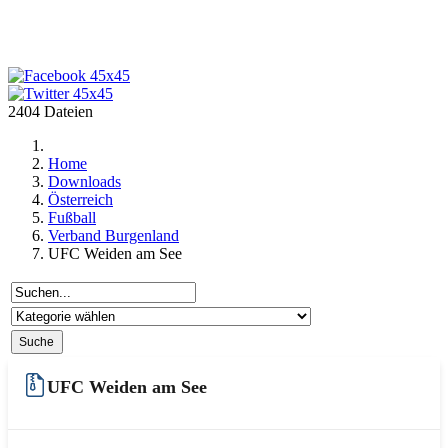
2404 Dateien
Home
Downloads
Österreich
Fußball
Verband Burgenland
UFC Weiden am See
UFC Weiden am See