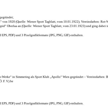
 gegründet;
“ von 1920 (Quelle: Wiener Sport Tagblatt, vom 10.01.1922); Vereinsfarben: Rot-
pid“ Oberlaa an (Quelle: Wiener Sport Tagblatt, vom 23.01.1923) und ging dabei i
EPS, PDF) und 3 Pixelgrafikformate (JPG, PNG, GIF) enthalten.
lo-Werke“ in Simmering als Sport Klub „Apollo“ Wien gegründet – Vereinsfarben: 
. F. V.) be
EPS, PDF) und 3 Pixelgrafikformate (JPG, PNG, GIF) enthalten.