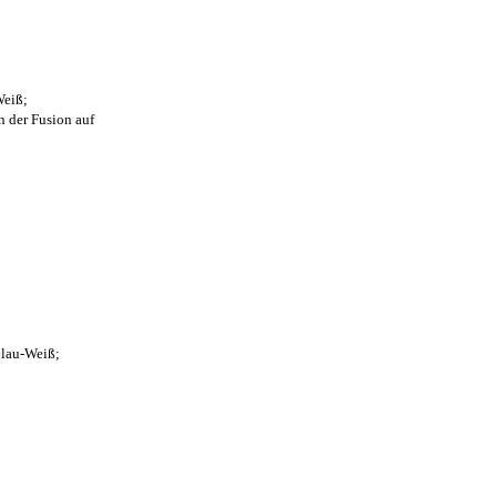
Weiß;
n der Fusion auf
Blau-Weiß;