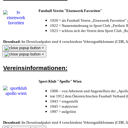
Fussball Verein "Eisenwerk Favoriten"
1920 = als Fussball Verein „Eisenwerk Favoriten“
1922 = Namensänderung in Sport Club „Freiheit X
1923 = schloss sich der Verein dem Sport Club „Ra
Download:
Im Downloadpaket sind 4 verschiedene Vektorgrafikformate (CDR, AI 
×
×
Vereinsinformationen:
Sport Klub "Apollo" Wien
1908 – von Arbeitern und Angestellten der „Apol
trat 1912 dem Österreichischen Fussball Verband (Ö
1943 = eingestellt
1945 = reaktiviert
1997 = aufgelöst
Download:
Im Downloadpaket sind 4 verschiedene Vektorgrafikformate (CDR, AI 