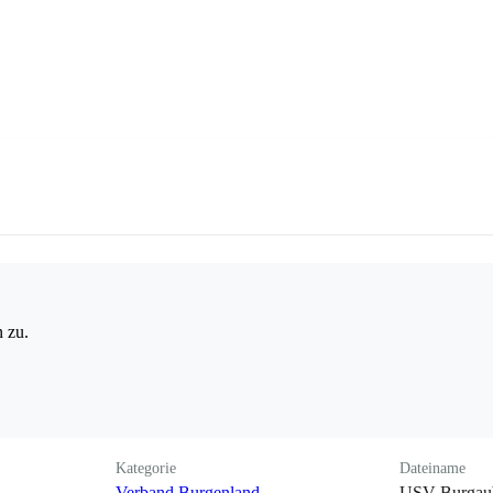
 zu.
Kategorie
Dateiname
Verband Burgenland
USV Burgau