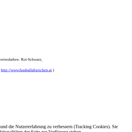
reinsfarben: Rot-Schwarz;
:
http://www.fussballabzeichen.at
)
e und die Nutzererfahrung zu verbessern (Tracking Cookies). Sie
tionalitäten der Seite zur Verfügung stehen.