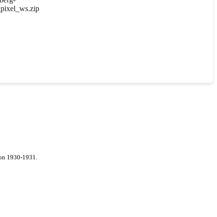
pixel_ws.zip
von 1930-1931.