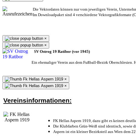
Die Vektordaten können nur vom jeweiligen Verein, Unterneh
Im Downloadpaket sind 4 verschiedene Vektorgrafikformate (CD
×
×
SV Ostrog 19 Ratibor (vor 1945)
Ein ehemaliger Verein aus dem Fußball-Bezirk Oberschlesien. He
×
×
Vereinsinformationen:
FK Hellas Aspern 1919, dazu gibt es keinen deutli
Die Klubfarben Grün-Weiß sind identisch, sowie 
Aspern ist ein kleiner Bezirksteil aus Wien dem 22