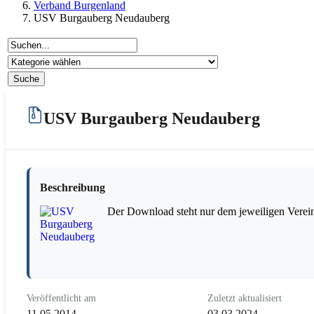
Verband Burgenland
USV Burgauberg Neudauberg
USV Burgauberg Neudauberg
Beschreibung
Der Download steht nur dem jeweiligen Verein
Veröffentlicht am
Zuletzt aktualisiert
11.05.2014
03.03.2024