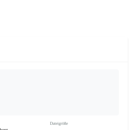
Dateigröße
berg-