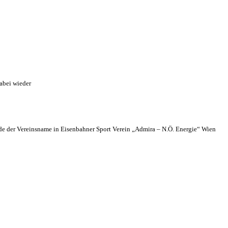
abei wieder
 der Vereinsname in Eisenbahner Sport Verein „Admira – N.Ö. Energie“ Wien