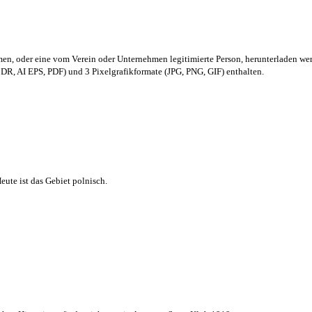
men,
oder eine vom Verein oder Unternehmen legitimierte Person,
herunterladen we
R, AI EPS, PDF) und 3 Pixelgrafikformate (JPG, PNG, GIF) enthalten.
ute ist das Gebiet polnisch.