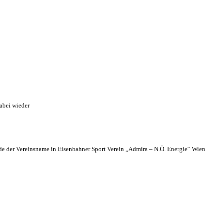
abei wieder
 der Vereinsname in Eisenbahner Sport Verein „Admira – N.Ö. Energie“ Wien