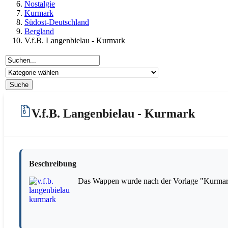
Nostalgie
Kurmark
Südost-Deutschland
Bergland
V.f.B. Langenbielau - Kurmark
V.f.B. Langenbielau - Kurmark
Beschreibung
Das Wappen wurde nach der Vorlage "Kurmark