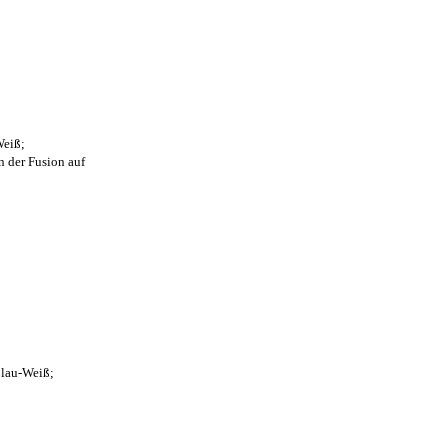
Weiß;
n der Fusion auf
Blau-Weiß;