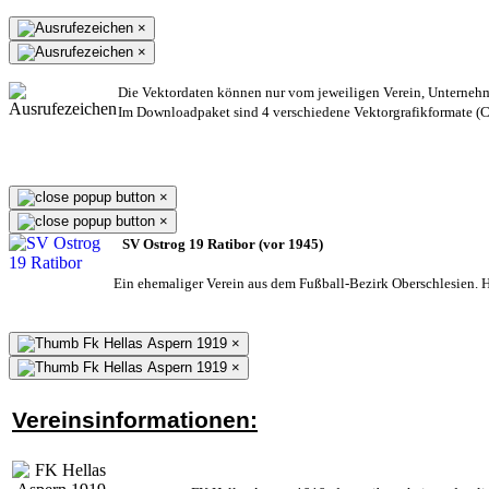
×
×
Die Vektordaten können nur vom jeweiligen Verein, Unterneh
Im Downloadpaket sind 4 verschiedene Vektorgrafikformate (CD
×
×
SV Ostrog 19 Ratibor (vor 1945)
Ein ehemaliger Verein aus dem Fußball-Bezirk Oberschlesien. He
×
×
Vereinsinformationen: