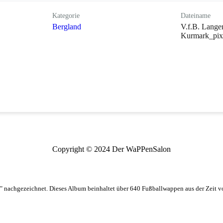
Kategorie
Dateiname
Bergland
V.f.B. Langen
Kurmark_pix
Copyright © 2024 Der WaPPenSalon
 nachgezeichnet. Dieses Album beinhaltet über 640 Fußballwappen aus der Zeit 