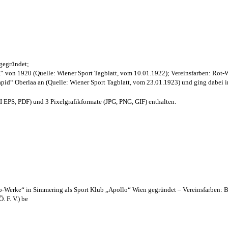
 gegründet;
“ von 1920 (Quelle: Wiener Sport Tagblatt, vom 10.01.1922); Vereinsfarben: Rot-
pid“ Oberlaa an (Quelle: Wiener Sport Tagblatt, vom 23.01.1923) und ging dabei i
EPS, PDF) und 3 Pixelgrafikformate (JPG, PNG, GIF) enthalten.
lo-Werke“ in Simmering als Sport Klub „Apollo“ Wien gegründet – Vereinsfarben: 
. F. V.) be