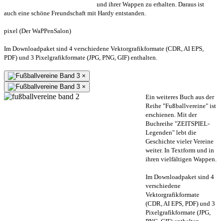
und ihrer Wappen zu erhalten. Daraus ist
auch eine schöne Freundschaft mit Hardy entstanden.
pixel (Der WaPPenSalon)
Im Downloadpaket sind 4 verschiedene Vektorgrafikformate (CDR, AI EPS,
PDF) und 3 Pixelgrafikformate (JPG, PNG, GIF) enthalten.
×
×
Ein weiteres Buch aus der
Reihe "Fußballvereine" ist
erschienen. Mit der
Buchreihe "ZEITSPIEL-
Legenden" lebt die
Geschichte vieler Vereine
weiter. In Textform und in
ihren vielfältigen Wappen.
Im Downloadpaket sind 4
verschiedene
Vektorgrafikformate
(CDR, AI EPS, PDF) und 3
Pixelgrafikformate (JPG,