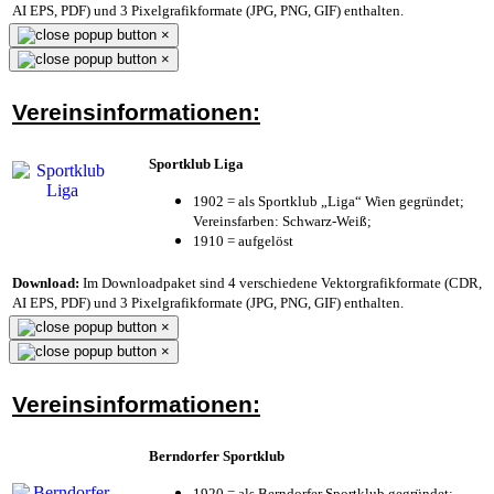
AI EPS, PDF) und 3 Pixelgrafikformate (JPG, PNG, GIF) enthalten.
×
×
Vereinsinformationen:
Sportklub Liga
1902 = als Sportklub „Liga“ Wien gegründet;
Vereinsfarben: Schwarz-Weiß;
1910 = aufgelöst
Download:
Im Downloadpaket sind 4 verschiedene Vektorgrafikformate (CDR,
AI EPS, PDF) und 3 Pixelgrafikformate (JPG, PNG, GIF) enthalten.
×
×
Vereinsinformationen:
Berndorfer Sportklub
1920 = als Berndorfer Sportklub gegründet;