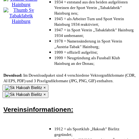
1934 = entstand aus den beiden aufgelösten
Vereinen der Sport Verein „Tabakfabrik“
Hainburg neu;
1945 = als Arbeiter Turn und Sport Verein
Hainburg 1934 reaktiviert;
1947 = in Sport Verein „Tabakfabrik“ Hainburg
1934 umbenannt;
1978 = Namensänderung in Sport Verein
„Austria-Tabak“ Hainburg;
1999 = offiziell aufgelöst;
1999 = Neugründung als Fussball Klub
Hainburg an der Donau;
Download:
Im Downloadpaket sind 4 verschiedene Vektorgrafikformate (CDR,
AI EPS, PDF) und 3 Pixelgrafikformate (JPG, PNG, GIF) enthalten.
×
×
Vereinsinformationen:
1912 = als Sportklub „Hakoah“ Bielitz
gegründet;