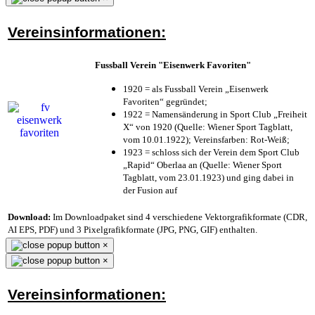
Vereinsinformationen:
Fussball Verein "Eisenwerk Favoriten"
1920 = als Fussball Verein „Eisenwerk
Favoriten“ gegründet;
1922 = Namensänderung in Sport Club „Freiheit
X“ von 1920 (Quelle: Wiener Sport Tagblatt,
vom 10.01.1922); Vereinsfarben: Rot-Weiß;
1923 = schloss sich der Verein dem Sport Club
„Rapid“ Oberlaa an (Quelle: Wiener Sport
Tagblatt, vom 23.01.1923) und ging dabei in
der Fusion auf
Download:
Im Downloadpaket sind 4 verschiedene Vektorgrafikformate (CDR,
AI EPS, PDF) und 3 Pixelgrafikformate (JPG, PNG, GIF) enthalten.
×
×
Vereinsinformationen: