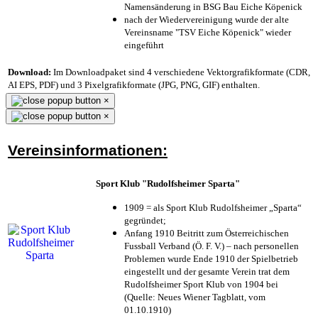
Namensänderung in BSG Bau Eiche Köpenick
nach der Wiedervereinigung wurde der alte
Vereinsname "TSV Eiche Köpenick" wieder
eingeführt
Download:
Im Downloadpaket sind 4 verschiedene Vektorgrafikformate (CDR,
AI EPS, PDF) und 3 Pixelgrafikformate (JPG, PNG, GIF) enthalten.
×
×
Vereinsinformationen:
Sport Klub "Rudolfsheimer Sparta"
1909 = als Sport Klub Rudolfsheimer „Sparta“
gegründet;
Anfang 1910 Beitritt zum Österreichischen
Fussball Verband (Ö. F. V.) – nach personellen
Problemen wurde Ende 1910 der Spielbetrieb
eingestellt und der gesamte Verein trat dem
Rudolfsheimer Sport Klub von 1904 bei
(Quelle: Neues Wiener Tagblatt, vom
01.10.1910)