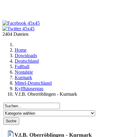
2404 Dateien
Home
Downloads
Deutschland
Fußball
Nostalgie
Kurmark
Mittel-Deutschland
Kyffhäusergau
V.f.B. Oberröblingen - Kurmark
V.f.B. Oberröblingen - Kurmark