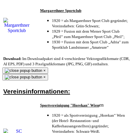
Margarethner Sportclub
1920 = als Margarethner Sport Club gegründet;
Vereinsfarben: Grün-Schwarz;
1929 = Fusion mit dem Wiener Sport Club
„Pfeil“ zum Margarethner Sport Club „Pfeil“;
1930 = Fusion mit dem Sport Club „Adria“ zum
Sportklub Landstrasser „Amateure“
Download:
Im Downloadpaket sind 4 verschiedene Vektorgrafikformate (CDR,
AI EPS, PDF) und 3 Pixelgrafikformate (JPG, PNG, GIF) enthalten.
×
×
Vereinsinformationen:
en
Sportvereinigung "Horekan" Wien
1920 = als Sportvereinigung „Horekan“ Wien
(der Hotel- Restauration- und
Kaffeehausangestellten) gegründet;
Vereinsfarben: Schwarz-Weiß;