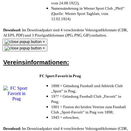
vom 24.08.1922);
Namensänderung in Wiener Sport Club „Pfeil“
(Quelle: Wiener Sport Tagblatt, vom
12.02.1924)
Download:
Im Downloadpaket sind 4 verschiedene Vektorgrafikformate (CDR,
AI EPS, PDF) und 3 Pixelgrafikformate (JPG, PNG, GIF) enthalten.
×
×
Vereinsinformationen:
FC Sport Favorit in Prag
1898 = Gründung Fussball und Athletik Club
„Sport“ in Prag;
19?? = Gründung Fussball Club „Favorit“ in
Prag;
1901 = Fusion der beiden Vereine zum Fussball
Club „Sport-Favorit“ in Prag von 1898;
1945 = erloschen;
Download:
Im Downloadpaket sind 4 verschiedene Vektorgrafikformate (CDR,