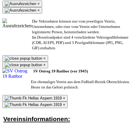
×
×
Die Vektordaten können nur vom jeweiligen Verein,
Unternehmen,
oder eine vom Verein oder Unternehmen
legitimierte Person,
herunterladen werden.
Im Downloadpaket sind 4 verschiedene Vektorgrafikformate
(CDR, AI EPS, PDF) und 3 Pixelgrafikformate (JPG, PNG,
GIF) enthalten.
×
×
SV Ostrog 19 Ratibor (vor 1945)
Ein ehemaliger Verein aus dem Fußball-Bezirk Oberschlesien.
Heute ist das Gebiet polnisch.
×
×
Vereinsinformationen: