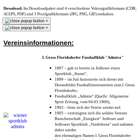
Download:
Im Downloadpaket sind 4 verschiedene Vektorgrafikformate (CDR,
AI EPS, PDF) und 3 Pixelgrafikformate (JPG, PNG, GIF) enthalten.
×
×
Vereinsinformationen:
I. Gross Floridsdorfer Fussballklub "Admira"
1897 – gab es bereits in Jedlesee einen
Sportklub „Sturm“;
1899 – im Juli fusionierte sich dieser mit
Donaufelder Fussballinteressierten zum I. Gross
Floridsdorfer
;
Fussballklub „Admira“ (Quelle: Allgemeine
Sport Zeitung, vom 04.03.1900);
1903 – löste sich der Verein wieder auf;
1905 – vereinigten sich die wilden Vereine
Burschenschaft „Einigkeit“ Jedlesee und
Jedleseer Sportklub „Vindobona“ und nahmen
dabei wieder
den ehemaligen Namen I. Gross Floridsdorfer