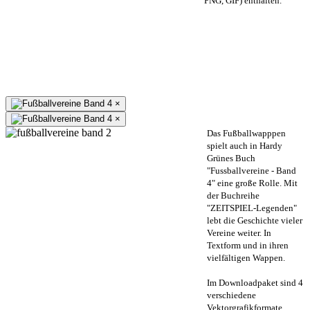
PNG, GIF) enthalten.
×
×
Das Fußballwapppen
spielt auch in Hardy
Grünes Buch
"Fussballvereine - Band
4" eine große Rolle. Mit
der Buchreihe
"ZEITSPIEL-Legenden"
lebt die Geschichte vieler
Vereine weiter. In
Textform und in ihren
vielfältigen Wappen.
Im Downloadpaket sind 4
verschiedene
Vektorgrafikformate