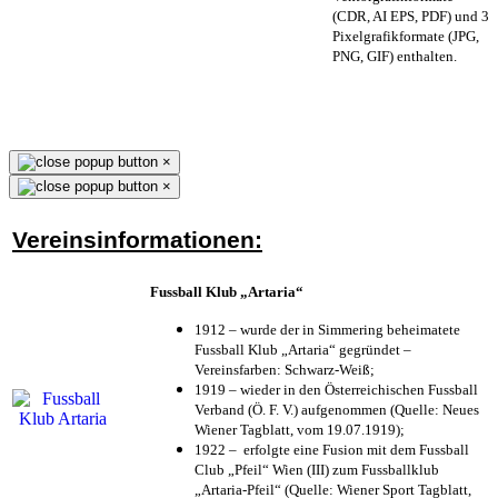
(CDR, AI EPS, PDF) und 3
Pixelgrafikformate (JPG,
PNG, GIF) enthalten.
×
×
Vereinsinformationen:
Fussball Klub „Artaria“
1912 – wurde der in Simmering beheimatete
Fussball Klub „Artaria“ gegründet –
Vereinsfarben: Schwarz-Weiß;
1919 – wieder in den Österreichischen Fussball
Verband (Ö. F. V.) aufgenommen (Quelle: Neues
Wiener Tagblatt, vom 19.07.1919);
1922 – erfolgte eine Fusion mit dem Fussball
Club „Pfeil“ Wien (III) zum Fussballklub
„Artaria-Pfeil“ (Quelle: Wiener Sport Tagblatt,