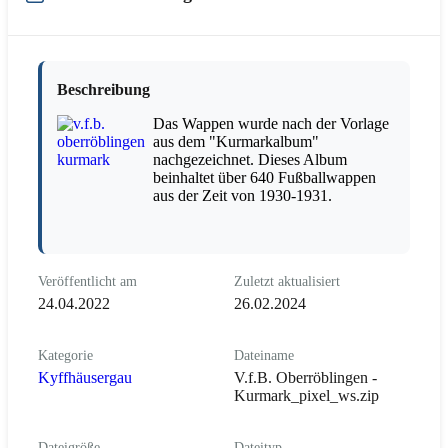
Beschreibung
Das Wappen wurde nach der Vorlage
aus dem "Kurmarkalbum"
nachgezeichnet. Dieses Album
beinhaltet über 640 Fußballwappen
aus der Zeit von 1930-1931.
Veröffentlicht am
Zuletzt aktualisiert
24.04.2022
26.02.2024
Kategorie
Dateiname
Kyffhäusergau
V.f.B. Oberröblingen -
Kurmark_pixel_ws.zip
Dateigröße
Dateityp