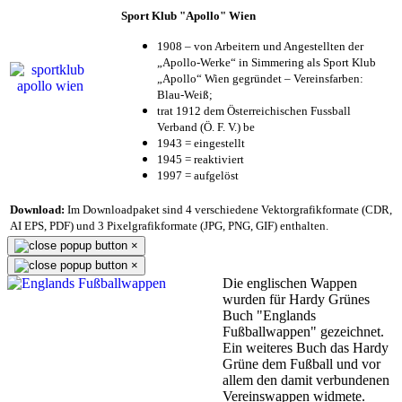
Sport Klub "Apollo" Wien
1908 – von Arbeitern und Angestellten der
„Apollo-Werke“ in Simmering als Sport Klub
„Apollo“ Wien gegründet – Vereinsfarben:
Blau-Weiß;
trat 1912 dem Österreichischen Fussball
Verband (Ö. F. V.) be
1943 = eingestellt
1945 = reaktiviert
1997 = aufgelöst
Download:
Im Downloadpaket sind 4 verschiedene Vektorgrafikformate (CDR,
AI EPS, PDF) und 3 Pixelgrafikformate (JPG, PNG, GIF) enthalten.
×
×
Die englischen Wappen
wurden für Hardy Grünes
Buch "Englands
Fußballwappen" gezeichnet.
Ein weiteres Buch das Hardy
Grüne dem Fußball und vor
allem den damit verbundenen
Vereinswappen widmete.