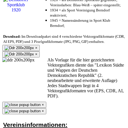
Vereinsfarben: Blau-Weiß – später eingestellt;
1934 = als Sport Vereinigung Berndorf
reaktiviert;
1945 = Namensänderung in Sport Klub
Berndorf;
Download:
Im Downloadpaket sind 4 verschiedene Vektorgrafikformate (CDR,
AI EPS, PDF) und 3 Pixelgrafikformate (JPG, PNG, GIF) enthalten.
×
×
Als Vorlage für die hier gezeichneten
Vektorgrafiken diente das "Lexikon Städte
und Wappen der Deutschen
Demokratischen Republik" (2.
neubearbeitete und erweiterte Auflage)
Jedes Stadtwappen liegt in 4
Vektorgrafikformaten vor (EPS, CDR, AI,
PDF).
×
×
Vereinsinformationen: