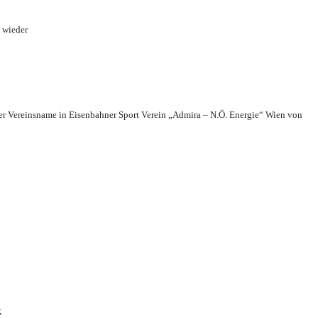
 wieder
r Vereinsname in Eisenbahner Sport Verein „Admira – N.Ö. Energie“ Wien von
;