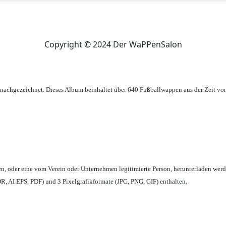
Copyright © 2024 Der WaPPenSalon
achgezeichnet. Dieses Album beinhaltet über 640 Fußballwappen aus der Zeit vo
en,
oder eine vom Verein oder Unternehmen legitimierte Person,
herunterladen werd
, AI EPS, PDF) und 3 Pixelgrafikformate (JPG, PNG, GIF) enthalten.