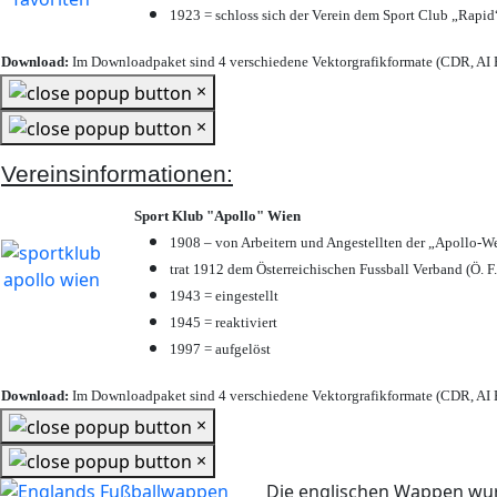
1923 = schloss sich der Verein dem Sport Club „Rapid“
Download:
Im Downloadpaket sind 4 verschiedene Vektorgrafikformate (CDR, AI E
×
×
Vereinsinformationen:
Sport Klub "Apollo" Wien
1908 – von Arbeitern und Angestellten der „Apollo-W
trat 1912 dem Österreichischen Fussball Verband (Ö. F.
1943 = eingestellt
1945 = reaktiviert
1997 = aufgelöst
Download:
Im Downloadpaket sind 4 verschiedene Vektorgrafikformate (CDR, AI E
×
×
Die englischen Wappen wur