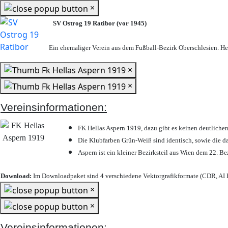
×
SV Ostrog 19 Ratibor (vor 1945)
Ein ehemaliger Verein aus dem Fußball-Bezirk Oberschlesien. Heu
×
×
Vereinsinformationen:
FK Hellas Aspern 1919, dazu gibt es keinen deutlichen
Die Klubfarben Grün-Weiß sind identisch, sowie die 
Aspern ist ein kleiner Bezirksteil aus Wien dem 22. Be
Download:
Im Downloadpaket sind 4 verschiedene Vektorgrafikformate (CDR, AI E
×
×
Vereinsinformationen: