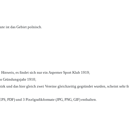
te ist das Gebiet polnisch.
 Hinweis, es findet sich nur ein Asperner Sport Klub 1919
;
das Gründungsjahr 1910
;
zirk und das hier gleich zwei Vereine gleichzeitig gegründet wurden, scheint sehr fr
PS, PDF) und 3 Pixelgrafikformate (JPG, PNG, GIF) enthalten.