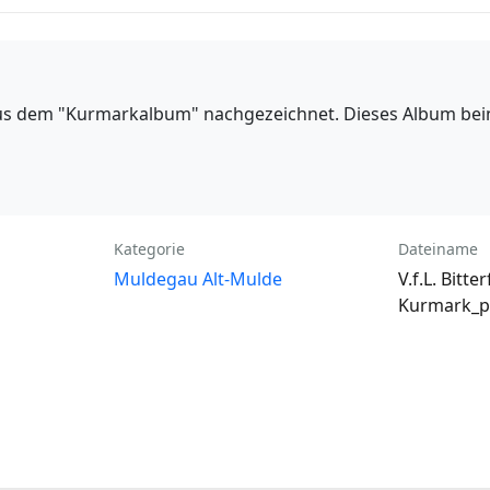
s dem "Kurmarkalbum" nachgezeichnet. Dieses Album beinh
Kategorie
Dateiname
Muldegau Alt-Mulde
V.f.L. Bitter
Kurmark_pi