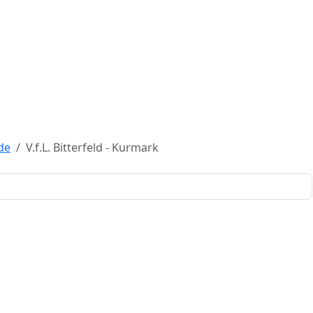
de
V.f.L. Bitterfeld - Kurmark