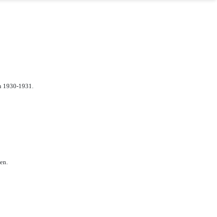
n 1930-1931.
en.