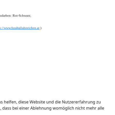
sfarben: Rot-Schwarz;
p://www.fussballabzeichen.at
)
ns helfen, diese Website und die Nutzererfahrung zu
e, dass bei einer Ablehnung womöglich nicht mehr alle