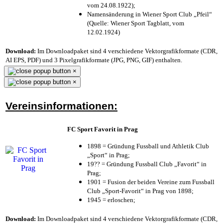
vom 24.08.1922);
Namensänderung in Wiener Sport Club „Pfeil“
(Quelle: Wiener Sport Tagblatt, vom
12.02.1924)
Download:
Im Downloadpaket sind 4 verschiedene Vektorgrafikformate (CDR,
AI EPS, PDF) und 3 Pixelgrafikformate (JPG, PNG, GIF) enthalten.
×
×
Vereinsinformationen:
FC Sport Favorit in Prag
1898 = Gründung Fussball und Athletik Club
„Sport“ in Prag;
19?? = Gründung Fussball Club „Favorit“ in
Prag;
1901 = Fusion der beiden Vereine zum Fussball
Club „Sport-Favorit“ in Prag von 1898;
1945 = erloschen;
Download:
Im Downloadpaket sind 4 verschiedene Vektorgrafikformate (CDR,