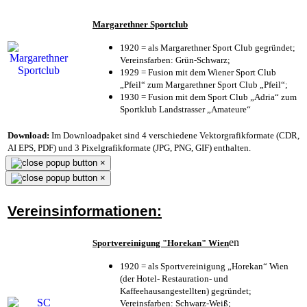
Margarethner Sportclub
1920 = als Margarethner Sport Club gegründet;
Vereinsfarben: Grün-Schwarz;
1929 = Fusion mit dem Wiener Sport Club
„Pfeil“ zum Margarethner Sport Club „Pfeil“;
1930 = Fusion mit dem Sport Club „Adria“ zum
Sportklub Landstrasser „Amateure“
Download:
Im Downloadpaket sind 4 verschiedene Vektorgrafikformate (CDR,
AI EPS, PDF) und 3 Pixelgrafikformate (JPG, PNG, GIF) enthalten.
×
×
Vereinsinformationen:
en
Sportvereinigung "Horekan" Wien
1920 = als Sportvereinigung „Horekan“ Wien
(der Hotel- Restauration- und
Kaffeehausangestellten) gegründet;
Vereinsfarben: Schwarz-Weiß;