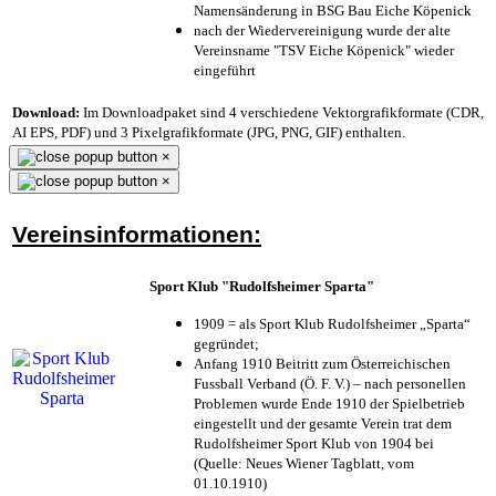
Namensänderung in BSG Bau Eiche Köpenick
nach der Wiedervereinigung wurde der alte
Vereinsname "TSV Eiche Köpenick" wieder
eingeführt
Download:
Im Downloadpaket sind 4 verschiedene Vektorgrafikformate (CDR,
AI EPS, PDF) und 3 Pixelgrafikformate (JPG, PNG, GIF) enthalten.
×
×
Vereinsinformationen:
Sport Klub "Rudolfsheimer Sparta"
1909 = als Sport Klub Rudolfsheimer „Sparta“
gegründet;
Anfang 1910 Beitritt zum Österreichischen
Fussball Verband (Ö. F. V.) – nach personellen
Problemen wurde Ende 1910 der Spielbetrieb
eingestellt und der gesamte Verein trat dem
Rudolfsheimer Sport Klub von 1904 bei
(Quelle: Neues Wiener Tagblatt, vom
01.10.1910)