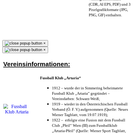
(CDR, AI EPS, PDF) und 3
Pixelgrafikformate (JPG,
PNG, GIF) enthalten.
×
×
Vereinsinformationen:
Fussball Klub „Artaria“
1912 – wurde der in Simmering beheimatete
Fussball Klub „Artaria“ gegründet –
Vereinsfarben: Schwarz-Weiß;
1919 – wieder in den Österreichischen Fussball
Verband (Ö. F. V.) aufgenommen (Quelle: Neues
Wiener Tagblatt, vom 19.07.1919);
1922 – erfolgte eine Fusion mit dem Fussball
Club „Pfeil“ Wien (III) zum Fussballklub
„Artaria-Pfeil“ (Quelle: Wiener Sport Tagblatt,