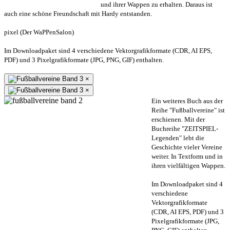
und ihrer Wappen zu erhalten. Daraus ist
auch eine schöne Freundschaft mit Hardy entstanden.
pixel (Der WaPPenSalon)
Im Downloadpaket sind 4 verschiedene Vektorgrafikformate (CDR, AI EPS,
PDF) und 3 Pixelgrafikformate (JPG, PNG, GIF) enthalten.
×
×
Ein weiteres Buch aus der
Reihe "Fußballvereine" ist
erschienen. Mit der
Buchreihe "ZEITSPIEL-
Legenden" lebt die
Geschichte vieler Vereine
weiter. In Textform und in
ihren vielfältigen Wappen.
Im Downloadpaket sind 4
verschiedene
Vektorgrafikformate
(CDR, AI EPS, PDF) und 3
Pixelgrafikformate (JPG,