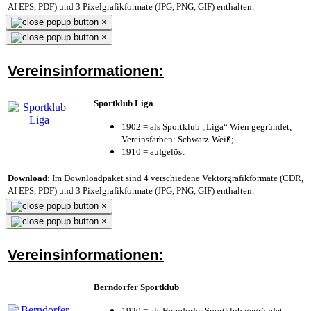
AI EPS, PDF) und 3 Pixelgrafikformate (JPG, PNG, GIF) enthalten.
×
×
Vereinsinformationen:
Sportklub Liga
1902 = als Sportklub „Liga“ Wien gegründet;
Vereinsfarben: Schwarz-Weiß;
1910 = aufgelöst
Download:
Im Downloadpaket sind 4 verschiedene Vektorgrafikformate (CDR,
AI EPS, PDF) und 3 Pixelgrafikformate (JPG, PNG, GIF) enthalten.
×
×
Vereinsinformationen:
Berndorfer Sportklub
1920 = als Berndorfer Sportklub gegründet;