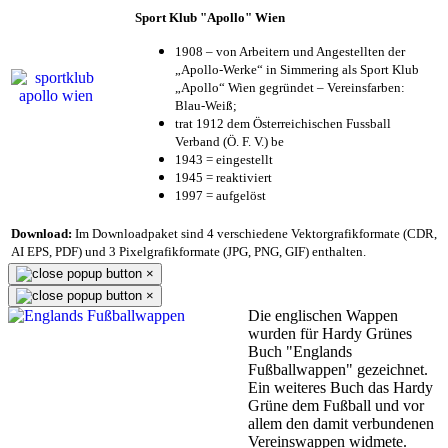
Sport Klub "Apollo" Wien
1908 – von Arbeitern und Angestellten der
„Apollo-Werke“ in Simmering als Sport Klub
„Apollo“ Wien gegründet – Vereinsfarben:
Blau-Weiß;
trat 1912 dem Österreichischen Fussball
Verband (Ö. F. V.) be
1943 = eingestellt
1945 = reaktiviert
1997 = aufgelöst
Download:
Im Downloadpaket sind 4 verschiedene Vektorgrafikformate (CDR,
AI EPS, PDF) und 3 Pixelgrafikformate (JPG, PNG, GIF) enthalten.
×
×
Die englischen Wappen
wurden für Hardy Grünes
Buch "Englands
Fußballwappen" gezeichnet.
Ein weiteres Buch das Hardy
Grüne dem Fußball und vor
allem den damit verbundenen
Vereinswappen widmete.