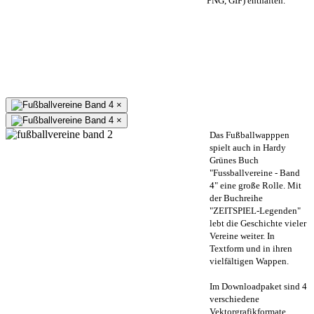
PNG, GIF) enthalten.
×
×
Das Fußballwapppen
spielt auch in Hardy
Grünes Buch
"Fussballvereine - Band
4" eine große Rolle. Mit
der Buchreihe
"ZEITSPIEL-Legenden"
lebt die Geschichte vieler
Vereine weiter. In
Textform und in ihren
vielfältigen Wappen.
Im Downloadpaket sind 4
verschiedene
Vektorgrafikformate