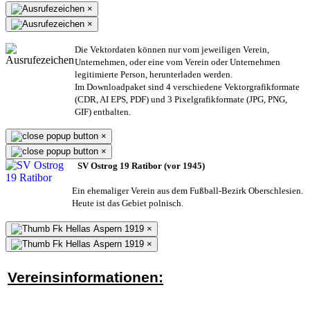
×
×
Die Vektordaten können nur vom jeweiligen Verein,
Unternehmen,
oder eine vom Verein oder Unternehmen
legitimierte Person,
herunterladen werden.
Im Downloadpaket sind 4 verschiedene Vektorgrafikformate
(CDR, AI EPS, PDF) und 3 Pixelgrafikformate (JPG, PNG,
GIF) enthalten.
×
×
SV Ostrog 19 Ratibor (vor 1945)
Ein ehemaliger Verein aus dem Fußball-Bezirk Oberschlesien.
Heute ist das Gebiet polnisch.
×
×
Vereinsinformationen: