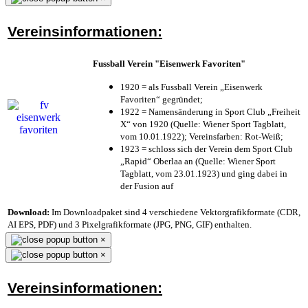
Vereinsinformationen:
Fussball Verein "Eisenwerk Favoriten"
1920 = als Fussball Verein „Eisenwerk
Favoriten“ gegründet;
1922 = Namensänderung in Sport Club „Freiheit
X“ von 1920 (Quelle: Wiener Sport Tagblatt,
vom 10.01.1922); Vereinsfarben: Rot-Weiß;
1923 = schloss sich der Verein dem Sport Club
„Rapid“ Oberlaa an (Quelle: Wiener Sport
Tagblatt, vom 23.01.1923) und ging dabei in
der Fusion auf
Download:
Im Downloadpaket sind 4 verschiedene Vektorgrafikformate (CDR,
AI EPS, PDF) und 3 Pixelgrafikformate (JPG, PNG, GIF) enthalten.
×
×
Vereinsinformationen: