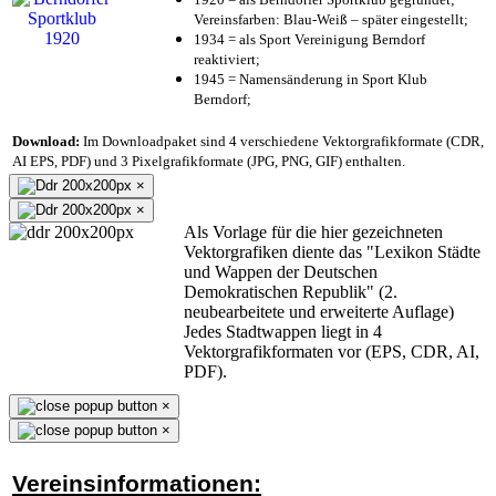
Vereinsfarben: Blau-Weiß – später eingestellt;
1934 = als Sport Vereinigung Berndorf
reaktiviert;
1945 = Namensänderung in Sport Klub
Berndorf;
Download:
Im Downloadpaket sind 4 verschiedene Vektorgrafikformate (CDR,
AI EPS, PDF) und 3 Pixelgrafikformate (JPG, PNG, GIF) enthalten.
×
×
Als Vorlage für die hier gezeichneten
Vektorgrafiken diente das "Lexikon Städte
und Wappen der Deutschen
Demokratischen Republik" (2.
neubearbeitete und erweiterte Auflage)
Jedes Stadtwappen liegt in 4
Vektorgrafikformaten vor (EPS, CDR, AI,
PDF).
×
×
Vereinsinformationen: