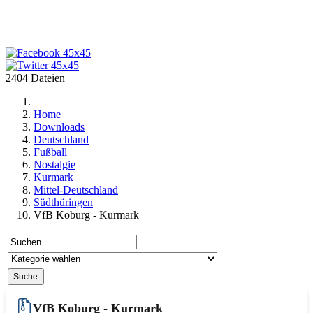
2404 Dateien
Home
Downloads
Deutschland
Fußball
Nostalgie
Kurmark
Mittel-Deutschland
Südthüringen
VfB Koburg - Kurmark
VfB Koburg - Kurmark