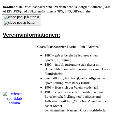
Download:
Im Downloadpaket sind 4 verschiedene Vektorgrafikformate (CDR,
AI EPS, PDF) und 3 Pixelgrafikformate (JPG, PNG, GIF) enthalten.
×
×
Vereinsinformationen:
I. Gross Floridsdorfer Fussballklub "Admira"
1897 – gab es bereits in Jedlesee einen
Sportklub „Sturm“;
1899 – im Juli fusionierte sich dieser mit
Donaufelder Fussballinteressierten zum I. Gross
Floridsdorfer
;
Fussballklub „Admira“ (Quelle: Allgemeine
Sport Zeitung, vom 04.03.1900);
1903 – löste sich der Verein wieder auf;
1905 – vereinigten sich die wilden Vereine
Burschenschaft „Einigkeit“ Jedlesee und
Jedleseer Sportklub „Vindobona“ und nahmen
dabei wieder
den ehemaligen Namen I. Gross Floridsdorfer