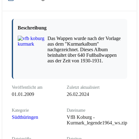
Beschreibung
Das Wappen wurde nach der Vorlage
aus dem "Kurmarkalbum"
nachgezeichnet. Dieses Album
beinhaltet über 640 Fußballwappen
aus der Zeit von 1930-1931.
Veröffentlicht am
Zuletzt aktualisiert
01.01.2009
26.02.2024
Kategorie
Dateiname
Südthüringen
VfB Koburg -
Kurmark_legende1964_ws.zip
Dateigröße
Dateityp