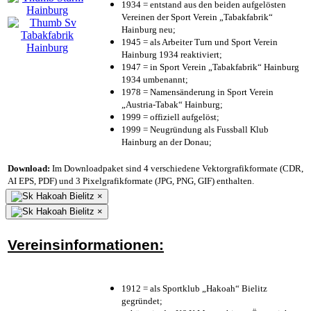
1934 = entstand aus den beiden aufgelösten
Vereinen der Sport Verein „Tabakfabrik“
Hainburg neu;
1945 = als Arbeiter Turn und Sport Verein
Hainburg 1934 reaktiviert;
1947 = in Sport Verein „Tabakfabrik“ Hainburg
1934 umbenannt;
1978 = Namensänderung in Sport Verein
„Austria-Tabak“ Hainburg;
1999 = offiziell aufgelöst;
1999 = Neugründung als Fussball Klub
Hainburg an der Donau;
Download:
Im Downloadpaket sind 4 verschiedene Vektorgrafikformate (CDR,
AI EPS, PDF) und 3 Pixelgrafikformate (JPG, PNG, GIF) enthalten.
×
×
Vereinsinformationen:
1912 = als Sportklub „Hakoah“ Bielitz
gegründet;