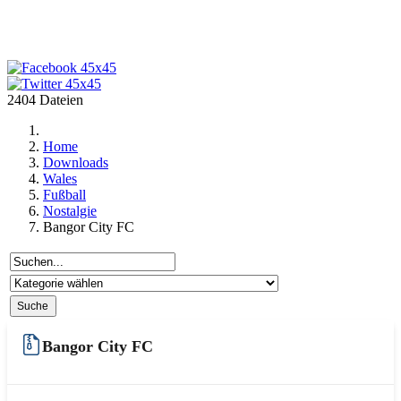
2404 Dateien
Home
Downloads
Wales
Fußball
Nostalgie
Bangor City FC
Bangor City FC