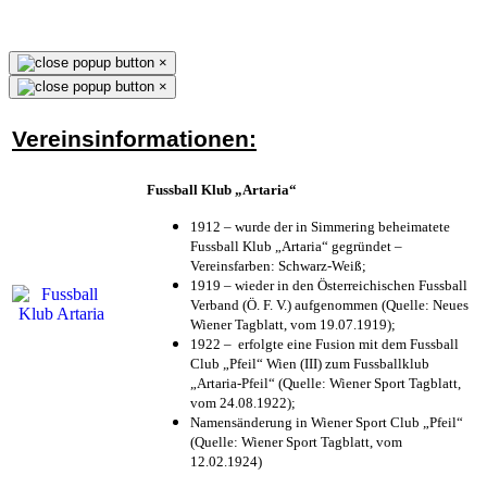
×
×
Vereinsinformationen:
Fussball Klub „Artaria“
1912 – wurde der in Simmering beheimatete
Fussball Klub „Artaria“ gegründet –
Vereinsfarben: Schwarz-Weiß;
1919 – wieder in den Österreichischen Fussball
Verband (Ö. F. V.) aufgenommen (Quelle: Neues
Wiener Tagblatt, vom 19.07.1919);
1922 – erfolgte eine Fusion mit dem Fussball
Club „Pfeil“ Wien (III) zum Fussballklub
„Artaria-Pfeil“ (Quelle: Wiener Sport Tagblatt,
vom 24.08.1922);
Namensänderung in Wiener Sport Club „Pfeil“
(Quelle: Wiener Sport Tagblatt, vom
12.02.1924)