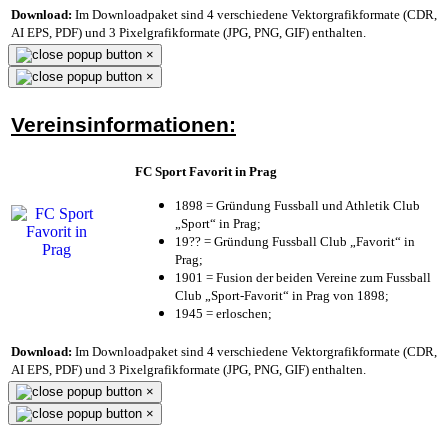
Download:
Im Downloadpaket sind 4 verschiedene Vektorgrafikformate (CDR,
AI EPS, PDF) und 3 Pixelgrafikformate (JPG, PNG, GIF) enthalten.
×
×
Vereinsinformationen:
FC Sport Favorit in Prag
1898 = Gründung Fussball und Athletik Club
„Sport“ in Prag;
19?? = Gründung Fussball Club „Favorit“ in
Prag;
1901 = Fusion der beiden Vereine zum Fussball
Club „Sport-Favorit“ in Prag von 1898;
1945 = erloschen;
Download:
Im Downloadpaket sind 4 verschiedene Vektorgrafikformate (CDR,
AI EPS, PDF) und 3 Pixelgrafikformate (JPG, PNG, GIF) enthalten.
×
×