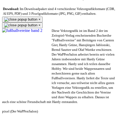
Download:
Im Downloadpaket sind 4 verschiedene Vektorgrafikformate (CDR,
AI EPS, PDF) und 3 Pixelgrafikformate (JPG, PNG, GIF) enthalten.
×
×
Diese Vektorgrafik ist im Band 2 der im
Zeitspiel-Verlag erscheinenden Buchreihe
"Fußballvereine" mit Beiträgen von Carsten
Gier, Hardy Grüne, Hansjürgen Jablonski,
Bernd Sautter und Olaf Wuttke erschienen.
Der WaPPenSalon arbeitet bereits seit vielen
Jahren insbesondere mit Hardy Grüne
zusammen. Hardy und ich teilen dasselbe
Hobby. Wir sind beide Wappennarren und
recherchieren gerne nach alten
Fußballvereinen. Hardy liefert die Texte und
ich versuche, aus teilweise nicht allzu guten
Vorlagen eine Vektorgrafik zu erstellen, um
der Nachwelt die Geschichten der Vereine
und ihrer Wappen zu erhalten. Daraus ist
auch eine schöne Freundschaft mit Hardy entstanden.
pixel (Der WaPPenSalon)