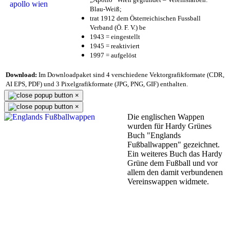
Blau-Weiß;
trat 1912 dem Österreichischen Fussball
Verband (Ö. F. V.) be
1943 = eingestellt
1945 = reaktiviert
1997 = aufgelöst
Download:
Im Downloadpaket sind 4 verschiedene Vektorgrafikformate (CDR,
AI EPS, PDF) und 3 Pixelgrafikformate (JPG, PNG, GIF) enthalten.
×
×
Die englischen Wappen
wurden für Hardy Grünes
Buch "Englands
Fußballwappen" gezeichnet.
Ein weiteres Buch das Hardy
Grüne dem Fußball und vor
allem den damit verbundenen
Vereinswappen widmete.