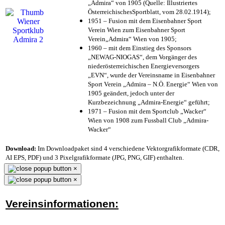
„Admira“ von 1905 (Quelle: Illustriertes
ÖsterreichischesSportblatt, vom 28.02.1914);
1951 – Fusion mit dem Eisenbahner Sport
Verein Wien zum Eisenbahner Sport
Verein„Admira“ Wien von 1905;
1960 – mit dem Einstieg des Sponsors
„NEWAG-NIOGAS“, dem Vorgänger des
niederösterreichischen Energieversorgers
„EVN“, wurde der Vereinsname in Eisenbahner
Sport Verein „Admira – N.Ö. Energie“ Wien von
1905 geändert, jedoch unter der
Kurzbezeichnung „Admira-Energie“ geführt;
1971 – Fusion mit dem Sportclub „Wacker“
Wien von 1908 zum Fussball Club „Admira-
Wacker“
Download:
Im Downloadpaket sind 4 verschiedene Vektorgrafikformate (CDR,
AI EPS, PDF) und 3 Pixelgrafikformate (JPG, PNG, GIF) enthalten.
×
×
Vereinsinformationen: