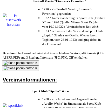
Fussball Verein "Eisenwerk Favoriten"
1920 = als Fussball Verein „Eisenwerk
Favoriten“ gegründet;
1922 = Namensänderung in Sport Club „Freiheit
X“ von 1920 (Quelle: Wiener Sport Tagblatt,
vom 10.01.1922); Vereinsfarben: Rot-Weiß;
1923 = schloss sich der Verein dem Sport Club
„Rapid“ Oberlaa an (Quelle: Wiener Sport
Tagblatt, vom 23.01.1923) und ging dabei in
der Fusion auf
Download:
Im Downloadpaket sind 4 verschiedene Vektorgrafikformate (CDR,
AI EPS, PDF) und 3 Pixelgrafikformate (JPG, PNG, GIF) enthalten.
×
×
Vereinsinformationen:
Sport Klub "Apollo" Wien
1908 – von Arbeitern und Angestellten der
„Apollo-Werke“ in Simmering als Sport Klub
„Apollo“ Wien gegründet – Vereinsfarben: