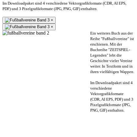
Im Downloadpaket sind 4 verschiedene Vektorgrafikformate (CDR, AI EPS,
PDF) und 3 Pixelgrafikformate (JPG, PNG, GIF) enthalten.
×
×
Ein weiteres Buch aus der
Reihe "Fußballvereine" ist
erschienen. Mit der
Buchreihe "ZEITSPIEL-
Legenden" lebt die
Geschichte vieler Vereine
weiter. In Textform und in
ihren vielfältigen Wappen.
Im Downloadpaket sind 4
verschiedene
Vektorgrafikformate
(CDR, AI EPS, PDF) und 3
Pixelgrafikformate (JPG,
PNG, GIF) enthalten.