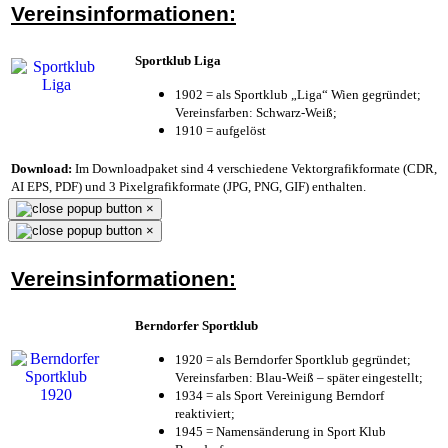
Vereinsinformationen:
Sportklub Liga
1902 = als Sportklub „Liga“ Wien gegründet;
Vereinsfarben: Schwarz-Weiß;
1910 = aufgelöst
Download:
Im Downloadpaket sind 4 verschiedene Vektorgrafikformate (CDR,
AI EPS, PDF) und 3 Pixelgrafikformate (JPG, PNG, GIF) enthalten.
×
×
Vereinsinformationen:
Berndorfer Sportklub
1920 = als Berndorfer Sportklub gegründet;
Vereinsfarben: Blau-Weiß – später eingestellt;
1934 = als Sport Vereinigung Berndorf
reaktiviert;
1945 = Namensänderung in Sport Klub