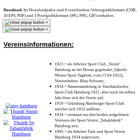
Download:
Im Downloadpaket sind 4 verschiedene Vektorgrafikformate (CDR,
AI EPS, PDF) und 3 Pixelgrafikformate (JPG, PNG, GIF) enthalten.
×
×
Vereinsinformationen:
1921 = als Arbeiter Sport Club „Sturm“
Hainburg an der Donau gegründet; (Quelle:
Wiener Sport Tagblatt, vom 13.04.1922);
Vereinsfarben: Blau-Schwarz;
1934 = Namensänderung in Vaterländischer
Sport Club Hainburg 1921, aber noch im selben
Jahr löste sich der Verein auf;
1919 = Gründung Hainburger Sport Club,
welcher sich 1932 auflöste;
1934 = entstand aus den beiden aufgelösten
Vereinen der Sport Verein „Tabakfabrik“
Hainburg neu;
1945 = als Arbeiter Turn und Sport Verein
Hainburg 1934 reaktiviert;