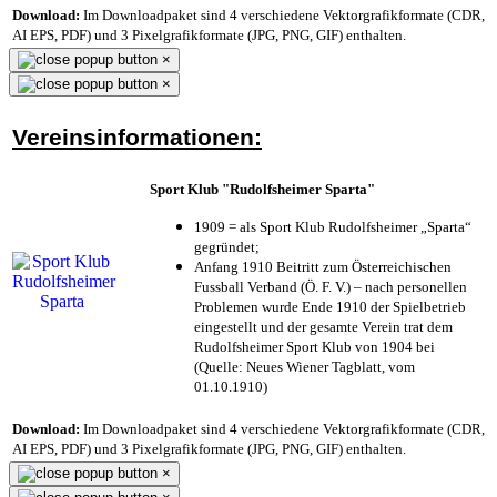
Download:
Im Downloadpaket sind 4 verschiedene Vektorgrafikformate (CDR,
AI EPS, PDF) und 3 Pixelgrafikformate (JPG, PNG, GIF) enthalten.
×
×
Vereinsinformationen:
Sport Klub "Rudolfsheimer Sparta"
1909 = als Sport Klub Rudolfsheimer „Sparta“
gegründet;
Anfang 1910 Beitritt zum Österreichischen
Fussball Verband (Ö. F. V.) – nach personellen
Problemen wurde Ende 1910 der Spielbetrieb
eingestellt und der gesamte Verein trat dem
Rudolfsheimer Sport Klub von 1904 bei
(Quelle: Neues Wiener Tagblatt, vom
01.10.1910)
Download:
Im Downloadpaket sind 4 verschiedene Vektorgrafikformate (CDR,
AI EPS, PDF) und 3 Pixelgrafikformate (JPG, PNG, GIF) enthalten.
×