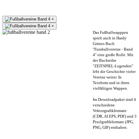
×
×
Das Fußballwapppen
spielt auch in Hardy
Grünes Buch
"Fussballvereine - Band
4" eine große Rolle. Mit
der Buchreihe
"ZEITSPIEL-Legenden"
lebt die Geschichte vieler
Vereine weiter. In
Textform und in ihren
vielfältigen Wappen.
Im Downloadpaket sind 4
verschiedene
Vektorgrafikformate
(CDR, AI EPS, PDF) und 3
Pixelgrafikformate (JPG,
PNG, GIF) enthalten.