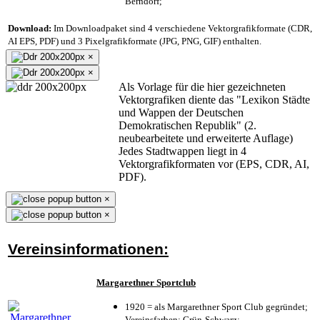
Berndorf;
Download:
Im Downloadpaket sind 4 verschiedene Vektorgrafikformate (CDR,
AI EPS, PDF) und 3 Pixelgrafikformate (JPG, PNG, GIF) enthalten.
×
×
Als Vorlage für die hier gezeichneten
Vektorgrafiken diente das "Lexikon Städte
und Wappen der Deutschen
Demokratischen Republik" (2.
neubearbeitete und erweiterte Auflage)
Jedes Stadtwappen liegt in 4
Vektorgrafikformaten vor (EPS, CDR, AI,
PDF).
×
×
Vereinsinformationen:
Margarethner Sportclub
1920 = als Margarethner Sport Club gegründet;
Vereinsfarben: Grün-Schwarz;