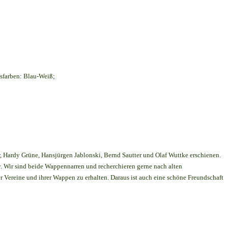
sfarben: Blau-Weiß;
r, Hardy Grüne, Hansjürgen Jablonski, Bernd Sautter und Olaf Wuttke erschienen.
. Wir sind beide Wappennarren und recherchieren gerne nach alten
er Vereine und ihrer Wappen zu erhalten. Daraus ist auch eine schöne Freundschaft