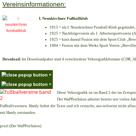
Vereinsinformationen:
I. Neunkirchner Fußballklub
1913 = als I. Neunkirchner Fussball-Klub gegründet,
1925 = Nachfolgeverein als 1. Arbeitersportverein (A
1925 = kurz darauf Fusion mit dem Sport Club „B
1984 = Fusion mit dem Werks Sport Verein „Brevill
Download:
Im Downloadpaket sind 4 verschiedene Vektorgrafikformate (CDR, AI 
×
×
Diese Vektorgrafik ist im Band 2 der im Zeitsp
Der WaPPenSalon arbeitet bereits seit vielen J
Fußballvereinen. Hardy liefert die Texte und ich versuche, aus teilweise nicht all
mit Hardy entstanden.
pixel (Der WaPPenSalon)