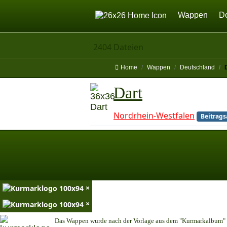
Home
Wappen
D
2404 Dateien
Home
Wappen
Deutschland
Dart
Nordrhein-Westfalen
Beitrags
×
×
Das Wappen wurde nach der Vorlage aus dem "Kurmarkalbum" n