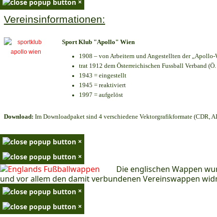
×
Vereinsinformationen:
Sport Klub "Apollo" Wien
1908 – von Arbeitern und Angestellten der „Apollo-
trat 1912 dem Österreichischen Fussball Verband (Ö. F
1943 = eingestellt
1945 = reaktiviert
1997 = aufgelöst
Download:
Im Downloadpaket sind 4 verschiedene Vektorgrafikformate (CDR, AI 
×
×
Die englischen Wappen wur
und vor allem den damit verbundenen Vereinswappen wid
×
×