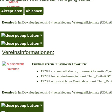
Akzeptieren
Ablehnen
Download:
Im Downloadpaket sind 4 verschiedene Vektorgrafikformate (CDR, AI 
×
×
Vereinsinformationen:
Fussball Verein "Eisenwerk Favoriten"
1920 = als Fussball Verein „Eisenwerk Favoriten“ g
1922 = Namensänderung in Sport Club „Freiheit X“ v
1923 = schloss sich der Verein dem Sport Club „Rapi
Download:
Im Downloadpaket sind 4 verschiedene Vektorgrafikformate (CDR, AI 
×