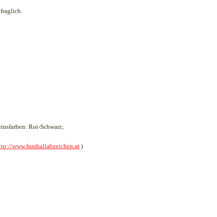
fraglich.
insfarben: Rot-Schwarz;
ttp://www.fussballabzeichen.at
)