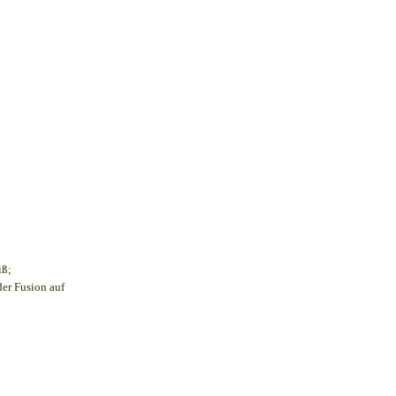
iß;
der Fusion auf