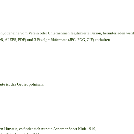
en,
oder eine vom Verein oder Unternehmen legitimierte Person,
herunterladen werd
, AI EPS, PDF) und 3 Pixelgrafikformate (JPG, PNG, GIF) enthalten.
te ist das Gebiet polnisch.
en Hinweis, es findet sich nur ein Asperner Sport Klub 1919
;