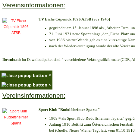
Vereinsinformationen:
TV Eiche Cöpenick 1896 ATSB (vor 1945)
gegründet am 15. Januar 1896 als „Arbeiter-Turn- 
21. Juni 1921 neue Sportanlage, der „Eiche-Platz 
von 1986 bis zur Wende gab es eine kurzzeitige N
nach der Wiedervereinigung wurde der alte Vereins
Download:
Im Downloadpaket sind 4 verschiedene Vektorgrafikformate (CDR, AI 
×
×
Vereinsinformationen:
Sport Klub "Rudolfsheimer Sparta"
1909 = als Sport Klub Rudolfsheimer „Sparta“ gegrü
Anfang 1910 Beitritt zum Österreichischen Fussball 
bei (Quelle: Neues Wiener Tagblatt, vom 01.10.1910