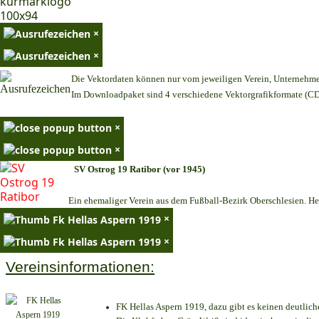
×
×
Die Vektordaten können nur vom jeweiligen Verein, Unternehm
Im Downloadpaket sind 4 verschiedene Vektorgrafikformate (CDR
×
×
SV Ostrog 19 Ratibor (vor 1945)
Ein ehemaliger Verein aus dem Fußball-Bezirk Oberschlesien. Heu
×
×
Vereinsinformationen:
FK Hellas Aspern 1919, dazu gibt es keinen deutlich