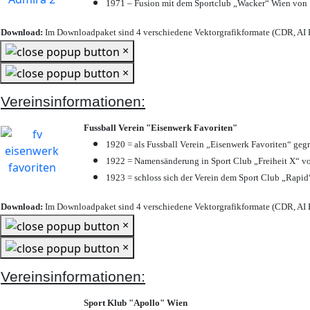
1971 – Fusion mit dem Sportclub „Wacker“ Wien von
Download:
Im Downloadpaket sind 4 verschiedene Vektorgrafikformate (CDR, AI E
×
×
Vereinsinformationen:
Fussball Verein "Eisenwerk Favoriten"
1920 = als Fussball Verein „Eisenwerk Favoriten“ geg
1922 = Namensänderung in Sport Club „Freiheit X“ vo
1923 = schloss sich der Verein dem Sport Club „Rapid“
Download:
Im Downloadpaket sind 4 verschiedene Vektorgrafikformate (CDR, AI E
×
×
Vereinsinformationen:
Sport Klub "Apollo" Wien