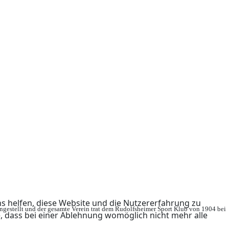
ns helfen, diese Website und die Nutzererfahrung zu
ingestellt und der gesamte Verein trat dem Rudolfsheimer Sport Klub von 1904 bei
e, dass bei einer Ablehnung womöglich nicht mehr alle