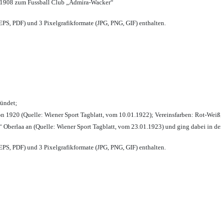
 1908 zum Fussball Club „Admira-Wacker“
PS, PDF) und 3 Pixelgrafikformate (JPG, PNG, GIF) enthalten.
ründet;
n 1920 (Quelle: Wiener Sport Tagblatt, vom 10.01.1922); Vereinsfarben: Rot-Weiß
 Oberlaa an (Quelle: Wiener Sport Tagblatt, vom 23.01.1923) und ging dabei in de
PS, PDF) und 3 Pixelgrafikformate (JPG, PNG, GIF) enthalten.