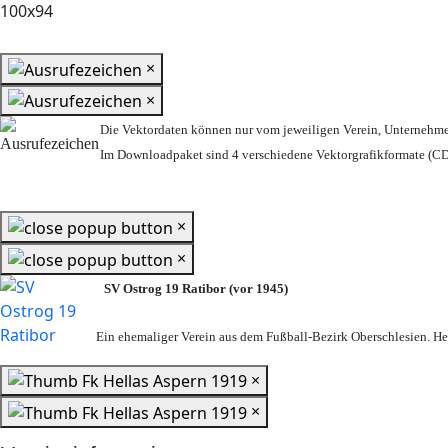
×
×
Die Vektordaten können nur vom jeweiligen Verein, Unternehm
Im Downloadpaket sind 4 verschiedene Vektorgrafikformate (CDR
×
×
SV Ostrog 19 Ratibor (vor 1945)
Ein ehemaliger Verein aus dem Fußball-Bezirk Oberschlesien. Heu
×
×