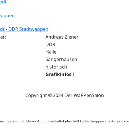
edt - DDR Stadtwappen
er:
Andreas Ziener
DDR
Halle
Sangerhausen
historisch
Grafikinfos !
Copyright © 2024 Der WaPPenSalon
achgezeichnet. Dieses Album beinhaltet über 640 Fußballwappen aus der Zeit vo