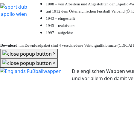
1908 – von Arbeitern und Angestellten der „Apollo-W
trat 1912 dem Österreichischen Fussball Verband (Ö. F.
1943 = eingestellt
1945 = reaktiviert
1997 = aufgelöst
Download:
Im Downloadpaket sind 4 verschiedene Vektorgrafikformate (CDR, AI E
×
×
Die englischen Wappen wur
und vor allem den damit 