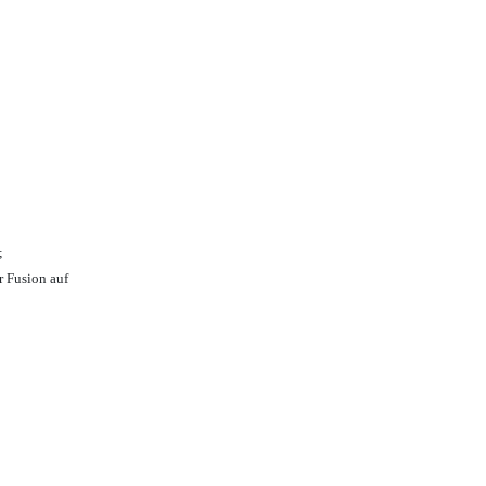
;
r Fusion auf