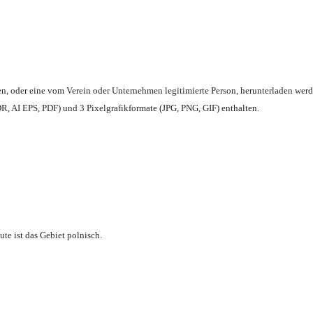
en,
oder eine vom Verein oder Unternehmen legitimierte Person,
herunterladen werd
, AI EPS, PDF) und 3 Pixelgrafikformate (JPG, PNG, GIF) enthalten.
te ist das Gebiet polnisch.