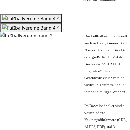
×
×
Das Fußballwapppen spielt
auch in Hardy Grünes Buch
"Fussballvereine - Band 4"
eine große Rolle. Mit der
Buchreihe "ZEITSPIEL-
Legenden" lebt die
Geschichte vieler Vereine
weiter. In Textform und in
ihren vielfältigen Wappen.
Im Downloadpaket sind 4
verschiedene
Vektorgrafikformate (CDR,
AI EPS, PDF) und 3