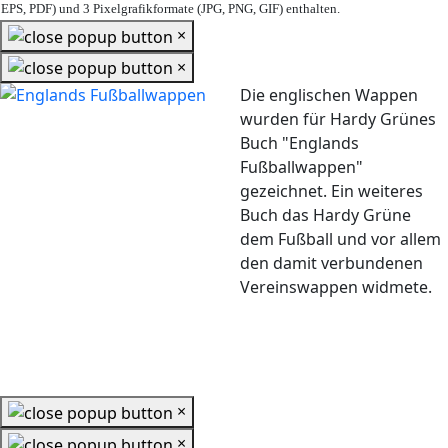
EPS, PDF) und 3 Pixelgrafikformate (JPG, PNG, GIF) enthalten.
×
×
Die englischen Wappen
wurden für Hardy Grünes
Buch "Englands
Fußballwappen"
gezeichnet. Ein weiteres
Buch das Hardy Grüne
dem Fußball und vor allem
den damit verbundenen
Vereinswappen widmete.
×
×