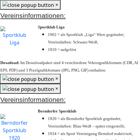
×
Vereinsinformationen:
Sportklub Liga
1902 = als Sportklub „Liga“ Wien gegründet;
Vereinsfarben: Schwarz-Weiß;
1910 = aufgelöst
Download:
Im Downloadpaket sind 4 verschiedene Vektorgrafikformate (CDR, AI
EPS, PDF) und 3 Pixelgrafikformate (JPG, PNG, GIF) enthalten.
×
×
Vereinsinformationen:
Berndorfer Sportklub
1920 = als Berndorfer Sportklub gegründet;
Vereinsfarben: Blau-Weiß – später eingestellt;
1934 = als Sport Vereinigung Berndorf reaktiviert;