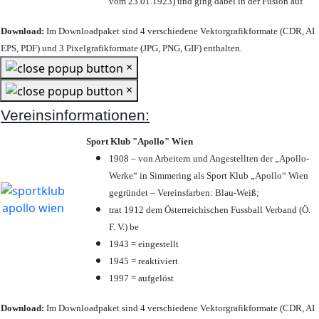
vom 23.01.1923) und ging dabei in der Fusion auf
Download:
Im Downloadpaket sind 4 verschiedene Vektorgrafikformate (CDR, AI
EPS, PDF) und 3 Pixelgrafikformate (JPG, PNG, GIF) enthalten.
×
×
Vereinsinformationen:
Sport Klub "Apollo" Wien
1908 – von Arbeitern und Angestellten der „Apollo-
Werke“ in Simmering als Sport Klub „Apollo“ Wien
gegründet – Vereinsfarben: Blau-Weiß;
trat 1912 dem Österreichischen Fussball Verband (Ö.
F. V.) be
1943 = eingestellt
1945 = reaktiviert
1997 = aufgelöst
Download:
Im Downloadpaket sind 4 verschiedene Vektorgrafikformate (CDR, AI