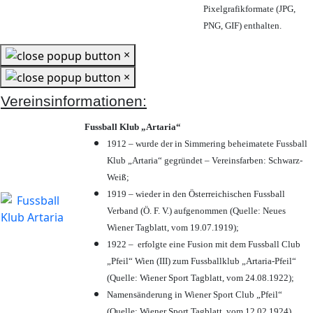
Pixelgrafikformate (JPG,
PNG, GIF) enthalten.
×
×
Vereinsinformationen:
Fussball Klub „Artaria“
1912 – wurde der in Simmering beheimatete Fussball
Klub „Artaria“ gegründet – Vereinsfarben: Schwarz-
Weiß;
1919 – wieder in den Österreichischen Fussball
Verband (Ö. F. V.) aufgenommen (Quelle: Neues
Wiener Tagblatt, vom 19.07.1919);
1922 – erfolgte eine Fusion mit dem Fussball Club
„Pfeil“ Wien (III) zum Fussballklub „Artaria-Pfeil“
(Quelle: Wiener Sport Tagblatt, vom 24.08.1922);
Namensänderung in Wiener Sport Club „Pfeil“
(Quelle: Wiener Sport Tagblatt, vom 12.02.1924)