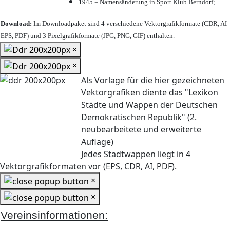
1945 = Namensänderung in Sport Klub Berndorf;
Download:
Im Downloadpaket sind 4 verschiedene Vektorgrafikformate (CDR, AI
EPS, PDF) und 3 Pixelgrafikformate (JPG, PNG, GIF) enthalten.
×
×
Als Vorlage für die hier gezeichneten
Vektorgrafiken diente das "Lexikon
Städte und Wappen der Deutschen
Demokratischen Republik" (2.
neubearbeitete und erweiterte
Auflage)
Jedes Stadtwappen liegt in 4
Vektorgrafikformaten vor (EPS, CDR, AI, PDF).
×
×
Vereinsinformationen: