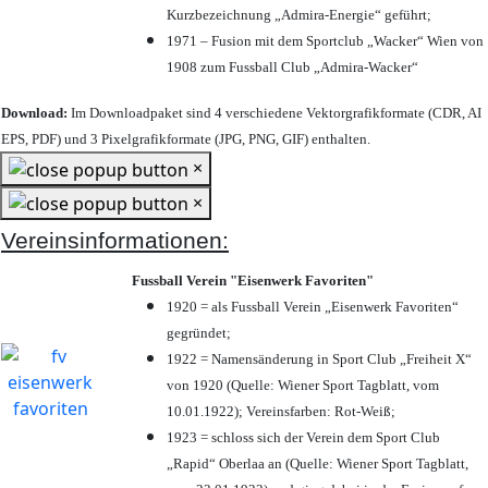
Kurzbezeichnung „Admira-Energie“ geführt;
1971 – Fusion mit dem Sportclub „Wacker“ Wien von
1908 zum Fussball Club „Admira-Wacker“
Download:
Im Downloadpaket sind 4 verschiedene Vektorgrafikformate (CDR, AI
EPS, PDF) und 3 Pixelgrafikformate (JPG, PNG, GIF) enthalten.
×
×
Vereinsinformationen:
Fussball Verein "Eisenwerk Favoriten"
1920 = als Fussball Verein „Eisenwerk Favoriten“
gegründet;
1922 = Namensänderung in Sport Club „Freiheit X“
von 1920 (Quelle: Wiener Sport Tagblatt, vom
10.01.1922); Vereinsfarben: Rot-Weiß;
1923 = schloss sich der Verein dem Sport Club
„Rapid“ Oberlaa an (Quelle: Wiener Sport Tagblatt,