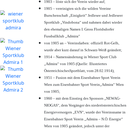
1903 – löste sich der Verein wieder auf;
1905 – vereinigten sich die wilden Vereine
Burschenschaft „Einigkeit“ Jedlesee und Jedleseer
Sportklub „Vindobona“ und nahmen dabei wieder
den ehemaligen Namen I. Gross Floridsdorfer
Fussballklub „Admira“
von 1905 an – Vereinsfarben: offiziell Rot-Gelb,
wurde aber kurz darauf in Schwarz-Weiß geändert;
1914 – Namensänderung in Wiener Sport Club
„Admira“ von 1905 (Quelle: Illustriertes
ÖsterreichischesSportblatt, vom 28.02.1914);
1951 – Fusion mit dem Eisenbahner Sport Verein
Wien zum Eisenbahner Sport Verein„Admira“ Wien
von 1905;
1960 – mit dem Einstieg des Sponsors „NEWAG-
NIOGAS“, dem Vorgänger des niederösterreichischen
Energieversorgers „EVN“, wurde der Vereinsname in
Eisenbahner Sport Verein „Admira – N.Ö. Energie“
Wien von 1905 geändert, jedoch unter der