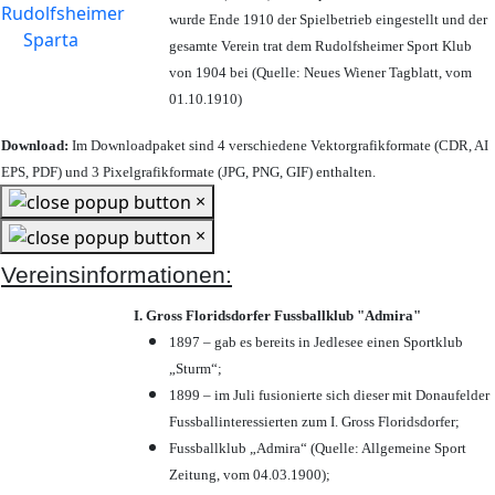
wurde Ende 1910 der Spielbetrieb eingestellt und der
gesamte Verein trat dem Rudolfsheimer Sport Klub
von 1904 bei (Quelle: Neues Wiener Tagblatt, vom
01.10.1910)
Download:
Im Downloadpaket sind 4 verschiedene Vektorgrafikformate (CDR, AI
EPS, PDF) und 3 Pixelgrafikformate (JPG, PNG, GIF) enthalten.
×
×
Vereinsinformationen:
I. Gross Floridsdorfer Fussballklub "Admira"
1897 – gab es bereits in Jedlesee einen Sportklub
„Sturm“;
1899 – im Juli fusionierte sich dieser mit Donaufelder
Fussballinteressierten zum I. Gross Floridsdorfer
;
Fussballklub „Admira“ (Quelle: Allgemeine Sport
Zeitung, vom 04.03.1900);