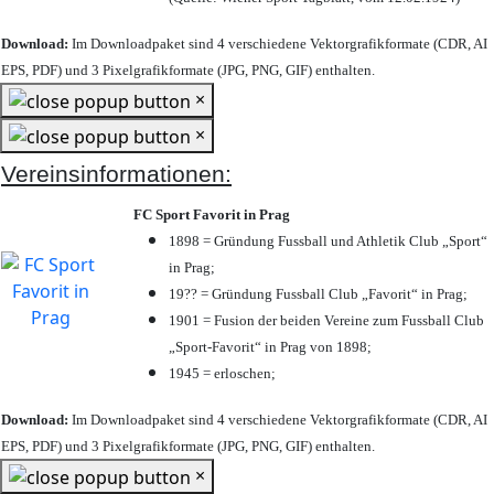
Download:
Im Downloadpaket sind 4 verschiedene Vektorgrafikformate (CDR, AI
EPS, PDF) und 3 Pixelgrafikformate (JPG, PNG, GIF) enthalten.
×
×
Vereinsinformationen:
FC Sport Favorit in Prag
1898 = Gründung Fussball und Athletik Club „Sport“
in Prag;
19?? = Gründung Fussball Club „Favorit“ in Prag;
1901 = Fusion der beiden Vereine zum Fussball Club
„Sport-Favorit“ in Prag von 1898;
1945 = erloschen;
Download:
Im Downloadpaket sind 4 verschiedene Vektorgrafikformate (CDR, AI
EPS, PDF) und 3 Pixelgrafikformate (JPG, PNG, GIF) enthalten.
×