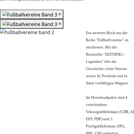
×
×
Ein weiteres Buch aus der
Reihe "Fußballvereine" ist
erschienen. Mit der
Buchreihe "ZEITSPIEL-
Legenden" lebt die
Geschichte vieler Vereine
weiter. In Textform und in
ihren vielfältigen Wappen.
Im Downloadpaket sind 4
verschiedene
Vektorgrafikformate (CDR, AI
EPS, PDF) und 3
Pixelgrafikformate (JPG,
PNG, GIF) enthalten.