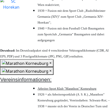
Wien reaktiviert;
1939 = Fusion mit dem Sport Club „Rudolfsheimer
Germania (XIV)“ zum Sport Club „Germania XIV-
Horekan“;
1940 = Fusion mit dem Fussball Club Baumgarten
zum Sportclub „Germania“ Baumgarten und dabei
aufgegangen
Download:
Im Downloadpaket sind 4 verschiedene Vektorgrafikformate (CDR, AI
EPS, PDF) und 3 Pixelgrafikformate (JPG, PNG, GIF) enthalten.
×
×
Vereinsinformationen:
Arbeiter Sport Klub "Marathon" Korneuburg
1926 = als Arbeitersportklub (A. S. K.) „Marathon“
Korneuburg gegründet; Vereinsfarben: Schwarz-Rot; –
1938 = musste sich der Verein in Deutscher Turn und