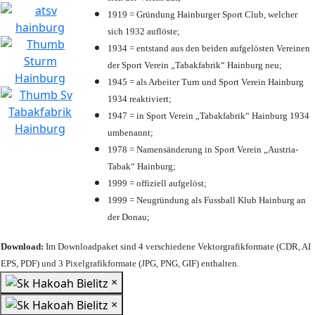
1919 = Gründung Hainburger Sport Club, welcher
sich 1932 auflöste;
1934 = entstand aus den beiden aufgelösten Vereinen
der Sport Verein „Tabakfabrik“ Hainburg neu;
1945 = als Arbeiter Turn und Sport Verein Hainburg
1934 reaktiviert;
1947 = in Sport Verein „Tabakfabrik“ Hainburg 1934
umbenannt;
1978 = Namensänderung in Sport Verein „Austria-
Tabak“ Hainburg;
1999 = offiziell aufgelöst;
1999 = Neugründung als Fussball Klub Hainburg an
der Donau;
Download:
Im Downloadpaket sind 4 verschiedene Vektorgrafikformate (CDR, AI
EPS, PDF) und 3 Pixelgrafikformate (JPG, PNG, GIF) enthalten.
×
×