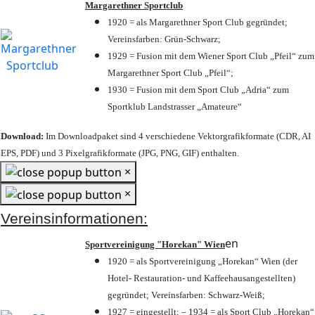
Margarethner Sportclub
1920 = als Margarethner Sport Club gegründet;
Vereinsfarben: Grün-Schwarz;
1929 = Fusion mit dem Wiener Sport Club „Pfeil“ zum
Margarethner Sport Club „Pfeil“;
1930 = Fusion mit dem Sport Club „Adria“ zum
Sportklub Landstrasser „Amateure“
Download:
Im Downloadpaket sind 4 verschiedene Vektorgrafikformate (CDR, AI
EPS, PDF) und 3 Pixelgrafikformate (JPG, PNG, GIF) enthalten.
×
×
Vereinsinformationen:
en
Sportvereinigung "Horekan" Wien
1920 = als Sportvereinigung „Horekan“ Wien (der
Hotel- Restauration- und Kaffeehausangestellten)
gegründet; Vereinsfarben: Schwarz-Weiß;
1927 = eingestellt; – 1934 = als Sport Club „Horekan“