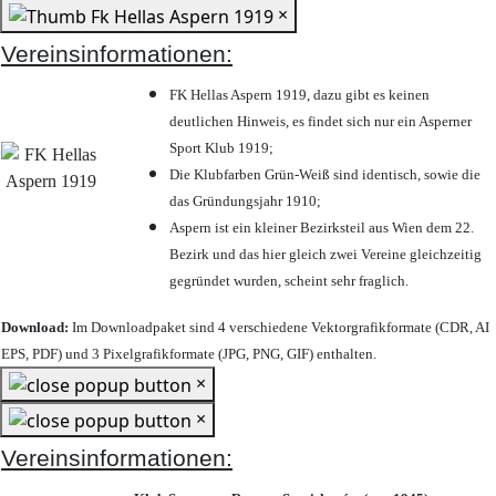
×
Vereinsinformationen:
FK Hellas Aspern 1919, dazu gibt es keinen
deutlichen Hinweis, es findet sich nur ein Asperner
Sport Klub 1919
;
Die Klubfarben Grün-Weiß sind identisch, sowie die
das Gründungsjahr 1910
;
Aspern ist ein kleiner Bezirksteil aus Wien dem 22.
Bezirk und das hier gleich zwei Vereine gleichzeitig
gegründet wurden, scheint sehr fraglich.
Download:
Im Downloadpaket sind 4 verschiedene Vektorgrafikformate (CDR, AI
EPS, PDF) und 3 Pixelgrafikformate (JPG, PNG, GIF) enthalten.
×
×
Vereinsinformationen: