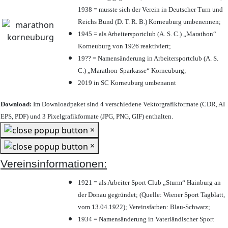
1938 = musste sich der Verein in Deutscher Turn und
Reichs Bund (D. T. R. B.) Korneuburg umbenennen;
1945 = als Arbeitersportclub (A. S. C.) „Marathon“
Korneuburg von 1926 reaktiviert;
19?? = Namensänderung in Arbeitersportclub (A. S.
C.) „Marathon-Sparkasse“ Korneuburg;
2019 in SC Korneuburg umbenannt
Download:
Im Downloadpaket sind 4 verschiedene Vektorgrafikformate (CDR, AI
EPS, PDF) und 3 Pixelgrafikformate (JPG, PNG, GIF) enthalten.
×
×
Vereinsinformationen:
1921 = als Arbeiter Sport Club „Sturm“ Hainburg an
der Donau gegründet; (Quelle: Wiener Sport Tagblatt,
vom 13.04.1922); Vereinsfarben: Blau-Schwarz;
1934 = Namensänderung in Vaterländischer Sport