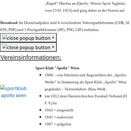
„Rapid“ Oberlaa an (Quelle: Wiener Sport Tagblatt,
vom 23.01.1923) und ging dabei in der Fusion auf
Download:
Im Downloadpaket sind 4 verschiedene Vektorgrafikformate (CDR, AI
EPS, PDF) und 3 Pixelgrafikformate (JPG, PNG, GIF) enthalten.
×
×
Vereinsinformationen:
Sport Klub "Apollo" Wien
1908 – von Arbeitern und Angestellten der „Apollo-
Werke“ in Simmering als Sport Klub „Apollo“ Wien
gegründet – Vereinsfarben: Blau-Weiß;
trat 1912 dem Österreichischen Fussball Verband (Ö.
F. V.) be
1943 = eingestellt
1945 = reaktiviert
1997 = aufgelöst