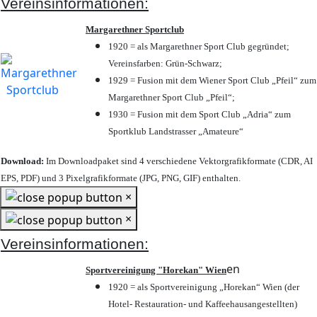
Vereinsinformationen:
Margarethner Sportclub
1920 = als Margarethner Sport Club gegründet;
Vereinsfarben: Grün-Schwarz;
1929 = Fusion mit dem Wiener Sport Club „Pfeil“ zum
Margarethner Sport Club „Pfeil“;
1930 = Fusion mit dem Sport Club „Adria“ zum
Sportklub Landstrasser „Amateure“
Download:
Im Downloadpaket sind 4 verschiedene Vektorgrafikformate (CDR, AI
EPS, PDF) und 3 Pixelgrafikformate (JPG, PNG, GIF) enthalten.
×
×
Vereinsinformationen:
en
Sportvereinigung "Horekan" Wien
1920 = als Sportvereinigung „Horekan“ Wien (der
Hotel- Restauration- und Kaffeehausangestellten)