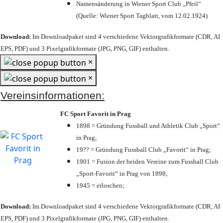
Namensänderung in Wiener Sport Club „Pfeil“
(Quelle: Wiener Sport Tagblatt, vom 12.02.1924)
Download:
Im Downloadpaket sind 4 verschiedene Vektorgrafikformate (CDR, AI
EPS, PDF) und 3 Pixelgrafikformate (JPG, PNG, GIF) enthalten.
×
×
Vereinsinformationen:
FC Sport Favorit in Prag
1898 = Gründung Fussball und Athletik Club „Sport“
in Prag;
19?? = Gründung Fussball Club „Favorit“ in Prag;
1901 = Fusion der beiden Vereine zum Fussball Club
„Sport-Favorit“ in Prag von 1898;
1945 = erloschen;
Download:
Im Downloadpaket sind 4 verschiedene Vektorgrafikformate (CDR, AI
EPS, PDF) und 3 Pixelgrafikformate (JPG, PNG, GIF) enthalten.