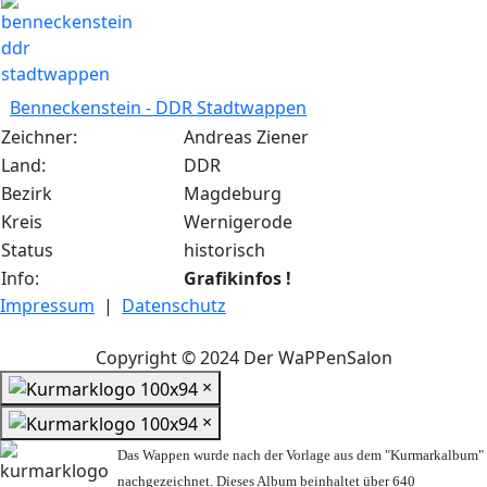
Benneckenstein - DDR Stadtwappen
Zeichner:
Andreas Ziener
Land:
DDR
Bezirk
Magdeburg
Kreis
Wernigerode
Status
historisch
Info:
Grafikinfos !
Impressum
|
Datenschutz
Copyright © 2024 Der WaPPenSalon
×
×
Das Wappen wurde nach der Vorlage aus dem "Kurmarkalbum"
nachgezeichnet. Dieses Album beinhaltet über 640