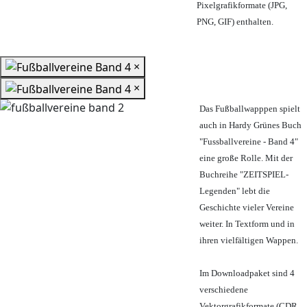
Pixelgrafikformate (JPG,
PNG, GIF) enthalten.
×
×
Das Fußballwapppen spielt
auch in Hardy Grünes Buch
"Fussballvereine - Band 4"
eine große Rolle. Mit der
Buchreihe "ZEITSPIEL-
Legenden" lebt die
Geschichte vieler Vereine
weiter. In Textform und in
ihren vielfältigen Wappen.
Im Downloadpaket sind 4
verschiedene
Vektorgrafikformate (CDR,