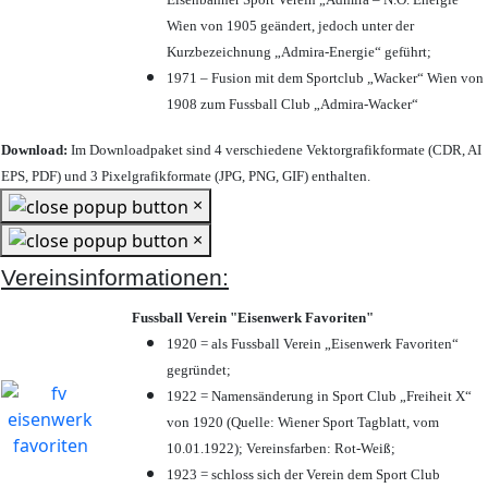
Wien von 1905 geändert, jedoch unter der
Kurzbezeichnung „Admira-Energie“ geführt;
1971 – Fusion mit dem Sportclub „Wacker“ Wien von
1908 zum Fussball Club „Admira-Wacker“
Download:
Im Downloadpaket sind 4 verschiedene Vektorgrafikformate (CDR, AI
EPS, PDF) und 3 Pixelgrafikformate (JPG, PNG, GIF) enthalten.
×
×
Vereinsinformationen:
Fussball Verein "Eisenwerk Favoriten"
1920 = als Fussball Verein „Eisenwerk Favoriten“
gegründet;
1922 = Namensänderung in Sport Club „Freiheit X“
von 1920 (Quelle: Wiener Sport Tagblatt, vom
10.01.1922); Vereinsfarben: Rot-Weiß;
1923 = schloss sich der Verein dem Sport Club