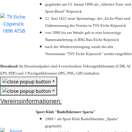
gegründet am 15. Januar 1896 als „Arbeiter-Turn- und
Sport-Bund“ Köpenick
21. Juni 1921 neue Sportanlage, der „Eiche-Platz und
Umbenennung des Vereins in TSV Eiche Köpenick
von 1986 bis zur Wende gab es eine kurzzeitige
Namensänderung in BSG Bau Eiche Köpenick
nach der Wiedervereinigung wurde der alte
Vereinsname "TSV Eiche Köpenick" wieder eingeführt
Download:
Im Downloadpaket sind 4 verschiedene Vektorgrafikformate (CDR, AI
EPS, PDF) und 3 Pixelgrafikformate (JPG, PNG, GIF) enthalten.
×
×
Vereinsinformationen:
Sport Klub "Rudolfsheimer Sparta"
1909 = als Sport Klub Rudolfsheimer „Sparta“
gegründet;