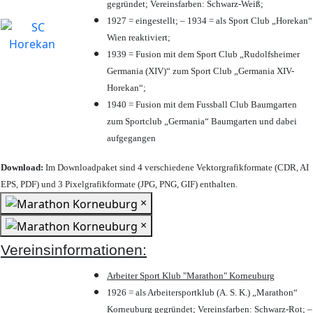
gegründet; Vereinsfarben: Schwarz-Weiß;
1927 = eingestellt; – 1934 = als Sport Club „Horekan“
Wien reaktiviert;
1939 = Fusion mit dem Sport Club „Rudolfsheimer
Germania (XIV)“ zum Sport Club „Germania XIV-
Horekan“;
1940 = Fusion mit dem Fussball Club Baumgarten
zum Sportclub „Germania“ Baumgarten und dabei
aufgegangen
Download:
Im Downloadpaket sind 4 verschiedene Vektorgrafikformate (CDR, AI
EPS, PDF) und 3 Pixelgrafikformate (JPG, PNG, GIF) enthalten.
×
×
Vereinsinformationen:
Arbeiter Sport Klub "Marathon" Korneuburg
1926 = als Arbeitersportklub (A. S. K.) „Marathon“
Korneuburg gegründet; Vereinsfarben: Schwarz-Rot; –