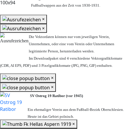
Fußballwappen aus der Zeit von 1930-1931.
×
×
Die Vektordaten können nur vom jeweiligen Verein,
Unternehmen,
oder eine vom Verein oder Unternehmen
legitimierte Person,
herunterladen werden.
Im Downloadpaket sind 4 verschiedene Vektorgrafikformate
(CDR, AI EPS, PDF) und 3 Pixelgrafikformate (JPG, PNG, GIF) enthalten.
×
×
SV Ostrog 19 Ratibor (vor 1945)
Ein ehemaliger Verein aus dem Fußball-Bezirk Oberschlesien.
Heute ist das Gebiet polnisch.
×