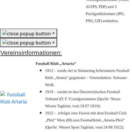
AI EPS, PDF) und 3
Pixelgrafikformate (JPG,
PNG, GIF) enthalten.
×
×
Vereinsinformationen:
Fussball Klub „Artaria“
1912 – wurde der in Simmering beheimatete Fussball
Klub „Artaria“ gegründet – Vereinsfarben: Schwarz-
Weiß;
1919 – wieder in den Österreichischen Fussball
Verband (Ö. F. V.) aufgenommen (Quelle: Neues
Wiener Tagblatt, vom 19.07.1919);
1922 – erfolgte eine Fusion mit dem Fussball Club
„Pfeil“ Wien (III) zum Fussballklub „Artaria-Pfeil“
(Quelle: Wiener Sport Tagblatt, vom 24.08.1922);