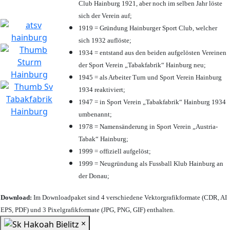
Club Hainburg 1921, aber noch im selben Jahr löste
sich der Verein auf;
1919 = Gründung Hainburger Sport Club, welcher
sich 1932 auflöste;
1934 = entstand aus den beiden aufgelösten Vereinen
der Sport Verein „Tabakfabrik“ Hainburg neu;
1945 = als Arbeiter Turn und Sport Verein Hainburg
1934 reaktiviert;
1947 = in Sport Verein „Tabakfabrik“ Hainburg 1934
umbenannt;
1978 = Namensänderung in Sport Verein „Austria-
Tabak“ Hainburg;
1999 = offiziell aufgelöst;
1999 = Neugründung als Fussball Klub Hainburg an
der Donau;
Download:
Im Downloadpaket sind 4 verschiedene Vektorgrafikformate (CDR, AI
EPS, PDF) und 3 Pixelgrafikformate (JPG, PNG, GIF) enthalten.
×