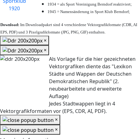
1934 = als Sport Vereinigung Berndorf reaktiviert;
1945 = Namensänderung in Sport Klub Berndorf;
Download:
Im Downloadpaket sind 4 verschiedene Vektorgrafikformate (CDR, AI
EPS, PDF) und 3 Pixelgrafikformate (JPG, PNG, GIF) enthalten.
×
×
Als Vorlage für die hier gezeichneten
Vektorgrafiken diente das "Lexikon
Städte und Wappen der Deutschen
Demokratischen Republik" (2.
neubearbeitete und erweiterte
Auflage)
Jedes Stadtwappen liegt in 4
Vektorgrafikformaten vor (EPS, CDR, AI, PDF).
×
×