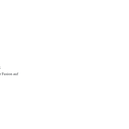
;
r Fusion auf