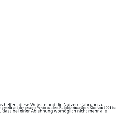
ns helfen, diese Website und die Nutzererfahrung zu
ingestellt und der gesamte Verein trat dem Rudolfsheimer Sport Klub von 1904 bei
e, dass bei einer Ablehnung womöglich nicht mehr alle