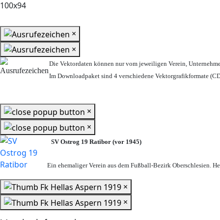
×
×
Die Vektordaten können nur vom jeweiligen Verein, Unternehm
Im Downloadpaket sind 4 verschiedene Vektorgrafikformate (CDR
×
×
SV Ostrog 19 Ratibor (vor 1945)
Ein ehemaliger Verein aus dem Fußball-Bezirk Oberschlesien. Heu
×
×