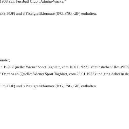
 1908 zum Fussball Club „Admira-Wacker“
PS, PDF) und 3 Pixelgrafikformate (JPG, PNG, GIF) enthalten.
ründet;
n 1920 (Quelle: Wiener Sport Tagblatt, vom 10.01.1922); Vereinsfarben: Rot-Weiß
 Oberlaa an (Quelle: Wiener Sport Tagblatt, vom 23.01.1923) und ging dabei in de
PS, PDF) und 3 Pixelgrafikformate (JPG, PNG, GIF) enthalten.