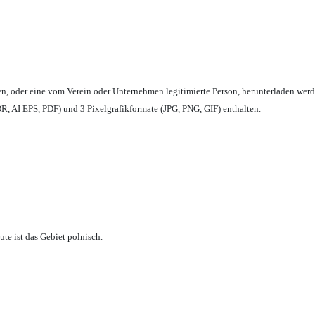
en,
oder eine vom Verein oder Unternehmen legitimierte Person,
herunterladen werd
, AI EPS, PDF) und 3 Pixelgrafikformate (JPG, PNG, GIF) enthalten.
te ist das Gebiet polnisch.