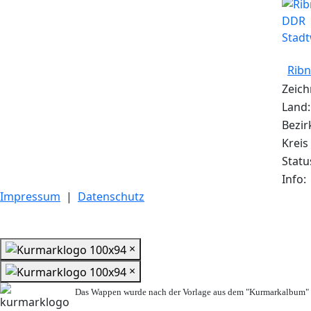
Ribn
Zeich
Land:
Bezir
Kreis
Statu
Info:
Impressum
|
Datenschutz
×
×
Das Wappen wurde nach der Vorlage aus dem "Kurmarkalbum" n