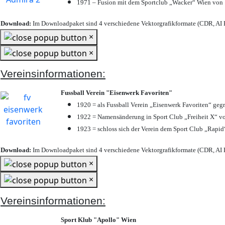
1971 – Fusion mit dem Sportclub „Wacker“ Wien von
Download:
Im Downloadpaket sind 4 verschiedene Vektorgrafikformate (CDR, AI E
×
×
Vereinsinformationen:
Fussball Verein "Eisenwerk Favoriten"
1920 = als Fussball Verein „Eisenwerk Favoriten“ geg
1922 = Namensänderung in Sport Club „Freiheit X“ vo
1923 = schloss sich der Verein dem Sport Club „Rapid“
Download:
Im Downloadpaket sind 4 verschiedene Vektorgrafikformate (CDR, AI E
×
×
Vereinsinformationen:
Sport Klub "Apollo" Wien