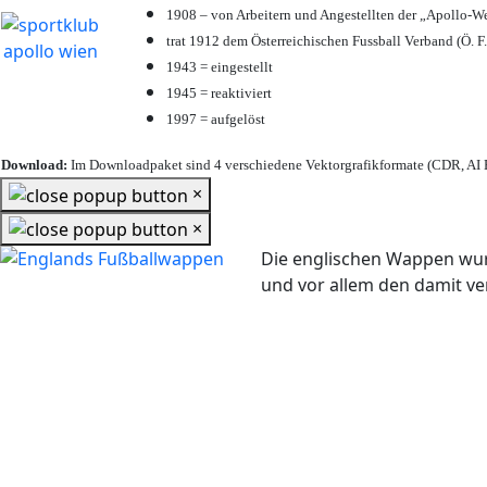
1908 – von Arbeitern und Angestellten der „Apollo-W
trat 1912 dem Österreichischen Fussball Verband (Ö. F.
1943 = eingestellt
1945 = reaktiviert
1997 = aufgelöst
Download:
Im Downloadpaket sind 4 verschiedene Vektorgrafikformate (CDR, AI E
×
×
Die englischen Wappen wur
und vor allem den damit 