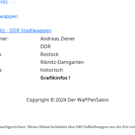
itz - DDR Stadtwappen
ner:
Andreas Ziener
DDR
k
Rostock
Ribnitz-Damgarten
s
historisch
Grafikinfos !
Copyright © 2024 Der WaPPenSalon
achgezeichnet. Dieses Album beinhaltet über 640 Fußballwappen aus der Zeit vo