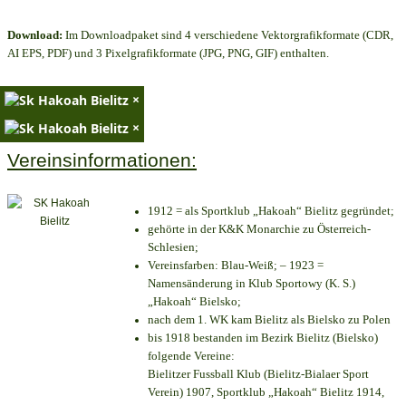
Download:
Im Downloadpaket sind 4 verschiedene Vektorgrafikformate (CDR,
AI EPS, PDF) und 3 Pixelgrafikformate (JPG, PNG, GIF) enthalten.
×
×
Vereinsinformationen:
1912 = als Sportklub „Hakoah“ Bielitz gegründet;
gehörte in der K&K Monarchie zu Österreich-
Schlesien;
Vereinsfarben: Blau-Weiß; – 1923 =
Namensänderung in Klub Sportowy (K. S.)
„Hakoah“ Bielsko;
nach dem 1. WK kam Bielitz als Bielsko zu Polen
bis 1918 bestanden im Bezirk Bielitz (Bielsko)
folgende Vereine:
Bielitzer Fussball Klub (Bielitz-Bialaer Sport
Verein) 1907, Sportklub „Hakoah“ Bielitz 1914,