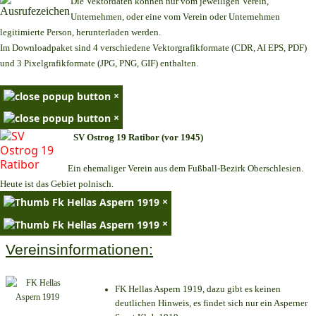
Die Vektordaten können nur vom jeweiligen Verein,
Unternehmen,
oder eine vom Verein oder Unternehmen
legitimierte Person,
herunterladen werden.
Im Downloadpaket sind 4 verschiedene Vektorgrafikformate (CDR, AI EPS, PDF)
und 3 Pixelgrafikformate (JPG, PNG, GIF) enthalten.
×
×
SV Ostrog 19 Ratibor (vor 1945)
Ein ehemaliger Verein aus dem Fußball-Bezirk Oberschlesien.
Heute ist das Gebiet polnisch.
×
×
Vereinsinformationen:
FK Hellas Aspern 1919, dazu gibt es keinen
deutlichen Hinweis, es findet sich nur ein Asperner