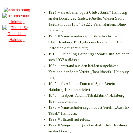
1921 = als Arbeiter Sport Club „Sturm“ Hainburg
an der Donau gegründet; (Quelle: Wiener Sport
Tagblatt, vom 13.04.1922); Vereinsfarben: Blau-
Schwarz;
1934 = Namensänderung in Vaterländischer Sport
Club Hainburg 1921, aber noch im selben Jahr
löste sich der Verein auf;
1919 = Gründung Hainburger Sport Club, welcher
sich 1932 auflöste;
1934 = entstand aus den beiden aufgelösten
Vereinen der Sport Verein „Tabakfabrik“ Hainburg
neu;
1945 = als Arbeiter Turn und Sport Verein
Hainburg 1934 reaktiviert;
1947 = in Sport Verein „Tabakfabrik“ Hainburg
1934 umbenannt;
1978 = Namensänderung in Sport Verein „Austria-
Tabak“ Hainburg;
1999 = offiziell aufgelöst;
1999 = Neugründung als Fussball Klub Hainburg
an der Donau;