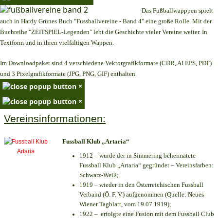
Das Fußballwapppen spielt
auch in Hardy Grünes Buch "Fussballvereine - Band 4" eine große Rolle. Mit der
Buchreihe "ZEITSPIEL-Legenden" lebt die Geschichte vieler Vereine weiter. In
Textform und in ihren vielfältigen Wappen.
Im Downloadpaket sind 4 verschiedene Vektorgrafikformate (CDR, AI EPS, PDF)
und 3 Pixelgrafikformate (JPG, PNG, GIF) enthalten.
×
×
Vereinsinformationen:
Fussball Klub „Artaria“
1912 – wurde der in Simmering beheimatete
Fussball Klub „Artaria“ gegründet – Vereinsfarben:
Schwarz-Weiß;
1919 – wieder in den Österreichischen Fussball
Verband (Ö. F. V.) aufgenommen (Quelle: Neues
Wiener Tagblatt, vom 19.07.1919);
1922 – erfolgte eine Fusion mit dem Fussball Club