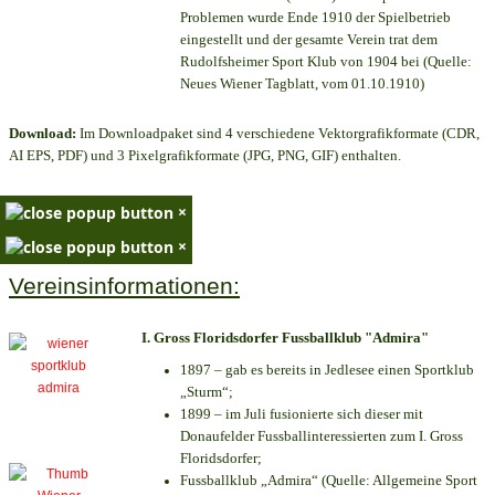
Problemen wurde Ende 1910 der Spielbetrieb
eingestellt und der gesamte Verein trat dem
Rudolfsheimer Sport Klub von 1904 bei (Quelle:
Neues Wiener Tagblatt, vom 01.10.1910)
Download:
Im Downloadpaket sind 4 verschiedene Vektorgrafikformate (CDR,
AI EPS, PDF) und 3 Pixelgrafikformate (JPG, PNG, GIF) enthalten.
×
×
Vereinsinformationen:
I. Gross Floridsdorfer Fussballklub "Admira"
1897 – gab es bereits in Jedlesee einen Sportklub
„Sturm“;
1899 – im Juli fusionierte sich dieser mit
Donaufelder Fussballinteressierten zum I. Gross
Floridsdorfer
;
Fussballklub „Admira“ (Quelle: Allgemeine Sport