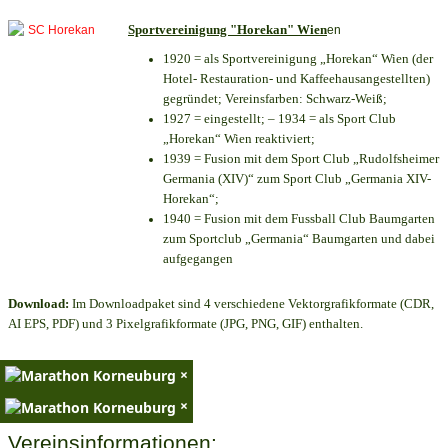
Sportvereinigung "Horekan" Wien
en
1920 = als Sportvereinigung „Horekan“ Wien (der
Hotel- Restauration- und Kaffeehausangestellten)
gegründet; Vereinsfarben: Schwarz-Weiß;
1927 = eingestellt; – 1934 = als Sport Club
„Horekan“ Wien reaktiviert;
1939 = Fusion mit dem Sport Club „Rudolfsheimer
Germania (XIV)“ zum Sport Club „Germania XIV-
Horekan“;
1940 = Fusion mit dem Fussball Club Baumgarten
zum Sportclub „Germania“ Baumgarten und dabei
aufgegangen
Download:
Im Downloadpaket sind 4 verschiedene Vektorgrafikformate (CDR,
AI EPS, PDF) und 3 Pixelgrafikformate (JPG, PNG, GIF) enthalten.
×
×
Vereinsinformationen: