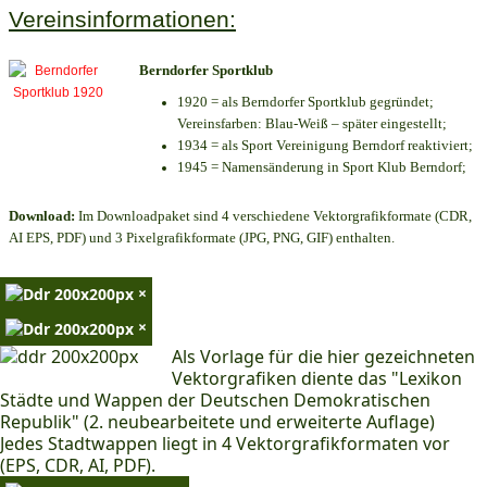
Vereinsinformationen:
Berndorfer Sportklub
1920 = als Berndorfer Sportklub gegründet;
Vereinsfarben: Blau-Weiß – später eingestellt;
1934 = als Sport Vereinigung Berndorf reaktiviert;
1945 = Namensänderung in Sport Klub Berndorf;
Download:
Im Downloadpaket sind 4 verschiedene Vektorgrafikformate (CDR,
AI EPS, PDF) und 3 Pixelgrafikformate (JPG, PNG, GIF) enthalten.
×
×
Als Vorlage für die hier gezeichneten
Vektorgrafiken diente das "Lexikon
Städte und Wappen der Deutschen Demokratischen
Republik" (2. neubearbeitete und erweiterte Auflage)
Jedes Stadtwappen liegt in 4 Vektorgrafikformaten vor
(EPS, CDR, AI, PDF).