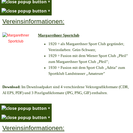
×
×
Vereinsinformationen:
Margarethner Sportclub
1920 = als Margarethner Sport Club gegründet;
Vereinsfarben: Grün-Schwarz;
1929 = Fusion mit dem Wiener Sport Club „Pfeil“
zum Margarethner Sport Club „Pfeil“;
1930 = Fusion mit dem Sport Club „Adria“ zum
Sportklub Landstrasser „Amateure“
Download:
Im Downloadpaket sind 4 verschiedene Vektorgrafikformate (CDR,
AI EPS, PDF) und 3 Pixelgrafikformate (JPG, PNG, GIF) enthalten.
×
×
Vereinsinformationen: