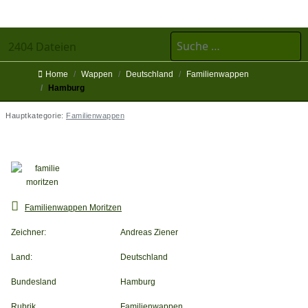
Suchen
2404 Dateien
Home
Wappen
Deutschland
Familienwappen
Hamburg
Hauptkategorie:
Familienwappen
Familie Moritzen
Familienwappen Moritzen
Zeichner:
Andreas Ziener
Land:
Deutschland
Bundesland
Hamburg
Rubrik
Familienwappen