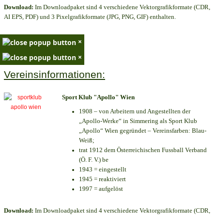
Download:
Im Downloadpaket sind 4 verschiedene Vektorgrafikformate (CDR,
AI EPS, PDF) und 3 Pixelgrafikformate (JPG, PNG, GIF) enthalten.
×
×
Vereinsinformationen:
Sport Klub "Apollo" Wien
1908 – von Arbeitern und Angestellten der
„Apollo-Werke“ in Simmering als Sport Klub
„Apollo“ Wien gegründet – Vereinsfarben: Blau-
Weiß;
trat 1912 dem Österreichischen Fussball Verband
(Ö. F. V.) be
1943 = eingestellt
1945 = reaktiviert
1997 = aufgelöst
Download:
Im Downloadpaket sind 4 verschiedene Vektorgrafikformate (CDR,