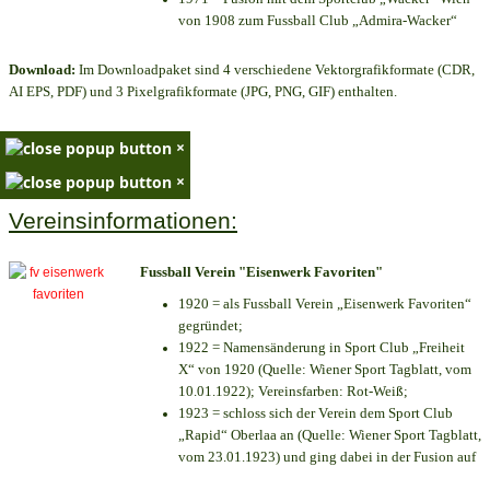
von 1908 zum Fussball Club „Admira-Wacker“
Download:
Im Downloadpaket sind 4 verschiedene Vektorgrafikformate (CDR,
AI EPS, PDF) und 3 Pixelgrafikformate (JPG, PNG, GIF) enthalten.
×
×
Vereinsinformationen:
Fussball Verein "Eisenwerk Favoriten"
1920 = als Fussball Verein „Eisenwerk Favoriten“
gegründet;
1922 = Namensänderung in Sport Club „Freiheit
X“ von 1920 (Quelle: Wiener Sport Tagblatt, vom
10.01.1922); Vereinsfarben: Rot-Weiß;
1923 = schloss sich der Verein dem Sport Club
„Rapid“ Oberlaa an (Quelle: Wiener Sport Tagblatt,
vom 23.01.1923) und ging dabei in der Fusion auf