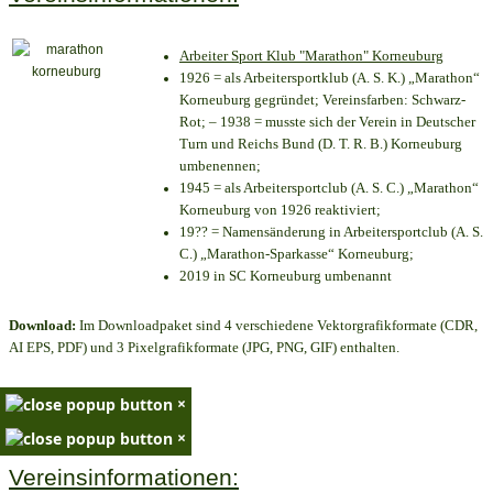
Arbeiter Sport Klub "Marathon" Korneuburg
1926 = als Arbeitersportklub (A. S. K.) „Marathon“
Korneuburg gegründet; Vereinsfarben: Schwarz-
Rot; – 1938 = musste sich der Verein in Deutscher
Turn und Reichs Bund (D. T. R. B.) Korneuburg
umbenennen;
1945 = als Arbeitersportclub (A. S. C.) „Marathon“
Korneuburg von 1926 reaktiviert;
19?? = Namensänderung in Arbeitersportclub (A. S.
C.) „Marathon-Sparkasse“ Korneuburg;
2019 in SC Korneuburg umbenannt
Download:
Im Downloadpaket sind 4 verschiedene Vektorgrafikformate (CDR,
AI EPS, PDF) und 3 Pixelgrafikformate (JPG, PNG, GIF) enthalten.
×
×
Vereinsinformationen: