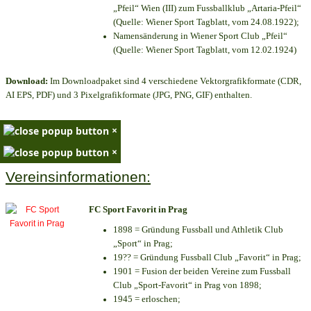
„Pfeil“ Wien (III) zum Fussballklub „Artaria-Pfeil“
(Quelle: Wiener Sport Tagblatt, vom 24.08.1922);
Namensänderung in Wiener Sport Club „Pfeil“
(Quelle: Wiener Sport Tagblatt, vom 12.02.1924)
Download:
Im Downloadpaket sind 4 verschiedene Vektorgrafikformate (CDR,
AI EPS, PDF) und 3 Pixelgrafikformate (JPG, PNG, GIF) enthalten.
×
×
Vereinsinformationen:
FC Sport Favorit in Prag
1898 = Gründung Fussball und Athletik Club
„Sport“ in Prag;
19?? = Gründung Fussball Club „Favorit“ in Prag;
1901 = Fusion der beiden Vereine zum Fussball
Club „Sport-Favorit“ in Prag von 1898;
1945 = erloschen;