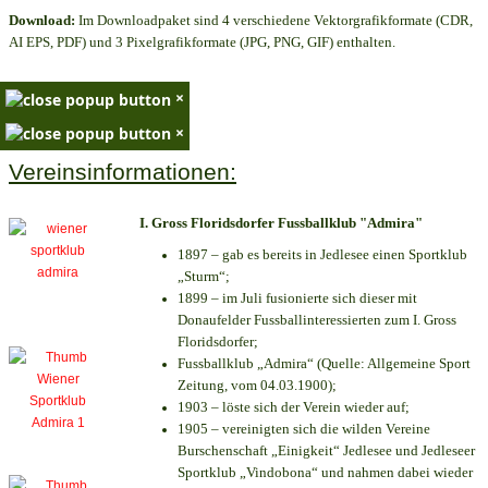
Download:
Im Downloadpaket sind 4 verschiedene Vektorgrafikformate (CDR,
AI EPS, PDF) und 3 Pixelgrafikformate (JPG, PNG, GIF) enthalten.
×
×
Vereinsinformationen:
I. Gross Floridsdorfer Fussballklub "Admira"
1897 – gab es bereits in Jedlesee einen Sportklub
„Sturm“;
1899 – im Juli fusionierte sich dieser mit
Donaufelder Fussballinteressierten zum I. Gross
Floridsdorfer
;
Fussballklub „Admira“ (Quelle: Allgemeine Sport
Zeitung, vom 04.03.1900);
1903 – löste sich der Verein wieder auf;
1905 – vereinigten sich die wilden Vereine
Burschenschaft „Einigkeit“ Jedlesee und Jedleseer
Sportklub „Vindobona“ und nahmen dabei wieder