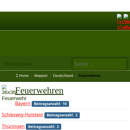
Suchen
2404 Dateien
Home
Wappen
Deutschland
Feuerwehren
Feuerwehren
Bayern
Beitragsanzahl: 10
Schleswig-Holstein
Beitragsanzahl: 2
Thüringen
Beitragsanzahl: 2