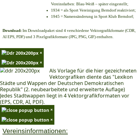
Vereinsfarben: Blau-Weiß – später eingestellt;
1934 = als Sport Vereinigung Berndorf reaktiviert;
1945 = Namensänderung in Sport Klub Berndorf;
Download:
Im Downloadpaket sind 4 verschiedene Vektorgrafikformate (CDR,
AI EPS, PDF) und 3 Pixelgrafikformate (JPG, PNG, GIF) enthalten.
×
×
Als Vorlage für die hier gezeichneten
Vektorgrafiken diente das "Lexikon
Städte und Wappen der Deutschen Demokratischen
Republik" (2. neubearbeitete und erweiterte Auflage)
Jedes Stadtwappen liegt in 4 Vektorgrafikformaten vor
(EPS, CDR, AI, PDF).
×
×
Vereinsinformationen: