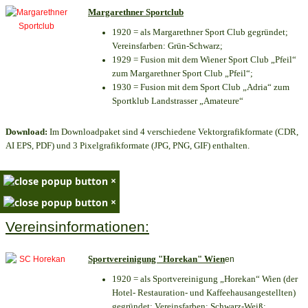
Margarethner Sportclub
1920 = als Margarethner Sport Club gegründet;
Vereinsfarben: Grün-Schwarz;
1929 = Fusion mit dem Wiener Sport Club „Pfeil“
zum Margarethner Sport Club „Pfeil“;
1930 = Fusion mit dem Sport Club „Adria“ zum
Sportklub Landstrasser „Amateure“
Download:
Im Downloadpaket sind 4 verschiedene Vektorgrafikformate (CDR,
AI EPS, PDF) und 3 Pixelgrafikformate (JPG, PNG, GIF) enthalten.
×
×
Vereinsinformationen:
Sportvereinigung "Horekan" Wien
en
1920 = als Sportvereinigung „Horekan“ Wien (der
Hotel- Restauration- und Kaffeehausangestellten)
gegründet; Vereinsfarben: Schwarz-Weiß;