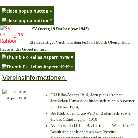
×
×
SV Ostrog 19 Ratibor (vor 1945)
Ein ehemaliger Verein aus dem Fußball-Bezirk Oberschlesien.
Heute ist das Gebiet polnisch.
×
×
Vereinsinformationen:
FK Hellas Aspern 1919, dazu gibt es keinen
deutlichen Hinweis, es findet sich nur ein Asperner
Sport Klub 1919
;
Die Klubfarben Grün-Weiß sind identisch, sowie
die das Gründungsjahr 1910
;
Aspern ist ein kleiner Bezirksteil aus Wien dem 22.
Bezirk und das hier gleich zwei Vereine
gleichzeitig gegründet wurden, scheint sehr