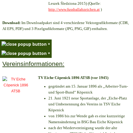
Leszek Śledziona 2015) (Quelle:
http://www.fussballabzeichen.at
)
Download:
Im Downloadpaket sind 4 verschiedene Vektorgrafikformate (CDR,
AI EPS, PDF) und 3 Pixelgrafikformate (JPG, PNG, GIF) enthalten.
×
×
Vereinsinformationen:
TV Eiche Cöpenick 1896 ATSB (vor 1945)
gegründet am 15. Januar 1896 als „Arbeiter-Turn-
und Sport-Bund“ Köpenick
21. Juni 1921 neue Sportanlage, der „Eiche-Platz
und Umbenennung des Vereins in TSV Eiche
Köpenick
von 1986 bis zur Wende gab es eine kurzzeitige
Namensänderung in BSG Bau Eiche Köpenick
nach der Wiedervereinigung wurde der alte