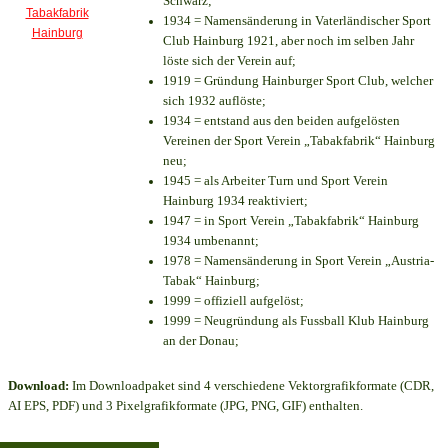
Schwarz;
1934 = Namensänderung in Vaterländischer Sport
Club Hainburg 1921, aber noch im selben Jahr
löste sich der Verein auf;
1919 = Gründung Hainburger Sport Club, welcher
sich 1932 auflöste;
1934 = entstand aus den beiden aufgelösten
Vereinen der Sport Verein „Tabakfabrik“ Hainburg
neu;
1945 = als Arbeiter Turn und Sport Verein
Hainburg 1934 reaktiviert;
1947 = in Sport Verein „Tabakfabrik“ Hainburg
1934 umbenannt;
1978 = Namensänderung in Sport Verein „Austria-
Tabak“ Hainburg;
1999 = offiziell aufgelöst;
1999 = Neugründung als Fussball Klub Hainburg
an der Donau;
Download:
Im Downloadpaket sind 4 verschiedene Vektorgrafikformate (CDR,
AI EPS, PDF) und 3 Pixelgrafikformate (JPG, PNG, GIF) enthalten.