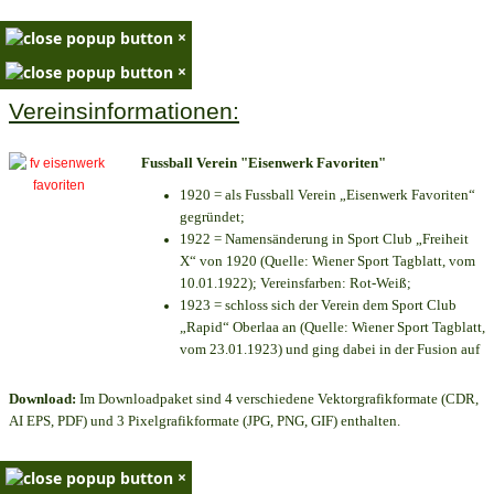
×
×
Vereinsinformationen:
Fussball Verein "Eisenwerk Favoriten"
1920 = als Fussball Verein „Eisenwerk Favoriten“
gegründet;
1922 = Namensänderung in Sport Club „Freiheit
X“ von 1920 (Quelle: Wiener Sport Tagblatt, vom
10.01.1922); Vereinsfarben: Rot-Weiß;
1923 = schloss sich der Verein dem Sport Club
„Rapid“ Oberlaa an (Quelle: Wiener Sport Tagblatt,
vom 23.01.1923) und ging dabei in der Fusion auf
Download:
Im Downloadpaket sind 4 verschiedene Vektorgrafikformate (CDR,
AI EPS, PDF) und 3 Pixelgrafikformate (JPG, PNG, GIF) enthalten.
×