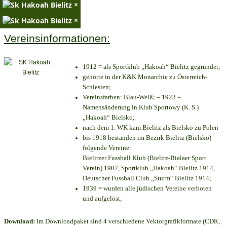
×
×
Vereinsinformationen:
1912 = als Sportklub „Hakoah“ Bielitz gegründet;
gehörte in der K&K Monarchie zu Österreich-
Schlesien;
Vereinsfarben: Blau-Weiß; – 1923 =
Namensänderung in Klub Sportowy (K. S.)
„Hakoah“ Bielsko;
nach dem 1. WK kam Bielitz als Bielsko zu Polen
bis 1918 bestanden im Bezirk Bielitz (Bielsko)
folgende Vereine:
Bielitzer Fussball Klub (Bielitz-Bialaer Sport
Verein) 1907, Sportklub „Hakoah“ Bielitz 1914,
Deutscher Fussball Club „Sturm“ Bielitz 1914;
1939 = wurden alle jüdischen Vereine verboten
und aufgelöst;
Download:
Im Downloadpaket sind 4 verschiedene Vektorgrafikformate (CDR,