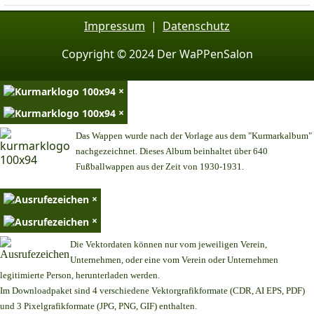
Impressum
|
Datenschutz
Copyright © 2024 Der WaPPenSalon
×
×
Das Wappen wurde nach der Vorlage aus dem "Kurmarkalbum"
nachgezeichnet. Dieses Album beinhaltet über 640
Fußballwappen aus der Zeit von 1930-1931.
×
×
Die Vektordaten können nur vom jeweiligen Verein,
Unternehmen,
oder eine vom Verein oder Unternehmen
legitimierte Person,
herunterladen werden.
Im Downloadpaket sind 4 verschiedene Vektorgrafikformate (CDR, AI EPS, PDF)
und 3 Pixelgrafikformate (JPG, PNG, GIF) enthalten.