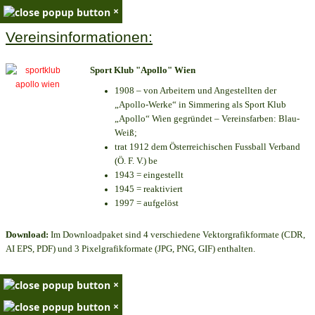
×
Vereinsinformationen:
Sport Klub "Apollo" Wien
1908 – von Arbeitern und Angestellten der
„Apollo-Werke“ in Simmering als Sport Klub
„Apollo“ Wien gegründet – Vereinsfarben: Blau-
Weiß;
trat 1912 dem Österreichischen Fussball Verband
(Ö. F. V.) be
1943 = eingestellt
1945 = reaktiviert
1997 = aufgelöst
Download:
Im Downloadpaket sind 4 verschiedene Vektorgrafikformate (CDR,
AI EPS, PDF) und 3 Pixelgrafikformate (JPG, PNG, GIF) enthalten.
×
×