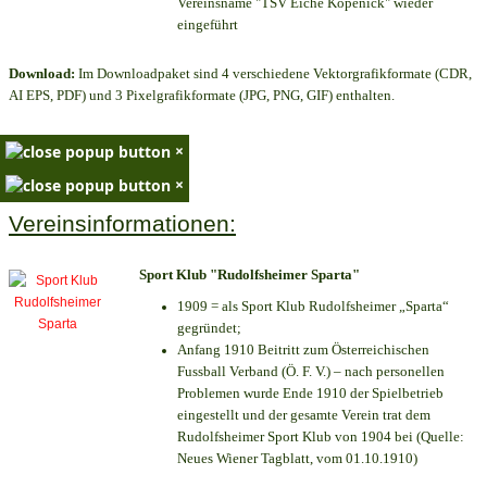
Vereinsname "TSV Eiche Köpenick" wieder
eingeführt
Download:
Im Downloadpaket sind 4 verschiedene Vektorgrafikformate (CDR,
AI EPS, PDF) und 3 Pixelgrafikformate (JPG, PNG, GIF) enthalten.
×
×
Vereinsinformationen:
Sport Klub "Rudolfsheimer Sparta"
1909 = als Sport Klub Rudolfsheimer „Sparta“
gegründet;
Anfang 1910 Beitritt zum Österreichischen
Fussball Verband (Ö. F. V.) – nach personellen
Problemen wurde Ende 1910 der Spielbetrieb
eingestellt und der gesamte Verein trat dem
Rudolfsheimer Sport Klub von 1904 bei (Quelle:
Neues Wiener Tagblatt, vom 01.10.1910)