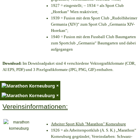
1927 = eingestellt; – 1934 = als Sport Club
„Horekan“ Wien reaktiviert;
1939 = Fusion mit dem Sport Club „Rudolfsheimer
Germania (XIV)“ zum Sport Club „Germania XIV-
Horekan“;
1940 = Fusion mit dem Fussball Club Baumgarten
zum Sportclub „Germania“ Baumgarten und dabei
aufgegangen
Download:
Im Downloadpaket sind 4 verschiedene Vektorgrafikformate (CDR,
AI EPS, PDF) und 3 Pixelgrafikformate (JPG, PNG, GIF) enthalten.
×
×
Vereinsinformationen:
Arbeiter Sport Klub "Marathon" Korneuburg
1926 = als Arbeitersportklub (A. S. K.) „Marathon“
Korneuburg gegründet; Vereinsfarben: Schwarz-