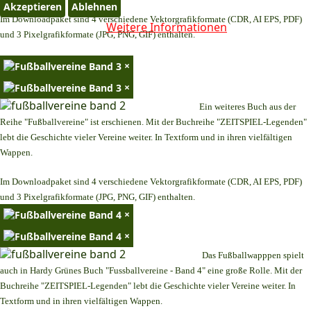
Akzeptieren
Ablehnen
Im Downloadpaket sind 4 verschiedene Vektorgrafikformate (CDR, AI EPS, PDF)
Weitere Informationen
und 3 Pixelgrafikformate (JPG, PNG, GIF) enthalten.
×
×
Ein weiteres Buch aus der
Reihe "Fußballvereine" ist erschienen. Mit der Buchreihe "ZEITSPIEL-Legenden"
lebt die Geschichte vieler Vereine weiter. In Textform und in ihren vielfältigen
Wappen.
Im Downloadpaket sind 4 verschiedene Vektorgrafikformate (CDR, AI EPS, PDF)
und 3 Pixelgrafikformate (JPG, PNG, GIF) enthalten.
×
×
Das Fußballwapppen spielt
auch in Hardy Grünes Buch "Fussballvereine - Band 4" eine große Rolle. Mit der
Buchreihe "ZEITSPIEL-Legenden" lebt die Geschichte vieler Vereine weiter. In
Textform und in ihren vielfältigen Wappen.