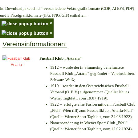
Im Downloadpaket sind 4 verschiedene Vektorgrafikformate (CDR, AI EPS, PDF)
und 3 Pixelgrafikformate (JPG, PNG, GIF) enthalten.
×
×
Vereinsinformationen:
Fussball Klub „Artaria“
1912 – wurde der in Simmering beheimatete
Fussball Klub „Artaria“ gegründet – Vereinsfarben:
Schwarz-Weiß;
1919 – wieder in den Österreichischen Fussball
Verband (Ö. F. V.) aufgenommen (Quelle: Neues
Wiener Tagblatt, vom 19.07.1919);
1922 – erfolgte eine Fusion mit dem Fussball Club
„Pfeil“ Wien (III) zum Fussballklub „Artaria-Pfeil“
(Quelle: Wiener Sport Tagblatt, vom 24.08.1922);
Namensänderung in Wiener Sport Club „Pfeil“
(Quelle: Wiener Sport Tagblatt, vom 12.02.1924)