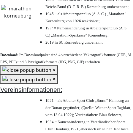
Reichs Bund (D. T. R. B.) Korneuburg umbenennen;
1945 = als Arbeitersportclub (A. S. C.) „Marathon“
Korneuburg von 1926 reaktiviert;
19?? = Namensänderung in Arbeitersportclub (A. S.
C.) „Marathon-Sparkasse“ Korneuburg;
2019 in SC Korneuburg umbenannt
Download:
Im Downloadpaket sind 4 verschiedene Vektorgrafikformate (CDR, AI
EPS, PDF) und 3 Pixelgrafikformate (JPG, PNG, GIF) enthalten.
×
×
Vereinsinformationen:
1921 = als Arbeiter Sport Club „Sturm“ Hainburg an
der Donau gegründet; (Quelle: Wiener Sport Tagblatt,
vom 13.04.1922); Vereinsfarben: Blau-Schwarz;
1934 = Namensänderung in Vaterländischer Sport
Club Hainburg 1921, aber noch im selben Jahr löste