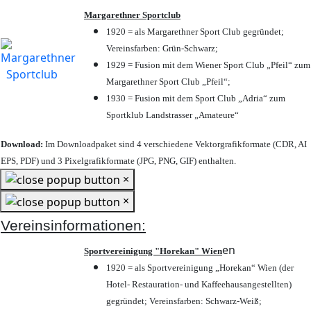
Margarethner Sportclub
1920 = als Margarethner Sport Club gegründet;
Vereinsfarben: Grün-Schwarz;
1929 = Fusion mit dem Wiener Sport Club „Pfeil“ zum
Margarethner Sport Club „Pfeil“;
1930 = Fusion mit dem Sport Club „Adria“ zum
Sportklub Landstrasser „Amateure“
Download:
Im Downloadpaket sind 4 verschiedene Vektorgrafikformate (CDR, AI
EPS, PDF) und 3 Pixelgrafikformate (JPG, PNG, GIF) enthalten.
×
×
Vereinsinformationen:
en
Sportvereinigung "Horekan" Wien
1920 = als Sportvereinigung „Horekan“ Wien (der
Hotel- Restauration- und Kaffeehausangestellten)
gegründet; Vereinsfarben: Schwarz-Weiß;