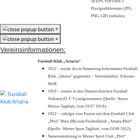
AI EPS, PDF) und 3
Pixelgrafikformate (JPG,
PNG, GIF) enthalten.
×
×
Vereinsinformationen:
Fussball Klub „Artaria“
1912 – wurde der in Simmering beheimatete Fussball
Klub „Artaria“ gegründet – Vereinsfarben: Schwarz-
Weiß;
1919 – wieder in den Österreichischen Fussball
Verband (Ö. F. V.) aufgenommen (Quelle: Neues
Wiener Tagblatt, vom 19.07.1919);
1922 – erfolgte eine Fusion mit dem Fussball Club
„Pfeil“ Wien (III) zum Fussballklub „Artaria-Pfeil“
(Quelle: Wiener Sport Tagblatt, vom 24.08.1922);
Namensänderung in Wiener Sport Club „Pfeil“