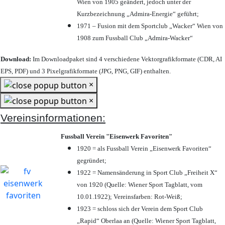
Wien von 1905 geändert, jedoch unter der
Kurzbezeichnung „Admira-Energie“ geführt;
1971 – Fusion mit dem Sportclub „Wacker“ Wien von
1908 zum Fussball Club „Admira-Wacker“
Download:
Im Downloadpaket sind 4 verschiedene Vektorgrafikformate (CDR, AI
EPS, PDF) und 3 Pixelgrafikformate (JPG, PNG, GIF) enthalten.
×
×
Vereinsinformationen:
Fussball Verein "Eisenwerk Favoriten"
1920 = als Fussball Verein „Eisenwerk Favoriten“
gegründet;
1922 = Namensänderung in Sport Club „Freiheit X“
von 1920 (Quelle: Wiener Sport Tagblatt, vom
10.01.1922); Vereinsfarben: Rot-Weiß;
1923 = schloss sich der Verein dem Sport Club
„Rapid“ Oberlaa an (Quelle: Wiener Sport Tagblatt,