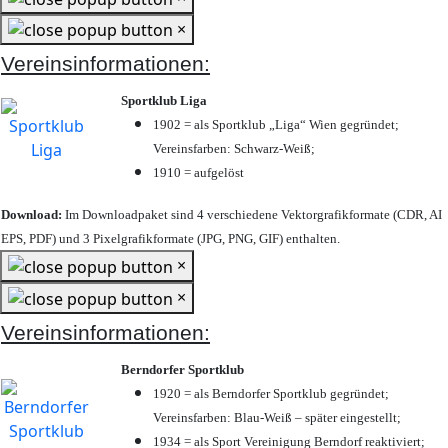
×
Vereinsinformationen:
Sportklub Liga
1902 = als Sportklub „Liga“ Wien gegründet;
Vereinsfarben: Schwarz-Weiß;
1910 = aufgelöst
Download:
Im Downloadpaket sind 4 verschiedene Vektorgrafikformate (CDR, AI
EPS, PDF) und 3 Pixelgrafikformate (JPG, PNG, GIF) enthalten.
×
×
Vereinsinformationen:
Berndorfer Sportklub
1920 = als Berndorfer Sportklub gegründet;
Vereinsfarben: Blau-Weiß – später eingestellt;
1934 = als Sport Vereinigung Berndorf reaktiviert;