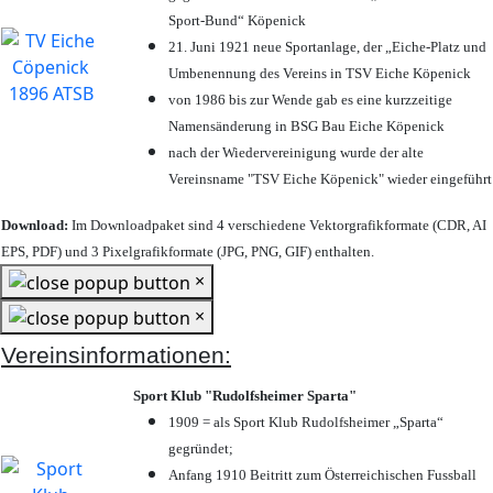
Sport-Bund“ Köpenick
21. Juni 1921 neue Sportanlage, der „Eiche-Platz und
Umbenennung des Vereins in TSV Eiche Köpenick
von 1986 bis zur Wende gab es eine kurzzeitige
Namensänderung in BSG Bau Eiche Köpenick
nach der Wiedervereinigung wurde der alte
Vereinsname "TSV Eiche Köpenick" wieder eingeführt
Download:
Im Downloadpaket sind 4 verschiedene Vektorgrafikformate (CDR, AI
EPS, PDF) und 3 Pixelgrafikformate (JPG, PNG, GIF) enthalten.
×
×
Vereinsinformationen:
Sport Klub "Rudolfsheimer Sparta"
1909 = als Sport Klub Rudolfsheimer „Sparta“
gegründet;
Anfang 1910 Beitritt zum Österreichischen Fussball