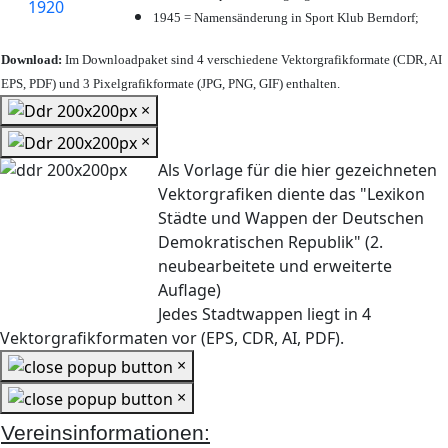
1945 = Namensänderung in Sport Klub Berndorf;
Download:
Im Downloadpaket sind 4 verschiedene Vektorgrafikformate (CDR, AI
EPS, PDF) und 3 Pixelgrafikformate (JPG, PNG, GIF) enthalten.
×
×
Als Vorlage für die hier gezeichneten
Vektorgrafiken diente das "Lexikon
Städte und Wappen der Deutschen
Demokratischen Republik" (2.
neubearbeitete und erweiterte
Auflage)
Jedes Stadtwappen liegt in 4
Vektorgrafikformaten vor (EPS, CDR, AI, PDF).
×
×
Vereinsinformationen: