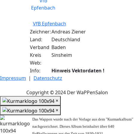
VfB Epfenbach
Zeichner:
Andreas Ziener
Land:
Deutschland
Verband
Baden
Kreis
Sinsheim
Web:
Info:
Hinweis Vektordaten !
Impressum
|
Datenschutz
Copyright © 2024 Der WaPPenSalon
×
×
Das Wappen wurde nach der Vorlage aus dem "Kurmarkalbum"
nachgezeichnet. Dieses Album beinhaltet über 640
Fußballwappen aus der Zeit von 1930-1931.