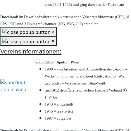
vom 23.01.1923) und ging dabei in der Fusion auf
Download:
Im Downloadpaket sind 4 verschiedene Vektorgrafikformate (CDR, AI
EPS, PDF) und 3 Pixelgrafikformate (JPG, PNG, GIF) enthalten.
×
×
Vereinsinformationen:
Sport Klub "Apollo" Wien
1908 – von Arbeitern und Angestellten der „Apollo-
Werke“ in Simmering als Sport Klub „Apollo“ Wien
gegründet – Vereinsfarben: Blau-Weiß;
trat 1912 dem Österreichischen Fussball Verband (Ö.
F. V.) be
1943 = eingestellt
1945 = reaktiviert
1997 = aufgelöst
Download:
Im Downloadpaket sind 4 verschiedene Vektorgrafikformate (CDR, AI