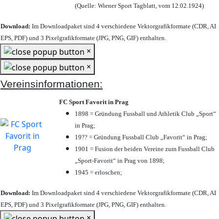
(Quelle: Wiener Sport Tagblatt, vom 12.02.1924)
Download:
Im Downloadpaket sind 4 verschiedene Vektorgrafikformate (CDR, AI
EPS, PDF) und 3 Pixelgrafikformate (JPG, PNG, GIF) enthalten.
×
×
Vereinsinformationen:
FC Sport Favorit in Prag
1898 = Gründung Fussball und Athletik Club „Sport“
in Prag;
19?? = Gründung Fussball Club „Favorit“ in Prag;
1901 = Fusion der beiden Vereine zum Fussball Club
„Sport-Favorit“ in Prag von 1898;
1945 = erloschen;
Download:
Im Downloadpaket sind 4 verschiedene Vektorgrafikformate (CDR, AI
EPS, PDF) und 3 Pixelgrafikformate (JPG, PNG, GIF) enthalten.
×