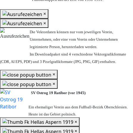
×
×
Die Vektordaten können nur vom jeweiligen Verein,
Unternehmen,
oder eine vom Verein oder Unternehmen
legitimierte Person,
herunterladen werden.
Im Downloadpaket sind 4 verschiedene Vektorgrafikformate
(CDR, AI EPS, PDF) und 3 Pixelgrafikformate (JPG, PNG, GIF) enthalten.
×
×
SV Ostrog 19 Ratibor (vor 1945)
Ein ehemaliger Verein aus dem Fußball-Bezirk Oberschlesien.
Heute ist das Gebiet polnisch.
×
×