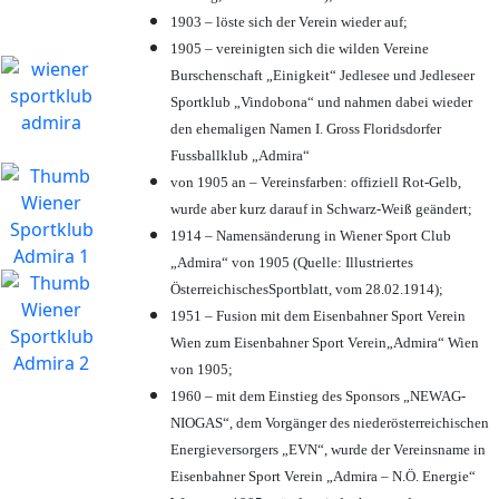
1903 – löste sich der Verein wieder auf;
1905 – vereinigten sich die wilden Vereine
Burschenschaft „Einigkeit“ Jedlesee und Jedleseer
Sportklub „Vindobona“ und nahmen dabei wieder
den ehemaligen Namen I. Gross Floridsdorfer
Fussballklub „Admira“
von 1905 an – Vereinsfarben: offiziell Rot-Gelb,
wurde aber kurz darauf in Schwarz-Weiß geändert;
1914 – Namensänderung in Wiener Sport Club
„Admira“ von 1905 (Quelle: Illustriertes
ÖsterreichischesSportblatt, vom 28.02.1914);
1951 – Fusion mit dem Eisenbahner Sport Verein
Wien zum Eisenbahner Sport Verein„Admira“ Wien
von 1905;
1960 – mit dem Einstieg des Sponsors „NEWAG-
NIOGAS“, dem Vorgänger des niederösterreichischen
Energieversorgers „EVN“, wurde der Vereinsname in
Eisenbahner Sport Verein „Admira – N.Ö. Energie“