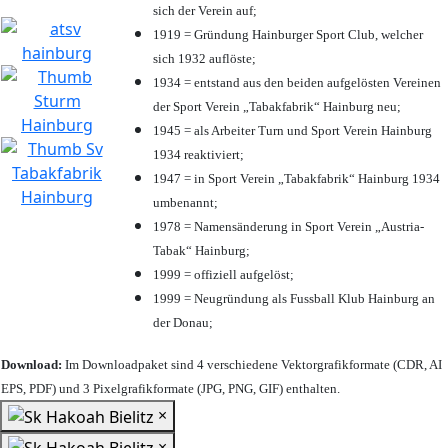
sich der Verein auf;
1919 = Gründung Hainburger Sport Club, welcher
sich 1932 auflöste;
1934 = entstand aus den beiden aufgelösten Vereinen
der Sport Verein „Tabakfabrik“ Hainburg neu;
1945 = als Arbeiter Turn und Sport Verein Hainburg
1934 reaktiviert;
1947 = in Sport Verein „Tabakfabrik“ Hainburg 1934
umbenannt;
1978 = Namensänderung in Sport Verein „Austria-
Tabak“ Hainburg;
1999 = offiziell aufgelöst;
1999 = Neugründung als Fussball Klub Hainburg an
der Donau;
Download:
Im Downloadpaket sind 4 verschiedene Vektorgrafikformate (CDR, AI
EPS, PDF) und 3 Pixelgrafikformate (JPG, PNG, GIF) enthalten.
×
×