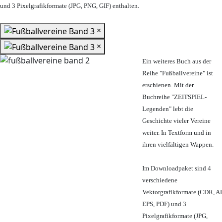
und 3 Pixelgrafikformate (JPG, PNG, GIF) enthalten.
×
×
Ein weiteres Buch aus der
Reihe "Fußballvereine" ist
erschienen. Mit der
Buchreihe "ZEITSPIEL-
Legenden" lebt die
Geschichte vieler Vereine
weiter. In Textform und in
ihren vielfältigen Wappen.
Im Downloadpaket sind 4
verschiedene
Vektorgrafikformate (CDR, AI
EPS, PDF) und 3
Pixelgrafikformate (JPG,