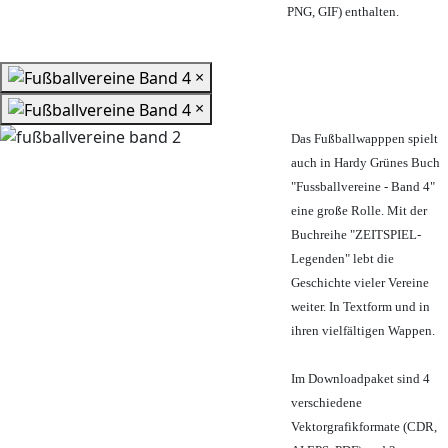
PNG, GIF) enthalten.
×
×
Das Fußballwapppen spielt
auch in Hardy Grünes Buch
"Fussballvereine - Band 4"
eine große Rolle. Mit der
Buchreihe "ZEITSPIEL-
Legenden" lebt die
Geschichte vieler Vereine
weiter. In Textform und in
ihren vielfältigen Wappen.
Im Downloadpaket sind 4
verschiedene
Vektorgrafikformate (CDR,