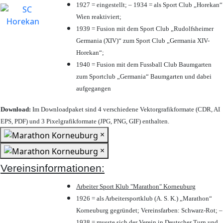
1927 = eingestellt; – 1934 = als Sport Club „Horekan“
Wien reaktiviert;
1939 = Fusion mit dem Sport Club „Rudolfsheimer
Germania (XIV)“ zum Sport Club „Germania XIV-
Horekan“;
1940 = Fusion mit dem Fussball Club Baumgarten
zum Sportclub „Germania“ Baumgarten und dabei
aufgegangen
Download:
Im Downloadpaket sind 4 verschiedene Vektorgrafikformate (CDR, AI
EPS, PDF) und 3 Pixelgrafikformate (JPG, PNG, GIF) enthalten.
×
×
Vereinsinformationen:
Arbeiter Sport Klub "Marathon" Korneuburg
1926 = als Arbeitersportklub (A. S. K.) „Marathon“
Korneuburg gegründet; Vereinsfarben: Schwarz-Rot; –
1938 = musste sich der Verein in Deutscher Turn und