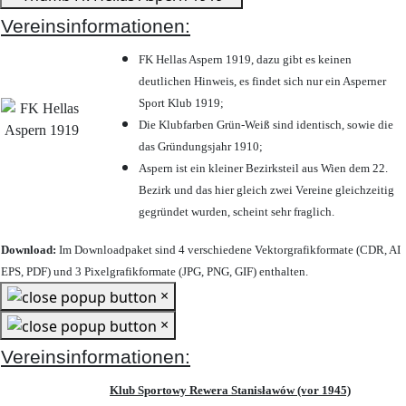
Vereinsinformationen:
FK Hellas Aspern 1919, dazu gibt es keinen
deutlichen Hinweis, es findet sich nur ein Asperner
Sport Klub 1919
;
Die Klubfarben Grün-Weiß sind identisch, sowie die
das Gründungsjahr 1910
;
Aspern ist ein kleiner Bezirksteil aus Wien dem 22.
Bezirk und das hier gleich zwei Vereine gleichzeitig
gegründet wurden, scheint sehr fraglich.
Download:
Im Downloadpaket sind 4 verschiedene Vektorgrafikformate (CDR, AI
EPS, PDF) und 3 Pixelgrafikformate (JPG, PNG, GIF) enthalten.
×
×
Vereinsinformationen:
Klub Sportowy Rewera Stanisławów (vor 1945)