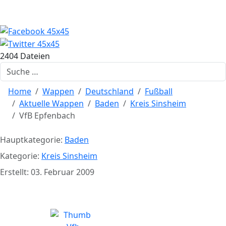
2404 Dateien
Suchen
Home
Wappen
Deutschland
Fußball
Aktuelle Wappen
Baden
Kreis Sinsheim
VfB Epfenbach
Hauptkategorie:
Baden
Kategorie:
Kreis Sinsheim
Erstellt: 03. Februar 2009
VfB Epfenbach