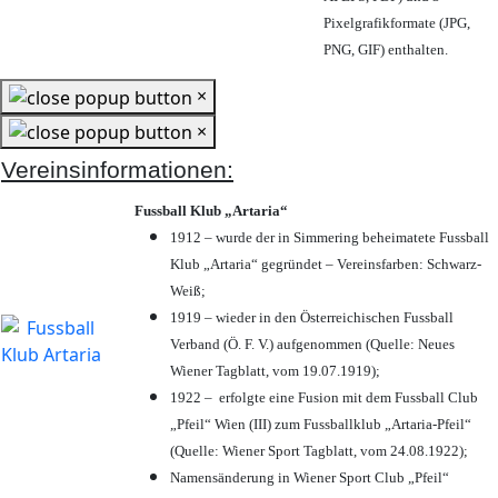
Pixelgrafikformate (JPG,
PNG, GIF) enthalten.
×
×
Vereinsinformationen:
Fussball Klub „Artaria“
1912 – wurde der in Simmering beheimatete Fussball
Klub „Artaria“ gegründet – Vereinsfarben: Schwarz-
Weiß;
1919 – wieder in den Österreichischen Fussball
Verband (Ö. F. V.) aufgenommen (Quelle: Neues
Wiener Tagblatt, vom 19.07.1919);
1922 – erfolgte eine Fusion mit dem Fussball Club
„Pfeil“ Wien (III) zum Fussballklub „Artaria-Pfeil“
(Quelle: Wiener Sport Tagblatt, vom 24.08.1922);
Namensänderung in Wiener Sport Club „Pfeil“