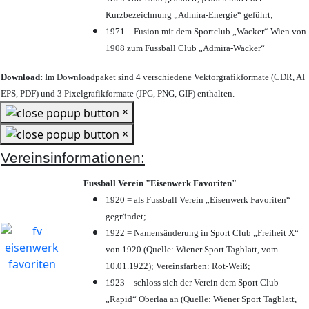
Kurzbezeichnung „Admira-Energie“ geführt;
1971 – Fusion mit dem Sportclub „Wacker“ Wien von
1908 zum Fussball Club „Admira-Wacker“
Download:
Im Downloadpaket sind 4 verschiedene Vektorgrafikformate (CDR, AI
EPS, PDF) und 3 Pixelgrafikformate (JPG, PNG, GIF) enthalten.
×
×
Vereinsinformationen:
Fussball Verein "Eisenwerk Favoriten"
1920 = als Fussball Verein „Eisenwerk Favoriten“
gegründet;
1922 = Namensänderung in Sport Club „Freiheit X“
von 1920 (Quelle: Wiener Sport Tagblatt, vom
10.01.1922); Vereinsfarben: Rot-Weiß;
1923 = schloss sich der Verein dem Sport Club
„Rapid“ Oberlaa an (Quelle: Wiener Sport Tagblatt,