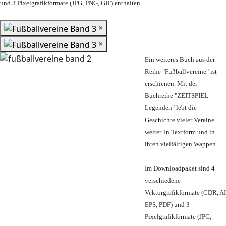
und 3 Pixelgrafikformate (JPG, PNG, GIF) enthalten.
×
×
Ein weiteres Buch aus der
Reihe "Fußballvereine" ist
erschienen. Mit der
Buchreihe "ZEITSPIEL-
Legenden" lebt die
Geschichte vieler Vereine
weiter. In Textform und in
ihren vielfältigen Wappen.
Im Downloadpaket sind 4
verschiedene
Vektorgrafikformate (CDR, AI
EPS, PDF) und 3
Pixelgrafikformate (JPG,