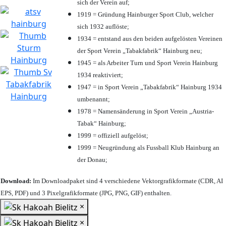
sich der Verein auf;
1919 = Gründung Hainburger Sport Club, welcher
sich 1932 auflöste;
1934 = entstand aus den beiden aufgelösten Vereinen
der Sport Verein „Tabakfabrik“ Hainburg neu;
1945 = als Arbeiter Turn und Sport Verein Hainburg
1934 reaktiviert;
1947 = in Sport Verein „Tabakfabrik“ Hainburg 1934
umbenannt;
1978 = Namensänderung in Sport Verein „Austria-
Tabak“ Hainburg;
1999 = offiziell aufgelöst;
1999 = Neugründung als Fussball Klub Hainburg an
der Donau;
Download:
Im Downloadpaket sind 4 verschiedene Vektorgrafikformate (CDR, AI
EPS, PDF) und 3 Pixelgrafikformate (JPG, PNG, GIF) enthalten.
×
×