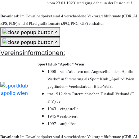
vom 23.01.1923) und ging dabei in der Fusion auf
Download:
Im Downloadpaket sind 4 verschiedene Vektorgrafikformate (CDR, AI
EPS, PDF) und 3 Pixelgrafikformate (JPG, PNG, GIF) enthalten.
×
×
Vereinsinformationen:
Sport Klub "Apollo" Wien
1908 – von Arbeitern und Angestellten der „Apollo-
Werke“ in Simmering als Sport Klub „Apollo“ Wien
gegründet – Vereinsfarben: Blau-Weiß;
trat 1912 dem Österreichischen Fussball Verband (Ö.
F. V.) be
1943 = eingestellt
1945 = reaktiviert
1997 = aufgelöst
Download:
Im Downloadpaket sind 4 verschiedene Vektorgrafikformate (CDR, AI