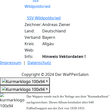
SSV Wildpoldsried
Zeichner:
Andreas Ziener
Land:
Deutschland
Verband
Bayern
Kreis
Allgäu
Web:
Info:
Hinweis Vektordaten !
Impressum
|
Datenschutz
Copyright © 2024 Der WaPPenSalon
×
×
Das Wappen wurde nach der Vorlage aus dem "Kurmarkalbum"
nachgezeichnet. Dieses Album beinhaltet über 640
Fußballwappen aus der Zeit von 1930-1931.