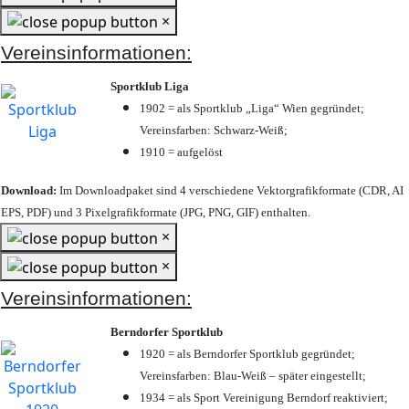
×
Vereinsinformationen:
Sportklub Liga
1902 = als Sportklub „Liga“ Wien gegründet;
Vereinsfarben: Schwarz-Weiß;
1910 = aufgelöst
Download:
Im Downloadpaket sind 4 verschiedene Vektorgrafikformate (CDR, AI
EPS, PDF) und 3 Pixelgrafikformate (JPG, PNG, GIF) enthalten.
×
×
Vereinsinformationen:
Berndorfer Sportklub
1920 = als Berndorfer Sportklub gegründet;
Vereinsfarben: Blau-Weiß – später eingestellt;
1934 = als Sport Vereinigung Berndorf reaktiviert;