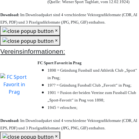
(Quelle: Wiener Sport Tagblatt, vom 12.02.1924)
Download:
Im Downloadpaket sind 4 verschiedene Vektorgrafikformate (CDR, AI
EPS, PDF) und 3 Pixelgrafikformate (JPG, PNG, GIF) enthalten.
×
×
Vereinsinformationen:
FC Sport Favorit in Prag
1898 = Gründung Fussball und Athletik Club „Sport“
in Prag;
19?? = Gründung Fussball Club „Favorit“ in Prag;
1901 = Fusion der beiden Vereine zum Fussball Club
„Sport-Favorit“ in Prag von 1898;
1945 = erloschen;
Download:
Im Downloadpaket sind 4 verschiedene Vektorgrafikformate (CDR, AI
EPS, PDF) und 3 Pixelgrafikformate (JPG, PNG, GIF) enthalten.
×