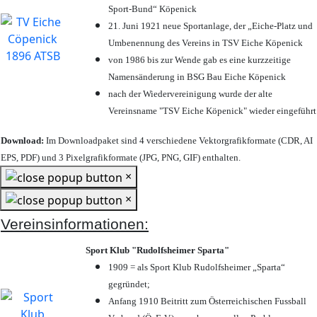
Sport-Bund“ Köpenick
21. Juni 1921 neue Sportanlage, der „Eiche-Platz und
Umbenennung des Vereins in TSV Eiche Köpenick
von 1986 bis zur Wende gab es eine kurzzeitige
Namensänderung in BSG Bau Eiche Köpenick
nach der Wiedervereinigung wurde der alte
Vereinsname "TSV Eiche Köpenick" wieder eingeführt
Download:
Im Downloadpaket sind 4 verschiedene Vektorgrafikformate (CDR, AI
EPS, PDF) und 3 Pixelgrafikformate (JPG, PNG, GIF) enthalten.
×
×
Vereinsinformationen:
Sport Klub "Rudolfsheimer Sparta"
1909 = als Sport Klub Rudolfsheimer „Sparta“
gegründet;
Anfang 1910 Beitritt zum Österreichischen Fussball