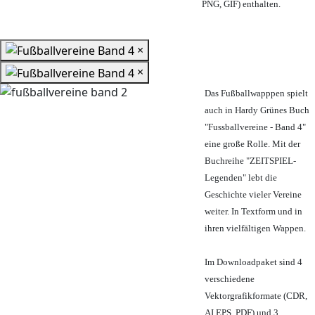
PNG, GIF) enthalten.
×
×
Das Fußballwapppen spielt
auch in Hardy Grünes Buch
"Fussballvereine - Band 4"
eine große Rolle. Mit der
Buchreihe "ZEITSPIEL-
Legenden" lebt die
Geschichte vieler Vereine
weiter. In Textform und in
ihren vielfältigen Wappen.
Im Downloadpaket sind 4
verschiedene
Vektorgrafikformate (CDR,
AI EPS, PDF) und 3