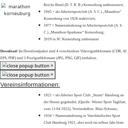
Reichs Bund (D. T. R. B.) Korneuburg umbenennen;
1945 = als Arbeitersportclub (A. S. C.) „Marathon“
Korneuburg von 1926 reaktiviert;
19?? = Namensänderung in Arbeitersportclub (A. S.
C.) „Marathon-Sparkasse“ Korneuburg;
2019 in SC Korneuburg umbenannt
Download:
Im Downloadpaket sind 4 verschiedene Vektorgrafikformate (CDR, AI
EPS, PDF) und 3 Pixelgrafikformate (JPG, PNG, GIF) enthalten.
×
×
Vereinsinformationen:
1921 = als Arbeiter Sport Club „Sturm“ Hainburg an
der Donau gegründet; (Quelle: Wiener Sport Tagblatt,
vom 13.04.1922); Vereinsfarben: Blau-Schwarz;
1934 = Namensänderung in Vaterländischer Sport
Club Hainburg 1921, aber noch im selben Jahr löste