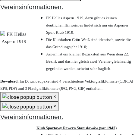
Vereinsinformationen:
FK Hellas Aspern 1919, dazu gibt es keinen
deutlichen Hinweis, es findet sich nur ein Asperner
Sport Klub 1919
;
Die Klubfarben Grün-Weiß sind identisch, sowie die
das Gründungsjahr 1910
;
Aspern ist ein kleiner Bezirksteil aus Wien dem 22.
Bezirk und das hier gleich zwei Vereine gleichzeitig
gegründet wurden, scheint sehr fraglich.
Download:
Im Downloadpaket sind 4 verschiedene Vektorgrafikformate (CDR, AI
EPS, PDF) und 3 Pixelgrafikformate (JPG, PNG, GIF) enthalten.
×
×
Vereinsinformationen:
Klub Sportowy Rewera Stanisławów (vor 1945)