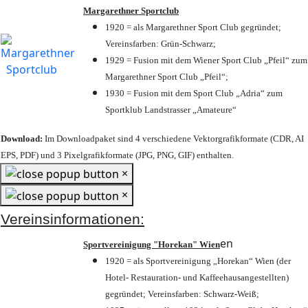
Margarethner Sportclub
1920 = als Margarethner Sport Club gegründet;
Vereinsfarben: Grün-Schwarz;
1929 = Fusion mit dem Wiener Sport Club „Pfeil“ zum
Margarethner Sport Club „Pfeil“;
1930 = Fusion mit dem Sport Club „Adria“ zum
Sportklub Landstrasser „Amateure“
Download:
Im Downloadpaket sind 4 verschiedene Vektorgrafikformate (CDR, AI
EPS, PDF) und 3 Pixelgrafikformate (JPG, PNG, GIF) enthalten.
×
×
Vereinsinformationen:
en
Sportvereinigung "Horekan" Wien
1920 = als Sportvereinigung „Horekan“ Wien (der
Hotel- Restauration- und Kaffeehausangestellten)
gegründet; Vereinsfarben: Schwarz-Weiß;