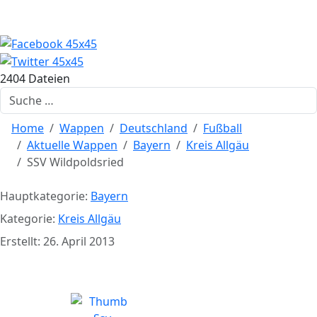
2404 Dateien
Suchen
Home
Wappen
Deutschland
Fußball
Aktuelle Wappen
Bayern
Kreis Allgäu
SSV Wildpoldsried
Hauptkategorie:
Bayern
Kategorie:
Kreis Allgäu
Erstellt: 26. April 2013
SSV Wildpoldsried