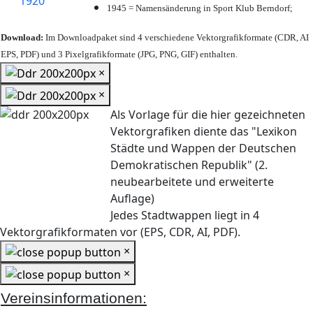
1945 = Namensänderung in Sport Klub Berndorf;
Download:
Im Downloadpaket sind 4 verschiedene Vektorgrafikformate (CDR, AI
EPS, PDF) und 3 Pixelgrafikformate (JPG, PNG, GIF) enthalten.
×
×
Als Vorlage für die hier gezeichneten
Vektorgrafiken diente das "Lexikon
Städte und Wappen der Deutschen
Demokratischen Republik" (2.
neubearbeitete und erweiterte
Auflage)
Jedes Stadtwappen liegt in 4
Vektorgrafikformaten vor (EPS, CDR, AI, PDF).
×
×
Vereinsinformationen: