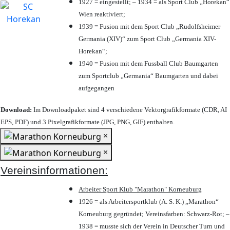
1927 = eingestellt; – 1934 = als Sport Club „Horekan“
Wien reaktiviert;
1939 = Fusion mit dem Sport Club „Rudolfsheimer
Germania (XIV)“ zum Sport Club „Germania XIV-
Horekan“;
1940 = Fusion mit dem Fussball Club Baumgarten
zum Sportclub „Germania“ Baumgarten und dabei
aufgegangen
Download:
Im Downloadpaket sind 4 verschiedene Vektorgrafikformate (CDR, AI
EPS, PDF) und 3 Pixelgrafikformate (JPG, PNG, GIF) enthalten.
×
×
Vereinsinformationen:
Arbeiter Sport Klub "Marathon" Korneuburg
1926 = als Arbeitersportklub (A. S. K.) „Marathon“
Korneuburg gegründet; Vereinsfarben: Schwarz-Rot; –
1938 = musste sich der Verein in Deutscher Turn und