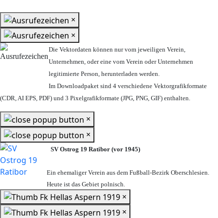
×
×
Die Vektordaten können nur vom jeweiligen Verein,
Unternehmen,
oder eine vom Verein oder Unternehmen
legitimierte Person,
herunterladen werden.
Im Downloadpaket sind 4 verschiedene Vektorgrafikformate
(CDR, AI EPS, PDF) und 3 Pixelgrafikformate (JPG, PNG, GIF) enthalten.
×
×
SV Ostrog 19 Ratibor (vor 1945)
Ein ehemaliger Verein aus dem Fußball-Bezirk Oberschlesien.
Heute ist das Gebiet polnisch.
×
×