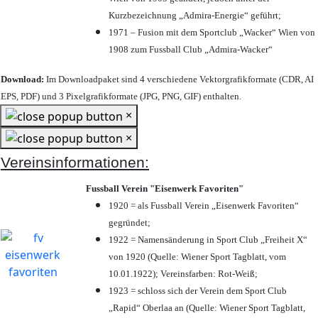
Kurzbezeichnung „Admira-Energie“ geführt;
1971 – Fusion mit dem Sportclub „Wacker“ Wien von
1908 zum Fussball Club „Admira-Wacker“
Download:
Im Downloadpaket sind 4 verschiedene Vektorgrafikformate (CDR, AI
EPS, PDF) und 3 Pixelgrafikformate (JPG, PNG, GIF) enthalten.
×
×
Vereinsinformationen:
Fussball Verein "Eisenwerk Favoriten"
1920 = als Fussball Verein „Eisenwerk Favoriten“
gegründet;
1922 = Namensänderung in Sport Club „Freiheit X“
von 1920 (Quelle: Wiener Sport Tagblatt, vom
10.01.1922); Vereinsfarben: Rot-Weiß;
1923 = schloss sich der Verein dem Sport Club
„Rapid“ Oberlaa an (Quelle: Wiener Sport Tagblatt,