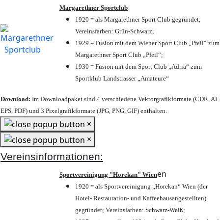
Margarethner Sportclub
1920 = als Margarethner Sport Club gegründet;
Vereinsfarben: Grün-Schwarz;
1929 = Fusion mit dem Wiener Sport Club „Pfeil“ zum
Margarethner Sport Club „Pfeil“;
1930 = Fusion mit dem Sport Club „Adria“ zum
Sportklub Landstrasser „Amateure“
Download:
Im Downloadpaket sind 4 verschiedene Vektorgrafikformate (CDR, AI
EPS, PDF) und 3 Pixelgrafikformate (JPG, PNG, GIF) enthalten.
×
×
Vereinsinformationen:
en
Sportvereinigung "Horekan" Wien
1920 = als Sportvereinigung „Horekan“ Wien (der
Hotel- Restauration- und Kaffeehausangestellten)
gegründet; Vereinsfarben: Schwarz-Weiß;