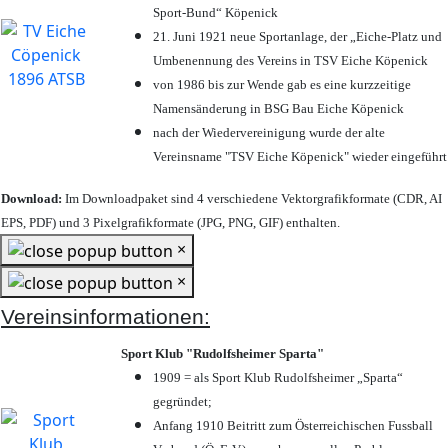
Sport-Bund“ Köpenick
21. Juni 1921 neue Sportanlage, der „Eiche-Platz und
Umbenennung des Vereins in TSV Eiche Köpenick
von 1986 bis zur Wende gab es eine kurzzeitige
Namensänderung in BSG Bau Eiche Köpenick
nach der Wiedervereinigung wurde der alte
Vereinsname "TSV Eiche Köpenick" wieder eingeführt
Download:
Im Downloadpaket sind 4 verschiedene Vektorgrafikformate (CDR, AI
EPS, PDF) und 3 Pixelgrafikformate (JPG, PNG, GIF) enthalten.
×
×
Vereinsinformationen:
Sport Klub "Rudolfsheimer Sparta"
1909 = als Sport Klub Rudolfsheimer „Sparta“
gegründet;
Anfang 1910 Beitritt zum Österreichischen Fussball