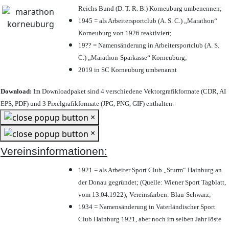
Reichs Bund (D. T. R. B.) Korneuburg umbenennen;
1945 = als Arbeitersportclub (A. S. C.) „Marathon“
Korneuburg von 1926 reaktiviert;
19?? = Namensänderung in Arbeitersportclub (A. S.
C.) „Marathon-Sparkasse“ Korneuburg;
2019 in SC Korneuburg umbenannt
Download:
Im Downloadpaket sind 4 verschiedene Vektorgrafikformate (CDR, AI
EPS, PDF) und 3 Pixelgrafikformate (JPG, PNG, GIF) enthalten.
×
×
Vereinsinformationen:
1921 = als Arbeiter Sport Club „Sturm“ Hainburg an
der Donau gegründet; (Quelle: Wiener Sport Tagblatt,
vom 13.04.1922); Vereinsfarben: Blau-Schwarz;
1934 = Namensänderung in Vaterländischer Sport
Club Hainburg 1921, aber noch im selben Jahr löste