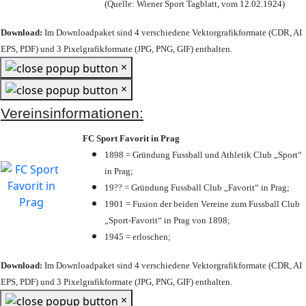
(Quelle: Wiener Sport Tagblatt, vom 12.02.1924)
Download:
Im Downloadpaket sind 4 verschiedene Vektorgrafikformate (CDR, AI
EPS, PDF) und 3 Pixelgrafikformate (JPG, PNG, GIF) enthalten.
×
×
Vereinsinformationen:
FC Sport Favorit in Prag
1898 = Gründung Fussball und Athletik Club „Sport“
in Prag;
19?? = Gründung Fussball Club „Favorit“ in Prag;
1901 = Fusion der beiden Vereine zum Fussball Club
„Sport-Favorit“ in Prag von 1898;
1945 = erloschen;
Download:
Im Downloadpaket sind 4 verschiedene Vektorgrafikformate (CDR, AI
EPS, PDF) und 3 Pixelgrafikformate (JPG, PNG, GIF) enthalten.
×