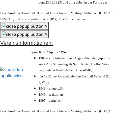
vom 23.01.1923) und ging dabei in der Fusion auf
Download:
Im Downloadpaket sind 4 verschiedene Vektorgrafikformate (CDR, AI
EPS, PDF) und 3 Pixelgrafikformate (JPG, PNG, GIF) enthalten.
×
×
Vereinsinformationen:
Sport Klub "Apollo" Wien
1908 – von Arbeitern und Angestellten der „Apollo-
Werke“ in Simmering als Sport Klub „Apollo“ Wien
gegründet – Vereinsfarben: Blau-Weiß;
trat 1912 dem Österreichischen Fussball Verband (Ö.
F. V.) be
1943 = eingestellt
1945 = reaktiviert
1997 = aufgelöst
Download:
Im Downloadpaket sind 4 verschiedene Vektorgrafikformate (CDR, AI