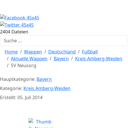
2404 Dateien
Suchen
Home
Wappen
Deutschland
Fußball
Aktuelle Wappen
Bayern
Kreis Amberg-Weiden
SV Neusorg
Hauptkategorie:
Bayern
Kategorie:
Kreis Amberg-Weiden
Erstellt: 05. Juli 2014
SV Neusorg