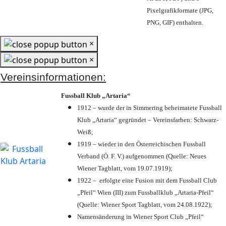
Pixelgrafikformate (JPG,
PNG, GIF) enthalten.
×
×
Vereinsinformationen:
Fussball Klub „Artaria“
1912 – wurde der in Simmering beheimatete Fussball
Klub „Artaria“ gegründet – Vereinsfarben: Schwarz-
Weiß;
1919 – wieder in den Österreichischen Fussball
Verband (Ö. F. V.) aufgenommen (Quelle: Neues
Wiener Tagblatt, vom 19.07.1919);
1922 – erfolgte eine Fusion mit dem Fussball Club
„Pfeil“ Wien (III) zum Fussballklub „Artaria-Pfeil“
(Quelle: Wiener Sport Tagblatt, vom 24.08.1922);
Namensänderung in Wiener Sport Club „Pfeil“