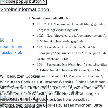
×
Vereinsinformationen:
I. Neunkirchner Fußballklub
1913 = als I. Neunkirchner Fussball-Klub gegründet,
kriegsbedingt wieder aufgelöst;
1925 = Nachfolgeverein als 1. Arbeitersportverein (A.
S. V.) Neunkirchen wieder gegründet;
1925 = kurz darauf Fusion mit dem Sport Club
„Bewegung“ Neunkirchen von 1920 zum Sport Club
Neunkirchen von 1913;
1984 = Fusion mit dem Werks Sport Verein „Brevillier
& Urban“ Neunkirchen von 1932 zum Sport Club
Wir benutzen Cookies
Neunkirchen von 1913; Vereinsfarben: Blau-Weiß;
Wir nutzen Cookies auf unserer Website. Einige von ihnen
Download:
Im Downloadpaket sind 4 verschiedene Vektorgrafikformate (CDR, AI
sind essenziell für den Betrieb der Seite, während andere
EPS, PDF) und 3 Pixelgrafikformate (JPG, PNG, GIF) enthalten.
uns helfen, diese Website und die Nutzererfahrung zu
×
verbessern (Tracking Cookies). Sie können selbst
entscheiden, ob Sie die Cookies zulassen möchten. Bitte
×