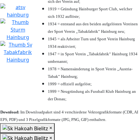
sich der Verein auf;
1919 = Gründung Hainburger Sport Club, welcher
sich 1932 auflöste;
1934 = entstand aus den beiden aufgelösten Vereinen
der Sport Verein „Tabakfabrik“ Hainburg neu;
1945 = als Arbeiter Turn und Sport Verein Hainburg
1934 reaktiviert;
1947 = in Sport Verein „Tabakfabrik“ Hainburg 1934
umbenannt;
1978 = Namensänderung in Sport Verein „Austria-
Tabak“ Hainburg;
1999 = offiziell aufgelöst;
1999 = Neugründung als Fussball Klub Hainburg an
der Donau;
Download:
Im Downloadpaket sind 4 verschiedene Vektorgrafikformate (CDR, AI
EPS, PDF) und 3 Pixelgrafikformate (JPG, PNG, GIF) enthalten.
×
×