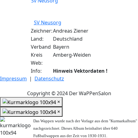
SV Neusorg
Zeichner:
Andreas Ziener
Land:
Deutschland
Verband
Bayern
Kreis
Amberg-Weiden
Web:
Info:
Hinweis Vektordaten !
Impressum
|
Datenschutz
Copyright © 2024 Der WaPPenSalon
×
×
Das Wappen wurde nach der Vorlage aus dem "Kurmarkalbum"
nachgezeichnet. Dieses Album beinhaltet über 640
Fußballwappen aus der Zeit von 1930-1931.