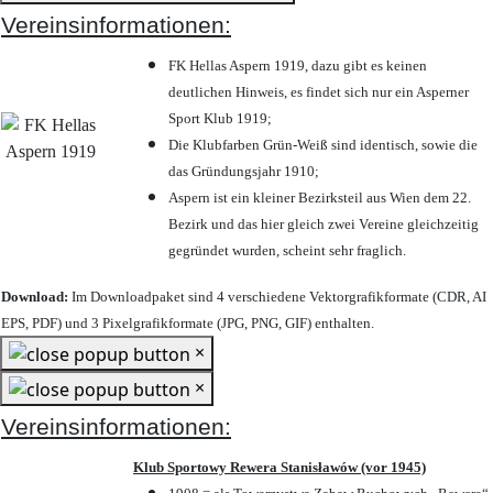
Vereinsinformationen:
FK Hellas Aspern 1919, dazu gibt es keinen
deutlichen Hinweis, es findet sich nur ein Asperner
Sport Klub 1919
;
Die Klubfarben Grün-Weiß sind identisch, sowie die
das Gründungsjahr 1910
;
Aspern ist ein kleiner Bezirksteil aus Wien dem 22.
Bezirk und das hier gleich zwei Vereine gleichzeitig
gegründet wurden, scheint sehr fraglich.
Download:
Im Downloadpaket sind 4 verschiedene Vektorgrafikformate (CDR, AI
EPS, PDF) und 3 Pixelgrafikformate (JPG, PNG, GIF) enthalten.
×
×
Vereinsinformationen:
Klub Sportowy Rewera Stanisławów (vor 1945)