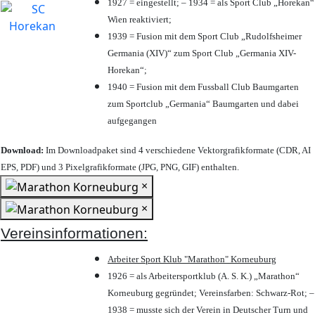
1927 = eingestellt; – 1934 = als Sport Club „Horekan“
Wien reaktiviert;
1939 = Fusion mit dem Sport Club „Rudolfsheimer
Germania (XIV)“ zum Sport Club „Germania XIV-
Horekan“;
1940 = Fusion mit dem Fussball Club Baumgarten
zum Sportclub „Germania“ Baumgarten und dabei
aufgegangen
Download:
Im Downloadpaket sind 4 verschiedene Vektorgrafikformate (CDR, AI
EPS, PDF) und 3 Pixelgrafikformate (JPG, PNG, GIF) enthalten.
×
×
Vereinsinformationen:
Arbeiter Sport Klub "Marathon" Korneuburg
1926 = als Arbeitersportklub (A. S. K.) „Marathon“
Korneuburg gegründet; Vereinsfarben: Schwarz-Rot; –
1938 = musste sich der Verein in Deutscher Turn und