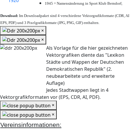
1945 = Namensänderung in Sport Klub Berndorf;
Download:
Im Downloadpaket sind 4 verschiedene Vektorgrafikformate (CDR, AI
EPS, PDF) und 3 Pixelgrafikformate (JPG, PNG, GIF) enthalten.
×
×
Als Vorlage für die hier gezeichneten
Vektorgrafiken diente das "Lexikon
Städte und Wappen der Deutschen
Demokratischen Republik" (2.
neubearbeitete und erweiterte
Auflage)
Jedes Stadtwappen liegt in 4
Vektorgrafikformaten vor (EPS, CDR, AI, PDF).
×
×
Vereinsinformationen: