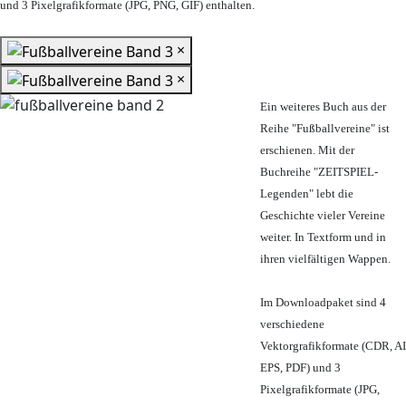
und 3 Pixelgrafikformate (JPG, PNG, GIF) enthalten.
×
×
Ein weiteres Buch aus der
Reihe "Fußballvereine" ist
erschienen. Mit der
Buchreihe "ZEITSPIEL-
Legenden" lebt die
Geschichte vieler Vereine
weiter. In Textform und in
ihren vielfältigen Wappen.
Im Downloadpaket sind 4
verschiedene
Vektorgrafikformate (CDR, AI
EPS, PDF) und 3
Pixelgrafikformate (JPG,