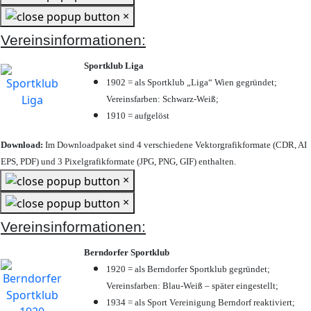
×
Vereinsinformationen:
Sportklub Liga
1902 = als Sportklub „Liga“ Wien gegründet;
Vereinsfarben: Schwarz-Weiß;
1910 = aufgelöst
Download:
Im Downloadpaket sind 4 verschiedene Vektorgrafikformate (CDR, AI
EPS, PDF) und 3 Pixelgrafikformate (JPG, PNG, GIF) enthalten.
×
×
Vereinsinformationen:
Berndorfer Sportklub
1920 = als Berndorfer Sportklub gegründet;
Vereinsfarben: Blau-Weiß – später eingestellt;
1934 = als Sport Vereinigung Berndorf reaktiviert;