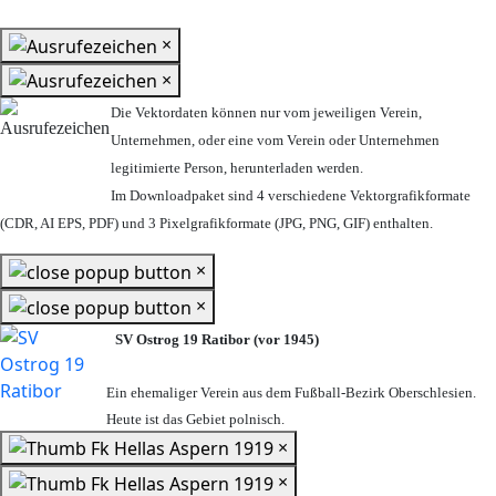
×
×
Die Vektordaten können nur vom jeweiligen Verein,
Unternehmen,
oder eine vom Verein oder Unternehmen
legitimierte Person,
herunterladen werden.
Im Downloadpaket sind 4 verschiedene Vektorgrafikformate
(CDR, AI EPS, PDF) und 3 Pixelgrafikformate (JPG, PNG, GIF) enthalten.
×
×
SV Ostrog 19 Ratibor (vor 1945)
Ein ehemaliger Verein aus dem Fußball-Bezirk Oberschlesien.
Heute ist das Gebiet polnisch.
×
×