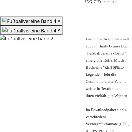
PNG, GIF) enthalten.
×
×
Das Fußballwapppen spielt
auch in Hardy Grünes Buch
"Fussballvereine - Band 4"
eine große Rolle. Mit der
Buchreihe "ZEITSPIEL-
Legenden" lebt die
Geschichte vieler Vereine
weiter. In Textform und in
ihren vielfältigen Wappen.
Im Downloadpaket sind 4
verschiedene
Vektorgrafikformate (CDR,
AI EPS, PDF) und 3