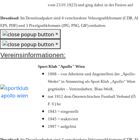
vom 23.01.1923) und ging dabei in der Fusion auf
Download:
Im Downloadpaket sind 4 verschiedene Vektorgrafikformate (CDR, AI
EPS, PDF) und 3 Pixelgrafikformate (JPG, PNG, GIF) enthalten.
×
×
Vereinsinformationen:
Sport Klub "Apollo" Wien
1908 – von Arbeitern und Angestellten der „Apollo-
Werke“ in Simmering als Sport Klub „Apollo“ Wien
gegründet – Vereinsfarben: Blau-Weiß;
trat 1912 dem Österreichischen Fussball Verband (Ö.
F. V.) be
1943 = eingestellt
1945 = reaktiviert
1997 = aufgelöst
Download:
Im Downloadpaket sind 4 verschiedene Vektorgrafikformate (CDR, AI