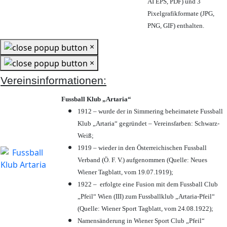
AI EPS, PDF) und 3
Pixelgrafikformate (JPG,
PNG, GIF) enthalten.
×
×
Vereinsinformationen:
Fussball Klub „Artaria“
1912 – wurde der in Simmering beheimatete Fussball
Klub „Artaria“ gegründet – Vereinsfarben: Schwarz-
Weiß;
1919 – wieder in den Österreichischen Fussball
Verband (Ö. F. V.) aufgenommen (Quelle: Neues
Wiener Tagblatt, vom 19.07.1919);
1922 – erfolgte eine Fusion mit dem Fussball Club
„Pfeil“ Wien (III) zum Fussballklub „Artaria-Pfeil“
(Quelle: Wiener Sport Tagblatt, vom 24.08.1922);
Namensänderung in Wiener Sport Club „Pfeil“