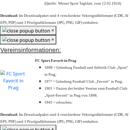
(Quelle: Wiener Sport Tagblatt, vom 12.02.1924)
Download:
Im Downloadpaket sind 4 verschiedene Vektorgrafikformate (CDR, AI
EPS, PDF) und 3 Pixelgrafikformate (JPG, PNG, GIF) enthalten.
×
×
Vereinsinformationen:
FC Sport Favorit in Prag
1898 = Gründung Fussball und Athletik Club „Sport“
in Prag;
19?? = Gründung Fussball Club „Favorit“ in Prag;
1901 = Fusion der beiden Vereine zum Fussball Club
„Sport-Favorit“ in Prag von 1898;
1945 = erloschen;
Download:
Im Downloadpaket sind 4 verschiedene Vektorgrafikformate (CDR, AI
EPS, PDF) und 3 Pixelgrafikformate (JPG, PNG, GIF) enthalten.
×