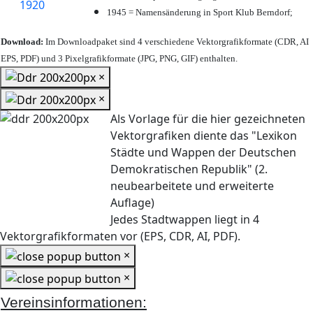
1945 = Namensänderung in Sport Klub Berndorf;
Download:
Im Downloadpaket sind 4 verschiedene Vektorgrafikformate (CDR, AI
EPS, PDF) und 3 Pixelgrafikformate (JPG, PNG, GIF) enthalten.
×
×
Als Vorlage für die hier gezeichneten
Vektorgrafiken diente das "Lexikon
Städte und Wappen der Deutschen
Demokratischen Republik" (2.
neubearbeitete und erweiterte
Auflage)
Jedes Stadtwappen liegt in 4
Vektorgrafikformaten vor (EPS, CDR, AI, PDF).
×
×
Vereinsinformationen: