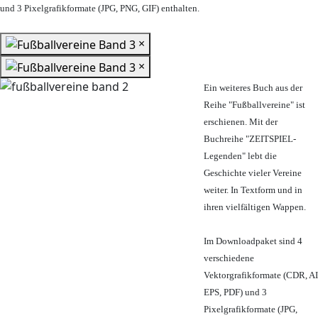
und 3 Pixelgrafikformate (JPG, PNG, GIF) enthalten.
×
×
Ein weiteres Buch aus der
Reihe "Fußballvereine" ist
erschienen. Mit der
Buchreihe "ZEITSPIEL-
Legenden" lebt die
Geschichte vieler Vereine
weiter. In Textform und in
ihren vielfältigen Wappen.
Im Downloadpaket sind 4
verschiedene
Vektorgrafikformate (CDR, AI
EPS, PDF) und 3
Pixelgrafikformate (JPG,