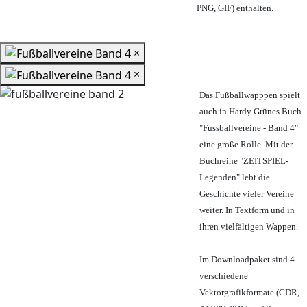
PNG, GIF) enthalten.
×
×
Das Fußballwapppen spielt
auch in Hardy Grünes Buch
"Fussballvereine - Band 4"
eine große Rolle. Mit der
Buchreihe "ZEITSPIEL-
Legenden" lebt die
Geschichte vieler Vereine
weiter. In Textform und in
ihren vielfältigen Wappen.
Im Downloadpaket sind 4
verschiedene
Vektorgrafikformate (CDR,