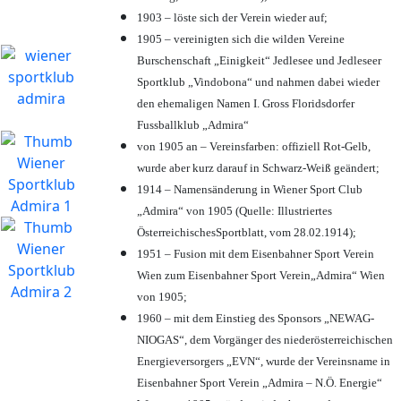
1903 – löste sich der Verein wieder auf;
1905 – vereinigten sich die wilden Vereine
Burschenschaft „Einigkeit“ Jedlesee und Jedleseer
Sportklub „Vindobona“ und nahmen dabei wieder
den ehemaligen Namen I. Gross Floridsdorfer
Fussballklub „Admira“
von 1905 an – Vereinsfarben: offiziell Rot-Gelb,
wurde aber kurz darauf in Schwarz-Weiß geändert;
1914 – Namensänderung in Wiener Sport Club
„Admira“ von 1905 (Quelle: Illustriertes
ÖsterreichischesSportblatt, vom 28.02.1914);
1951 – Fusion mit dem Eisenbahner Sport Verein
Wien zum Eisenbahner Sport Verein„Admira“ Wien
von 1905;
1960 – mit dem Einstieg des Sponsors „NEWAG-
NIOGAS“, dem Vorgänger des niederösterreichischen
Energieversorgers „EVN“, wurde der Vereinsname in
Eisenbahner Sport Verein „Admira – N.Ö. Energie“