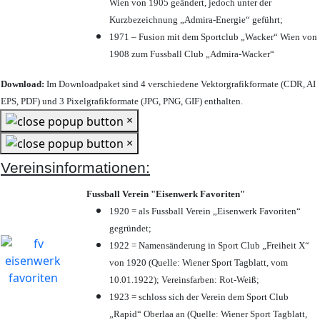
Wien von 1905 geändert, jedoch unter der
Kurzbezeichnung „Admira-Energie“ geführt;
1971 – Fusion mit dem Sportclub „Wacker“ Wien von
1908 zum Fussball Club „Admira-Wacker“
Download:
Im Downloadpaket sind 4 verschiedene Vektorgrafikformate (CDR, AI
EPS, PDF) und 3 Pixelgrafikformate (JPG, PNG, GIF) enthalten.
×
×
Vereinsinformationen:
Fussball Verein "Eisenwerk Favoriten"
1920 = als Fussball Verein „Eisenwerk Favoriten“
gegründet;
1922 = Namensänderung in Sport Club „Freiheit X“
von 1920 (Quelle: Wiener Sport Tagblatt, vom
10.01.1922); Vereinsfarben: Rot-Weiß;
1923 = schloss sich der Verein dem Sport Club
„Rapid“ Oberlaa an (Quelle: Wiener Sport Tagblatt,