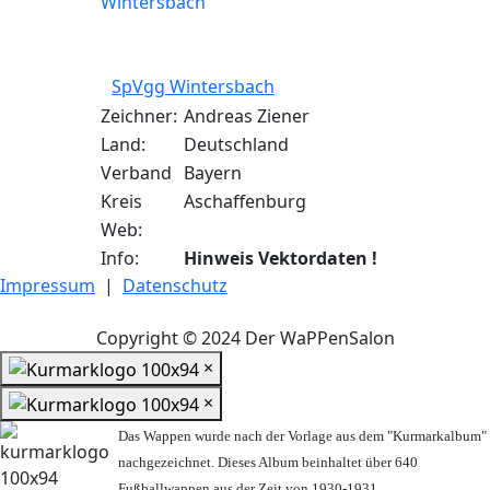
SpVgg Wintersbach
Zeichner:
Andreas Ziener
Land:
Deutschland
Verband
Bayern
Kreis
Aschaffenburg
Web:
Info:
Hinweis Vektordaten !
Impressum
|
Datenschutz
Copyright © 2024 Der WaPPenSalon
×
×
Das Wappen wurde nach der Vorlage aus dem "Kurmarkalbum"
nachgezeichnet. Dieses Album beinhaltet über 640
Fußballwappen aus der Zeit von 1930-1931.