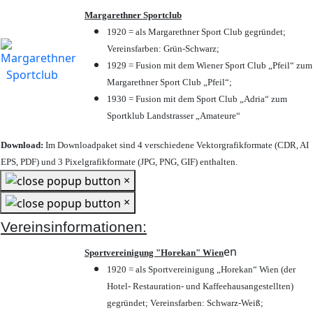
Margarethner Sportclub
1920 = als Margarethner Sport Club gegründet;
Vereinsfarben: Grün-Schwarz;
1929 = Fusion mit dem Wiener Sport Club „Pfeil“ zum
Margarethner Sport Club „Pfeil“;
1930 = Fusion mit dem Sport Club „Adria“ zum
Sportklub Landstrasser „Amateure“
Download:
Im Downloadpaket sind 4 verschiedene Vektorgrafikformate (CDR, AI
EPS, PDF) und 3 Pixelgrafikformate (JPG, PNG, GIF) enthalten.
×
×
Vereinsinformationen:
en
Sportvereinigung "Horekan" Wien
1920 = als Sportvereinigung „Horekan“ Wien (der
Hotel- Restauration- und Kaffeehausangestellten)
gegründet; Vereinsfarben: Schwarz-Weiß;