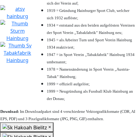
sich der Verein auf;
1919 = Gründung Hainburger Sport Club, welcher
sich 1932 auflöste;
1934 = entstand aus den beiden aufgelösten Vereinen
der Sport Verein „Tabakfabrik“ Hainburg neu;
1945 = als Arbeiter Turn und Sport Verein Hainburg
1934 reaktiviert;
1947 = in Sport Verein „Tabakfabrik“ Hainburg 1934
umbenannt;
1978 = Namensänderung in Sport Verein „Austria-
Tabak“ Hainburg;
1999 = offiziell aufgelöst;
1999 = Neugründung als Fussball Klub Hainburg an
der Donau;
Download:
Im Downloadpaket sind 4 verschiedene Vektorgrafikformate (CDR, AI
EPS, PDF) und 3 Pixelgrafikformate (JPG, PNG, GIF) enthalten.
×
×