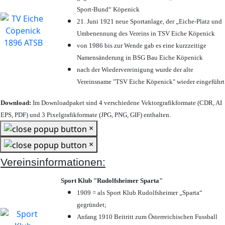
Sport-Bund“ Köpenick
21. Juni 1921 neue Sportanlage, der „Eiche-Platz und
Umbenennung des Vereins in TSV Eiche Köpenick
von 1986 bis zur Wende gab es eine kurzzeitige
Namensänderung in BSG Bau Eiche Köpenick
nach der Wiedervereinigung wurde der alte
Vereinsname "TSV Eiche Köpenick" wieder eingeführt
Download:
Im Downloadpaket sind 4 verschiedene Vektorgrafikformate (CDR, AI
EPS, PDF) und 3 Pixelgrafikformate (JPG, PNG, GIF) enthalten.
×
×
Vereinsinformationen:
Sport Klub "Rudolfsheimer Sparta"
1909 = als Sport Klub Rudolfsheimer „Sparta“
gegründet;
Anfang 1910 Beitritt zum Österreichischen Fussball