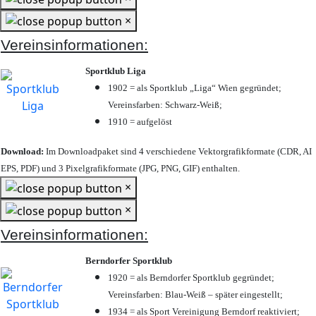
×
Vereinsinformationen:
Sportklub Liga
1902 = als Sportklub „Liga“ Wien gegründet;
Vereinsfarben: Schwarz-Weiß;
1910 = aufgelöst
Download:
Im Downloadpaket sind 4 verschiedene Vektorgrafikformate (CDR, AI
EPS, PDF) und 3 Pixelgrafikformate (JPG, PNG, GIF) enthalten.
×
×
Vereinsinformationen:
Berndorfer Sportklub
1920 = als Berndorfer Sportklub gegründet;
Vereinsfarben: Blau-Weiß – später eingestellt;
1934 = als Sport Vereinigung Berndorf reaktiviert;