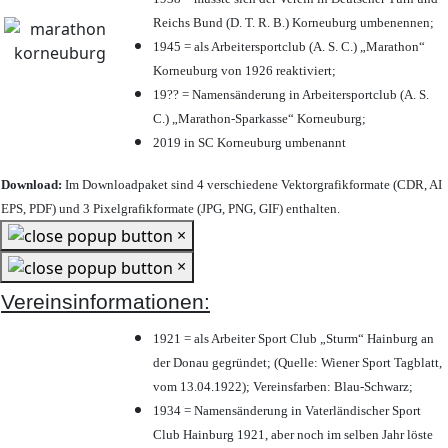
Reichs Bund (D. T. R. B.) Korneuburg umbenennen;
1945 = als Arbeitersportclub (A. S. C.) „Marathon“
Korneuburg von 1926 reaktiviert;
19?? = Namensänderung in Arbeitersportclub (A. S.
C.) „Marathon-Sparkasse“ Korneuburg;
2019 in SC Korneuburg umbenannt
Download:
Im Downloadpaket sind 4 verschiedene Vektorgrafikformate (CDR, AI
EPS, PDF) und 3 Pixelgrafikformate (JPG, PNG, GIF) enthalten.
×
×
Vereinsinformationen:
1921 = als Arbeiter Sport Club „Sturm“ Hainburg an
der Donau gegründet; (Quelle: Wiener Sport Tagblatt,
vom 13.04.1922); Vereinsfarben: Blau-Schwarz;
1934 = Namensänderung in Vaterländischer Sport
Club Hainburg 1921, aber noch im selben Jahr löste