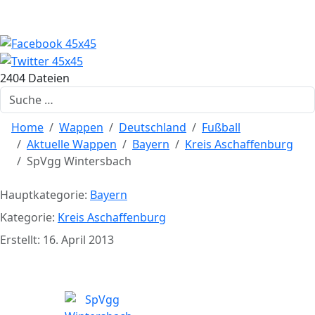
2404 Dateien
Suchen
Home
Wappen
Deutschland
Fußball
Aktuelle Wappen
Bayern
Kreis Aschaffenburg
SpVgg Wintersbach
Hauptkategorie:
Bayern
Kategorie:
Kreis Aschaffenburg
Erstellt: 16. April 2013
SpVgg Wintersbach