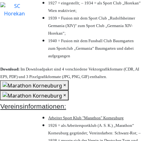
1927 = eingestellt; – 1934 = als Sport Club „Horekan“
Wien reaktiviert;
1939 = Fusion mit dem Sport Club „Rudolfsheimer
Germania (XIV)“ zum Sport Club „Germania XIV-
Horekan“;
1940 = Fusion mit dem Fussball Club Baumgarten
zum Sportclub „Germania“ Baumgarten und dabei
aufgegangen
Download:
Im Downloadpaket sind 4 verschiedene Vektorgrafikformate (CDR, AI
EPS, PDF) und 3 Pixelgrafikformate (JPG, PNG, GIF) enthalten.
×
×
Vereinsinformationen:
Arbeiter Sport Klub "Marathon" Korneuburg
1926 = als Arbeitersportklub (A. S. K.) „Marathon“
Korneuburg gegründet; Vereinsfarben: Schwarz-Rot; –
1938 = musste sich der Verein in Deutscher Turn und