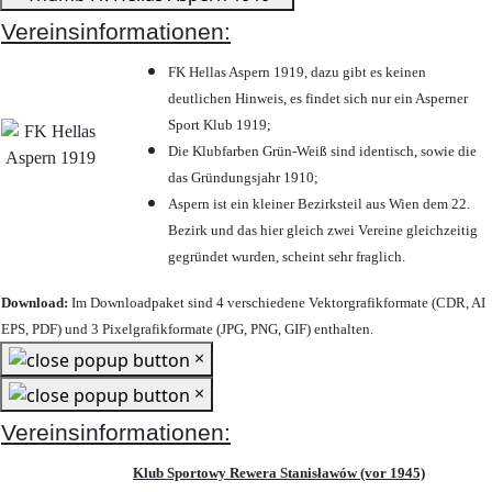
Vereinsinformationen:
FK Hellas Aspern 1919, dazu gibt es keinen
deutlichen Hinweis, es findet sich nur ein Asperner
Sport Klub 1919
;
Die Klubfarben Grün-Weiß sind identisch, sowie die
das Gründungsjahr 1910
;
Aspern ist ein kleiner Bezirksteil aus Wien dem 22.
Bezirk und das hier gleich zwei Vereine gleichzeitig
gegründet wurden, scheint sehr fraglich.
Download:
Im Downloadpaket sind 4 verschiedene Vektorgrafikformate (CDR, AI
EPS, PDF) und 3 Pixelgrafikformate (JPG, PNG, GIF) enthalten.
×
×
Vereinsinformationen:
Klub Sportowy Rewera Stanisławów (vor 1945)