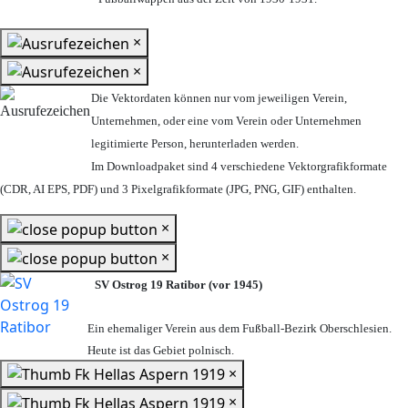
×
×
Die Vektordaten können nur vom jeweiligen Verein,
Unternehmen,
oder eine vom Verein oder Unternehmen
legitimierte Person,
herunterladen werden.
Im Downloadpaket sind 4 verschiedene Vektorgrafikformate
(CDR, AI EPS, PDF) und 3 Pixelgrafikformate (JPG, PNG, GIF) enthalten.
×
×
SV Ostrog 19 Ratibor (vor 1945)
Ein ehemaliger Verein aus dem Fußball-Bezirk Oberschlesien.
Heute ist das Gebiet polnisch.
×
×