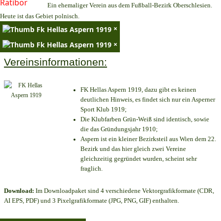
Ein ehemaliger Verein aus dem Fußball-Bezirk Oberschlesien.
Heute ist das Gebiet polnisch.
×
×
Vereinsinformationen:
FK Hellas Aspern 1919, dazu gibt es keinen
deutlichen Hinweis, es findet sich nur ein Asperner
Sport Klub 1919
;
Die Klubfarben Grün-Weiß sind identisch, sowie
die das Gründungsjahr 1910
;
Aspern ist ein kleiner Bezirksteil aus Wien dem 22.
Bezirk und das hier gleich zwei Vereine
gleichzeitig gegründet wurden, scheint sehr
fraglich.
Download:
Im Downloadpaket sind 4 verschiedene Vektorgrafikformate (CDR,
AI EPS, PDF) und 3 Pixelgrafikformate (JPG, PNG, GIF) enthalten.