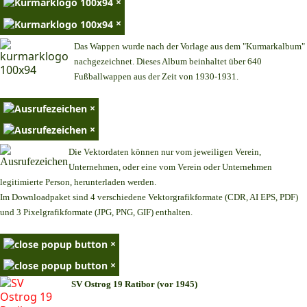
×
×
Das Wappen wurde nach der Vorlage aus dem "Kurmarkalbum"
nachgezeichnet. Dieses Album beinhaltet über 640
Fußballwappen aus der Zeit von 1930-1931.
×
×
Die Vektordaten können nur vom jeweiligen Verein,
Unternehmen,
oder eine vom Verein oder Unternehmen
legitimierte Person,
herunterladen werden.
Im Downloadpaket sind 4 verschiedene Vektorgrafikformate (CDR, AI EPS, PDF)
und 3 Pixelgrafikformate (JPG, PNG, GIF) enthalten.
×
×
SV Ostrog 19 Ratibor (vor 1945)