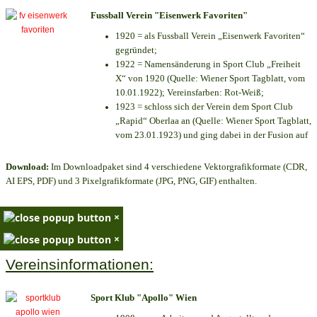
Fussball Verein "Eisenwerk Favoriten"
1920 = als Fussball Verein „Eisenwerk Favoriten“
gegründet;
1922 = Namensänderung in Sport Club „Freiheit
X“ von 1920 (Quelle: Wiener Sport Tagblatt, vom
10.01.1922); Vereinsfarben: Rot-Weiß;
1923 = schloss sich der Verein dem Sport Club
„Rapid“ Oberlaa an (Quelle: Wiener Sport Tagblatt,
vom 23.01.1923) und ging dabei in der Fusion auf
Download:
Im Downloadpaket sind 4 verschiedene Vektorgrafikformate (CDR,
AI EPS, PDF) und 3 Pixelgrafikformate (JPG, PNG, GIF) enthalten.
×
×
Vereinsinformationen:
Sport Klub "Apollo" Wien