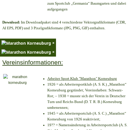
zum Sportclub „Germania“ Baumgarten und dabei
aufgegangen
Download:
Im Downloadpaket sind 4 verschiedene Vektorgrafikformate (CDR,
AI EPS, PDF) und 3 Pixelgrafikformate (JPG, PNG, GIF) enthalten.
×
×
Vereinsinformationen:
Arbeiter Sport Klub "Marathon" Korneuburg
1926 = als Arbeitersportklub (A. S. K.) „Marathon“
Korneuburg gegründet; Vereinsfarben: Schwarz-
Rot; – 1938 = musste sich der Verein in Deutscher
Turn und Reichs Bund (D. T. R. B.) Korneuburg
umbenennen;
1945 = als Arbeitersportclub (A. S. C.) „Marathon“
Korneuburg von 1926 reaktiviert;
19?? = Namensänderung in Arbeitersportclub (A. S.