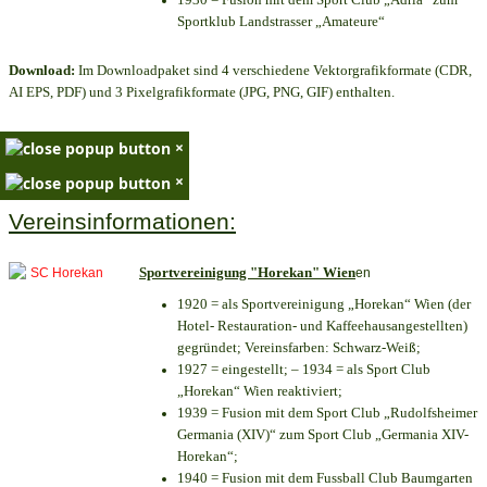
Sportklub Landstrasser „Amateure“
Download:
Im Downloadpaket sind 4 verschiedene Vektorgrafikformate (CDR,
AI EPS, PDF) und 3 Pixelgrafikformate (JPG, PNG, GIF) enthalten.
×
×
Vereinsinformationen:
Sportvereinigung "Horekan" Wien
en
1920 = als Sportvereinigung „Horekan“ Wien (der
Hotel- Restauration- und Kaffeehausangestellten)
gegründet; Vereinsfarben: Schwarz-Weiß;
1927 = eingestellt; – 1934 = als Sport Club
„Horekan“ Wien reaktiviert;
1939 = Fusion mit dem Sport Club „Rudolfsheimer
Germania (XIV)“ zum Sport Club „Germania XIV-
Horekan“;
1940 = Fusion mit dem Fussball Club Baumgarten