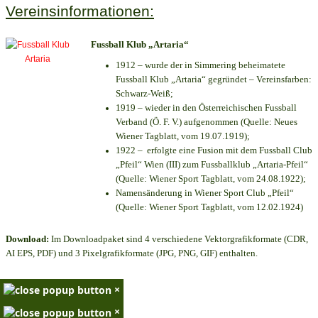
Vereinsinformationen:
Fussball Klub „Artaria“
1912 – wurde der in Simmering beheimatete
Fussball Klub „Artaria“ gegründet – Vereinsfarben:
Schwarz-Weiß;
1919 – wieder in den Österreichischen Fussball
Verband (Ö. F. V.) aufgenommen (Quelle: Neues
Wiener Tagblatt, vom 19.07.1919);
1922 – erfolgte eine Fusion mit dem Fussball Club
„Pfeil“ Wien (III) zum Fussballklub „Artaria-Pfeil“
(Quelle: Wiener Sport Tagblatt, vom 24.08.1922);
Namensänderung in Wiener Sport Club „Pfeil“
(Quelle: Wiener Sport Tagblatt, vom 12.02.1924)
Download:
Im Downloadpaket sind 4 verschiedene Vektorgrafikformate (CDR,
AI EPS, PDF) und 3 Pixelgrafikformate (JPG, PNG, GIF) enthalten.
×
×