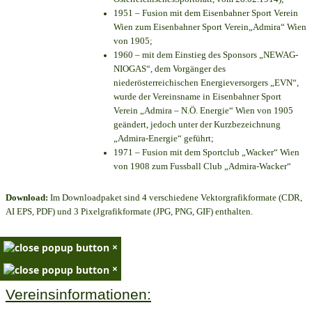
1951 – Fusion mit dem Eisenbahner Sport Verein
Wien zum Eisenbahner Sport Verein„Admira“ Wien
von 1905;
1960 – mit dem Einstieg des Sponsors „NEWAG-
NIOGAS“, dem Vorgänger des
niederösterreichischen Energieversorgers „EVN“,
wurde der Vereinsname in Eisenbahner Sport
Verein „Admira – N.Ö. Energie“ Wien von 1905
geändert, jedoch unter der Kurzbezeichnung
„Admira-Energie“ geführt;
1971 – Fusion mit dem Sportclub „Wacker“ Wien
von 1908 zum Fussball Club „Admira-Wacker“
Download:
Im Downloadpaket sind 4 verschiedene Vektorgrafikformate (CDR,
AI EPS, PDF) und 3 Pixelgrafikformate (JPG, PNG, GIF) enthalten.
×
×
Vereinsinformationen: