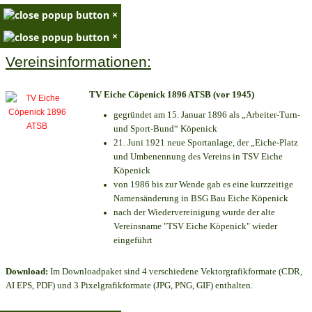
×
×
Vereinsinformationen:
TV Eiche Cöpenick 1896 ATSB (vor 1945)
gegründet am 15. Januar 1896 als „Arbeiter-Turn-
und Sport-Bund“ Köpenick
21. Juni 1921 neue Sportanlage, der „Eiche-Platz
und Umbenennung des Vereins in TSV Eiche
Köpenick
von 1986 bis zur Wende gab es eine kurzzeitige
Namensänderung in BSG Bau Eiche Köpenick
nach der Wiedervereinigung wurde der alte
Vereinsname "TSV Eiche Köpenick" wieder
eingeführt
Download:
Im Downloadpaket sind 4 verschiedene Vektorgrafikformate (CDR,
AI EPS, PDF) und 3 Pixelgrafikformate (JPG, PNG, GIF) enthalten.