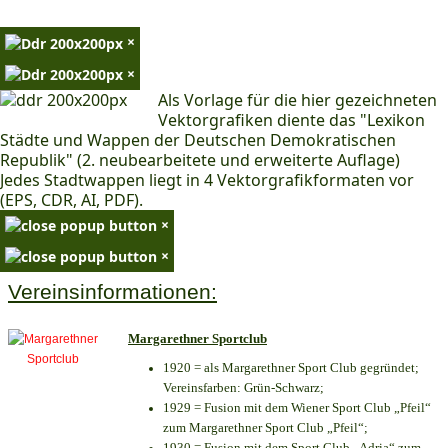
×
×
Als Vorlage für die hier gezeichneten
Vektorgrafiken diente das "Lexikon
Städte und Wappen der Deutschen Demokratischen
Republik" (2. neubearbeitete und erweiterte Auflage)
Jedes Stadtwappen liegt in 4 Vektorgrafikformaten vor
(EPS, CDR, AI, PDF).
×
×
Vereinsinformationen:
Margarethner Sportclub
1920 = als Margarethner Sport Club gegründet;
Vereinsfarben: Grün-Schwarz;
1929 = Fusion mit dem Wiener Sport Club „Pfeil“
zum Margarethner Sport Club „Pfeil“;
1930 = Fusion mit dem Sport Club „Adria“ zum