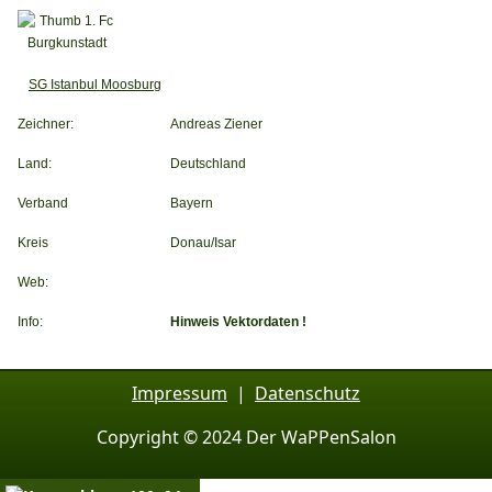
SG Istanbul Moosburg
Zeichner:
Andreas Ziener
Land:
Deutschland
Verband
Bayern
Kreis
Donau/Isar
Web:
Info:
Hinweis Vektordaten !
Impressum
|
Datenschutz
Copyright © 2024 Der WaPPenSalon