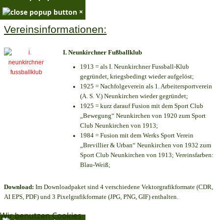
×
Vereinsinformationen:
I. Neunkirchner Fußballklub
1913 = als I. Neunkirchner Fussball-Klub
gegründet, kriegsbedingt wieder aufgelöst;
1925 = Nachfolgeverein als 1. Arbeitersportverein
(A. S. V.) Neunkirchen wieder gegründet;
1925 = kurz darauf Fusion mit dem Sport Club
„Bewegung“ Neunkirchen von 1920 zum Sport
Club Neunkirchen von 1913;
1984 = Fusion mit dem Werks Sport Verein
„Brevillier & Urban“ Neunkirchen von 1932 zum
Sport Club Neunkirchen von 1913; Vereinsfarben:
Blau-Weiß;
Download:
Im Downloadpaket sind 4 verschiedene Vektorgrafikformate (CDR,
AI EPS, PDF) und 3 Pixelgrafikformate (JPG, PNG, GIF) enthalten.
Wir benutzen Cookies