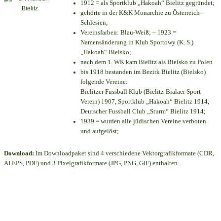
1912 = als Sportklub „Hakoah“ Bielitz gegründet;
gehörte in der K&K Monarchie zu Österreich-
Schlesien;
Vereinsfarben: Blau-Weiß; – 1923 =
Namensänderung in Klub Sportowy (K. S.)
„Hakoah“ Bielsko;
nach dem 1. WK kam Bielitz als Bielsko zu Polen
bis 1918 bestanden im Bezirk Bielitz (Bielsko)
folgende Vereine:
Bielitzer Fussball Klub (Bielitz-Bialaer Sport
Verein) 1907, Sportklub „Hakoah“ Bielitz 1914,
Deutscher Fussball Club „Sturm“ Bielitz 1914;
1939 = wurden alle jüdischen Vereine verboten
und aufgelöst;
Download:
Im Downloadpaket sind 4 verschiedene Vektorgrafikformate (CDR,
AI EPS, PDF) und 3 Pixelgrafikformate (JPG, PNG, GIF) enthalten.