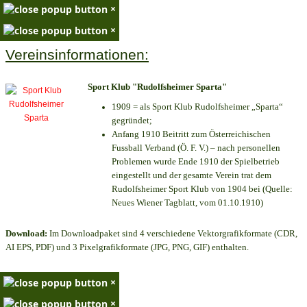
×
×
Vereinsinformationen:
Sport Klub "Rudolfsheimer Sparta"
1909 = als Sport Klub Rudolfsheimer „Sparta“
gegründet;
Anfang 1910 Beitritt zum Österreichischen
Fussball Verband (Ö. F. V.) – nach personellen
Problemen wurde Ende 1910 der Spielbetrieb
eingestellt und der gesamte Verein trat dem
Rudolfsheimer Sport Klub von 1904 bei (Quelle:
Neues Wiener Tagblatt, vom 01.10.1910)
Download:
Im Downloadpaket sind 4 verschiedene Vektorgrafikformate (CDR,
AI EPS, PDF) und 3 Pixelgrafikformate (JPG, PNG, GIF) enthalten.
×
×