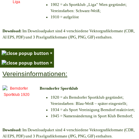
1902 = als Sportklub „Liga“ Wien gegründet;
Vereinsfarben: Schwarz-Weiß;
1910 = aufgelöst
Download:
Im Downloadpaket sind 4 verschiedene Vektorgrafikformate (CDR,
AI EPS, PDF) und 3 Pixelgrafikformate (JPG, PNG, GIF) enthalten.
×
×
Vereinsinformationen:
Berndorfer Sportklub
1920 = als Berndorfer Sportklub gegründet;
Vereinsfarben: Blau-Weiß – später eingestellt;
1934 = als Sport Vereinigung Berndorf reaktiviert;
1945 = Namensänderung in Sport Klub Berndorf;
Download:
Im Downloadpaket sind 4 verschiedene Vektorgrafikformate (CDR,
AI EPS, PDF) und 3 Pixelgrafikformate (JPG, PNG, GIF) enthalten.