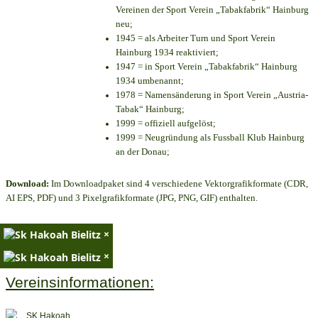
Vereinen der Sport Verein „Tabakfabrik“ Hainburg
neu;
1945 = als Arbeiter Turn und Sport Verein
Hainburg 1934 reaktiviert;
1947 = in Sport Verein „Tabakfabrik“ Hainburg
1934 umbenannt;
1978 = Namensänderung in Sport Verein „Austria-
Tabak“ Hainburg;
1999 = offiziell aufgelöst;
1999 = Neugründung als Fussball Klub Hainburg
an der Donau;
Download:
Im Downloadpaket sind 4 verschiedene Vektorgrafikformate (CDR,
AI EPS, PDF) und 3 Pixelgrafikformate (JPG, PNG, GIF) enthalten.
×
×
Vereinsinformationen: