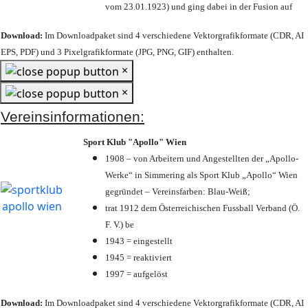
vom 23.01.1923) und ging dabei in der Fusion auf
Download:
Im Downloadpaket sind 4 verschiedene Vektorgrafikformate (CDR, AI
EPS, PDF) und 3 Pixelgrafikformate (JPG, PNG, GIF) enthalten.
×
×
Vereinsinformationen:
Sport Klub "Apollo" Wien
1908 – von Arbeitern und Angestellten der „Apollo-
Werke“ in Simmering als Sport Klub „Apollo“ Wien
gegründet – Vereinsfarben: Blau-Weiß;
trat 1912 dem Österreichischen Fussball Verband (Ö.
F. V.) be
1943 = eingestellt
1945 = reaktiviert
1997 = aufgelöst
Download:
Im Downloadpaket sind 4 verschiedene Vektorgrafikformate (CDR, AI