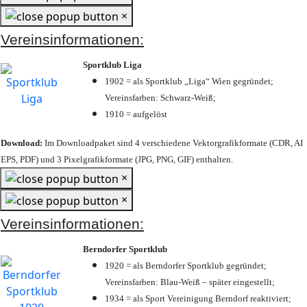
×
Vereinsinformationen:
Sportklub Liga
1902 = als Sportklub „Liga“ Wien gegründet;
Vereinsfarben: Schwarz-Weiß;
1910 = aufgelöst
Download:
Im Downloadpaket sind 4 verschiedene Vektorgrafikformate (CDR, AI
EPS, PDF) und 3 Pixelgrafikformate (JPG, PNG, GIF) enthalten.
×
×
Vereinsinformationen:
Berndorfer Sportklub
1920 = als Berndorfer Sportklub gegründet;
Vereinsfarben: Blau-Weiß – später eingestellt;
1934 = als Sport Vereinigung Berndorf reaktiviert;