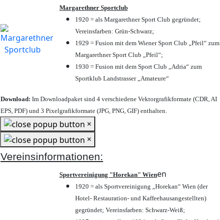
Margarethner Sportclub
1920 = als Margarethner Sport Club gegründet;
Vereinsfarben: Grün-Schwarz;
1929 = Fusion mit dem Wiener Sport Club „Pfeil“ zum
Margarethner Sport Club „Pfeil“;
1930 = Fusion mit dem Sport Club „Adria“ zum
Sportklub Landstrasser „Amateure“
Download:
Im Downloadpaket sind 4 verschiedene Vektorgrafikformate (CDR, AI
EPS, PDF) und 3 Pixelgrafikformate (JPG, PNG, GIF) enthalten.
×
×
Vereinsinformationen:
en
Sportvereinigung "Horekan" Wien
1920 = als Sportvereinigung „Horekan“ Wien (der
Hotel- Restauration- und Kaffeehausangestellten)
gegründet; Vereinsfarben: Schwarz-Weiß;