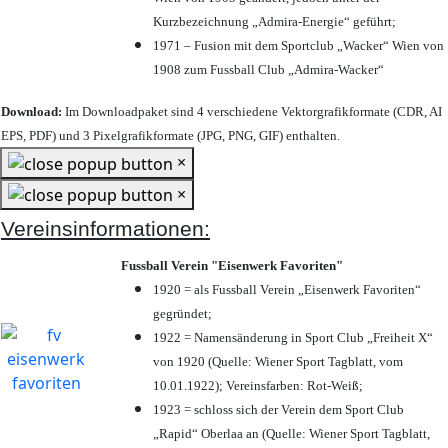
Kurzbezeichnung „Admira-Energie“ geführt;
1971 – Fusion mit dem Sportclub „Wacker“ Wien von
1908 zum Fussball Club „Admira-Wacker“
Download:
Im Downloadpaket sind 4 verschiedene Vektorgrafikformate (CDR, AI
EPS, PDF) und 3 Pixelgrafikformate (JPG, PNG, GIF) enthalten.
×
×
Vereinsinformationen:
Fussball Verein "Eisenwerk Favoriten"
1920 = als Fussball Verein „Eisenwerk Favoriten“
gegründet;
1922 = Namensänderung in Sport Club „Freiheit X“
von 1920 (Quelle: Wiener Sport Tagblatt, vom
10.01.1922); Vereinsfarben: Rot-Weiß;
1923 = schloss sich der Verein dem Sport Club
„Rapid“ Oberlaa an (Quelle: Wiener Sport Tagblatt,