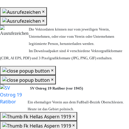
×
×
Die Vektordaten können nur vom jeweiligen Verein,
Unternehmen,
oder eine vom Verein oder Unternehmen
legitimierte Person,
herunterladen werden.
Im Downloadpaket sind 4 verschiedene Vektorgrafikformate
(CDR, AI EPS, PDF) und 3 Pixelgrafikformate (JPG, PNG, GIF) enthalten.
×
×
SV Ostrog 19 Ratibor (vor 1945)
Ein ehemaliger Verein aus dem Fußball-Bezirk Oberschlesien.
Heute ist das Gebiet polnisch.
×
×