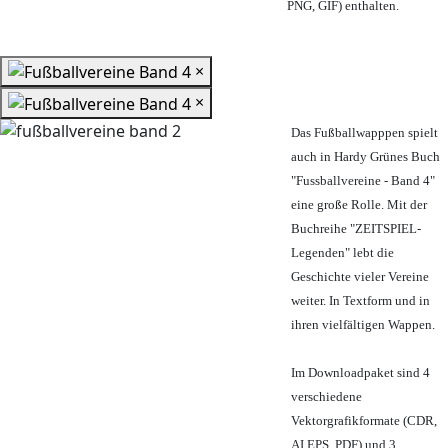
PNG, GIF) enthalten.
×
×
Das Fußballwapppen spielt
auch in Hardy Grünes Buch
"Fussballvereine - Band 4"
eine große Rolle. Mit der
Buchreihe "ZEITSPIEL-
Legenden" lebt die
Geschichte vieler Vereine
weiter. In Textform und in
ihren vielfältigen Wappen.
Im Downloadpaket sind 4
verschiedene
Vektorgrafikformate (CDR,
AI EPS, PDF) und 3