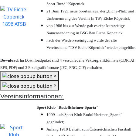
Sport-Bund“ Köpenick
21. Juni 1921 neue Sportanlage, der „Eiche-Platz und
Umbenennung des Vereins in TSV Eiche Köpenick
von 1986 bis zur Wende gab es eine kurzzeitige
Namensänderung in BSG Bau Eiche Köpenick
nach der Wiedervereinigung wurde der alte
Vereinsname "TSV Eiche Köpenick" wieder eingeführt
Download:
Im Downloadpaket sind 4 verschiedene Vektorgrafikformate (CDR, AI
EPS, PDF) und 3 Pixelgrafikformate (JPG, PNG, GIF) enthalten.
×
×
Vereinsinformationen:
Sport Klub "Rudolfsheimer Sparta"
1909 = als Sport Klub Rudolfsheimer „Sparta“
gegründet;
Anfang 1910 Beitritt zum Österreichischen Fussball