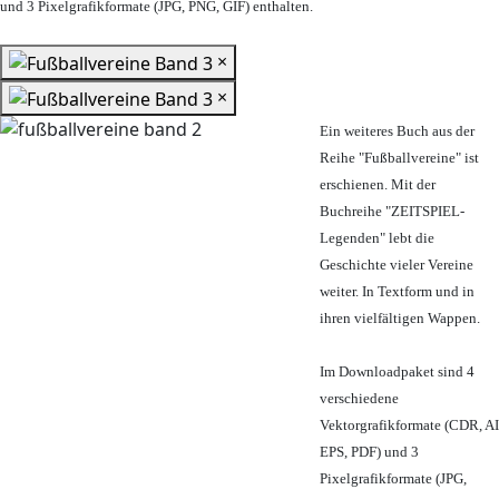
und 3 Pixelgrafikformate (JPG, PNG, GIF) enthalten.
×
×
Ein weiteres Buch aus der
Reihe "Fußballvereine" ist
erschienen. Mit der
Buchreihe "ZEITSPIEL-
Legenden" lebt die
Geschichte vieler Vereine
weiter. In Textform und in
ihren vielfältigen Wappen.
Im Downloadpaket sind 4
verschiedene
Vektorgrafikformate (CDR, AI
EPS, PDF) und 3
Pixelgrafikformate (JPG,