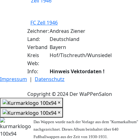
FC Zell 1946
Zeichner:
Andreas Ziener
Land:
Deutschland
Verband
Bayern
Kreis
Hof/Tischreuth/Wunsiedel
Web:
Info:
Hinweis Vektordaten !
Impressum
|
Datenschutz
Copyright © 2024 Der WaPPenSalon
×
×
Das Wappen wurde nach der Vorlage aus dem "Kurmarkalbum"
nachgezeichnet. Dieses Album beinhaltet über 640
Fußballwappen aus der Zeit von 1930-1931.