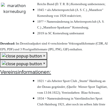
Reichs Bund (D. T. R. B.) Korneuburg umbenennen;
1945 = als Arbeitersportclub (A. S. C.) „Marathon“
Korneuburg von 1926 reaktiviert;
19?? = Namensänderung in Arbeitersportclub (A. S.
C.) „Marathon-Sparkasse“ Korneuburg;
2019 in SC Korneuburg umbenannt
Download:
Im Downloadpaket sind 4 verschiedene Vektorgrafikformate (CDR, AI
EPS, PDF) und 3 Pixelgrafikformate (JPG, PNG, GIF) enthalten.
×
×
Vereinsinformationen:
1921 = als Arbeiter Sport Club „Sturm“ Hainburg an
der Donau gegründet; (Quelle: Wiener Sport Tagblatt,
vom 13.04.1922); Vereinsfarben: Blau-Schwarz;
1934 = Namensänderung in Vaterländischer Sport
Club Hainburg 1921, aber noch im selben Jahr löste