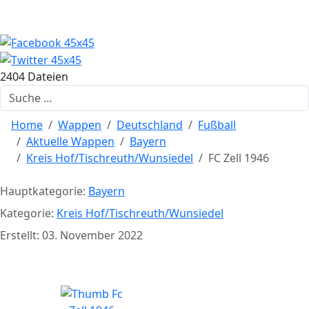
2404 Dateien
Suchen
Home
Wappen
Deutschland
Fußball
Aktuelle Wappen
Bayern
Kreis Hof/Tischreuth/Wunsiedel
FC Zell 1946
Hauptkategorie:
Bayern
Kategorie:
Kreis Hof/Tischreuth/Wunsiedel
Erstellt: 03. November 2022
FC Zell 1946