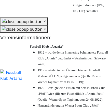
Pixelgrafikformate (JPG,
PNG, GIF) enthalten.
×
×
Vereinsinformationen:
Fussball Klub „Artaria“
1912 – wurde der in Simmering beheimatete Fussball
Klub „Artaria“ gegründet – Vereinsfarben: Schwarz-
Weiß;
1919 – wieder in den Österreichischen Fussball
Verband (Ö. F. V.) aufgenommen (Quelle: Neues
Wiener Tagblatt, vom 19.07.1919);
1922 – erfolgte eine Fusion mit dem Fussball Club
„Pfeil“ Wien (III) zum Fussballklub „Artaria-Pfeil“
(Quelle: Wiener Sport Tagblatt, vom 24.08.1922);
Namensänderung in Wiener Sport Club „Pfeil“