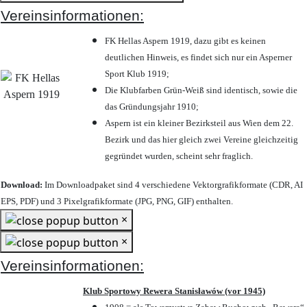
Vereinsinformationen:
FK Hellas Aspern 1919, dazu gibt es keinen
deutlichen Hinweis, es findet sich nur ein Asperner
Sport Klub 1919
;
Die Klubfarben Grün-Weiß sind identisch, sowie die
das Gründungsjahr 1910
;
Aspern ist ein kleiner Bezirksteil aus Wien dem 22.
Bezirk und das hier gleich zwei Vereine gleichzeitig
gegründet wurden, scheint sehr fraglich.
Download:
Im Downloadpaket sind 4 verschiedene Vektorgrafikformate (CDR, AI
EPS, PDF) und 3 Pixelgrafikformate (JPG, PNG, GIF) enthalten.
×
×
Vereinsinformationen:
Klub Sportowy Rewera Stanisławów (vor 1945)