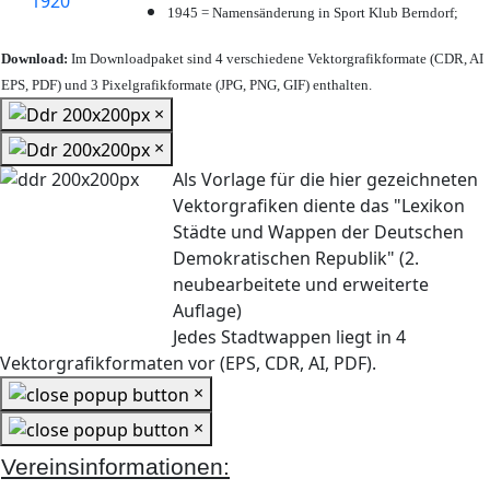
1945 = Namensänderung in Sport Klub Berndorf;
Download:
Im Downloadpaket sind 4 verschiedene Vektorgrafikformate (CDR, AI
EPS, PDF) und 3 Pixelgrafikformate (JPG, PNG, GIF) enthalten.
×
×
Als Vorlage für die hier gezeichneten
Vektorgrafiken diente das "Lexikon
Städte und Wappen der Deutschen
Demokratischen Republik" (2.
neubearbeitete und erweiterte
Auflage)
Jedes Stadtwappen liegt in 4
Vektorgrafikformaten vor (EPS, CDR, AI, PDF).
×
×
Vereinsinformationen: