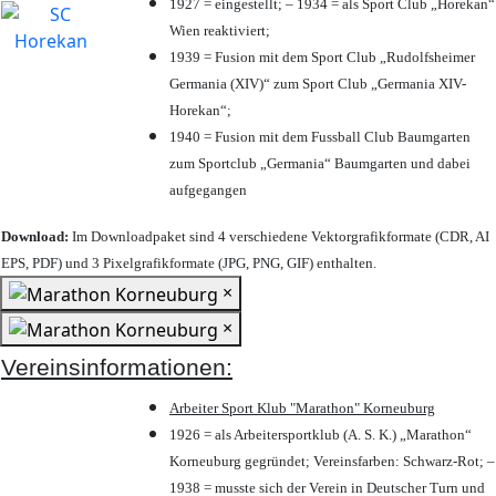
1927 = eingestellt; – 1934 = als Sport Club „Horekan“
Wien reaktiviert;
1939 = Fusion mit dem Sport Club „Rudolfsheimer
Germania (XIV)“ zum Sport Club „Germania XIV-
Horekan“;
1940 = Fusion mit dem Fussball Club Baumgarten
zum Sportclub „Germania“ Baumgarten und dabei
aufgegangen
Download:
Im Downloadpaket sind 4 verschiedene Vektorgrafikformate (CDR, AI
EPS, PDF) und 3 Pixelgrafikformate (JPG, PNG, GIF) enthalten.
×
×
Vereinsinformationen:
Arbeiter Sport Klub "Marathon" Korneuburg
1926 = als Arbeitersportklub (A. S. K.) „Marathon“
Korneuburg gegründet; Vereinsfarben: Schwarz-Rot; –
1938 = musste sich der Verein in Deutscher Turn und