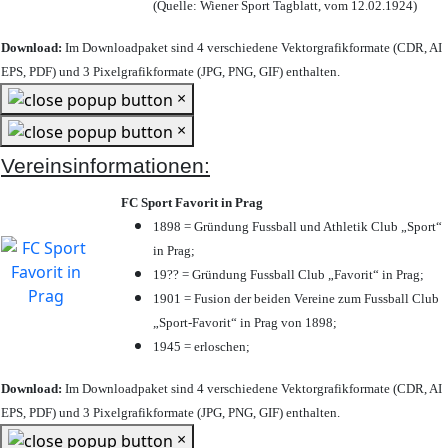
(Quelle: Wiener Sport Tagblatt, vom 12.02.1924)
Download:
Im Downloadpaket sind 4 verschiedene Vektorgrafikformate (CDR, AI
EPS, PDF) und 3 Pixelgrafikformate (JPG, PNG, GIF) enthalten.
×
×
Vereinsinformationen:
FC Sport Favorit in Prag
1898 = Gründung Fussball und Athletik Club „Sport“
in Prag;
19?? = Gründung Fussball Club „Favorit“ in Prag;
1901 = Fusion der beiden Vereine zum Fussball Club
„Sport-Favorit“ in Prag von 1898;
1945 = erloschen;
Download:
Im Downloadpaket sind 4 verschiedene Vektorgrafikformate (CDR, AI
EPS, PDF) und 3 Pixelgrafikformate (JPG, PNG, GIF) enthalten.
×