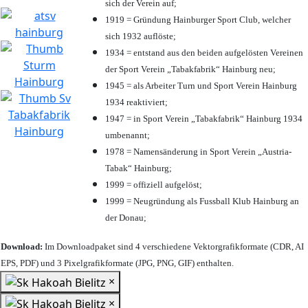
sich der Verein auf;
1919 = Gründung Hainburger Sport Club, welcher
sich 1932 auflöste;
1934 = entstand aus den beiden aufgelösten Vereinen
der Sport Verein „Tabakfabrik“ Hainburg neu;
1945 = als Arbeiter Turn und Sport Verein Hainburg
1934 reaktiviert;
1947 = in Sport Verein „Tabakfabrik“ Hainburg 1934
umbenannt;
1978 = Namensänderung in Sport Verein „Austria-
Tabak“ Hainburg;
1999 = offiziell aufgelöst;
1999 = Neugründung als Fussball Klub Hainburg an
der Donau;
Download:
Im Downloadpaket sind 4 verschiedene Vektorgrafikformate (CDR, AI
EPS, PDF) und 3 Pixelgrafikformate (JPG, PNG, GIF) enthalten.
×
×