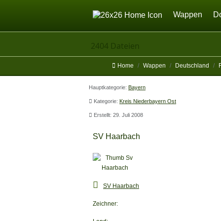
Home
Wappen
D
2404 Dateien
Home
Wappen
Deutschland
Hauptkategorie:
Bayern
Kategorie:
Kreis Niederbayern Ost
Erstellt: 29. Juli 2008
SV Haarbach
SV Haarbach
Zeichner: