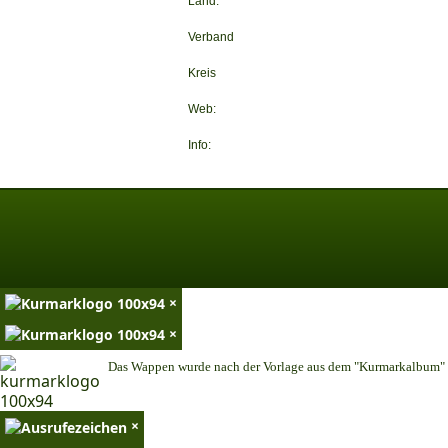
Land:
Verband
Kreis
Web:
Info:
×
×
Das Wappen wurde nach der Vorlage aus dem "Kurmarkalbum" n
×