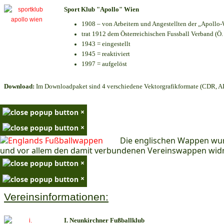
Sport Klub "Apollo" Wien
1908 – von Arbeitern und Angestellten der „Apollo-
trat 1912 dem Österreichischen Fussball Verband (Ö. F
1943 = eingestellt
1945 = reaktiviert
1997 = aufgelöst
Download:
Im Downloadpaket sind 4 verschiedene Vektorgrafikformate (CDR, AI 
×
×
Die englischen Wappen wur
und vor allem den damit verbundenen Vereinswappen wid
×
×
Vereinsinformationen:
I. Neunkirchner Fußballklub