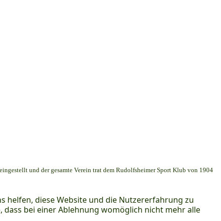
 eingestellt und der gesamte Verein trat dem Rudolfsheimer Sport Klub von 1904
ns helfen, diese Website und die Nutzererfahrung zu
e, dass bei einer Ablehnung womöglich nicht mehr alle