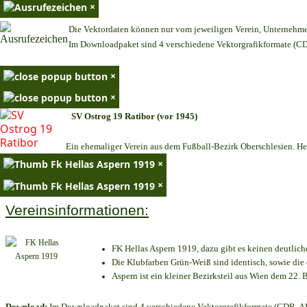
×
Die Vektordaten können nur vom jeweiligen Verein, Unternehm
Im Downloadpaket sind 4 verschiedene Vektorgrafikformate (CDR
×
×
SV Ostrog 19 Ratibor (vor 1945)
Ein ehemaliger Verein aus dem Fußball-Bezirk Oberschlesien. Heu
×
×
Vereinsinformationen:
FK Hellas Aspern 1919, dazu gibt es keinen deutlich
Die Klubfarben Grün-Weiß sind identisch, sowie di
Aspern ist ein kleiner Bezirksteil aus Wien dem 22. B
Download:
Im Downloadpaket sind 4 verschiedene Vektorgrafikformate (CDR, AI 