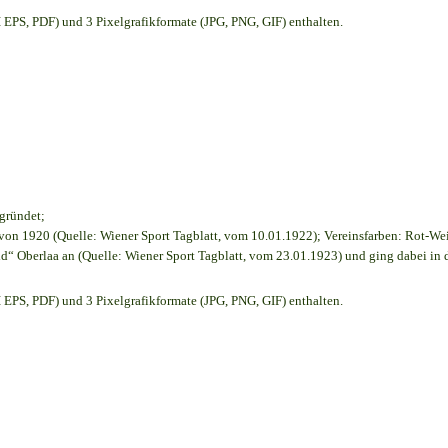
EPS, PDF) und 3 Pixelgrafikformate (JPG, PNG, GIF) enthalten.
egründet;
on 1920 (Quelle: Wiener Sport Tagblatt, vom 10.01.1922); Vereinsfarben: Rot-We
d“ Oberlaa an (Quelle: Wiener Sport Tagblatt, vom 23.01.1923) und ging dabei in 
EPS, PDF) und 3 Pixelgrafikformate (JPG, PNG, GIF) enthalten.