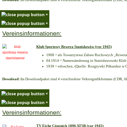
×
×
Vereinsinformationen:
Klub Sportowy Rewera Stanisławów (vor 1945)
1908 = als Towarzystwa Zabaw Ruchowych „Rewera“
04.1914 = Namensänderung in Stanisławowski Klub 
1939 = erloschen; (Quelle: Rozgrywki Piłkarskie w 
Download:
Im Downloadpaket sind 4 verschiedene Vektorgrafikformate (CDR, AI 
×
×
Vereinsinformationen:
TV Eiche Cöpenick 1896 ATSB (vor 1945)