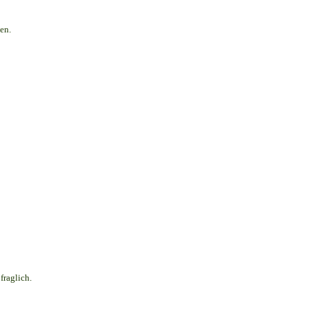
en.
fraglich.