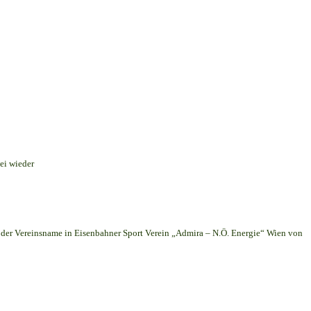
ei wieder
er Vereinsname in Eisenbahner Sport Verein „Admira – N.Ö. Energie“ Wien von